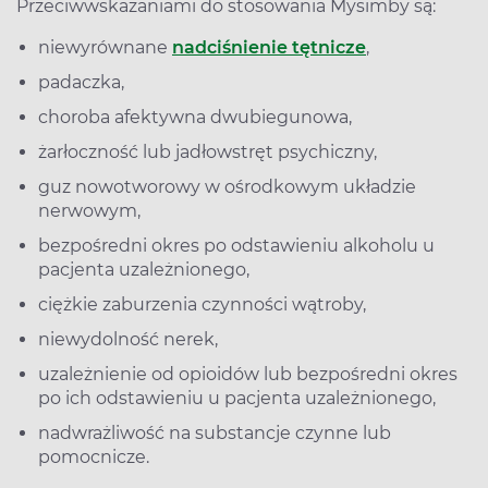
Przeciwwskazaniami do stosowania Mysimby są:
niewyrównane
nadciśnienie tętnicze
,
padaczka,
choroba afektywna dwubiegunowa,
żarłoczność lub jadłowstręt psychiczny,
guz nowotworowy w ośrodkowym układzie
nerwowym,
bezpośredni okres po odstawieniu alkoholu u
pacjenta uzależnionego,
ciężkie zaburzenia czynności wątroby,
niewydolność nerek,
uzależnienie od opioidów lub bezpośredni okres
po ich odstawieniu u pacjenta uzależnionego,
nadwrażliwość na substancje czynne lub
pomocnicze.