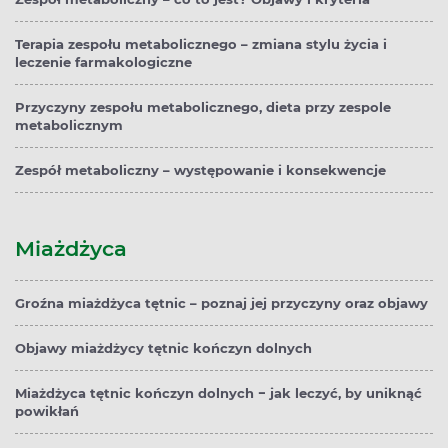
Terapia zespołu metabolicznego – zmiana stylu życia i
leczenie farmakologiczne
Przyczyny zespołu metabolicznego, dieta przy zespole
metabolicznym
Zespół metaboliczny – występowanie i konsekwencje
Miażdżyca
Groźna miażdżyca tętnic – poznaj jej przyczyny oraz objawy
Objawy miażdżycy tętnic kończyn dolnych
Miażdżyca tętnic kończyn dolnych − jak leczyć, by uniknąć
powikłań