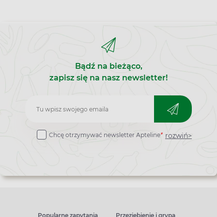
Bądź na bieżąco,
zapisz się na nasz newsletter!
Zapisz
do
rozwiń>
Chcę otrzymywać newsletter Apteline
*
newslettera
Popularne zapytania
Przeziębienie i grypa