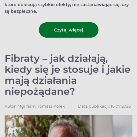
które obiecują szybkie efekty, nie zastanawiając się, czy
są bezpieczne.
Czytaj więcej
Fibraty – jak działają,
kiedy się je stosuje i jakie
mają działania
niepożądane?
Autor:
Mgr farm. Tomasz Kołek
Data publikacji: 16.07.2026