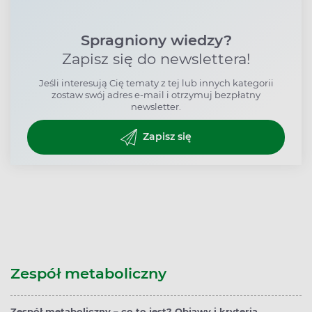
Spragniony wiedzy?
Zapisz się do newslettera!
Jeśli interesują Cię tematy z tej lub innych kategorii
zostaw swój adres e-mail i otrzymuj bezpłatny
newsletter.
Zapisz się
Zespół metaboliczny
Zespół metaboliczny – co to jest? Objawy i kryteria