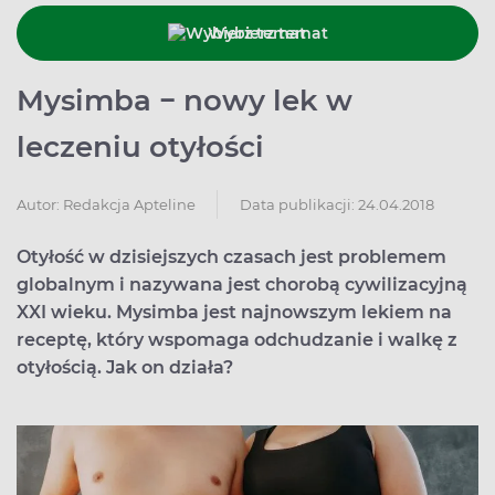
Wybierz temat
Mysimba − nowy lek w
leczeniu otyłości
Data publikacji: 24.04.2018
Autor:
Redakcja Apteline
Otyłość w dzisiejszych czasach jest problemem
globalnym i nazywana jest chorobą cywilizacyjną
XXI wieku. Mysimba jest najnowszym lekiem na
receptę, który wspomaga odchudzanie i walkę z
otyłością. Jak on działa?