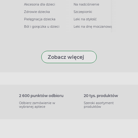
Akcesoria dla dzieci
Na nadciśnienie
Zdrowie dziecka
Szczepionki
Pielęgnacja dziecka
Leki na otyłość
Ból i gorączka u dzieci
Leki na dnę moczanową
Zobacz więcej
2 600 punktów odbioru
20 tys. produktów
Odbierz zamówienie w
Szeroki asortyment
wybranej aptece
produktów