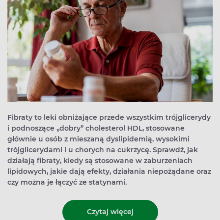
Fibraty to leki obniżające przede wszystkim trójglicerydy
i podnoszące „dobry” cholesterol HDL, stosowane
głównie u osób z mieszaną dyslipidemią, wysokimi
trójglicerydami i u chorych na cukrzycę. Sprawdź, jak
działają fibraty, kiedy są stosowane w zaburzeniach
lipidowych, jakie dają efekty, działania niepożądane oraz
czy można je łączyć ze statynami.
Czytaj więcej