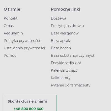
O firmie
Pomocne linki
Kontakt
Dostawa
O nas
Poczytaj o zdrowiu
Regulamin
Baza alergenów
Polityka prywatności
Baza aptek
Ustawienia prywatności
Baza badań
Pomoc
Baza substancji czynnych
Encyklopedia ziół
Kalendarz ciąży
Kalkulatory
Pytanie do farmaceuty
Skontaktuj się z nami
+48 800 800 600