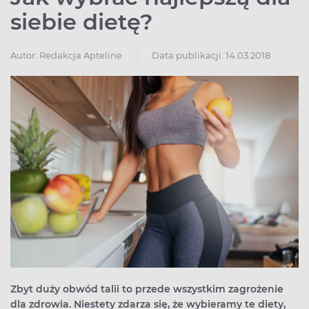
siebie dietę?
Autor:
Redakcja Apteline
Data publikacji: 14.03.2018
Zbyt duży obwód talii to przede wszystkim zagrożenie
dla zdrowia. Niestety zdarza się, że wybieramy te diety,