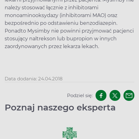
należy stosować łącznie z inhibitorami
monoaminooksydazy (inhibitorami MAO) oraz
bezpośrednio po odstawieniu benzodiazepin.
Ponadto Mysimby nie powinni przyjmować pacjenci
stosujący naltrekson lub bupropion w innych
zaordynowanych przez lekarza lekach.
Data dodania: 24.04.2018
Podziel się:
Poznaj naszego eksperta