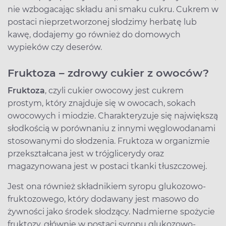
nie wzbogacając składu ani smaku cukru. Cukrem w
postaci nieprzetworzonej słodzimy herbatę lub
kawę, dodajemy go również do domowych
wypieków czy deserów.
Fruktoza – zdrowy cukier z owoców?
Fruktoza
, czyli cukier owocowy jest cukrem
prostym, który znajduje się w owocach, sokach
owocowych i miodzie. Charakteryzuje się największą
słodkością w porównaniu z innymi węglowodanami
stosowanymi do słodzenia. Fruktoza w organizmie
przekształcana jest w trójglicerydy oraz
magazynowana jest w postaci tkanki tłuszczowej.
Jest ona również składnikiem syropu glukozowo-
fruktozowego, który dodawany jest masowo do
żywności jako środek słodzący. Nadmierne spożycie
fruktozy, głównie w postaci syropu glukozowo-