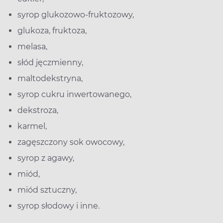
syrop glukozowo-fruktozowy,
glukoza, fruktoza,
melasa,
słód jęczmienny,
maltodekstryna,
syrop cukru inwertowanego,
dekstroza,
karmel,
zagęszczony sok owocowy,
syrop z agawy,
miód,
miód sztuczny,
syrop słodowy i inne.