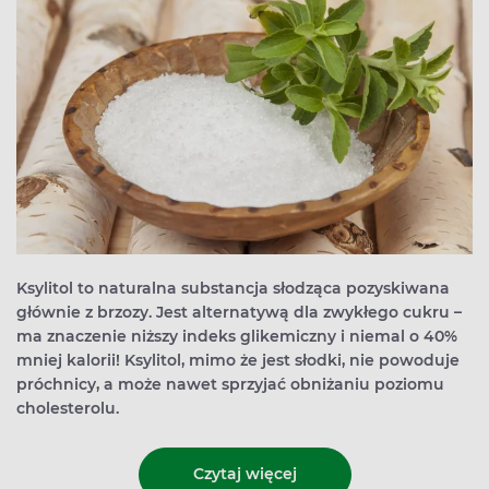
Ksylitol to naturalna substancja słodząca pozyskiwana
głównie z brzozy. Jest alternatywą dla zwykłego cukru –
ma znaczenie niższy indeks glikemiczny i niemal o 40%
mniej kalorii! Ksylitol, mimo że jest słodki, nie powoduje
próchnicy, a może nawet sprzyjać obniżaniu poziomu
cholesterolu.
Czytaj więcej