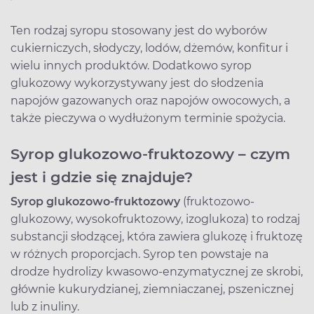
Ten rodzaj syropu stosowany jest do wyborów
cukierniczych, słodyczy, lodów, dżemów, konfitur i
wielu innych produktów. Dodatkowo syrop
glukozowy wykorzystywany jest do słodzenia
napojów gazowanych oraz napojów owocowych, a
także pieczywa o wydłużonym terminie spożycia.
Syrop glukozowo-fruktozowy – czym
jest i gdzie się znajduje?
Syrop glukozowo-fruktozowy
(fruktozowo-
glukozowy, wysokofruktozowy, izoglukoza) to rodzaj
substancji słodzącej, która zawiera glukozę i fruktozę
w różnych proporcjach. Syrop ten powstaje na
drodze hydrolizy kwasowo-enzymatycznej ze skrobi,
głównie kukurydzianej, ziemniaczanej, pszenicznej
lub z inuliny.