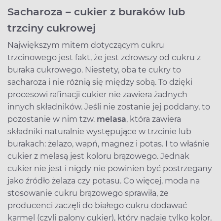
Sacharoza – cukier z buraków lub
trzciny cukrowej
Największym mitem dotyczącym cukru
trzcinowego jest fakt, że jest zdrowszy od cukru z
buraka cukrowego. Niestety, oba te cukry to
sacharoza i nie różnią się między sobą. To dzięki
procesowi rafinacji cukier nie zawiera żadnych
innych składników. Jeśli nie zostanie jej poddany, to
pozostanie w nim tzw.
melasa
, która zawiera
składniki naturalnie występujące w trzcinie lub
burakach: żelazo, wapń, magnez i potas. I to właśnie
cukier z melasą jest koloru brązowego. Jednak
cukier nie jest i nigdy nie powinien być postrzegany
jako źródło żelaza czy potasu. Co więcej, moda na
stosowanie cukru brązowego sprawiła, że
producenci zaczęli do białego cukru dodawać
karmel (czyli palony cukier), który nadaje tylko kolor,