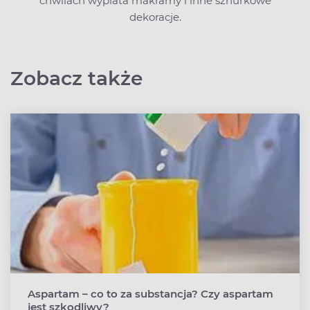
chwilach wyplata makramy i inne sznurkowe
dekoracje.
Zobacz także
Aspartam – co to za substancja? Czy aspartam
jest szkodliwy?