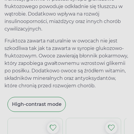
fruktozowego powoduje odkładnie się tłuszczu w
wątrobie. Dodatkowo wpływa na rozwój
insulinooporności, miażdżycy oraz innych chorób
cywilizacyjnych.
Fruktoza zawarta naturalnie w owocach nie jest
szkodliwa tak jak ta zawarta w syropie glukozowo-
fruktozowym. Owoce zawierają błonnik pokarmowy,
który zapobiega gwałtownemu wzrostowi glikemii
po posiłku. Dodatkowo owoce są źródłem witamin,
składników mineralnych oraz antyoksydantów,
które chronią przed rozwojem chorób.
High-contrast mode