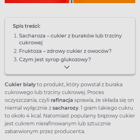
Spis treści:
Sacharoza – cukier z buraków lub trzciny
cukrowej
Fruktoza – zdrowy cukier z owoców?
Czym jest syrop glukozowy?
Cukier biały
to produkt, który powstał z buraka
cukrowego lub trzciny cukrowej. Proces
oczyszczania, czyli
rafinacja
sprawia, że składa się on
niemal wyłącznie z
sacharozy
. 1 gram takiego cukru
to około 4 kcal. Natomiast popularny brązowy cukier
jest cukrem nierafinowanym lub sztucznie
zabarwionym przez producenta.