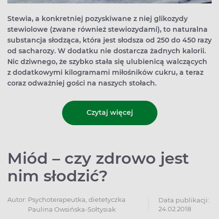
Stewia, a konkretniej pozyskiwane z niej glikozydy
stewiolowe (zwane również stewiozydami), to naturalna
substancja słodząca, która jest słodsza od 250 do 450 razy
od sacharozy. W dodatku nie dostarcza żadnych kalorii.
Nic dziwnego, że szybko stała się ulubienicą walczących
z dodatkowymi kilogramami miłośników cukru, a teraz
coraz odważniej gości na naszych stołach.
Czytaj więcej
Miód – czy zdrowo jest
nim słodzić?
Autor:
Psychoterapeutka, dietetyczka
Data publikacji:
24.02.2018
Paulina Owsińska-Sołtysiak