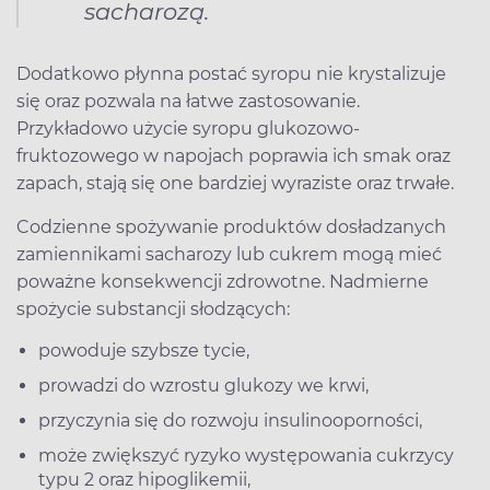
sacharozą.
Dodatkowo płynna postać syropu nie krystalizuje
się oraz pozwala na łatwe zastosowanie.
Przykładowo użycie syropu glukozowo-
fruktozowego w napojach poprawia ich smak oraz
zapach, stają się one bardziej wyraziste oraz trwałe.
Codzienne spożywanie produktów dosładzanych
zamiennikami sacharozy lub cukrem mogą mieć
poważne konsekwencji zdrowotne. Nadmierne
spożycie substancji słodzących:
powoduje szybsze tycie,
prowadzi do wzrostu glukozy we krwi,
przyczynia się do rozwoju insulinooporności,
może zwiększyć ryzyko występowania cukrzycy
typu 2 oraz hipoglikemii,