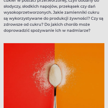
cukier w postaci przetworzonej, czyli dodany do
słodyczy, słodkich napojów, przekąsek czy dań
wysokoprzetworzonych. Jakie zamienniki cukru
są wykorzystywane do produkcji żywności? Czy są
zdrowsze od cukru? Do jakich chorób może
doprowadzić spożywanie ich w nadmiarze?