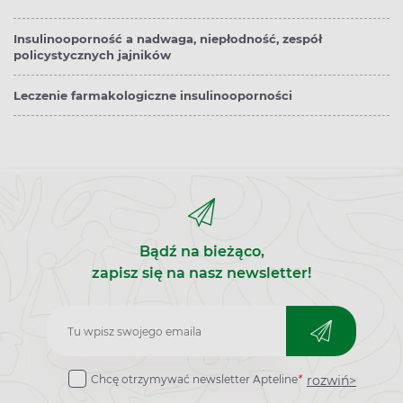
Insulinooporność a nadwaga, niepłodność, zespół
policystycznych jajników
Leczenie farmakologiczne insulinooporności
Bądź na bieżąco,
zapisz się na nasz newsletter!
Zapisz
do
rozwiń>
Chcę otrzymywać newsletter Apteline
*
newslettera