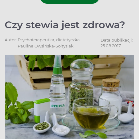
Czy stewia jest zdrowa?
Autor:
Psychoterapeutka, dietetyczka
Data publikacji:
25.08.2017
Paulina Owsińska-Sołtysiak