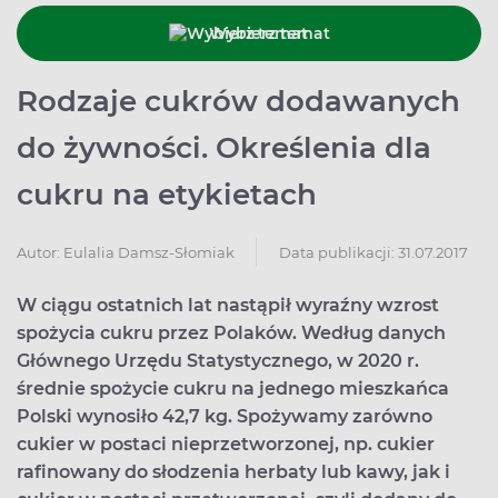
Wybierz temat
Rodzaje cukrów dodawanych
do żywności. Określenia dla
cukru na etykietach
Data publikacji: 31.07.2017
Autor:
Eulalia Damsz-Słomiak
W ciągu ostatnich lat nastąpił wyraźny wzrost
spożycia cukru przez Polaków. Według danych
Głównego Urzędu Statystycznego, w 2020 r.
średnie spożycie cukru na jednego mieszkańca
Polski wynosiło 42,7 kg. Spożywamy zarówno
cukier w postaci nieprzetworzonej, np. cukier
rafinowany do słodzenia herbaty lub kawy, jak i