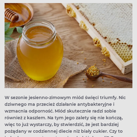
W sezonie jesienno-zimowym miód święci triumfy. Nic
dziwnego ma przecież działanie antybakteryjne i
wzmacnia odporność. Miód skutecznie radzi sobie
również z kaszlem. Na tym jego zalety się nie kończą,
więc to już wystarczy, by stwierdzić, że jest bardziej
pożądany w codziennej diecie niż biały cukier. Czy to