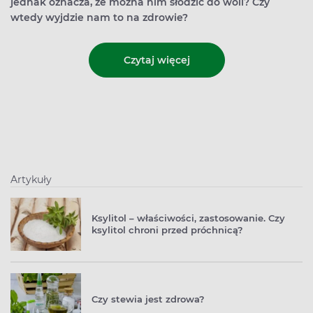
jednak oznacza, że można nim słodzić do woli? Czy
wtedy wyjdzie nam to na zdrowie?
Czytaj więcej
Artykuły
Ksylitol – właściwości, zastosowanie. Czy
ksylitol chroni przed próchnicą?
Czy stewia jest zdrowa?