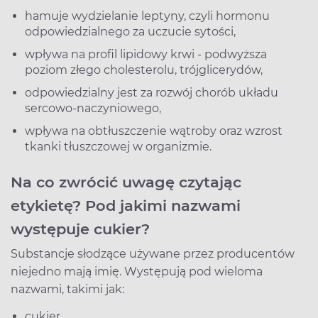
hamuje wydzielanie leptyny, czyli hormonu
odpowiedzialnego za uczucie sytości,
wpływa na profil lipidowy krwi - podwyższa
poziom złego cholesterolu, trójglicerydów,
odpowiedzialny jest za rozwój chorób układu
sercowo-naczyniowego,
wpływa na obtłuszczenie wątroby oraz wzrost
tkanki tłuszczowej w organizmie.
Na co zwrócić uwagę czytając
etykietę? Pod jakimi nazwami
występuje cukier?
Substancje słodzące używane przez producentów
niejedno mają imię. Występują pod wieloma
nazwami, takimi jak:
cukier,