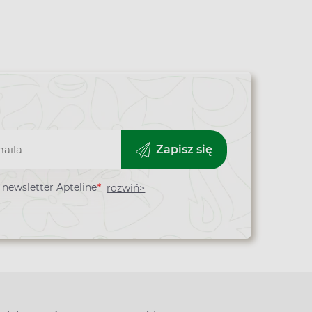
Zapisz się
newsletter Apteline
*
rozwiń>