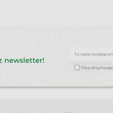
Zapisz
z newsletter!
do
Chcę otrzymywać 
newslettera