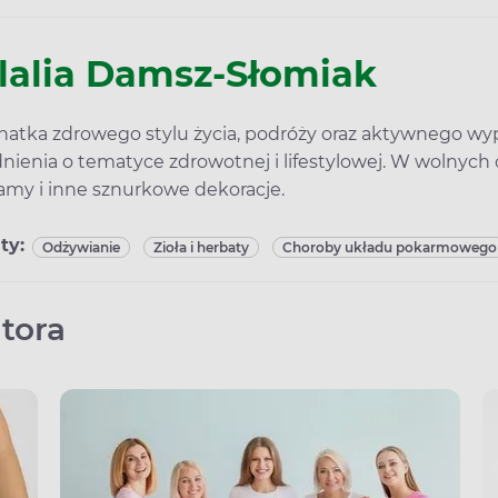
lalia Damsz-Słomiak
natka zdrowego stylu życia, podróży oraz aktywnego wy
nienia o tematyce zdrowotnej i lifestylowej. W wolnych
my i inne sznurkowe dekoracje.
ty:
Odżywianie
Zioła i herbaty
Choroby układu pokarmowego
tora