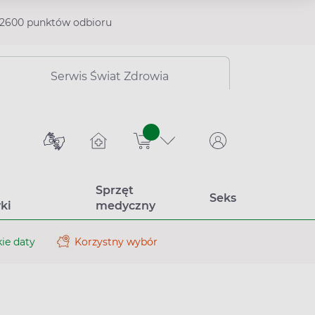
2600 punktów odbioru
Serwis Świat Zdrowia
sztuk
Sprzęt
Seks
ki
medyczny
ie daty
Korzystny wybór