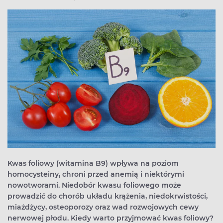
Kwas foliowy (witamina B9) wpływa na poziom
homocysteiny, chroni przed anemią i niektórymi
nowotworami. Niedobór kwasu foliowego może
prowadzić do chorób układu krążenia, niedokrwistości,
miażdżycy, osteoporozy oraz wad rozwojowych cewy
nerwowej płodu. Kiedy warto przyjmować kwas foliowy?