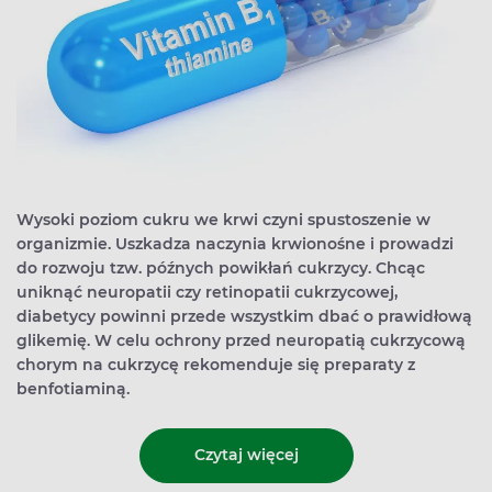
Wysoki poziom cukru we krwi czyni spustoszenie w
organizmie. Uszkadza naczynia krwionośne i prowadzi
do rozwoju tzw. późnych powikłań cukrzycy. Chcąc
uniknąć neuropatii czy retinopatii cukrzycowej,
diabetycy powinni przede wszystkim dbać o prawidłową
glikemię. W celu ochrony przed neuropatią cukrzycową
chorym na cukrzycę rekomenduje się preparaty z
benfotiaminą.
Czytaj więcej