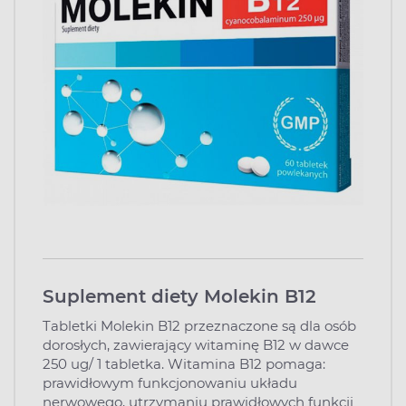
Suplement diety Molekin B12
Tabletki Molekin B12 przeznaczone są dla osób
dorosłych, zawierający witaminę B12 w dawce
250 ug/ 1 tabletka. Witamina B12 pomaga:
prawidłowym funkcjonowaniu układu
nerwowego, utrzymaniu prawidłowych funkcji