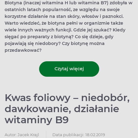
Biotyna (inaczej witamina H lub witamina B7) zdobyła w
ostatnich latach popularność, ze względu na swoje
korzystne działanie na stan skóry, włosów i paznokci.
Warto wiedzieć, że biotyna pełni w organizmie także
wiele innych ważnych funkcji. Gdzie jej szukać? Kiedy
sięgać po preparaty z biotyną? Co się dzieje, gdy
pojawiają się niedobory? Czy biotynę można
przedawkować?
Czytaj więcej
Kwas foliowy – niedobór,
dawkowanie, działanie
witaminy B9
Autor:
Jacek Krajl
Data publikacji: 18.02.2019