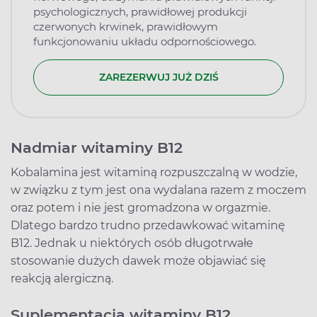
psychologicznych, prawidłowej produkcji
czerwonych krwinek, prawidłowym
funkcjonowaniu układu odpornościowego.
ZAREZERWUJ JUŻ DZIŚ
Nadmiar witaminy B12
Kobalamina jest witaminą rozpuszczalną w wodzie,
w związku z tym jest ona wydalana razem z moczem
oraz potem i nie jest gromadzona w orgazmie.
Dlatego bardzo trudno przedawkować witaminę
B12. Jednak u niektórych osób długotrwałe
stosowanie dużych dawek może objawiać się
reakcją alergiczną.
Suplementacja witaminy B12