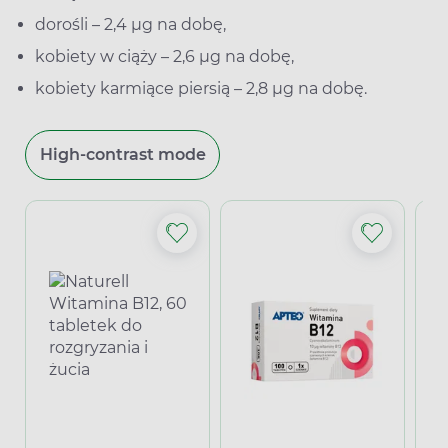
dorośli – 2,4 µg na dobę,
kobiety w ciąży – 2,6 µg na dobę,
kobiety karmiące piersią – 2,8 µg na dobę.
High-contrast mode