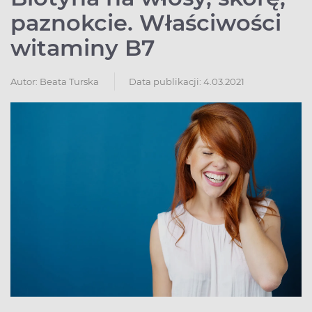
paznokcie. Właściwości
witaminy B7
Autor:
Beata Turska
Data publikacji: 4.03.2021