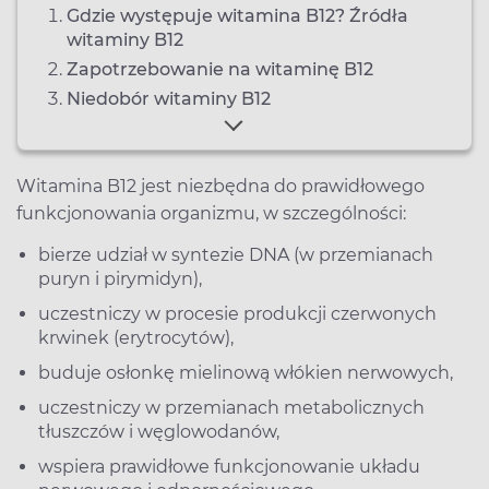
Gdzie występuje witamina B12? Źródła
witaminy B12
Zapotrzebowanie na witaminę B12
Niedobór witaminy B12
Witamina B12 jest niezbędna do prawidłowego
funkcjonowania organizmu, w szczególności:
bierze udział w syntezie DNA (w przemianach
puryn i pirymidyn),
uczestniczy w procesie produkcji czerwonych
krwinek (erytrocytów),
buduje osłonkę mielinową włókien nerwowych,
uczestniczy w przemianach metabolicznych
tłuszczów i węglowodanów,
wspiera prawidłowe funkcjonowanie układu