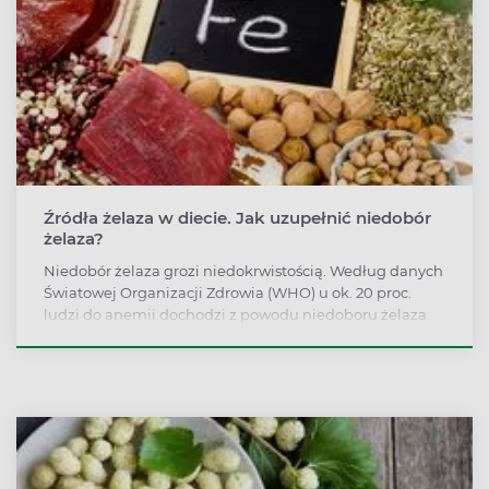
Źródła żelaza w diecie. Jak uzupełnić niedobór
żelaza?
Niedobór żelaza grozi niedokrwistością. Według danych
Światowej Organizacji Zdrowia (WHO) u ok. 20 proc.
ludzi do anemii dochodzi z powodu niedoboru żelaza.