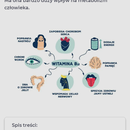
Ma ona bardzo duży wpływ na metabolizm
człowieka.
Spis treści: