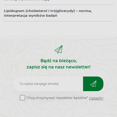
Lipidogram (cholesterol i trójglicerydy) – norma,
interpretacja wyników badań
Bądź na bieżąco,
zapisz się na nasz newsletter!
Zapisz
do
rozwiń>
Chcę otrzymywać newsletter Apteline
*
newslettera