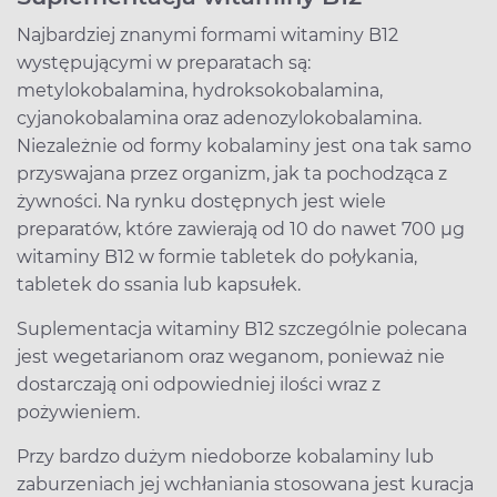
Najbardziej znanymi formami witaminy B12
występującymi w preparatach są:
metylokobalamina, hydroksokobalamina,
cyjanokobalamina oraz adenozylokobalamina.
Niezależnie od formy kobalaminy jest ona tak samo
przyswajana przez organizm, jak ta pochodząca z
żywności. Na rynku dostępnych jest wiele
preparatów, które zawierają od 10 do nawet 700 µg
witaminy B12 w formie tabletek do połykania,
tabletek do ssania lub kapsułek.
Suplementacja witaminy B12 szczególnie polecana
jest wegetarianom oraz weganom, ponieważ nie
dostarczają oni odpowiedniej ilości wraz z
pożywieniem.
Przy bardzo dużym niedoborze kobalaminy lub
zaburzeniach jej wchłaniania stosowana jest kuracja