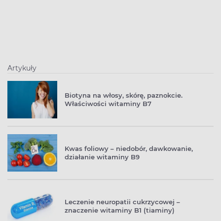
Artykuły
Biotyna na włosy, skórę, paznokcie.
Właściwości witaminy B7
Kwas foliowy – niedobór, dawkowanie,
działanie witaminy B9
Leczenie neuropatii cukrzycowej –
znaczenie witaminy B1 (tiaminy)