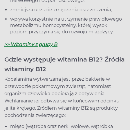
nerwowego i odpornościowego,
zmniejsza uczucie zmęczenia oraz znużenia,
wpływa korzystnie na utrzymanie prawidłowego
metabolizmu homocysteiny, której wysoki
poziom przyczynia się do rozwoju miażdżycy.
>> Witaminy z grupy B
Gdzie występuje witamina B12? Źródła
witaminy B12
Kobalamina wytwarzana jest przez bakterie w
przewodzie pokarmowym zwierząt, natomiast
organizm człowieka pobiera ją z pożywienia.
Wchłanianie jej odbywa się w końcowym odcinku
jelita krętego. Źródłem witaminy B12 są produkty
pochodzenia zwierzęcego:
mięso (wątroba oraz nerki wołowe, wątróbka