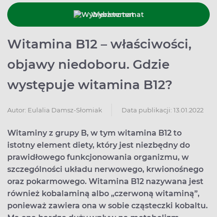
Wybierz temat
Witamina B12 – właściwości,
objawy niedoboru. Gdzie
występuje witamina B12?
Data publikacji: 13.01.2022
Autor:
Eulalia Damsz-Słomiak
Witaminy z grupy B, w tym witamina B12 to
istotny element diety, który jest niezbędny do
prawidłowego funkcjonowania organizmu, w
szczególności układu nerwowego, krwionośnego
oraz pokarmowego. Witamina B12 nazywana jest
również kobalaminą albo „czerwoną witaminą”,
ponieważ zawiera ona w sobie cząsteczki kobaltu.