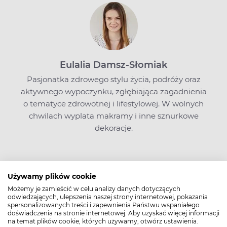
Eulalia Damsz-Słomiak
Pasjonatka zdrowego stylu życia, podróży oraz
aktywnego wypoczynku, zgłębiająca zagadnienia
o tematyce zdrowotnej i lifestylowej. W wolnych
chwilach wyplata makramy i inne sznurkowe
dekoracje.
Zobacz także
Używamy plików cookie
Możemy je zamieścić w celu analizy danych dotyczących
odwiedzających, ulepszenia naszej strony internetowej, pokazania
spersonalizowanych treści i zapewnienia Państwu wspaniałego
doświadczenia na stronie internetowej. Aby uzyskać więcej informacji
na temat plików cookie, których używamy, otwórz ustawienia.