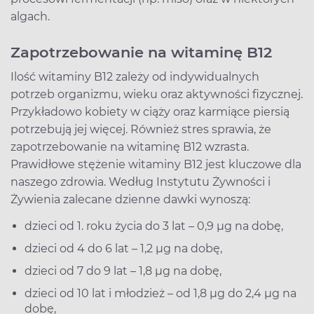
algach.
Zapotrzebowanie na witaminę B12
Ilość witaminy B12 zależy od indywidualnych
potrzeb organizmu, wieku oraz aktywności fizycznej.
Przykładowo kobiety w ciąży oraz karmiące piersią
potrzebują jej więcej. Również stres sprawia, że
zapotrzebowanie na witaminę B12 wzrasta.
Prawidłowe stężenie witaminy B12 jest kluczowe dla
naszego zdrowia. Według Instytutu Żywności i
Żywienia zalecane dzienne dawki wynoszą:
dzieci od 1. roku życia do 3 lat – 0,9 µg na dobę,
dzieci od 4 do 6 lat – 1,2 µg na dobę,
dzieci od 7 do 9 lat – 1,8 µg na dobę,
dzieci od 10 lat i młodzież – od 1,8 µg do 2,4 µg na
dobę,