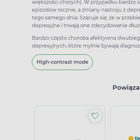
większości chorych). W przypadku bardzo s
epizodów rocznie, a zmiany nastroju z de
tego samego dnia. Szacuje się, że w przebi
depresyjne i trwają one zdecydowanie dłuż
Bardzo często choroba afektywna dwubieg
depresyjnych, które mylnie bywają diagnoz
High-contrast mode
Powiąza