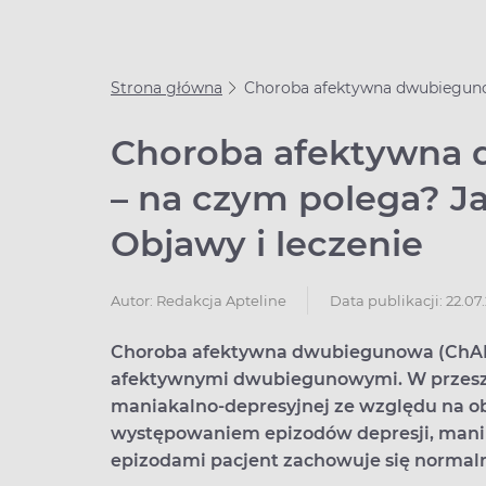
Strona główna
Choroba afektywna dwubiegunow
Choroba afektywna
– na czym polega? Ja
Objawy i leczenie
Data publikacji: 22.07
Autor:
Redakcja Apteline
Choroba afektywna dwubiegunowa (ChAD)
afektywnymi dwubiegunowymi. W przeszł
maniakalno-depresyjnej ze względu na obj
występowaniem epizodów depresji, mani
epizodami pacjent zachowuje się normaln