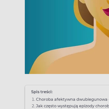
Spis treści:
Choroba afektywna dwubiegunowa -
Jak często występują epizody chor