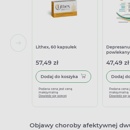
Lithex, 60 kapsułek
Depresanu
powlekany
57,49 zł
47,49 zł
Dodaj do koszyka
Podana cena jest ceną
Podana cena 
maksymalną
maksymalną
Dowiedz się więcej
Dowiedz się w
Objawy choroby afektywnej d