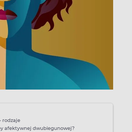
 rodzaje
oby afektywnej dwubiegunowej?