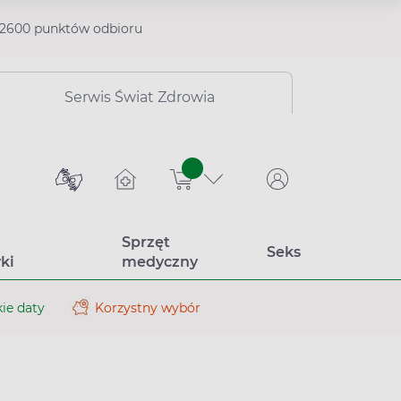
2600 punktów odbioru
Serwis Świat Zdrowia
sztuk
Sprzęt
Seks
ki
medyczny
ie daty
Korzystny wybór