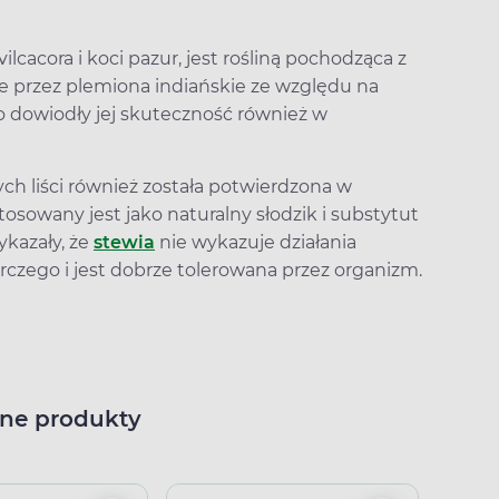
vilcacora i koci pazur, jest rośliną pochodząca z
e przez plemiona indiańskie ze względu na
ro dowiodły jej skuteczność również w
ch liści również została potwierdzona w
tosowany jest jako naturalny słodzik i substytut
kazały, że
stewia
nie wykazuje działania
zego i jest dobrze tolerowana przez organizm.
ne produkty