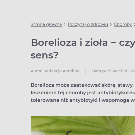
Strona główna
Poczytaj o zdrowiu
Choroby
Borelioza i zioła − c
sens?
Data publikacji: 20.06
Autor:
Redakcja Apteline
Borelioza może zaatakować skórę, stawy
leczeniem tej choroby jest antybiotykotera
tolerowane niż antybiotyki i wspomogą w