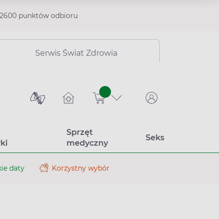
2600 punktów odbioru
Serwis Świat Zdrowia
sztuk
Sprzęt
Seks
ki
medyczny
ie daty
Korzystny wybór