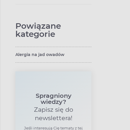
Powiązane
kategorie
Alergia na jad owadów
Spragniony
wiedzy?
Zapisz się do
newslettera!
Jeśli interesują Cię tematy z tej