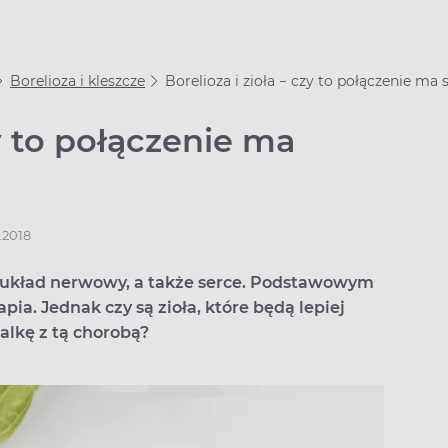
Borelioza i kleszcze
Borelioza i zioła − czy to połączenie ma 
zy to połączenie ma
.2018
, układ nerwowy, a także serce. Podstawowym
pia. Jednak czy są zioła, które będą lepiej
alkę z tą chorobą?