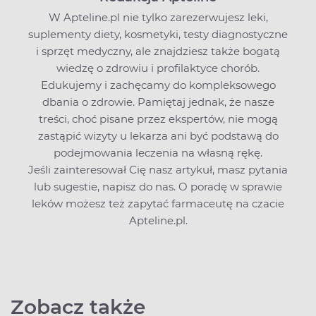
W Apteline.pl nie tylko zarezerwujesz leki,
suplementy diety, kosmetyki, testy diagnostyczne
i sprzęt medyczny, ale znajdziesz także bogatą
wiedzę o zdrowiu i profilaktyce chorób.
Edukujemy i zachęcamy do kompleksowego
dbania o zdrowie. Pamiętaj jednak, że nasze
treści, choć pisane przez ekspertów, nie mogą
zastąpić wizyty u lekarza ani być podstawą do
podejmowania leczenia na własną rękę.
Jeśli zainteresował Cię nasz artykuł, masz pytania
lub sugestie,
napisz do nas
. O poradę w sprawie
leków możesz też zapytać farmaceutę na czacie
Apteline.pl.
Zobacz także