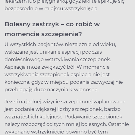
lekarzem lub pielęgniarką, gdyż leki te aplikuje się
bezpośrednio w miejscu wstrzyknięcia.
Bolesny zastrzyk – co robić w
momencie szczepienia?
U wszystkich pacjentów, niezależnie od wieku,
wskazane jest unikanie aspiracji podczas
domięśniowego wstrzykiwania szczepionek.
Aspiracja może zwiększyć ból. W momencie
wstrzykiwania szczepionek aspiracja nie jest
konieczna, gdyż w miejscu podania zazwyczaj nie
przebiegają duże naczynia krwionośne.
Jeżeli na jednej wizycie szczepiennej zaplanowane
jest podanie większej liczby szczepionek, bardzo
ważna jest ich kolejność. Podawanie szczepionek
należy rozpocząć od tych mniej bolesnych. Ostatnie
wykonane wstrzyknięcie powinno być tym