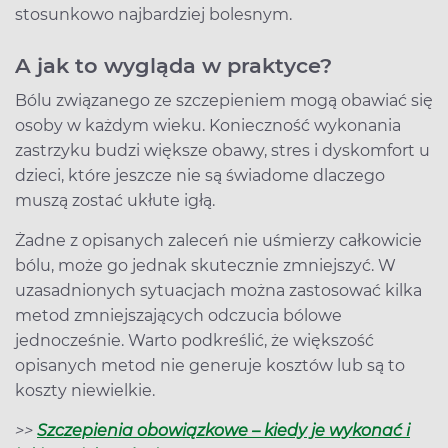
stosunkowo najbardziej bolesnym.
A jak to wygląda w praktyce?
Bólu związanego ze szczepieniem mogą obawiać się
osoby w każdym wieku. Konieczność wykonania
zastrzyku budzi większe obawy, stres i dyskomfort u
dzieci, które jeszcze nie są świadome dlaczego
muszą zostać ukłute igłą.
Żadne z opisanych zaleceń nie uśmierzy całkowicie
bólu, może go jednak skutecznie zmniejszyć. W
uzasadnionych sytuacjach można zastosować kilka
metod zmniejszających odczucia bólowe
jednocześnie. Warto podkreślić, że większość
opisanych metod nie generuje kosztów lub są to
koszty niewielkie.
>>
Szczepienia obowiązkowe – kiedy je wykonać i