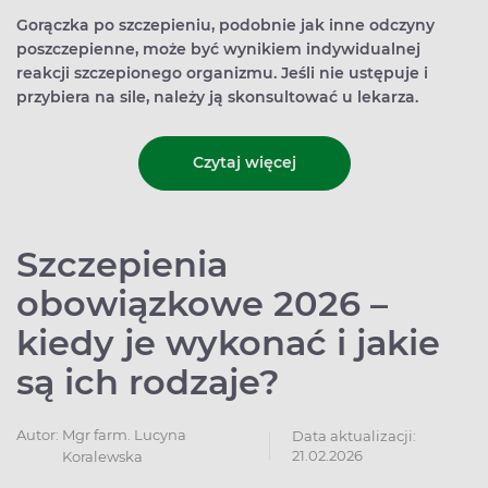
Gorączka po szczepieniu, podobnie jak inne odczyny
poszczepienne, może być wynikiem indywidualnej
reakcji szczepionego organizmu. Jeśli nie ustępuje i
przybiera na sile, należy ją skonsultować u lekarza.
Czytaj więcej
Szczepienia
obowiązkowe 2026 –
kiedy je wykonać i jakie
są ich rodzaje?
Autor:
Mgr farm. Lucyna
Data aktualizacji:
21.02.2026
Koralewska