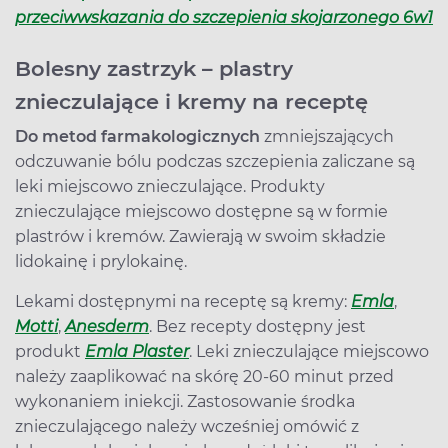
przeciwwskazania do szczepienia skojarzonego 6w1
Bolesny zastrzyk – plastry
znieczulające i kremy na receptę
Do metod farmakologicznych
zmniejszających
odczuwanie bólu podczas szczepienia zaliczane są
leki miejscowo znieczulające. Produkty
znieczulające miejscowo dostępne są w formie
plastrów i kremów. Zawierają w swoim składzie
lidokainę i prylokainę.
Lekami dostępnymi na receptę są kremy:
Emla
,
Motti
,
Anesderm
. Bez recepty dostępny jest
produkt
Emla Plaster
. Leki znieczulające miejscowo
należy zaaplikować na skórę 20-60 minut przed
wykonaniem iniekcji. Zastosowanie środka
znieczulającego należy wcześniej omówić z