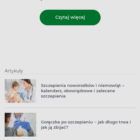
Czytaj więcej
Artykuły
Szczepienia noworodków i niemowląt –
kalendarz, obowiązkowe i zalecane
szczepienia
Gorączka po szczepieniu − jak długo trwa i
jak ją zbijać?