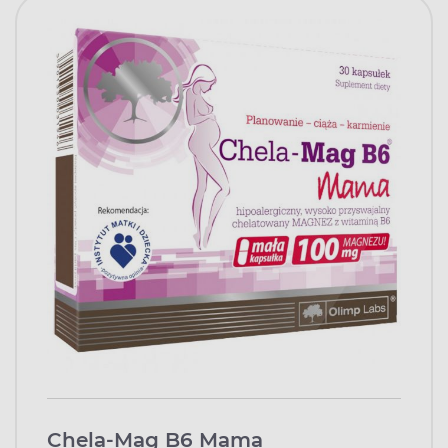
Chela-Mag B6 Mama