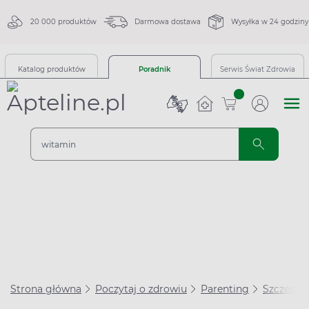
20 000 produktów
Darmowa dostawa
Wysyłka w 24 godziny
Katalog produktów
Poradnik
Serwis Świat Zdrowia
sztuk
Strona główna
Poczytaj o zdrowiu
Parenting
Szczepien