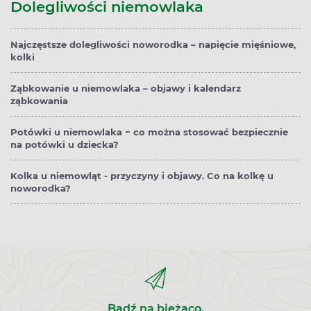
Dolegliwości niemowlaka
Najczęstsze dolegliwości noworodka – napięcie mięśniowe,
kolki
Ząbkowanie u niemowlaka – objawy i kalendarz
ząbkowania
Potówki u niemowlaka − co można stosować bezpiecznie
na potówki u dziecka?
Kolka u niemowląt - przyczyny i objawy. Co na kolkę u
noworodka?
Bądź na bieżąco,