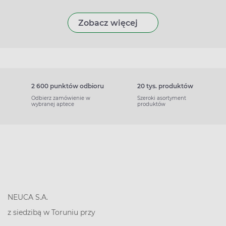
Zobacz więcej
2 600 punktów odbioru
20 tys. produktów
Odbierz zamówienie w
Szeroki asortyment
wybranej aptece
produktów
NEUCA S.A.
z siedzibą w Toruniu przy