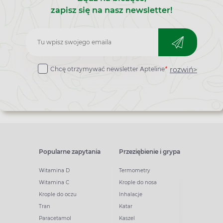
zapisz się na nasz newsletter!
Zapisz
do
rozwiń>
Chcę otrzymywać newsletter Apteline
*
newslettera
Popularne zapytania
Przeziębienie i grypa
Witamina D
Termometry
Witamina C
Krople do nosa
Krople do oczu
Inhalacje
Tran
Katar
Paracetamol
Kaszel