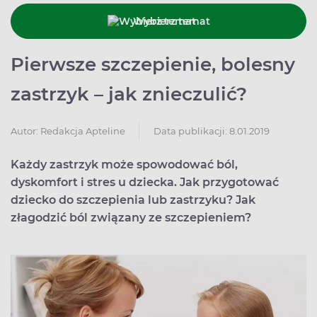
Wybierz temat
Pierwsze szczepienie, bolesny
zastrzyk – jak znieczulić?
Data publikacji: 8.01.2019
Autor:
Redakcja Apteline
Każdy zastrzyk może spowodować ból,
dyskomfort i stres u dziecka. Jak przygotować
dziecko do szczepienia lub zastrzyku? Jak
złagodzić ból związany ze szczepieniem?