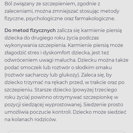
Ból związany ze szczepieniem, zgodnie z
zaleceniami, można zmniejszać stosując metody
fizyczne, psychologiczne oraz farmakologiczne.
Do metod fizycznych
zalicza się karmienie piersią
dziecka do drugiego roku życia podczas
wykonywania szczepienia. Karmienie piersią może
złagodzić stres i dyskomfort dziecka, jest też
odwróceniem uwagi malucha. Dziecku można także
podać smoczek lub roztwór o słodkim smaku
(roztwór sacharozy lub glukozy). Zaleca się, by
dziecko trzymać na rękach przed, w trakcie oraz po
szczepieniu. Starsze dziecko (powyżej trzeciego
roku życia) powinno otrzymywać szczepionkę w
pozycji siedzącej wyprostowanej. Siedzenie prosto
umożliwia poczucie kontroli. Dziecko może siedzieć
na kolanach rodziców.