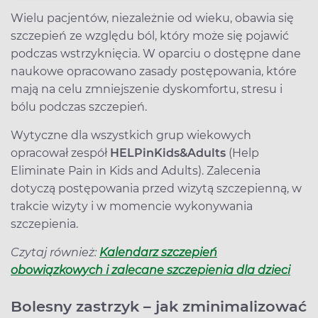
Wielu pacjentów, niezależnie od wieku, obawia się
szczepień ze względu ból, który może się pojawić
podczas wstrzyknięcia. W oparciu o dostępne dane
naukowe opracowano zasady postępowania, które
mają na celu zmniejszenie dyskomfortu, stresu i
bólu podczas szczepień.
Wytyczne dla wszystkich grup wiekowych
opracował zespół
HELPinKids&Adults
(Help
Eliminate Pain in Kids and Adults). Zalecenia
dotyczą postępowania przed wizytą szczepienną, w
trakcie wizyty i w momencie wykonywania
szczepienia.
Czytaj również:
Kalendarz szczepień
obowiązkowych i zalecane szczepienia dla dzieci
Bolesny zastrzyk – jak zminimalizować