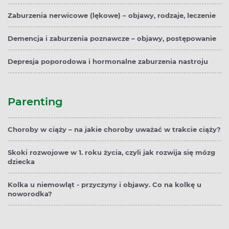
Zaburzenia nerwicowe (lękowe) – objawy, rodzaje, leczenie
Demencja i zaburzenia poznawcze – objawy, postępowanie
Depresja poporodowa i hormonalne zaburzenia nastroju
Parenting
Choroby w ciąży – na jakie choroby uważać w trakcie ciąży?
Skoki rozwojowe w 1. roku życia, czyli jak rozwija się mózg
dziecka
Kolka u niemowląt - przyczyny i objawy. Co na kolkę u
noworodka?