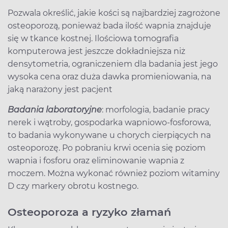
Pozwala określić, jakie kości są najbardziej zagrożone
osteoporozą, ponieważ bada ilość wapnia znajduje
się w tkance kostnej. Ilościowa tomografia
komputerowa jest jeszcze dokładniejsza niż
densytometria, ograniczeniem dla badania jest jego
wysoka cena oraz duża dawka promieniowania, na
jaką narażony jest pacjent
Badania laboratoryjne
: morfologia, badanie pracy
nerek i wątroby, gospodarka wapniowo-fosforowa,
to badania wykonywane u chorych cierpiących na
osteoporozę. Po pobraniu krwi ocenia się poziom
wapnia i fosforu oraz eliminowanie wapnia z
moczem. Można wykonać również poziom witaminy
D czy markery obrotu kostnego.
Osteoporoza a ryzyko złamań