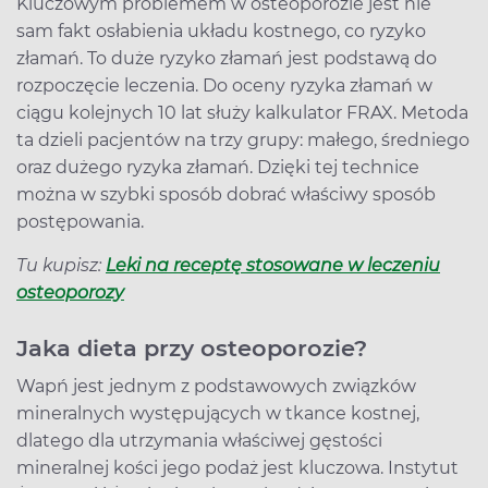
Kluczowym problemem w osteoporozie jest nie
sam fakt osłabienia układu kostnego, co ryzyko
złamań. To duże ryzyko złamań jest podstawą do
rozpoczęcie leczenia. Do oceny ryzyka złamań w
ciągu kolejnych 10 lat służy kalkulator FRAX. Metoda
ta dzieli pacjentów na trzy grupy: małego, średniego
oraz dużego ryzyka złamań. Dzięki tej technice
można w szybki sposób dobrać właściwy sposób
postępowania.
Tu kupisz:
Leki na receptę stosowane w leczeniu
osteoporozy
Jaka dieta przy osteoporozie?
Wapń jest jednym z podstawowych związków
mineralnych występujących w tkance kostnej,
dlatego dla utrzymania właściwej gęstości
mineralnej kości jego podaż jest kluczowa. Instytut