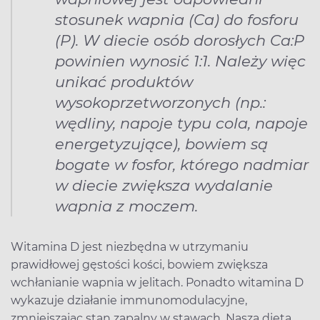
stosunek wapnia (Ca) do fosforu
(P). W diecie osób dorosłych Ca:P
powinien wynosić 1:1. Należy więc
unikać produktów
wysokoprzetworzonych (np.:
wędliny, napoje typu cola, napoje
energetyzujące), bowiem są
bogate w fosfor, którego nadmiar
w diecie zwiększa wydalanie
wapnia z moczem.
Witamina D jest niezbędna w utrzymaniu
prawidłowej gęstości kości, bowiem zwiększa
wchłanianie wapnia w jelitach. Ponadto witamina D
wykazuje działanie immunomodulacyjne,
zmniejszając stan zapalny w stawach. Nasza dieta