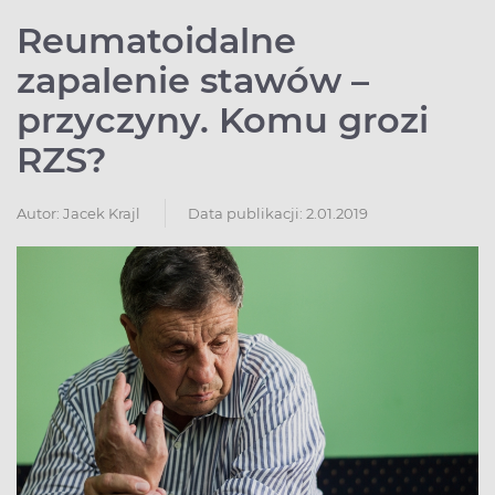
Reumatoidalne
zapalenie stawów –
przyczyny. Komu grozi
RZS?
Autor:
Jacek Krajl
Data publikacji: 2.01.2019