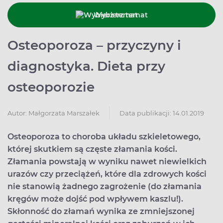
Wybierz temat
Osteoporoza – przyczyny i
diagnostyka. Dieta przy
osteoporozie
Data publikacji: 14.01.2019
Autor:
Małgorzata Marszałek
Osteoporoza to choroba układu szkieletowego,
której skutkiem są częste złamania kości.
Złamania powstają w wyniku nawet niewielkich
urazów czy przeciążeń, które dla zdrowych kości
nie stanowią żadnego zagrożenie (do złamania
kręgów może dojść pod wpływem kaszlu!).
Skłonność do złamań wynika ze zmniejszonej