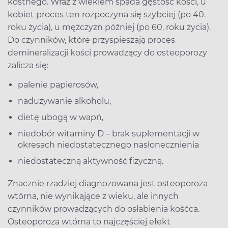
kostnego. Wraz z wiekiem spada gęstość kości, u
kobiet proces ten rozpoczyna się szybciej (po 40.
roku życia), u mężczyzn później (po 60. roku życia).
Do czynników, które przyspieszają proces
demineralizacji kości prowadzący do osteoporozy
zalicza się:
palenie papierosów,
nadużywanie alkoholu,
dietę ubogą w wapń,
niedobór witaminy D – brak suplementacji w
okresach niedostatecznego nasłonecznienia
niedostateczną aktywność fizyczną.
Znacznie rzadziej diagnozowana jest osteoporoza
wtórna, nie wynikające z wieku, ale innych
czynników prowadzących do osłabienia kośćca.
Osteoporoza wtórna to najczęściej efekt