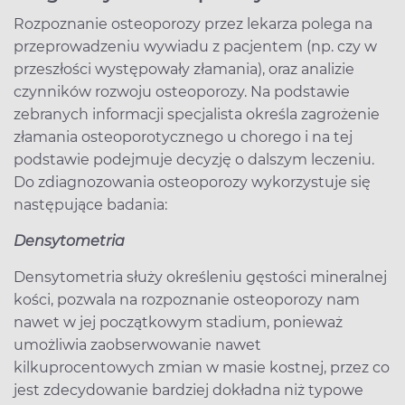
Rozpoznanie osteoporozy przez lekarza polega na
przeprowadzeniu wywiadu z pacjentem (np. czy w
przeszłości występowały złamania), oraz analizie
czynników rozwoju osteoporozy. Na podstawie
zebranych informacji specjalista określa zagrożenie
złamania osteoporotycznego u chorego i na tej
podstawie podejmuje decyzję o dalszym leczeniu.
Do zdiagnozowania osteoporozy wykorzystuje się
następujące badania:
Densytometria
Densytometria służy określeniu gęstości mineralnej
kości, pozwala na rozpoznanie osteoporozy nam
nawet w jej początkowym stadium, ponieważ
umożliwia zaobserwowanie nawet
kilkuprocentowych zmian w masie kostnej, przez co
jest zdecydowanie bardziej dokładna niż typowe