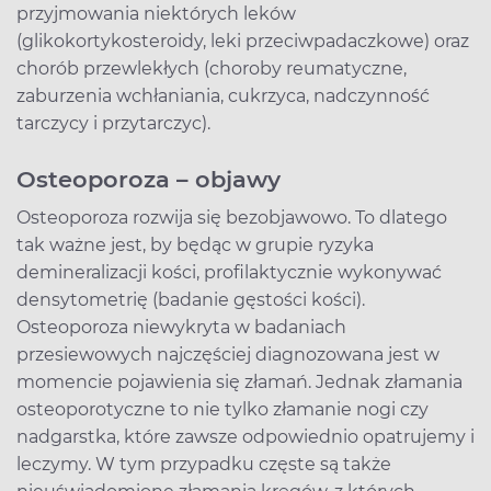
przyjmowania niektórych leków
(glikokortykosteroidy, leki przeciwpadaczkowe) oraz
chorób przewlekłych (choroby reumatyczne,
zaburzenia wchłaniania, cukrzyca, nadczynność
tarczycy i przytarczyc).
Osteoporoza – objawy
Osteoporoza rozwija się bezobjawowo. To dlatego
tak ważne jest, by będąc w grupie ryzyka
demineralizacji kości, profilaktycznie wykonywać
densytometrię (badanie gęstości kości).
Osteoporoza niewykryta w badaniach
przesiewowych najczęściej diagnozowana jest w
momencie pojawienia się złamań. Jednak złamania
osteoporotyczne to nie tylko złamanie nogi czy
nadgarstka, które zawsze odpowiednio opatrujemy i
leczymy. W tym przypadku częste są także