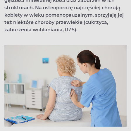
gęstości mineralnej kości oraz zaburzeń w ich
strukturach. Na osteoporozę najczęściej chorują
kobiety w wieku pomenopauzalnym, sprzyjają jej
też niektóre choroby przewlekłe (cukrzyca,
zaburzenia wchłaniania, RZS).