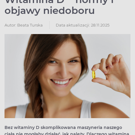
objawy niedoboru
Autor:
Beata Turska
Data aktualizacji: 28.11.2025
Bez witaminy D skomplikowana maszyneria naszego
ciała nie mogłaby działać, jak należy. Dlaczego witamina