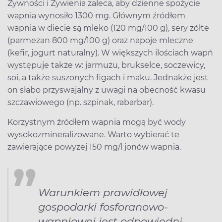
Żywności i Żywienia zaleca, aby dzienne spożycie
wapnia wynosiło 1300 mg. Głównym źródłem
wapnia w diecie są mleko (120 mg/100 g), sery żółte
(parmezan 800 mg/100 g) oraz napoje mleczne
(kefir, jogurt naturalny). W większych ilościach wapń
występuje także w: jarmużu, brukselce, soczewicy,
soi, a także suszonych figach i maku. Jednakże jest
on słabo przyswajalny z uwagi na obecność kwasu
szczawiowego (np. szpinak, rabarbar).
Korzystnym źródłem wapnia mogą być wody
wysokozmineralizowane. Warto wybierać te
zawierające powyżej 150 mg/l jonów wapnia.
Warunkiem prawidłowej
gospodarki fosforanowo-
wapniowej jest odpowiedni