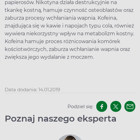
papierosów. Nikotyna działa destrukcyjnie na
tkankę kostną, hamuje czynność osteoblastów oraz
zaburza procesy wchłaniania wapnia. Kofeina,
znajdująca się w kawie i napojach typu cola, również
wywiera niekorzystny wpływ na metabolizm kostny.
Kofeina hamuje proces różnicowania komórek
kościotwórczych, zaburza wchłanianie wapnia oraz
zwiększa jego wydalanie z moczem.
Data dodania: 14.01.2019
Podziel się:
Poznaj naszego eksperta