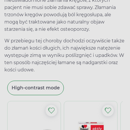
nieuświadomione złamania kręgów, z których
pacjent nie musi sobie zdawać sprawy. Złamania
trzonów kręgów powodują ból kręgosłupa, ale
mogą być traktowane jako naturalny objaw
starzenia się, a nie efekt osteoporozy.
W przebiegu tej choroby dochodzi oczywiście także
do złamań kości długich, ich największe natężenie
występuje zimą w wyniku poślizgnięć i upadków. W
ten sposób najczęściej łamane są nadgarstki oraz
kości udowe.
High-contrast mode