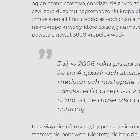
ograniczone czasowo, co wiąże się z tym, 
czyli zbyt dużemu nagromadzeniu kropele
zmniejszenia filtracji. Podczas oddychania
mikrokropelki wody, które osiadają na mase
powstaje nawet 3000 kropelek wody.
Już w 2006 roku przepro
że po 4 godzinach stos
medycznych następuje zna
zwiększenia przepuszcz
oznacza, że maseczka p
ochronę.
Pojawiają się informację, by pozostawić ma
stosowanie ponowne. Niestety nic bardzie