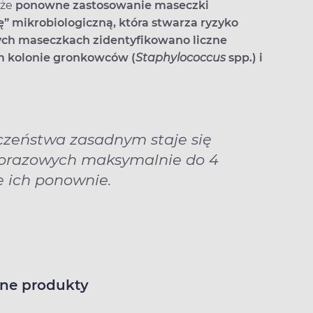
 że
ponowne zastosowanie maseczki
 mikrobiologiczną, która stwarza ryzyko
nych maseczkach zidentyfikowano liczne
ym kolonie gronkowców (
Staphylococcus
spp.) i
czeństwa zasadnym staje się
norazowych maksymalnie do 4
e ich ponownie.
ne produkty