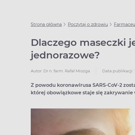
Strona główna
Poczytaj o zdrowiu
Farmaceut
Dlaczego maseczki j
jednorazowe?
Data publikacji: 
Autor:
Dr n. farm. Rafał Miozga
Z powodu koronawirusa SARS-CoV-2 zosta
której obowiązkowe staje się zakrywanie 