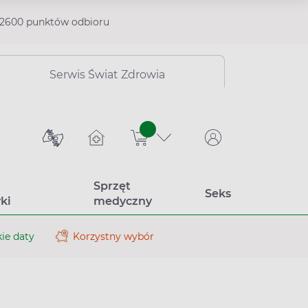
2600 punktów odbioru
Serwis Świat Zdrowia
sztuk
Sprzęt
Seks
ki
medyczny
ie daty
Korzystny wybór