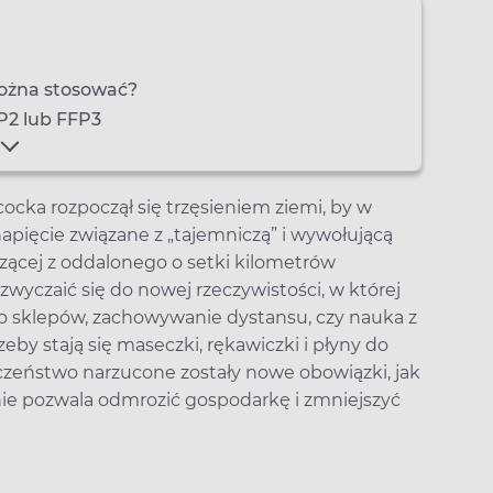
można stosować?
P2 lub FFP3
ocka rozpoczął się trzęsieniem ziemi, by w
apięcie związane z „tajemniczą” i wywołującą
ącej z oddalonego o setki kilometrów
wyczaić się do nowej rzeczywistości, w której
do sklepów, zachowywanie dystansu, czy nauka z
by stają się maseczki, rękawiczki i płyny do
eczeństwo narzucone zostały nowe obowiązki, jak
anie pozwala odmrozić gospodarkę i zmniejszyć