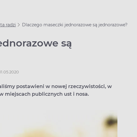
a radzi
Dlaczego maseczki jednorazowe są jednorazowe?
ednorazowe są
11.05.2020
liśmy postawieni w nowej rzeczywistości, w
w miejscach publicznych ust i nosa.