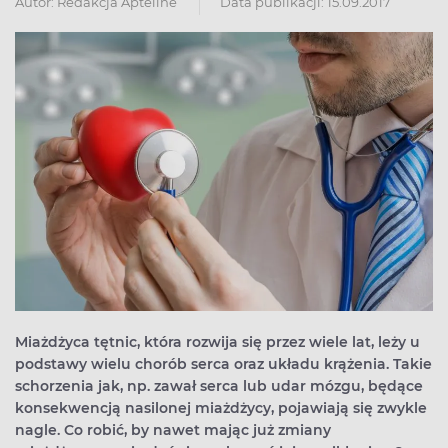
Autor:
Redakcja Apteline
Data publikacji: 15.09.2017
Miażdżyca tętnic, która rozwija się przez wiele lat, leży u
podstawy wielu chorób serca oraz układu krążenia. Takie
schorzenia jak, np. zawał serca lub udar mózgu, będące
konsekwencją nasilonej miażdżycy, pojawiają się zwykle
nagle. Co robić, by nawet mając już zmiany