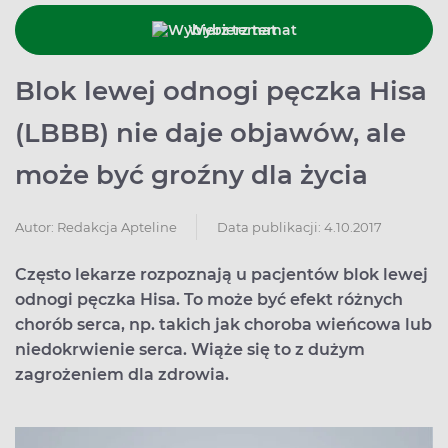
Wybierz temat
Blok lewej odnogi pęczka Hisa
(LBBB) nie daje objawów, ale
może być groźny dla życia
Data publikacji: 4.10.2017
Autor:
Redakcja Apteline
Często lekarze rozpoznają u pacjentów blok lewej
odnogi pęczka Hisa. To może być efekt różnych
chorób serca, np. takich jak choroba wieńcowa lub
niedokrwienie serca. Wiąże się to z dużym
zagrożeniem dla zdrowia.