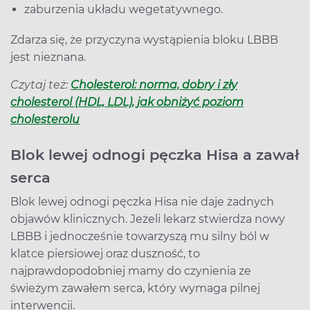
zaburzenia układu wegetatywnego.
Zdarza się, że przyczyna wystąpienia bloku LBBB
jest nieznana.
Czytaj też:
Cholesterol: norma, dobry i zły
cholesterol (HDL, LDL), jak obniżyć poziom
cholesterolu
Blok lewej odnogi pęczka Hisa a zawał
serca
Blok lewej odnogi pęczka Hisa nie daje żadnych
objawów klinicznych. Jeżeli lekarz stwierdza nowy
LBBB i jednocześnie towarzyszą mu silny ból w
klatce piersiowej oraz duszność, to
najprawdopodobniej mamy do czynienia ze
świeżym zawałem serca, który wymaga pilnej
interwencji.