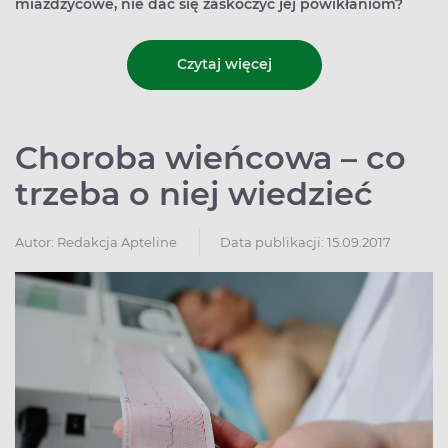
miażdżycowe, nie dać się zaskoczyć jej powikłaniom?
Czytaj więcej
Choroba wieńcowa – co
trzeba o niej wiedzieć
Autor:
Redakcja Apteline
Data publikacji: 15.09.2017