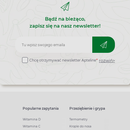
Bądź na bieżąco,
zapisz się na nasz newsletter!
Zapisz
do
rozwiń>
Chcę otrzymywać newsletter Apteline
*
newslettera
Popularne zapytania
Przeziębienie i grypa
Witamina D
Termometry
Witamina C
Krople do nosa