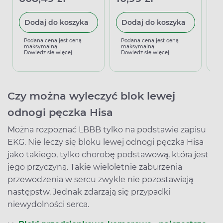
Dodaj do koszyka
Dodaj do koszyka
P
m
Podana cena jest ceną
Podana cena jest ceną
D
maksymalną
maksymalną
Dowiedz się więcej
Dowiedz się więcej
Czy można wyleczyć
blok lewej
odnogi pęczka Hisa
Można rozpoznać LBBB tylko na podstawie zapisu
EKG. Nie leczy się bloku lewej odnogi pęczka Hisa
jako takiego, tylko chorobę podstawową, która jest
jego przyczyną. Takie wieloletnie zaburzenia
przewodzenia w sercu zwykle nie pozostawiają
następstw. Jednak zdarzają się przypadki
niewydolności serca.