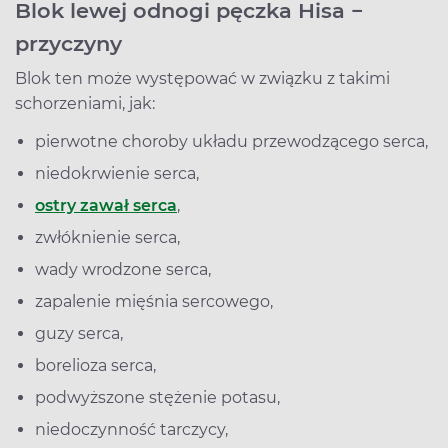
Blok lewej odnogi pęczka Hisa −
przyczyny
Blok ten może występować w związku z takimi
schorzeniami, jak:
pierwotne choroby układu przewodzącego serca,
niedokrwienie serca,
ostry zawał serca
,
zwłóknienie serca,
wady wrodzone serca,
zapalenie mięśnia sercowego,
guzy serca,
borelioza serca,
podwyższone stężenie potasu,
niedoczynność tarczycy,