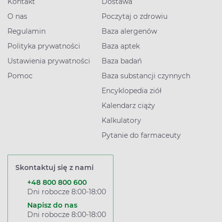
Kontakt
Dostawa
O nas
Poczytaj o zdrowiu
Regulamin
Baza alergenów
Polityka prywatności
Baza aptek
Ustawienia prywatności
Baza badań
Pomoc
Baza substancji czynnych
Encyklopedia ziół
Kalendarz ciąży
Kalkulatory
Pytanie do farmaceuty
Skontaktuj się z nami
+48 800 800 600
Dni robocze 8:00-18:00
Napisz do nas
Dni robocze 8:00-18:00