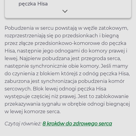
pęczka Hisa
Pobudzenia w sercu powstają w węźle zatokowym,
rozprzestrzeniają się po przedsionkach i biegną
przez złącze przedsionkowo-komorowe do pęczka
Hisa, następnie jego odnogami do komory prawej i
lewej. Najpierw pobudzana jest przegroda serca,
następnie synchronicznie obie komory. Jeśli mamy
do czynienia z blokiem którejś z odnóg pęczka Hisa,
zaburzona jest synchronizacja pobudzenia komór
sercowych. Blok lewej odnogi pęczka Hisa
występuje częściej niż prawej. Jest to zablokowanie
przekazywania sygnału w obrębie odnogi biegnącej
w lewej komorze serca.
Czytaj również:
8 kroków do zdrowego serca