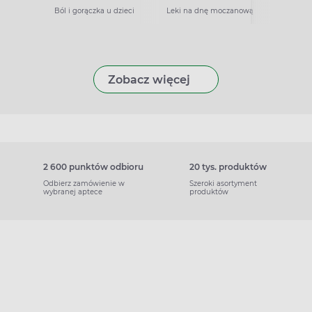
Ból i gorączka u dzieci
Leki na dnę moczanową
Zobacz więcej
2 600 punktów odbioru
20 tys. produktów
Odbierz zamówienie w
Szeroki asortyment
wybranej aptece
produktów