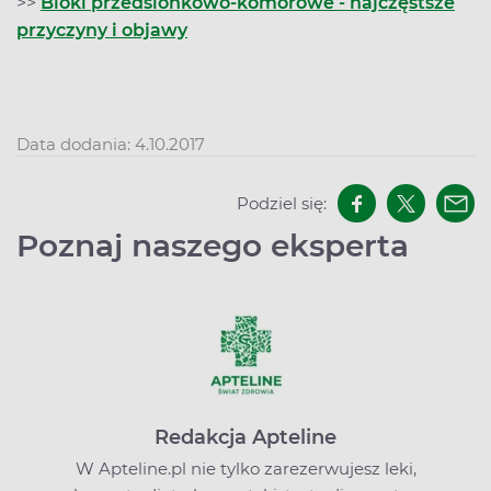
>>
Bloki przedsionkowo-komorowe - najczęstsze
przyczyny i objawy
Data dodania: 4.10.2017
Podziel się:
Poznaj naszego eksperta
Redakcja Apteline
W Apteline.pl nie tylko zarezerwujesz leki,