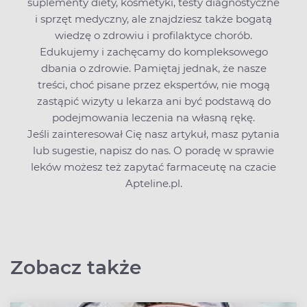
suplementy diety, kosmetyki, testy diagnostyczne
i sprzęt medyczny, ale znajdziesz także bogatą
wiedzę o zdrowiu i profilaktyce chorób.
Edukujemy i zachęcamy do kompleksowego
dbania o zdrowie. Pamiętaj jednak, że nasze
treści, choć pisane przez ekspertów, nie mogą
zastąpić wizyty u lekarza ani być podstawą do
podejmowania leczenia na własną rękę.
Jeśli zainteresował Cię nasz artykuł, masz pytania
lub sugestie,
napisz do nas
. O poradę w sprawie
leków możesz też zapytać farmaceutę na czacie
Apteline.pl.
Zobacz także