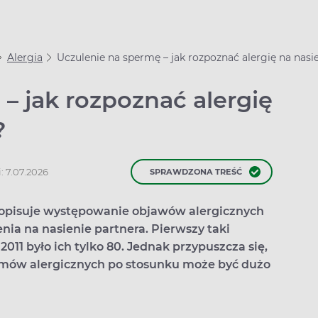
Alergia
Uczulenie na spermę – jak rozpoznać alergię na nasi
– jak rozpoznać alergię
?
: 7.07.2026
SPRAWDZONA TREŚĆ
et opisuje występowanie objawów alergicznych
nia na nasienie partnera. Pierwszy taki
011 było ich tylko 80. Jednak przypuszcza się,
emów alergicznych po stosunku może być dużo