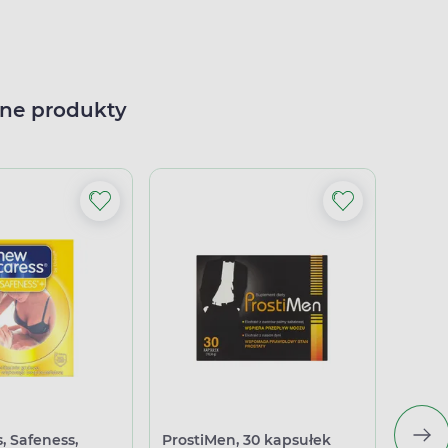
ne produkty
, Safeness,
ProstiMen, 30 kapsułek
Preze