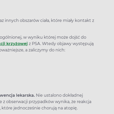
z innych obszarów ciała, które miały kontakt z
 uogólnionej, w wyniku której może dojść do
cji krzyżowej
z PSA. Wtedy objawy występują
ważniejsze, a zaliczymy do nich:
rwencja lekarska.
Nie ustalono dokładnej
ale z obserwacji przypadków wynika, że reakcja
 które jednocześnie chorują na atopię.