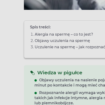
Spis treści:
Alergia na spermę – co to jest?
Objawy uczulenia na spermę
Uczulenie na spermę – jak rozpozna
Wiedza w pigułce
Objawy uczulenia na nasienie poj
minut po kontakcie i mogą mieć char
Rozpoznanie alergii wymaga wykl
takich jak infekcje intymne, alergia 
lub plemnikobójcze.