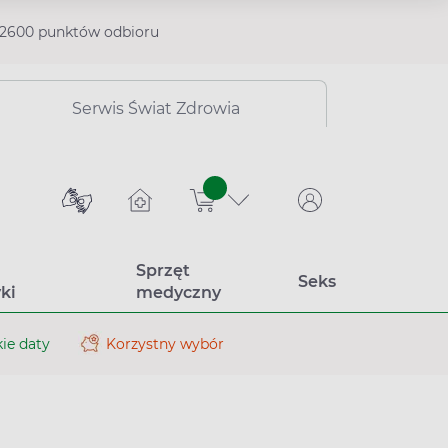
2600 punktów odbioru
Serwis Świat Zdrowia
sztuk
Sprzęt
Seks
ki
medyczny
ie daty
Korzystny wybór