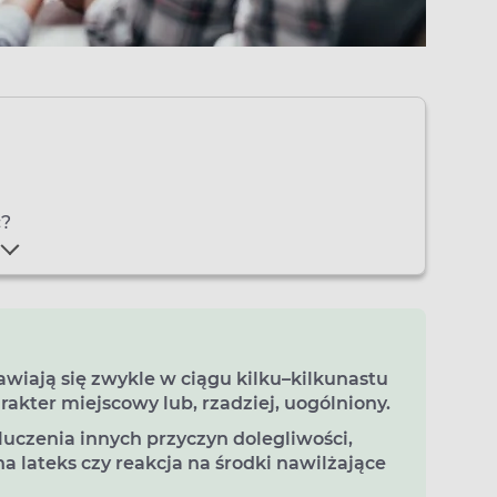
ć?
awiają się zwykle w ciągu kilku–kilkunastu
akter miejscowy lub, rzadziej, uogólniony.
uczenia innych przyczyn dolegliwości,
na lateks czy reakcja na środki nawilżające