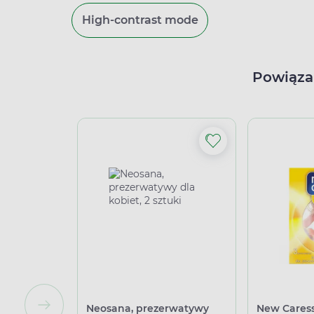
High-contrast mode
Powiąza
Neosana, prezerwatywy
New Caress