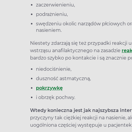
zaczerwienieniu,
podrażnieniu,
swędzeniu okolic narządów płciowych ora
nasieniem.
Niestety zdarzają się też przypadki reakcji
wstrząsu anafilaktycznego na zasadzie
reak
bardzo szybko po kontakcie i są znacznie po
niedociśnienie,
duszność astmatyczną,
pokrzywkę
i obrzęk pochwy.
Wtedy konieczna jest jak najszybsza inte
przyczyny tak ciężkiej reakcji na nasienie, 
uogólniona częściej występuje u pacjentek,