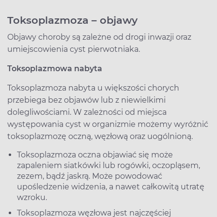
Toksoplazmoza – objawy
Objawy choroby są zależne od drogi inwazji oraz
umiejscowienia cyst pierwotniaka.
Toksoplazmowa nabyta
Toksoplazmoza nabyta u większości chorych
przebiega bez objawów lub z niewielkimi
dolegliwościami. W zależności od miejsca
występowania cyst w organizmie możemy wyróżnić
toksoplazmozę oczną, węzłową oraz uogólnioną.
Toksoplazmoza oczna objawiać się może
zapaleniem siatkówki lub rogówki, oczopląsem,
zezem, bądź jaskrą. Może powodować
upośledzenie widzenia, a nawet całkowitą utratę
wzroku.
Toksoplazmoza węzłowa jest najczęściej