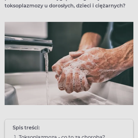
toksoplazmozy u dorosłych, dzieci i ciężarnych?
Spis treści:
Toksoplazmoza - co to za choroba?