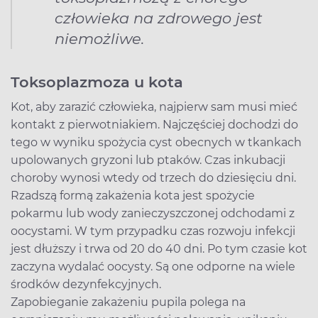
człowieka na zdrowego jest
niemożliwe.
Toksoplazmoza u kota
Kot, aby zarazić człowieka, najpierw sam musi mieć
kontakt z pierwotniakiem. Najczęściej dochodzi do
tego w wyniku spożycia cyst obecnych w tkankach
upolowanych gryzoni lub ptaków. Czas inkubacji
choroby wynosi wtedy od trzech do dziesięciu dni.
Rzadszą formą zakażenia kota jest spożycie
pokarmu lub wody zanieczyszczonej odchodami z
oocystami. W tym przypadku czas rozwoju infekcji
jest dłuższy i trwa od 20 do 40 dni. Po tym czasie kot
zaczyna wydalać oocysty. Są one odporne na wiele
środków dezynfekcyjnych.
Zapobieganie zakażeniu pupila polega na