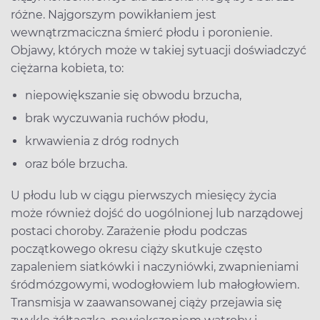
różne. Najgorszym powikłaniem jest
wewnątrzmaciczna śmierć płodu i poronienie.
Objawy, których może w takiej sytuacji doświadczyć
ciężarna kobieta, to:
niepowiększanie się obwodu brzucha,
brak wyczuwania ruchów płodu,
krwawienia z dróg rodnych
oraz bóle brzucha.
U płodu lub w ciągu pierwszych miesięcy życia
może również dojść do uogólnionej lub narządowej
postaci choroby. Zarażenie płodu podczas
początkowego okresu ciąży skutkuje często
zapaleniem siatkówki i naczyniówki, zwapnieniami
śródmózgowymi, wodogłowiem lub małogłowiem.
Transmisja w zaawansowanej ciąży przejawia się