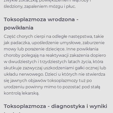
zwykle żółtaczką, powiększeniem wątroby i
śledziony, zapaleniem mózgu i płuc.
Toksoplazmoza wrodzona -
powikłania
Część chorych cierpi na odległe następstwa, takie
jak padaczka, upośledzenie umysłowe, zaburzenie
mowy lub porażenie dziecięce. Inne powikłania
choroby polegają na reaktywacji zakażenia dopiero
w dwudziestych i trzydziestych latach życia, która
skutkuje zazwyczaj uszkodzeniami gałki ocznej lub
układu nerwowego. Dzieci u których nie stwierdza
się jawnych objawów toksoplazmozy tuż po
urodzeniu powinny mimo to pozostać pod stałą
kontrolą lekarską.
Toksoplazmoza - diagnostyka i wyniki