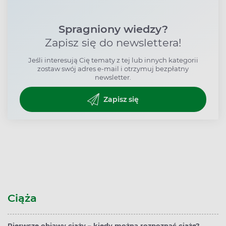
Spragniony wiedzy?
Zapisz się do newslettera!
Jeśli interesują Cię tematy z tej lub innych kategorii
zostaw swój adres e-mail i otrzymuj bezpłatny
newsletter.
Zapisz się
Ciąża
Pierwsze objawy ciąży – kiedy można rozpoznać ciążę?