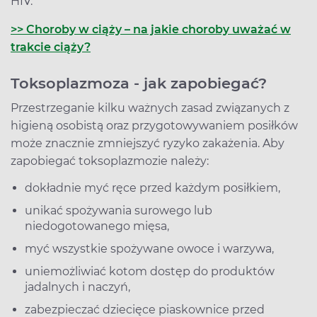
HIV.
>> Choroby w ciąży – na jakie choroby uważać w
trakcie ciąży?
Toksoplazmoza - jak zapobiegać
?
Przestrzeganie kilku ważnych zasad związanych z
higieną osobistą oraz przygotowywaniem posiłków
może znacznie zmniejszyć ryzyko zakażenia. Aby
zapobiegać toksoplazmozie należy:
dokładnie myć ręce przed każdym posiłkiem,
unikać spożywania surowego lub
niedogotowanego mięsa,
myć wszystkie spożywane owoce i warzywa,
uniemożliwiać kotom dostęp do produktów
jadalnych i naczyń,
zabezpieczać dziecięce piaskownice przed