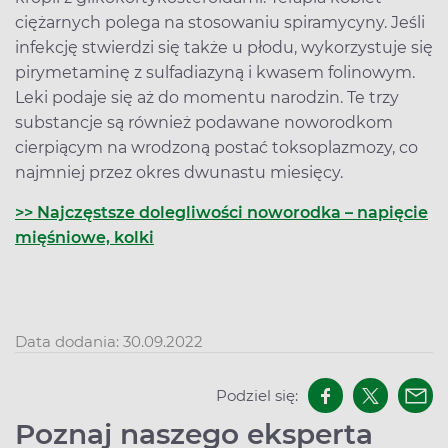
ciężarnych polega na stosowaniu spiramycyny. Jeśli
infekcję stwierdzi się także u płodu, wykorzystuje się
pirymetaminę z sulfadiazyną i kwasem folinowym.
Leki podaje się aż do momentu narodzin. Te trzy
substancje są również podawane noworodkom
cierpiącym na wrodzoną postać toksoplazmozy, co
najmniej przez okres dwunastu miesięcy.
>> Najczęstsze dolegliwości noworodka – napięcie
mięśniowe, kolki
Data dodania: 30.09.2022
Podziel się:
Poznaj naszego eksperta