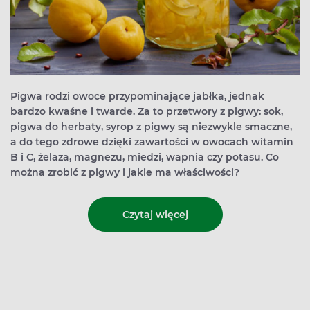
Pigwa rodzi owoce przypominające jabłka, jednak
bardzo kwaśne i twarde. Za to przetwory z pigwy: sok,
pigwa do herbaty, syrop z pigwy są niezwykle smaczne,
a do tego zdrowe dzięki zawartości w owocach witamin
B i C, żelaza, magnezu, miedzi, wapnia czy potasu. Co
można zrobić z pigwy i jakie ma właściwości?
Czytaj więcej