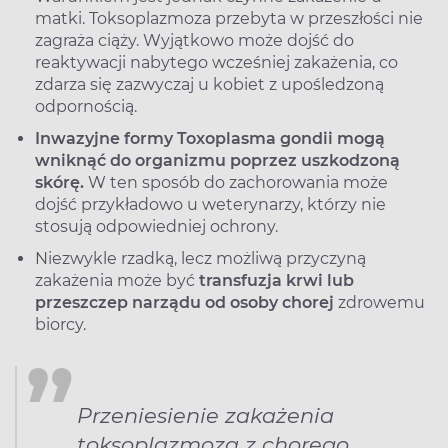
matki. Toksoplazmoza przebyta w przeszłości nie
zagraża ciąży. Wyjątkowo może dojść do
reaktywacji nabytego wcześniej zakażenia, co
zdarza się zazwyczaj u kobiet z upośledzoną
odpornością.
Inwazyjne formy Toxoplasma gondii mogą
wniknąć do organizmu poprzez uszkodzoną
skórę.
W ten sposób do zachorowania może
dojść przykładowo u weterynarzy, którzy nie
stosują odpowiedniej ochrony.
Niezwykle rzadką, lecz możliwą przyczyną
zakażenia może być
transfuzja krwi lub
przeszczep narządu od osoby chorej
zdrowemu
biorcy.
Przeniesienie zakażenia
toksoplazmozą z chorego