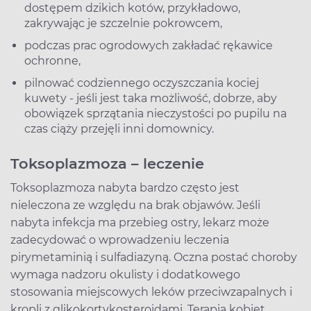
dostępem dzikich kotów, przykładowo,
zakrywając je szczelnie pokrowcem,
podczas prac ogrodowych zakładać rękawice
ochronne,
pilnować codziennego oczyszczania kociej
kuwety - jeśli jest taka możliwość, dobrze, aby
obowiązek sprzątania nieczystości po pupilu na
czas ciąży przejęli inni domownicy.
Toksoplazmoza – leczenie
Toksoplazmoza nabyta bardzo często jest
nieleczona ze względu na brak objawów. Jeśli
nabyta infekcja ma przebieg ostry, lekarz może
zadecydować o wprowadzeniu leczenia
pirymetaminią i sulfadiazyną. Oczna postać choroby
wymaga nadzoru okulisty i dodatkowego
stosowania miejscowych leków przeciwzapalnych i
kropli z glikokortykosteroidami. Terapia kobiet