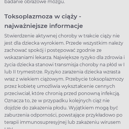
badanie obrazowe mózgu.
Toksoplazmoza w ciąży -
najważniejsze informacje
Stwierdzenie aktywnej choroby w trakcie ciąży nie
jest dla dziecka wyrokiem. Przede wszystkim należy
zachować spokój i postępować zgodnie ze
wskazaniami lekarza. Największe ryzyko dla zdrowia i
życia dziecka stanowi transmisja choroby na płód w I
lub II trymestrze. Ryzyko zarażenia dziecka wzrasta
wraz z wiekiem ciążowym. Przebycie toksoplazmozy
przez kobietę umożliwia wykształcenie cennych
przeciwciał, które chronią przed ponowną infekcją.
Oznacza to, że w przypadku kolejnych ciąż nie
dojdzie do zakażenia płodu. Wyjątkiem mogą być
zaburzenia odporności, powstające przykładowo po
terapii immunosupresyjnej lub zakażeniu wirusem