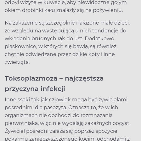
odbył wizytę w kuwecie, aby niewidoczne gołym
okiem drobinki kału znalazły się na pożywieniu.
Na zakażenie są szczególnie narażone małe dzieci,
ze względu na występującą u nich tendencję do
wkładania brudnych rąk do ust. Dodatkowo
piaskownice, w których się bawią, są również
chętnie odwiedzane przez dzikie koty i inne
zwierzęta.
Toksoplazmoza – najczęstsza
przyczyna infekcji
Inne ssaki tak jak człowiek mogą być żywicielami
pośrednimi dla pasożyta. Oznacza to, że w ich
organizmach nie dochodzi do rozmnażania
pierwotniaka, więc nie wydalają zakaźnych oocyst.
Żywiciel pośredni zaraża się poprzez spożycie
pokarmu zanieczyszczonego kocimi odchodami z