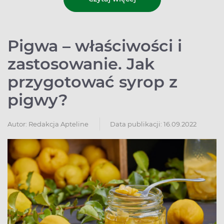
Pigwa – właściwości i
zastosowanie. Jak
przygotować syrop z
pigwy?
Autor:
Redakcja Apteline
Data publikacji: 16.09.2022