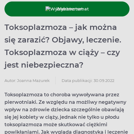
Wybierz temat
Toksoplazmoza – jak można
się zarazić? Objawy, leczenie.
Toksoplazmoza w ciąży – czy
jest niebezpieczna?
Data publikacji: 30.09.2022
Autor:
Joanna Mazurek
Toksoplazmoza to choroba wywoływana przez
pierwotniaki. Ze względu na możliwy negatywny
wpływ na zdrowie dziecka szczególnie obawiają
się jej kobiety w ciąży, jednak nie tylko u płodu
toksoplazmoza może skutkować ciężkimi
powikłaniami. Jak wygląda diagnostyka i leczenie