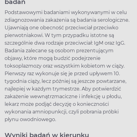
badań
Podstawowymi badaniami wykonywanymi w celu
zdiagnozowania zakażenia są badania serologiczne.
Ujawniają one obecność przeciwciał przeciwko
pierwotniakowi. W tym przypadku istotne są
szczególnie dwa rodzaje przeciwciał: IgM oraz IgG.
Badania zalecane są osobom prezentującym
objawy, które mogą budzić podejrzenie
toksoplazmozy oraz wszystkim kobietom w ciąży.
Pierwszy raz wykonuje się je przed upływem 10.
tygodnia ciąży, lecz później są jeszcze powtarzane,
najlepiej w każdym trymestrze. Aby potwierdzić
zakażenie wewnątrzmaciczne i infekcję u płodu,
lekarz może podjąć decyzję o konieczności
wykonania amniopunkcji, czyli pobrania próbki
płynu owodniowego.
Wyniki badań w kierunku