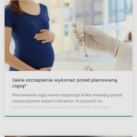
Jakie szczepienia wykonać przed planowaną
ciążą?
Planowanie ciąży warto rozpocząć kilka miesięcy przed
rozpoczęciem starań o dziecko. To pozwoli na
odpowiednie przygotowanie organizmu do ciąży,
wykonanie odpowiednich badań i szczepień. Jakie
szczepienia powinno się wykonać przed zajściem w
ciążę i dlaczego są tak ważne?