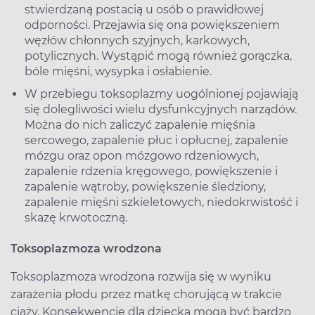
stwierdzaną postacią u osób o prawidłowej
odporności. Przejawia się ona powiększeniem
węzłów chłonnych szyjnych, karkowych,
potylicznych. Wystąpić mogą również gorączka,
bóle mięśni, wysypka i osłabienie.
W przebiegu toksoplazmy uogólnionej pojawiają
się dolegliwości wielu dysfunkcyjnych narządów.
Można do nich zaliczyć zapalenie mięśnia
sercowego, zapalenie płuc i opłucnej, zapalenie
mózgu oraz opon mózgowo rdzeniowych,
zapalenie rdzenia kręgowego, powiększenie i
zapalenie wątroby, powiększenie śledziony,
zapalenie mięśni szkieletowych, niedokrwistość i
skazę krwotoczną.
Toksoplazmoza wrodzona
Toksoplazmoza wrodzona rozwija się w wyniku
zarażenia płodu przez matkę chorującą w trakcie
ciąży. Konsekwencje dla dziecka mogą być bardzo