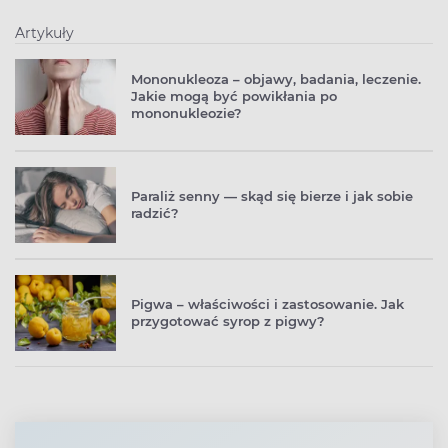
Artykuły
Mononukleoza – objawy, badania, leczenie.
Jakie mogą być powikłania po
mononukleozie?
Paraliż senny — skąd się bierze i jak sobie
radzić?
Pigwa – właściwości i zastosowanie. Jak
przygotować syrop z pigwy?