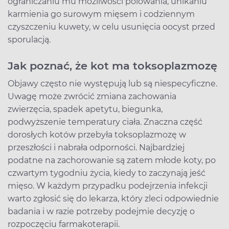
ograniczaniu mu możliwości polowania, unikaniu
karmienia go surowym mięsem i codziennym
czyszczeniu kuwety, w celu usunięcia oocyst przed
sporulacją.
Jak poznać, że kot ma toksoplazmozę
Objawy często nie występują lub są niespecyficzne.
Uwagę może zwrócić zmiana zachowania
zwierzęcia, spadek apetytu, biegunka,
podwyższenie temperatury ciała. Znaczna część
dorosłych kotów przebyła toksoplazmozę w
przeszłości i nabrała odporności. Najbardziej
podatne na zachorowanie są zatem młode koty, po
czwartym tygodniu życia, kiedy to zaczynają jeść
mięso. W każdym przypadku podejrzenia infekcji
warto zgłosić się do lekarza, który zleci odpowiednie
badania i w razie potrzeby podejmie decyzję o
rozpoczęciu farmakoterapii.