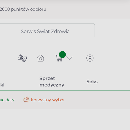
2600 punktów odbioru
Serwis Świat Zdrowia
sztuk
Sprzęt
Seks
ki
medyczny
ie daty
Korzystny wybór