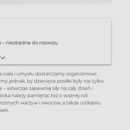
o – niezbędne do rozwoju
a ciała i umysłu dostarczamy organizmowi
 jednak, by dziecięce posiłki były nie tylko
 – wówczas zapewnią siły na cały dzień i
ecka należy pamiętać też o ważnej roli
orzonych warzyw i owoców, a także unikaniu
sek.