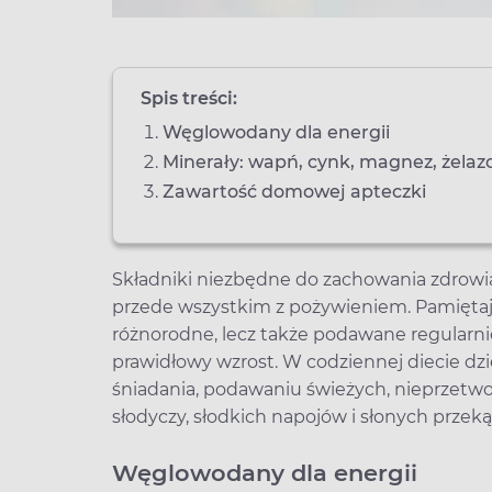
Spis treści:
Węglowodany dla energii
Minerały: wapń, cynk, magnez, żelaz
Zawartość domowej apteczki
Składniki niezbędne do zachowania zdrowi
przede wszystkim z pożywieniem. Pamiętajmy
różnorodne, lecz także podawane regularnie
prawidłowy wzrost. W codziennej diecie dzi
śniadania, podawaniu świeżych, nieprzetw
słodyczy, słodkich napojów i słonych przeką
Węglowodany dla energii