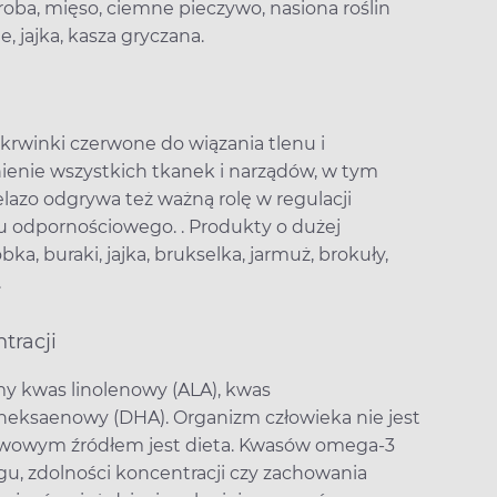
oba, mięso, ciemne pieczywo, nasiona roślin
e, jajka, kasza gryczana.
krwinki czerwone do wiązania tlenu i
nienie wszystkich tkanek i narządów, w tym
elazo odgrywa też ważną rolę w regulacji
 odpornościowego. . Produkty o dużej
ka, buraki, jajka, brukselka, jarmuż, brokuły,
o.
tracji
y kwas linolenowy (ALA), kwas
eksaenowy (DHA). Organizm człowieka nie jest
tawowym źródłem jest dieta. Kwasów omega-3
gu, zdolności koncentracji czy zachowania