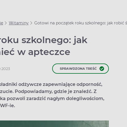
ie
Witaminy
Gotowi na początek roku szkolnego: jak robić 
oku szkolnego: jak
mieć w apteczce
9.2023
SPRAWDZONA TREŚĆ
kładniki odżywcze zapewniające odporność,
ucie. Podpowiadamy, gdzie je znaleźć. Z
a pozwoli zaradzić nagłym dolegliwościom,
 WF-ie.