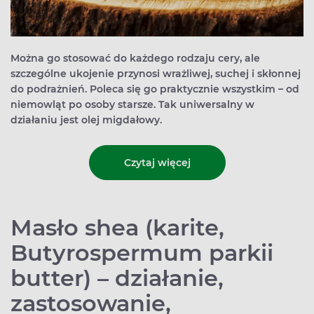
Można go stosować do każdego rodzaju cery, ale
szczególne ukojenie przynosi wrażliwej, suchej i skłonnej
do podrażnień. Poleca się go praktycznie wszystkim – od
niemowląt po osoby starsze. Tak uniwersalny w
działaniu jest olej migdałowy.
Czytaj więcej
Masło shea (karite,
Butyrospermum parkii
butter) – działanie,
zastosowanie,