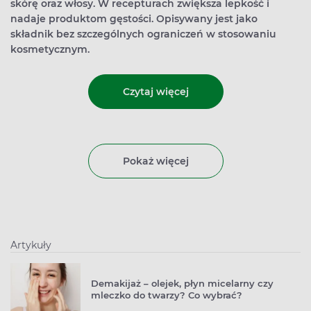
skórę oraz włosy. W recepturach zwiększa lepkość i
nadaje produktom gęstości. Opisywany jest jako
składnik bez szczególnych ograniczeń w stosowaniu
kosmetycznym.
Czytaj więcej
Pokaż więcej
Artykuły
Demakijaż – olejek, płyn micelarny czy
mleczko do twarzy? Co wybrać?