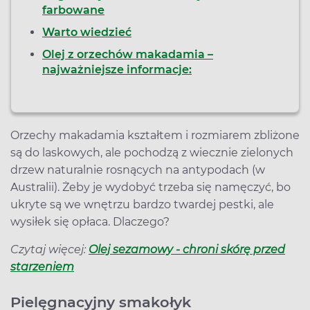
farbowane
Warto wiedzieć
Olej z orzechów makadamia –
najważniejsze informacje:
Orzechy makadamia kształtem i rozmiarem zbliżone
są do laskowych, ale pochodzą z wiecznie zielonych
drzew naturalnie rosnących na antypodach (w
Australii). Żeby je wydobyć trzeba się namęczyć, bo
ukryte są we wnętrzu bardzo twardej pestki, ale
wysiłek się opłaca. Dlaczego?
Czytaj więcej:
Olej sezamowy - chroni skórę przed
starzeniem
Pielęgnacyjny smakołyk