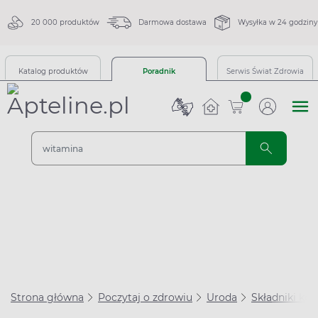
20 000 produktów
Darmowa dostawa
Wysyłka w 24 godziny
Katalog produktów
Poradnik
Serwis Świat Zdrowia
sztuk
Strona główna
Poczytaj o zdrowiu
Uroda
Składniki k