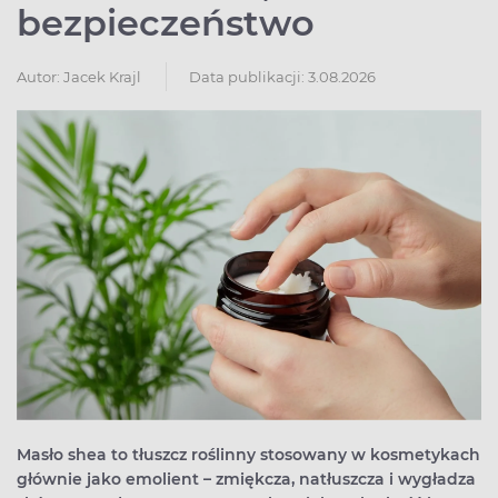
bezpieczeństwo
Autor:
Jacek Krajl
Data publikacji: 3.08.2026
Masło shea to tłuszcz roślinny stosowany w kosmetykach
głównie jako emolient – zmiękcza, natłuszcza i wygładza