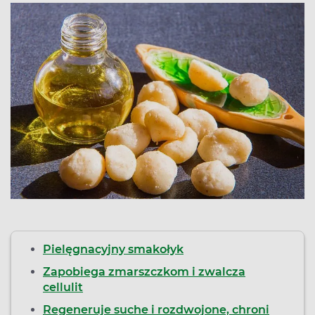
Pielęgnacyjny smakołyk
Zapobiega zmarszczkom i zwalcza
cellulit
Regeneruje suche i rozdwojone, chroni