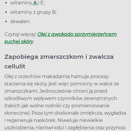
witaminy
A
i E;
witaminy z grupy B;
skwalen.
Czytaj więcej:
Olej z awokado sprzymierzeńcem
suchej skóry
Zapobiega zmarszczkom i zwalcza
cellulit
Olej z orzechów makadamia hamuje procesy
starzenia się skóry, jest więc pomocny w walce ze
zmarszczkami. Jednocześnie chroni ją przed
szkodliwym wpływem czynników zewnętrznych
(takich jak wolne rodniki czy promieniowanie
słoneczne). Poza tym doskonale zmiękcza, wygładza
i regeneruje naskórek. Niweluje niewielkie
uszkodzenia, nierówności i zagłębienia oraz przynosi