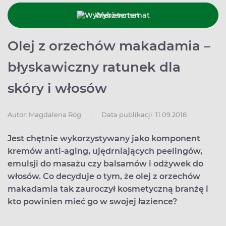
Wybierz temat
Olej z orzechów makadamia –
błyskawiczny ratunek dla
skóry i włosów
Data publikacji: 11.09.2018
Autor:
Magdalena Róg
Jest chętnie wykorzystywany jako komponent
kremów anti-aging, ujędrniających peelingów,
emulsji do masażu czy balsamów i odżywek do
włosów. Co decyduje o tym, że olej z orzechów
makadamia tak zauroczył kosmetyczną branżę i
kto powinien mieć go w swojej łazience?