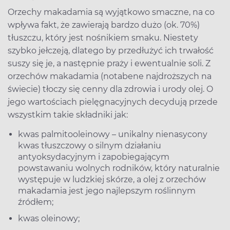
Orzechy makadamia są wyjątkowo smaczne, na co
wpływa fakt, że zawierają bardzo dużo (ok. 70%)
tłuszczu, który jest nośnikiem smaku. Niestety
szybko jełczeją, dlatego by przedłużyć ich trwałość
suszy się je, a następnie praży i ewentualnie soli. Z
orzechów makadamia (notabene najdroższych na
świecie) tłoczy się cenny dla zdrowia i urody olej. O
jego wartościach pielęgnacyjnych decydują przede
wszystkim takie składniki jak:
kwas palmitooleinowy – unikalny nienasycony
kwas tłuszczowy o silnym działaniu
antyoksydacyjnym i zapobiegającym
powstawaniu wolnych rodników, który naturalnie
występuje w ludzkiej skórze, a olej z orzechów
makadamia jest jego najlepszym roślinnym
źródłem;
kwas oleinowy;