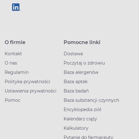
O firmie
Pomocne linki
Kontakt
Dostawa
O nas
Poczytaj o zdrowiu
Regulamin
Baza alergenów
Polityka prywatności
Baza aptek
Ustawienia prywatności
Baza badań
Pomoc
Baza substancji czynnych
Encyklopedia ziół
Kalendarz ciąży
Kalkulatory
Pytanie do farmaceuty