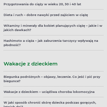
Przygotowania do ciąży w wieku 20, 30 i 40 lat
Dieta i ruch – dobre nawyki przed zajściem w ciążę
Witaminy i minerały dla kobiet planujących ciążę – jakie i w
jakich dawkach?
Hashimoto a ciąża – jak zaburzenia tarczycy wpływają na
płodność?
Wakacje z dzieckiem
Biegunka podróżnych – objawy, leczenie. Co jeść i pić przy
biegunce?
Wakacje z dzieckiem – uciążliwa choroba lokomocyjna
W jaki sposób chronić skórę dziecka podczas gorących,
letnich dni?