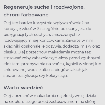
Regeneruje suche i rozdwojone,
chroni farbowane
Olej ten bardzo korzystnie wpływa również na
kondycję włosów. Szczególnie polecany jest do
pielęgnacji tych suchych, zniszczonych, z
rozdwajającymi się końcówkami. Zawarte w nim
składniki doskonale je odżywią, dodadzą im siły oraz
blasku. Olej z orzechów makadamia można też
stosować żeby zabezpieczyć włosy przed zgubnymi
efektami przebywania na słońcu, kąpieli w słonej lub
chlorowanej wodzie albo zabiegów takich jak
suszenie, stylizacja czy koloryzacja.
Warto wiedzieć
Olej z orzechów makadamia najefektywniej działa
na ciepło, dlatego przed zastosowaniem na skórę