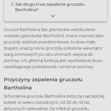
Jak długo trwa zapalenie gruczołu
Bartholina?
Gruczoł Bartholina (łac.
glandulae vestibulares
maiores, glandulae Bartholini
), znany również jako
gruczoły większe przedsionkowe, to dwa małe,
bogato unaczynione gruczoły położone wewnątrz
warg sromowych po obu stronach wejścia do
pochwy. Ich główną funkcją jest wydzielanie śluzu
nawilżającego przedsionek i wnętrze pochwy.
Przyczyny zapalenia gruczołu
Bartholina
Schorzenia gruczołu Bartholina dotyczą najczęściej
kobiet w wieku rozrodczym, od 20 do 45 lat,
aktywnych seksualnie. Do infekcji gruczołu