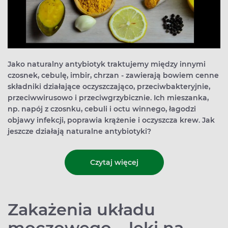
Jako naturalny antybiotyk traktujemy między innymi
czosnek, cebulę, imbir, chrzan - zawierają bowiem cenne
składniki działające oczyszczająco, przeciwbakteryjnie,
przeciwwirusowo i przeciwgrzybicznie. Ich mieszanka,
np. napój z czosnku, cebuli i octu winnego, łagodzi
objawy infekcji, poprawia krążenie i oczyszcza krew. Jak
jeszcze działają naturalne antybiotyki?
Czytaj więcej
Zakażenia układu
moczowego – leki na