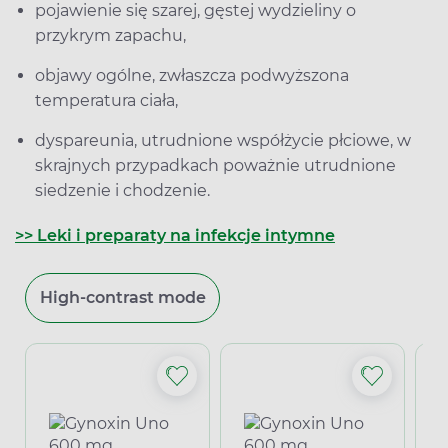
pojawienie się szarej, gęstej wydzieliny o
przykrym zapachu,
objawy ogólne, zwłaszcza podwyższona
temperatura ciała,
dyspareunia, utrudnione współżycie płciowe, w
skrajnych przypadkach poważnie utrudnione
siedzenie i chodzenie.
>> Leki i preparaty na infekcje intymne
High-contrast mode