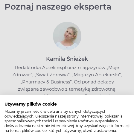
Poznaj naszego eksperta
Kamila Śnieżek
Redaktorka Apteline.pl oraz magazynów „Moje
Zdrowie”, „Świat Zdrowia”, „Magazyn Aptekarski”,
„Pharmacy & Business”. Od ponad dekady
związana zawodowo z tematyką zdrowotną,
medyczną i farmaceutyczną. Dziennikarka,
krakowianka, wielka miłośniczka psów i
Używamy plików cookie
kryminałów.
Możemy je zamieścić w celu analizy danych dotyczących
odwiedzających, ulepszenia naszej strony internetowej, pokazania
spersonalizowanych treści i zapewnienia Państwu wspaniałego
doświadczenia na stronie internetowej. Aby uzyskać więcej informacji
na temat plików cookie, których używamy, otwórz ustawienia.