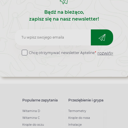
Bądź na bieżąco,
zapisz się na nasz newsletter!
Zapisz
do
rozwiń>
Chcę otrzymywać newsletter Apteline
*
newslettera
Popularne zapytania
Przeziębienie i grypa
Witamina D
Termometry
Witamina C
Krople do nosa
Krople do oczu
Inhalacje