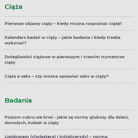
Ciąża
Pierwsze objawy ciąży – kiedy można rozpoznać ciążę?
Kalendarz badań w ciąży – jakie badania i kiedy trzeba
wykonać?
Dolegliwości ciążowe w pierwszym i trzecim trymestrze
ciąży
Ciąża a seks – czy można uprawiać seks w ciąży?
Badania
Poziom cukru we krwi - jakie są normy glukozy dla dzieci,
dorosłych, kobiet w ciąży
Lipidogram (cholesterol i trójglicerydy) – norma,