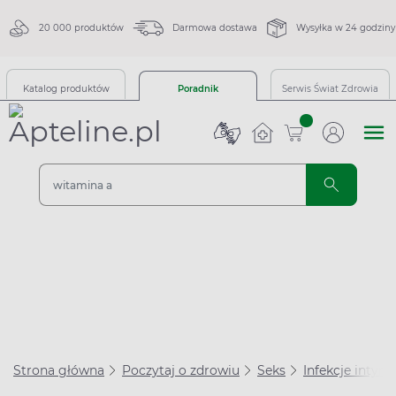
20 000 produktów
Darmowa dostawa
Wysyłka w 24 godziny
Katalog produktów
Poradnik
Serwis Świat Zdrowia
sztuk
Strona główna
Poczytaj o zdrowiu
Seks
Infekcje intym