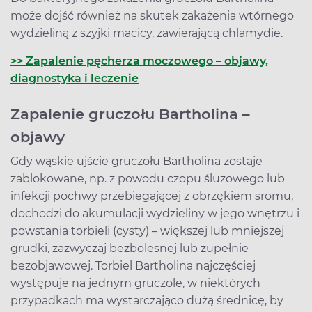
może dojść również na skutek zakażenia wtórnego
wydzieliną z szyjki macicy, zawierającą chlamydie.
>> Zapalenie pęcherza moczowego – objawy,
diagnostyka i leczenie
Zapalenie gruczołu Bartholina –
objawy
Gdy wąskie ujście gruczołu Bartholina zostaje
zablokowane, np. z powodu czopu śluzowego lub
infekcji pochwy przebiegającej z obrzękiem sromu,
dochodzi do akumulacji wydzieliny w jego wnętrzu i
powstania torbieli (cysty) – większej lub mniejszej
grudki, zazwyczaj bezbolesnej lub zupełnie
bezobjawowej. Torbiel Bartholina najczęściej
występuje na jednym gruczole, w niektórych
przypadkach ma wystarczająco dużą średnicę, by