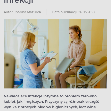
Autor:
Joanna Mazurek
Data publikacji: 26.05.2023
Nawracające infekcje intymne to problem zarówno
kobiet, jak i mężczyzn. Przyczyny są różnorakie: część
wynika z prostych błędów higienicznych, lecz winę