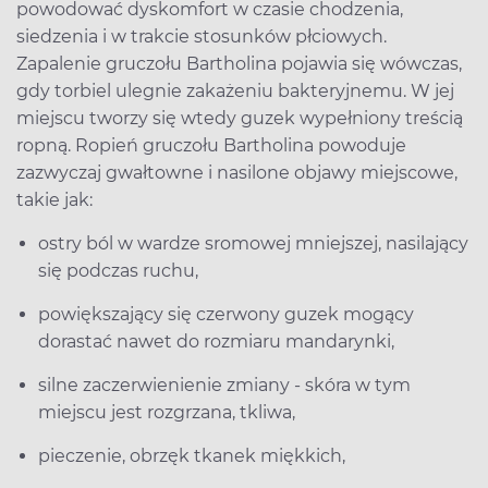
powodować dyskomfort w czasie chodzenia,
siedzenia i w trakcie stosunków płciowych.
Zapalenie gruczołu Bartholina pojawia się wówczas,
gdy torbiel ulegnie zakażeniu bakteryjnemu. W jej
miejscu tworzy się wtedy guzek wypełniony treścią
ropną. Ropień gruczołu Bartholina powoduje
zazwyczaj gwałtowne i nasilone objawy miejscowe,
takie jak:
ostry ból w wardze sromowej mniejszej, nasilający
się podczas ruchu,
powiększający się czerwony guzek mogący
dorastać nawet do rozmiaru mandarynki,
silne zaczerwienienie zmiany - skóra w tym
miejscu jest rozgrzana, tkliwa,
pieczenie, obrzęk tkanek miękkich,