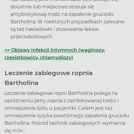
doustnie lub miejscowo stosuje się
antybiotykową maść na zapalenie gruczołu
Bartholina. W niektórych przypadkach zalecane
są też nasiadówki i stosowanie leków
przeciwbólowych.
>> Objawy infekcji intymnych (waginozy,
rzęsistkowicy, chlamydiozy)
Leczenie zabiegowe ropnia
Bartholina
Leczenie zabiegowe ropni Bartholina polega na
opróżnieniu jamy ropnia z zainfekowanej treści i
zmniejszenie bólu u pacjentki. Celem jest też
zmniejszenie ryzyka powtórnego zapalenia gruczołu
Bartholina. Pośród technik zabiegowych wymienia
się m.in.: