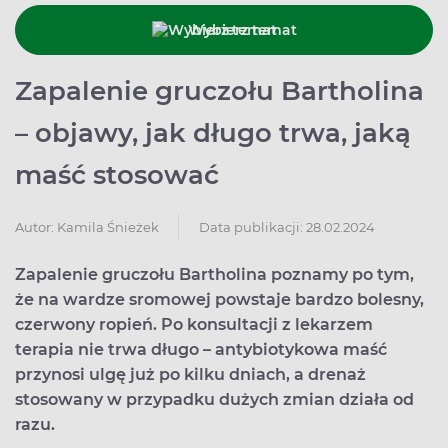
Wybierz temat
Zapalenie gruczołu Bartholina
– objawy, jak długo trwa, jaką
maść stosować
Data publikacji: 28.02.2024
Autor:
Kamila Śnieżek
Zapalenie gruczołu Bartholina poznamy po tym,
że na wardze sromowej powstaje bardzo bolesny,
czerwony ropień. Po konsultacji z lekarzem
terapia nie trwa długo – antybiotykowa maść
przynosi ulgę już po kilku dniach, a drenaż
stosowany w przypadku dużych zmian działa od
razu.