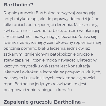
Bartholina?
Ropnie gruczołu Bartholina zazwyczaj wymagają
antybiotykoterapii, ale do poprawy dochodzi już po
kilku dniach od rozpoczęcia leczenia. Małe zmiany,
zwłaszcza niezakażone torbiele, czasem wchłaniają
się samoistnie i nie wymagają leczenia. Zdarza się
również, że wyrośnięty zainfekowany ropień sam się
opróżnia pomimo braku leczenia, jednak w raz
zatkanym i zmienionym patologicznie gruczole
stany zapalne i ropnie mogą nawracać. Dlatego w
każdym przypadku wskazana jest konsultacja
lekarska i wdrożenie leczenia. W przypadku dużych,
bolesnych i utrudniających codzienne czynności
ropni Bartholina jedynym rozwiązaniem jest
przeprowadzenie zabiegu – drenażu.
Zapalenie gruczołu Bartholina –