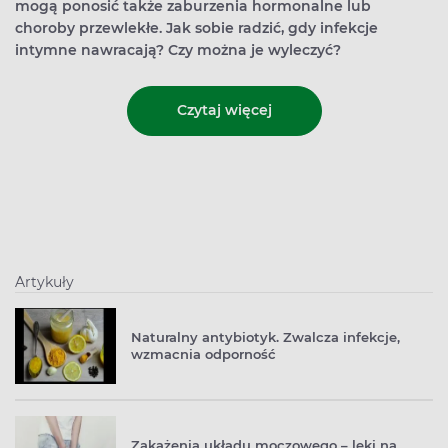
mogą ponosić także zaburzenia hormonalne lub
choroby przewlekłe. Jak sobie radzić, gdy infekcje
intymne nawracają? Czy można je wyleczyć?
Czytaj więcej
Artykuły
Naturalny antybiotyk. Zwalcza infekcje,
wzmacnia odporność
Zakażenia układu moczowego – leki na