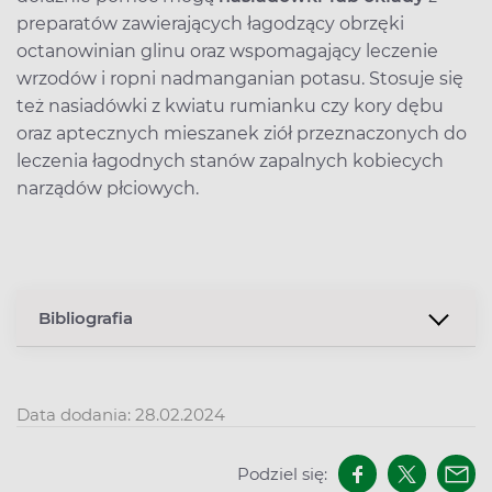
preparatów zawierających łagodzący obrzęki
octanowinian glinu oraz wspomagający leczenie
wrzodów i ropni nadmanganian potasu. Stosuje się
też nasiadówki z kwiatu rumianku czy kory dębu
oraz aptecznych mieszanek ziół przeznaczonych do
leczenia łagodnych stanów zapalnych kobiecych
narządów płciowych.
Bibliografia
Data dodania: 28.02.2024
Podziel się: