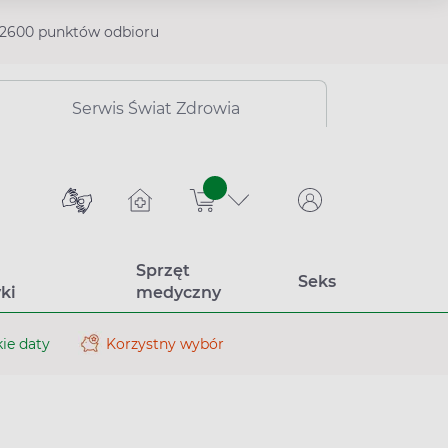
2600 punktów odbioru
Serwis Świat Zdrowia
sztuk
Sprzęt
Seks
ki
medyczny
ie daty
Korzystny wybór