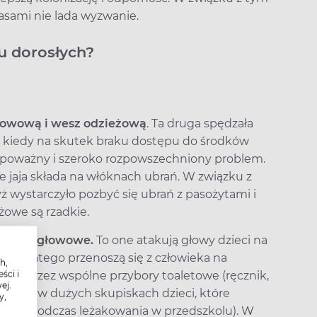
asami nie lada wyzwanie.
 u dorosłych?
łowową i wesz odzieżową
. Ta druga spędzała
 kiedy na skutek braku dostępu do środków
a poważny i szeroko rozpowszechniony problem.
le jaja składa na włóknach ubrań. W związku z
ż wystarczyło pozbyć się ubrań z pasożytami i
żowe są rzadkie.
ą wszy głowowe.
To one atakują głowy dzieci na
tać i dlatego przenoszą się z człowieka na
h,
ści i
akże przez wspólne przybory toaletowe (ręcznik,
ej.
ochodzi w dużych skupiskach dzieci, które
y,
 (np. podczas leżakowania w przedszkolu). W