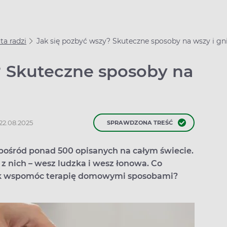
a radzi
Jak się pozbyć wszy? Skuteczne sposoby na wszy i gn
? Skuteczne sposoby na
 22.08.2025
SPRAWDZONA TREŚĆ
spośród ponad 500 opisanych na całym świecie.
z nich – wesz ludzka i wesz łonowa. Co
 jak wspomóc terapię domowymi sposobami?