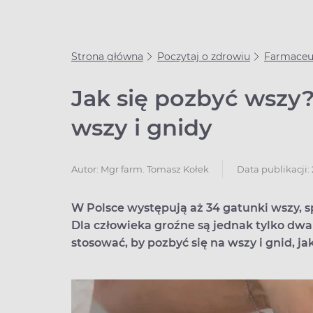
Strona główna
Poczytaj o zdrowiu
Farmaceut
Jak się pozbyć wszy
wszy i gnidy
Data publikacji:
Autor:
Mgr farm. Tomasz Kołek
W Polsce występują aż 34 gatunki wszy, 
Dla człowieka groźne są jednak tylko dwa 
stosować, by pozbyć się na wszy i gnid,