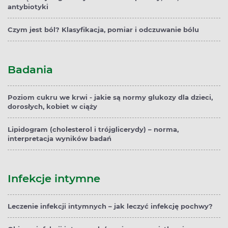
antybiotyki
Czym jest ból? Klasyfikacja, pomiar i odczuwanie bólu
Badania
Poziom cukru we krwi - jakie są normy glukozy dla dzieci,
dorosłych, kobiet w ciąży
Lipidogram (cholesterol i trójglicerydy) – norma,
interpretacja wyników badań
Infekcje intymne
Leczenie infekcji intymnych – jak leczyć infekcję pochwy?