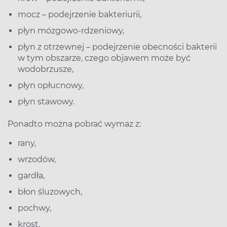
mocz – podejrzenie bakteriurii,
płyn mózgowo-rdzeniowy,
płyn z otrzewnej – podejrzenie obecności bakterii
w tym obszarze, czego objawem może być
wodobrzusze,
płyn opłucnowy,
płyn stawowy.
Ponadto można pobrać wymaz z:
rany,
wrzodów,
gardła,
błon śluzowych,
pochwy,
krost,