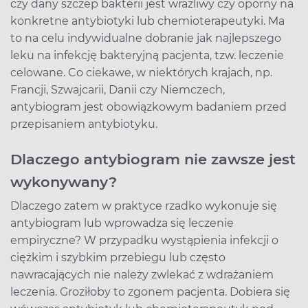
czy dany szczep bakterii jest wrażliwy czy oporny na
konkretne antybiotyki lub chemioterapeutyki. Ma
to na celu indywidualne dobranie jak najlepszego
leku na infekcję bakteryjną pacjenta, tzw. leczenie
celowane. Co ciekawe, w niektórych krajach, np.
Francji, Szwajcarii, Danii czy Niemczech,
antybiogram jest obowiązkowym badaniem przed
przepisaniem antybiotyku.
Dlaczego antybiogram nie zawsze jest
wykonywany?
Dlaczego zatem w praktyce rzadko wykonuje się
antybiogram lub wprowadza się leczenie
empiryczne? W przypadku wystąpienia infekcji o
ciężkim i szybkim przebiegu lub często
nawracających nie należy zwlekać z wdrażaniem
leczenia. Groziłoby to zgonem pacjenta. Dobiera się