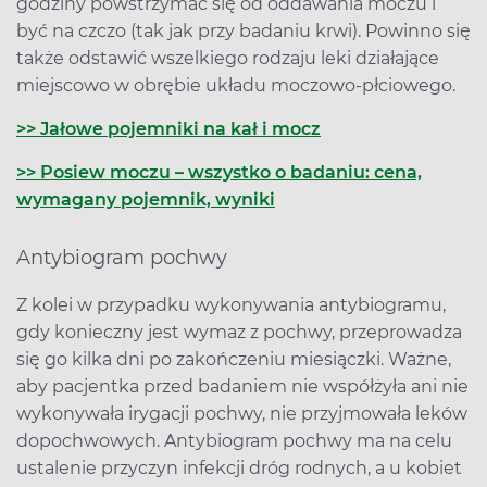
godziny powstrzymać się od oddawania moczu i
być na czczo (tak jak przy badaniu krwi). Powinno się
także odstawić wszelkiego rodzaju leki działające
miejscowo w obrębie układu moczowo-płciowego.
>> Jałowe pojemniki na kał i mocz
>> Posiew moczu – wszystko o badaniu: cena,
wymagany pojemnik, wyniki
Antybiogram pochwy
Z kolei w przypadku wykonywania antybiogramu,
gdy konieczny jest wymaz z pochwy, przeprowadza
się go kilka dni po zakończeniu miesiączki. Ważne,
aby pacjentka przed badaniem nie współżyła ani nie
wykonywała irygacji pochwy, nie przyjmowała leków
dopochwowych. Antybiogram pochwy ma na celu
ustalenie przyczyn infekcji dróg rodnych, a u kobiet