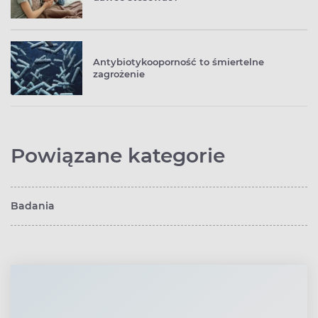
Antybiotykooporność to śmiertelne
zagrożenie
Powiązane kategorie
Badania