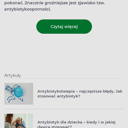
pokonać. Znacznie groźniejsze jest zjawisko tzw.
antybiotykooporności.
Czytaj więcej
Artykuły
Antybiotykoterapia – najczęstsze błędy. Jak
stosować antybiotyk?
Antybiotyk dla dziecka – kiedy i w jakiej
dawce stosować?