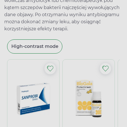
wówczas antybiotyk lub chemioterapeutyk pod
kątem szczepów bakterii najczęściej wywołujących
dane objawy. Po otrzymaniu wyniku antybiogramu
można dokonać zmiany leku, aby osiągnąć
korzystniejsze efekty terapii.
High-contrast mode