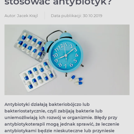
stosować antybiotyk?
Autor:
Jacek Krajl
Data publikacji: 30.10.2019
Antybiotyki działają bakteriobójczo lub
bakteriostatycznie, czyli zabijają bakterie lub
uniemożliwiają ich rozwój w organizmie. Błędy przy
antybiotykoterapii mogą jednak sprawić, że leczenie
antybiotykami będzie nieskuteczne lub przyniesie