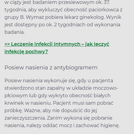
w ciąży jest badaniem przesiewowym ok. 37.
tygodnia, aby wykluczyć obecność paciorkowca z
grupy B. Wymaz pobiera lekarz ginekolog. Wynik
jest dostępny po ok. 2 tygodniach od wykonania
badania.
>> Leczenie infekcji intymnych – jak leczyć
infekcję pochwy?
Posiew nasienia z antybiogramem
Posiew nasienia wykonuje się, gdy u pacjenta
stwierdzono stan zapalny w układzie moczowo-
płciowym lub gdy wykryto obecność białych
krwinek w nasieniu. Pacjent musi sam pobrać
próbkę. Ważne, aby nie dopuścić do jej
zanieczyszczenia. Zanim wykona się pobranie
nasienia, należy oddać mocz i zachować higienę.