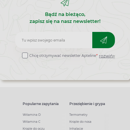
Bądź na bieżąco,
zapisz się na nasz newsletter!
Zapisz
do
rozwiń>
Chcę otrzymywać newsletter Apteline
*
newslettera
Popularne zapytania
Przeziębienie i grypa
Witamina D
Termometry
Witamina C
Krople do nosa
Krople do oczu
Inhalacje