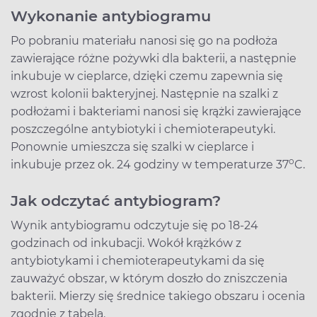
Wykonanie antybiogramu
Po pobraniu materiału nanosi się go na podłoża
zawierające różne pożywki dla bakterii, a następnie
inkubuje w cieplarce, dzięki czemu zapewnia się
wzrost kolonii bakteryjnej. Następnie na szalki z
podłożami i bakteriami nanosi się krążki zawierające
poszczególne antybiotyki i chemioterapeutyki.
Ponownie umieszcza się szalki w cieplarce i
o
inkubuje przez ok. 24 godziny w temperaturze 37
C.
Jak odczytać antybiogram?
Wynik antybiogramu odczytuje się po 18-24
godzinach od inkubacji. Wokół krążków z
antybiotykami i chemioterapeutykami da się
zauważyć obszar, w którym doszło do zniszczenia
bakterii. Mierzy się średnice takiego obszaru i ocenia
zgodnie z tabelą.