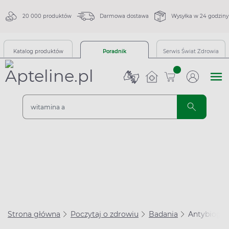
20 000 produktów
Darmowa dostawa
Wysyłka w 24 godziny
Katalog produktów
Poradnik
Serwis Świat Zdrowia
sztuk
Strona główna
Poczytaj o zdrowiu
Badania
Antybiogra