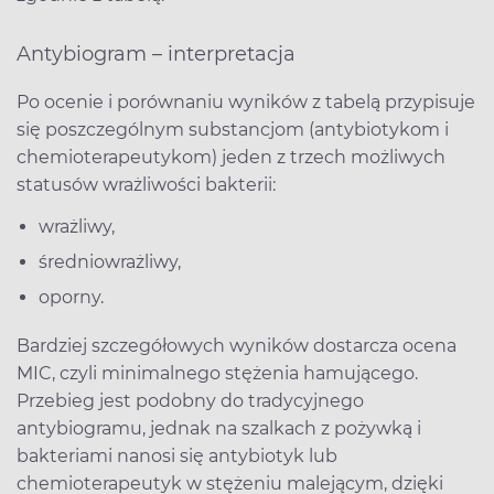
Antybiogram – interpretacja
Po ocenie i porównaniu wyników z tabelą przypisuje
się poszczególnym substancjom (antybiotykom i
chemioterapeutykom) jeden z trzech możliwych
statusów wrażliwości bakterii:
wrażliwy,
średniowrażliwy,
oporny.
Bardziej szczegółowych wyników dostarcza ocena
MIC, czyli minimalnego stężenia hamującego.
Przebieg jest podobny do tradycyjnego
antybiogramu, jednak na szalkach z pożywką i
bakteriami nanosi się antybiotyk lub
chemioterapeutyk w stężeniu malejącym, dzięki