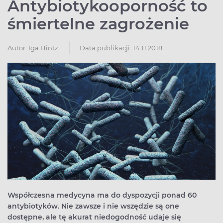
Antybiotykooporność to
śmiertelne zagrożenie
Autor:
Iga Hintz
Data publikacji: 14.11.2018
Współczesna medycyna ma do dyspozycji ponad 60
antybiotyków. Nie zawsze i nie wszędzie są one
dostępne, ale tę akurat niedogodność udaje się