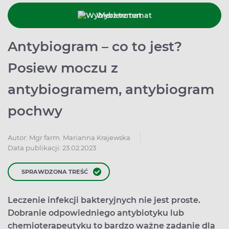
Wybierz temat
Antybiogram – co to jest?
Posiew moczu z
antybiogramem, antybiogram
pochwy
Autor:
Mgr farm. Marianna Krajewska
Data publikacji: 23.02.2023
SPRAWDZONA TREŚĆ
Leczenie infekcji bakteryjnych nie jest proste.
Dobranie odpowiedniego antybiotyku lub
chemioterapeutyku to bardzo ważne zadanie dla