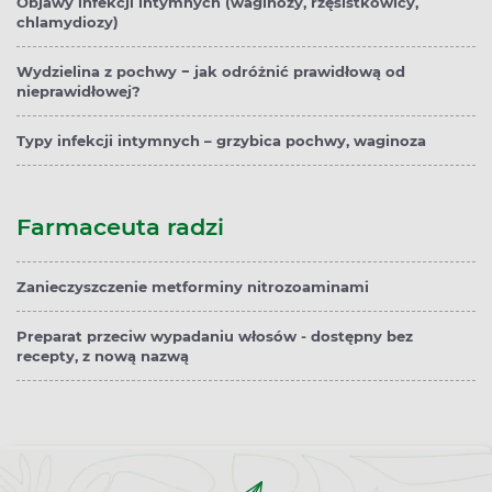
Objawy infekcji intymnych (waginozy, rzęsistkowicy,
chlamydiozy)
Wydzielina z pochwy − jak odróżnić prawidłową od
nieprawidłowej?
Typy infekcji intymnych – grzybica pochwy, waginoza
Farmaceuta radzi
Zanieczyszczenie metforminy nitrozoaminami
Preparat przeciw wypadaniu włosów - dostępny bez
recepty, z nową nazwą