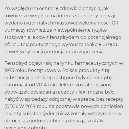
Ze względu na ochronę zdrowia oraz życia, jak
również ze względu na interes społeczny decyzji
wydano rygor natychmiastowej wykonalności. GIF
tłumaczy również, że niewspółmierne ryzyko
stosowania leków z fenspirydem do potencjalnego
efektu terapeutycznego wymusza reakcję urzędu
nawet w sytuacji potencjalnego zagrożenia.
Fenspiryd pojawił się na rynku farmaceutycznych w
1973 roku. Początkowo w Polsce produkty z tą
substancją leczniczą dostępne były na receptę,
natomiast od 2014 roku lekom został zniesiony
obowiązek posiadania recepty – leki można było
nabyć w sprzedaży odręcznej w aptece, bez recepty
(OTC). W 2019 roku na podstawie nowych doniesień
leki z tą substancją leczniczą zostały wstrzymane w
obrocie a zgodnie z obecną decyzją, zostały
wycofane z obrotu.