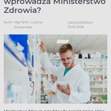
wprowadza Ministerstwo
Zdrowia?
Autor:
Mgr farm. Lucyna
Data publikacji:
15.06.2026
Koralewska