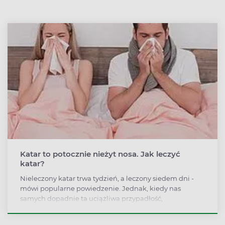
Katar to potocznie nieżyt nosa. Jak leczyć
katar?
Nieleczony katar trwa tydzień, a leczony siedem dni -
mówi popularne powiedzenie. Jednak, kiedy nas
samych dopadnie ta uciążliwa przypadłość,
zdecydowanie chcemy się wyleczyć i to jak najszybciej. Z
jakiego powodu pojawia się nieżyt nosa i jak sobie z nim