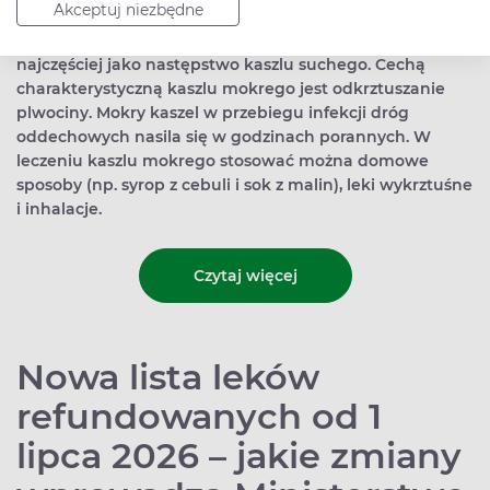
Akceptuj niezbędne
Kaszel mokry (inaczej kaszel produktywny) pojawia się
najczęściej jako następstwo kaszlu suchego. Cechą
charakterystyczną kaszlu mokrego jest odkrztuszanie
plwociny. Mokry kaszel w przebiegu infekcji dróg
oddechowych nasila się w godzinach porannych. W
leczeniu kaszlu mokrego stosować można domowe
sposoby (np. syrop z cebuli i sok z malin), leki wykrztuśne
i inhalacje.
Czytaj więcej
Nowa lista leków
refundowanych od 1
lipca 2026 – jakie zmiany