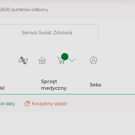
2600 punktów odbioru
Serwis Świat Zdrowia
sztuk
Sprzęt
Seks
ki
medyczny
ie daty
Korzystny wybór