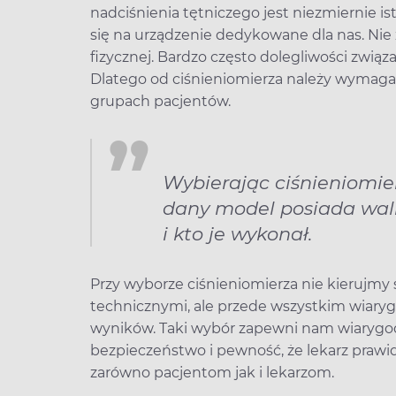
nadciśnienia tętniczego jest niezmiernie 
się na urządzenie dedykowane dla nas. Nie
fizycznej. Bardzo często dolegliwości zwią
Dlatego od ciśnieniomierza należy wymagać
grupach pacjentów.
Wybierając ciśnieniomie
dany model posiada walida
i kto je wykonał.
Przy wyborze ciśnieniomierza nie kierujmy 
technicznymi, ale przede wszystkim wiary
wyników. Taki wybór zapewni nam wiarygod
bezpieczeństwo i pewność, że lekarz prawid
zarówno pacjentom jak i lekarzom.