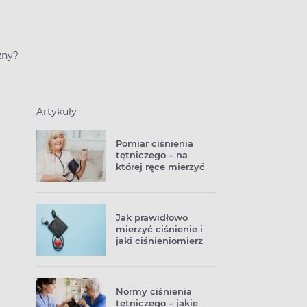
zny?
Artykuły
Pomiar ciśnienia
tętniczego – na
której ręce mierzyć
ciśnienie?
Jak prawidłowo
mierzyć ciśnienie i
jaki ciśnieniomierz
wybrać?
Normy ciśnienia
tętniczego – jakie