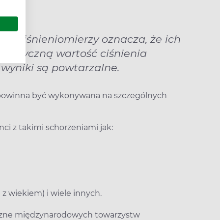
u ciśnieniomierzy oznacza, że ich
 faktyczną wartość ciśnienia
e wyniki są powtarzalne.
a powinna być wykonywana na szczególnych
ci z takimi schorzeniami jak:
z wiekiem) i wiele innych.
niczne międzynarodowych towarzystw