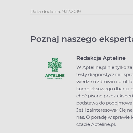
Data dodania: 9.12.2019
Poznaj naszego ekspert
Redakcja Apteline
W Apteline.pl nie tylko z
testy diagnostyczne i spr
wiedzę o zdrowiu i profi
kompleksowego dbania o z
choć pisane przez ekspert
podstawą do podejmowani
Jeśli zainteresował Cię na
nas
. O poradę w sprawie
czacie Apteline.pl.