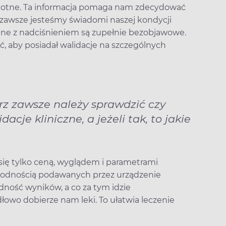
istotne. Ta informacja pomaga nam zdecydować
 zawsze jesteśmy świadomi naszej kondycji
zane z nadciśnieniem są zupełnie bezobjawowe.
, aby posiadał walidacje na szczególnych
rz zawsze należy sprawdzić czy
cje kliniczne, a jeżeli tak, to jakie
się tylko ceną, wyglądem i parametrami
godnością podawanych przez urządzenie
ność wyników, a co za tym idzie
łowo dobierze nam leki. To ułatwia leczenie