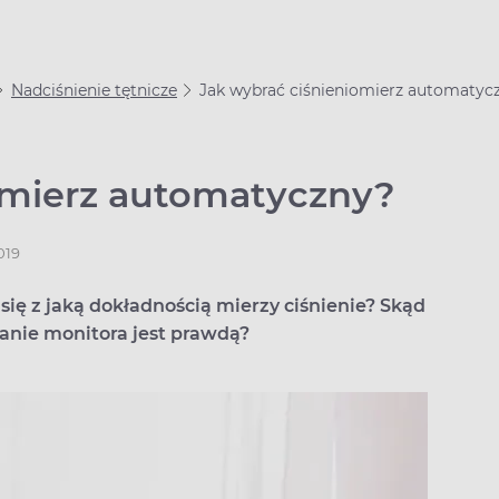
Nadciśnienie tętnicze
Jak wybrać ciśnieniomierz automatyc
omierz automatyczny?
019
się z jaką dokładnością mierzy ciśnienie? Skąd
ranie monitora jest prawdą?