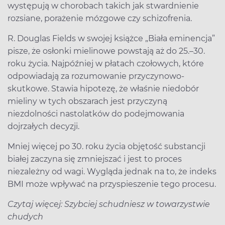
występują w chorobach takich jak stwardnienie
rozsiane, porażenie mózgowe czy schizofrenia.
R. Douglas Fields w swojej książce „Biała eminencja”
pisze, że osłonki mielinowe powstają aż do 25.–30.
roku życia. Najpóźniej w płatach czołowych, które
odpowiadają za rozumowanie przyczynowo-
skutkowe. Stawia hipotezę, że właśnie niedobór
mieliny w tych obszarach jest przyczyną
niezdolności nastolatków do podejmowania
dojrzałych decyzji.
Mniej więcej po 30. roku życia objętość substancji
białej zaczyna się zmniejszać i jest to proces
niezależny od wagi. Wygląda jednak na to, że indeks
BMI może wpływać na przyspieszenie tego procesu.
Czytaj więcej: Szybciej schudniesz w towarzystwie
chudych