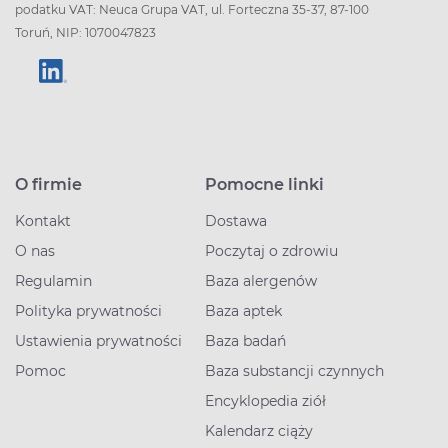
podatku VAT: Neuca Grupa VAT, ul. Forteczna 35-37, 87-100
Toruń, NIP: 1070047823
O firmie
Pomocne linki
Kontakt
Dostawa
O nas
Poczytaj o zdrowiu
Regulamin
Baza alergenów
Polityka prywatności
Baza aptek
Ustawienia prywatności
Baza badań
Pomoc
Baza substancji czynnych
Encyklopedia ziół
Kalendarz ciąży