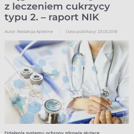
z leczeniem cukrzycy
typu 2. – raport NIK
Autor:
Redakcja Apteline
Data publikacji: 23.05.2018
Działania systemu ochrony zdrowia służące