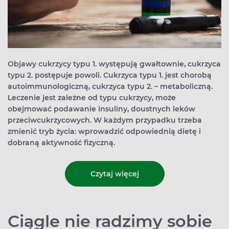
Objawy cukrzycy typu 1. występują gwałtownie, cukrzyca
typu 2. postępuje powoli. Cukrzyca typu 1. jest chorobą
autoimmunologiczną, cukrzyca typu 2. – metaboliczną.
Leczenie jest zależne od typu cukrzycy, może
obejmować podawanie insuliny, doustnych leków
przeciwcukrzycowych. W każdym przypadku trzeba
zmienić tryb życia: wprowadzić odpowiednią dietę i
dobraną aktywność fizyczną.
Czytaj więcej
Ciągle nie radzimy sobie