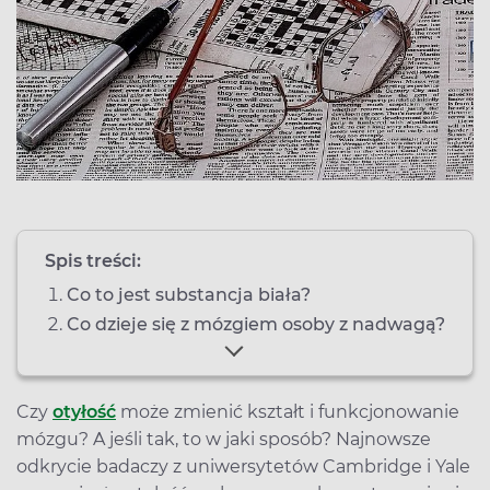
Spis treści:
Co to jest substancja biała?
Co dzieje się z mózgiem osoby z nadwagą?
Czy
otyłość
może zmienić kształt i funkcjonowanie
mózgu? A jeśli tak, to w jaki sposób? Najnowsze
odkrycie badaczy z uniwersytetów Cambridge i Yale