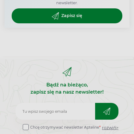
newsletter.
Zapisz się
Bądź na bieżąco,
zapisz się na nasz newsletter!
Zapisz
do
rozwiń>
Chcę otrzymywać newsletter Apteline
*