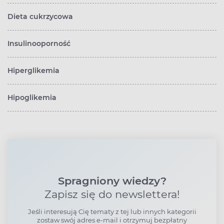
Dieta cukrzycowa
Insulinooporność
Hiperglikemia
Hipoglikemia
Spragniony wiedzy?
Zapisz się do newslettera!
Jeśli interesują Cię tematy z tej lub innych kategorii
zostaw swój adres e-mail i otrzymuj bezpłatny