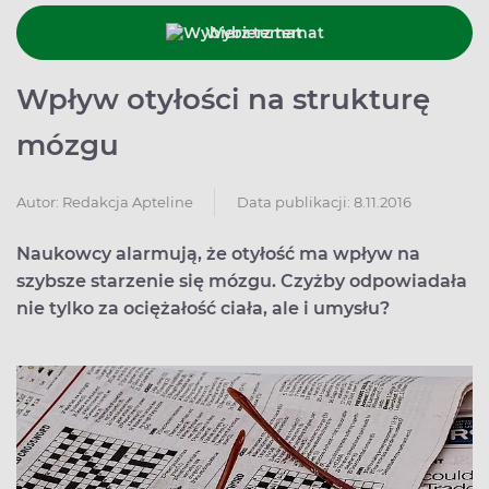
Wybierz temat
Wpływ otyłości na strukturę
mózgu
Data publikacji: 8.11.2016
Autor:
Redakcja Apteline
Naukowcy alarmują, że otyłość ma wpływ na
szybsze starzenie się mózgu. Czyżby odpowiadała
nie tylko za ociężałość ciała, ale i umysłu?