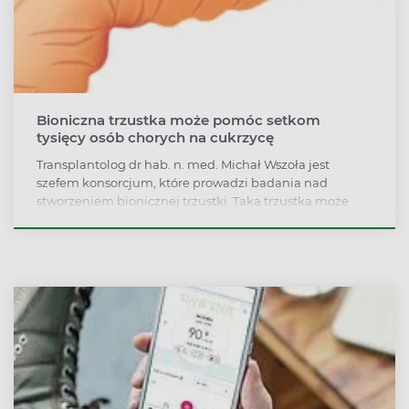
Bioniczna trzustka może pomóc setkom
tysięcy osób chorych na cukrzycę
Transplantolog dr hab. n. med. Michał Wszoła jest
szefem konsorcjum, które prowadzi badania nad
stworzeniem bionicznej trzustki. Taka trzustka może
pomóc setkom tysięcy osób chorych na cukrzycę.