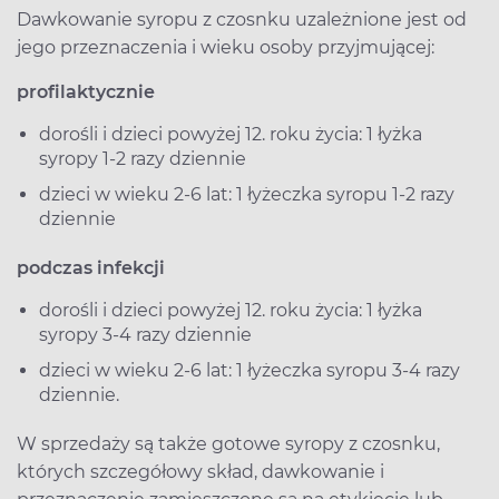
Dawkowanie syropu z czosnku uzależnione jest od
jego przeznaczenia i wieku osoby przyjmującej:
profilaktycznie
dorośli i dzieci powyżej 12. roku życia: 1 łyżka
syropy 1-2 razy dziennie
dzieci w wieku 2-6 lat: 1 łyżeczka syropu 1-2 razy
dziennie
podczas infekcji
dorośli i dzieci powyżej 12. roku życia: 1 łyżka
syropy 3-4 razy dziennie
dzieci w wieku 2-6 lat: 1 łyżeczka syropu 3-4 razy
dziennie.
W sprzedaży są także gotowe syropy z czosnku,
których szczegółowy skład, dawkowanie i