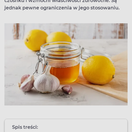
czosnku i wzmocni właściwości zdrowotne. Są
jednak pewne ograniczenia w jego stosowaniu.
Spis treści: