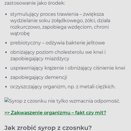
zastosowanie jako środek:
stymulujący proces trawienia – zwiększa
wydzielanie soku żołądkowego, żółci, działa
rozkurczowo, zapobiega wzdęciom, chroni
wątrobę
prebiotyczny – odżywia bakterie jelitowe
obniżający poziom cholesterolu we krwi i
zapobiegający miażdżycy
usprawniający krążenie i obniżający ciśnienie krwi
zapobiegający demencji
oczyszczający organizm, np. z metali ciężkich.
>> Zakwaszenie organizmu – fakt czy mit?
Jak zrobić syrop z czosnku?