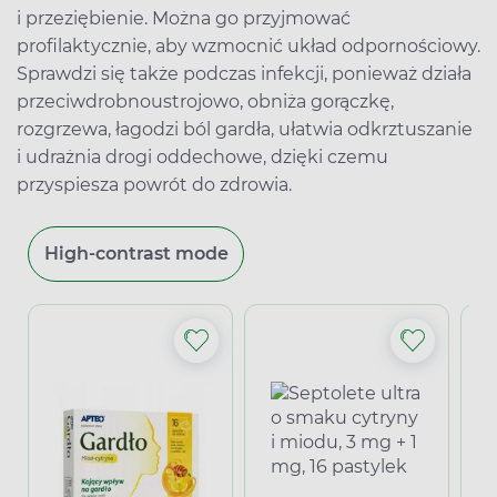
i przeziębienie. Można go przyjmować
profilaktycznie, aby wzmocnić układ odpornościowy.
Sprawdzi się także podczas infekcji, ponieważ działa
przeciwdrobnoustrojowo, obniża gorączkę,
rozgrzewa, łagodzi ból gardła, ułatwia odkrztuszanie
i udrażnia drogi oddechowe, dzięki czemu
przyspiesza powrót do zdrowia.
High-contrast mode