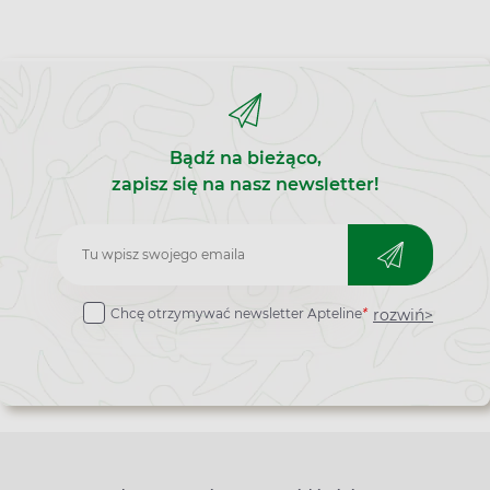
Bądź na bieżąco,
zapisz się na nasz newsletter!
Zapisz
do
rozwiń>
Chcę otrzymywać newsletter Apteline
*
newslettera