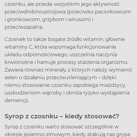
czosnku, ale przede wszystkim jego aktywność
przeciwdrobnoustrojowa (przeciwko paciorkowcom
i gronkowcom, grzybom i wirusom) i
przeciwzapalna.
Czosnek to także bogate źródło witamin, głównie
witaminy C, która wspomaga funkcjonowanie
układu odpornościowego, uszczelnia naczynia
krwionośne i hamuje procesy starzenia organizmu.
Zawiera również minerały, z których należy wymienić
selen o działaniu przeciwutleniającym – dzięki
niemu stosowanie czosnku zapobiega miażdżycy,
uszkodzeniom wątroby i obniża ryzyko wystąpienia
demencji.
Syrop z czosnku – kiedy stosować?
Syrop z czosnku warto stosować szczególnie w
okresie jesienno-zimowym, kiedy atakują nas grypa