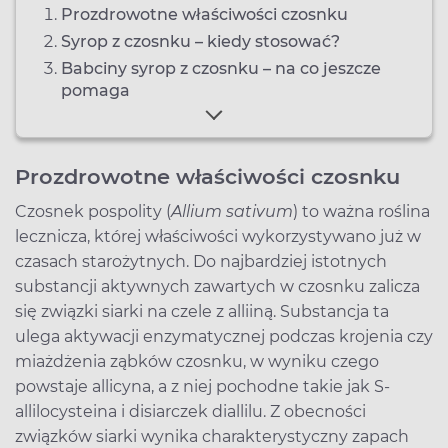
Prozdrowotne właściwości czosnku
Syrop z czosnku – kiedy stosować?
Babciny syrop z czosnku – na co jeszcze
pomaga
Prozdrowotne właściwości czosnku
Czosnek pospolity (
Allium sativum
) to ważna roślina
lecznicza, której właściwości wykorzystywano już w
czasach starożytnych. Do najbardziej istotnych
substancji aktywnych zawartych w czosnku zalicza
się związki siarki na czele z alliiną. Substancja ta
ulega aktywacji enzymatycznej podczas krojenia czy
miażdżenia ząbków czosnku, w wyniku czego
powstaje allicyna, a z niej pochodne takie jak S-
allilocysteina i disiarczek diallilu. Z obecności
związków siarki wynika charakterystyczny zapach