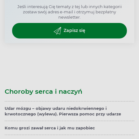
Jeśli interesują Cię tematy z tej lub innych kategorii
zostaw swój adres e-mail i otrzymuj bezpłatny
newsletter.
Zapisz się
Choroby serca i naczyń
Udar mózgu – objawy udaru niedokrwiennego i
krwotocznego (wylewu). Pierwsza pomoc przy udarze
Komu grozi zawał serca i jak mu zapobiec