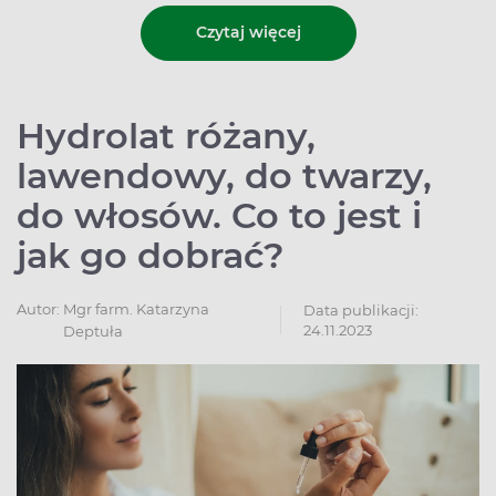
Czytaj więcej
Hydrolat różany,
lawendowy, do twarzy,
do włosów. Co to jest i
jak go dobrać?
Autor:
Mgr farm. Katarzyna
Data publikacji:
24.11.2023
Deptuła