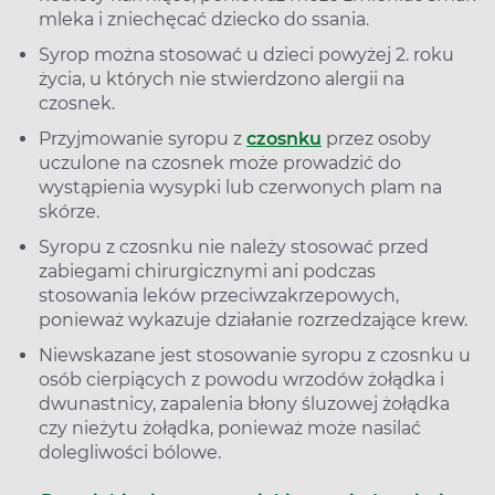
mleka i zniechęcać dziecko do ssania.
Syrop można stosować u dzieci powyżej 2. roku
życia, u których nie stwierdzono alergii na
czosnek.
Przyjmowanie syropu z
czosnku
przez osoby
uczulone na czosnek może prowadzić do
wystąpienia wysypki lub czerwonych plam na
skórze.
Syropu z czosnku nie należy stosować przed
zabiegami chirurgicznymi ani podczas
stosowania leków przeciwzakrzepowych,
ponieważ wykazuje działanie rozrzedzające krew.
Niewskazane jest stosowanie syropu z czosnku u
osób cierpiących z powodu wrzodów żołądka i
dwunastnicy, zapalenia błony śluzowej żołądka
czy nieżytu żołądka, ponieważ może nasilać
dolegliwości bólowe.