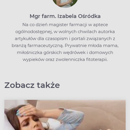
Mgr farm. Izabela Ośródka
Na co dzień magister farmacji w aptece
ogólnodostępnej, w wolnych chwilach autorka
artykułów dla czasopism i portali związanych z
branżą farmaceutyczną. Prywatnie młoda mama,
miłośniczka górskich wędrówek i domowych
wypieków oraz zwolenniczka fitoterapii.
Zobacz także