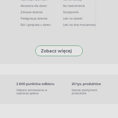
Akcesoria dla dzieci
Na nadciśnienie
Zdrowie dziecka
Szczepionki
Pielęgnacja dziecka
Leki na otyłość
Ból i gorączka u dzieci
Leki na dnę moczanową
Zobacz więcej
2 600 punktów odbioru
20 tys. produktów
Odbierz zamówienie w
Szeroki asortyment
wybranej aptece
produktów