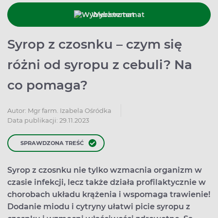
Wybierz temat
Syrop z czosnku – czym się
różni od syropu z cebuli? Na
co pomaga?
Autor:
Mgr farm. Izabela Ośródka
Data publikacji: 29.11.2023
SPRAWDZONA TREŚĆ
Syrop z czosnku nie tylko wzmacnia organizm w
czasie infekcji, lecz także działa profilaktycznie w
chorobach układu krążenia i wspomaga trawienie!
Dodanie miodu i cytryny ułatwi picie syropu z