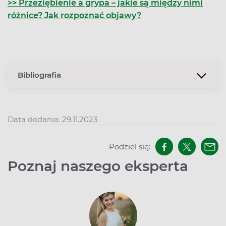
>> Przeziębienie a grypa – jakie są między nimi
różnice? Jak rozpoznać objawy?
Bibliografia
Data dodania: 29.11.2023
Podziel się:
Poznaj naszego eksperta