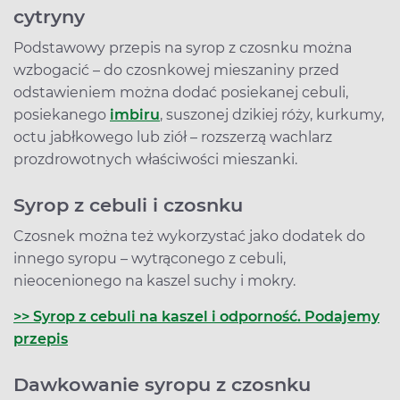
cytryny
Podstawowy przepis na syrop z czosnku można
wzbogacić – do czosnkowej mieszaniny przed
odstawieniem można dodać posiekanej cebuli,
posiekanego
imbiru
, suszonej dzikiej róży, kurkumy,
octu jabłkowego lub ziół – rozszerzą wachlarz
prozdrowotnych właściwości mieszanki.
Syrop z cebuli i czosnku
Czosnek można też wykorzystać jako dodatek do
innego syropu – wytrąconego z cebuli,
nieocenionego na kaszel suchy i mokry.
>> Syrop z cebuli na kaszel i odporność. Podajemy
przepis
Dawkowanie syropu z czosnku