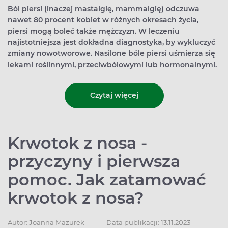
Ból piersi (inaczej mastalgię, mammalgię) odczuwa
nawet 80 procent kobiet w różnych okresach życia,
piersi mogą boleć także mężczyzn. W leczeniu
najistotniejsza jest dokładna diagnostyka, by wykluczyć
zmiany nowotworowe. Nasilone bóle piersi uśmierza się
lekami roślinnymi, przeciwbólowymi lub hormonalnymi.
Czytaj więcej
Krwotok z nosa -
przyczyny i pierwsza
pomoc. Jak zatamować
krwotok z nosa?
Autor:
Joanna Mazurek
Data publikacji: 13.11.2023