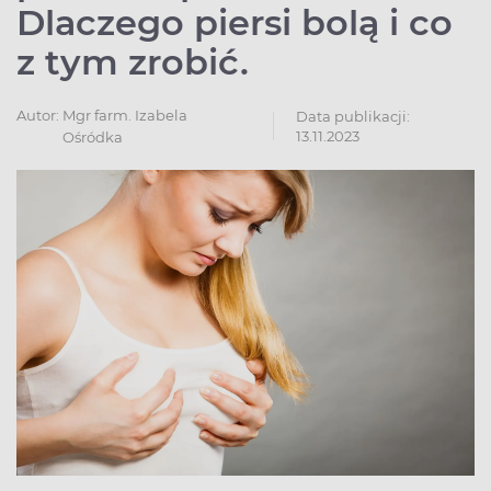
Dlaczego piersi bolą i co
z tym zrobić.
Autor:
Mgr farm. Izabela
Data publikacji:
13.11.2023
Ośródka