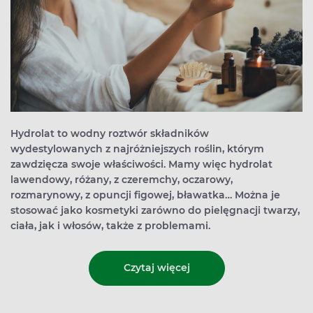
Hydrolat to wodny roztwór składników
wydestylowanych z najróżniejszych roślin, którym
zawdzięcza swoje właściwości. Mamy więc hydrolat
lawendowy, różany, z czeremchy, oczarowy,
rozmarynowy, z opuncji figowej, bławatka… Można je
stosować jako kosmetyki zarówno do pielęgnacji twarzy,
ciała, jak i włosów, także z problemami.
Czytaj więcej