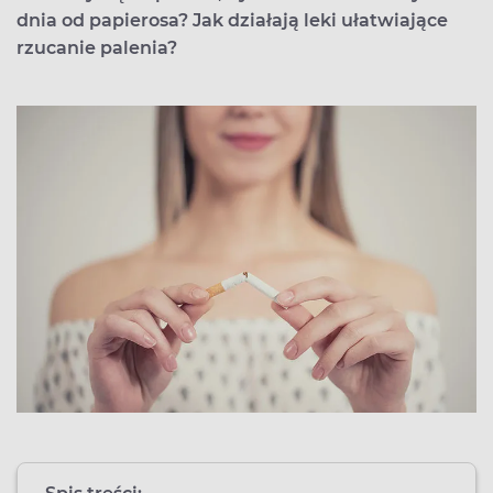
dnia od papierosa? Jak działają leki ułatwiające
rzucanie palenia?