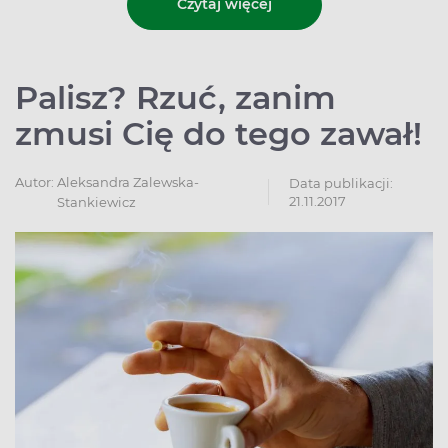
Czytaj więcej
Palisz? Rzuć, zanim
zmusi Cię do tego zawał!
Autor:
Aleksandra Zalewska-
Data publikacji:
21.11.2017
Stankiewicz