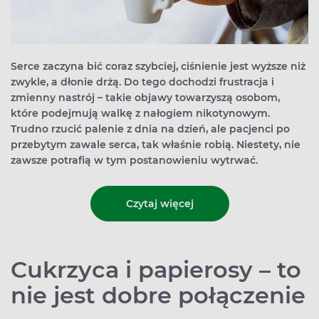
Serce zaczyna bić coraz szybciej, ciśnienie jest wyższe niż
zwykle, a dłonie drżą. Do tego dochodzi frustracja i
zmienny nastrój – takie objawy towarzyszą osobom,
które podejmują walkę z nałogiem nikotynowym.
Trudno rzucić palenie z dnia na dzień, ale pacjenci po
przebytym zawale serca, tak właśnie robią. Niestety, nie
zawsze potrafią w tym postanowieniu wytrwać.
Czytaj więcej
Cukrzyca i papierosy – to
nie jest dobre połączenie