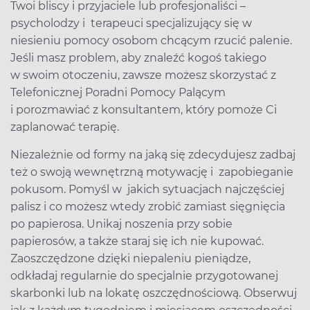
Twoi bliscy i przyjaciele lub profesjonaliści –
psycholodzy i terapeuci specjalizujący się w
niesieniu pomocy osobom chcącym rzucić palenie.
Jeśli masz problem, aby znaleźć kogoś takiego
w swoim otoczeniu, zawsze możesz skorzystać z
Telefonicznej Poradni Pomocy Palącym
i porozmawiać z konsultantem, który pomoże Ci
zaplanować terapię.
Niezależnie od formy na jaką się zdecydujesz zadbaj
też o swoją wewnętrzną motywację i zapobieganie
pokusom. Pomyśl w jakich sytuacjach najczęściej
palisz i co możesz wtedy zrobić zamiast sięgnięcia
po papierosa. Unikaj noszenia przy sobie
papierosów, a także staraj się ich nie kupować.
Zaoszczędzone dzięki niepaleniu pieniądze,
odkładaj regularnie do specjalnie przygotowanej
skarbonki lub na lokatę oszczędnościową. Obserwuj