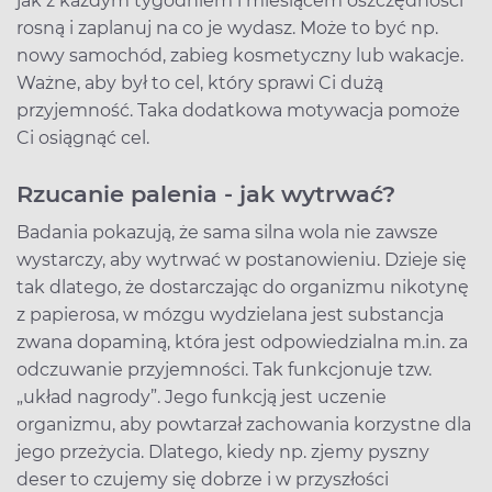
jak z każdym tygodniem i miesiącem oszczędności
rosną i zaplanuj na co je wydasz. Może to być np.
nowy samochód, zabieg kosmetyczny lub wakacje.
Ważne, aby był to cel, który sprawi Ci dużą
przyjemność. Taka dodatkowa motywacja pomoże
Ci osiągnąć cel.
Rzucanie palenia - jak wytrwać?
Badania pokazują, że sama silna wola nie zawsze
wystarczy, aby wytrwać w postanowieniu. Dzieje się
tak dlatego, że dostarczając do organizmu nikotynę
z papierosa, w mózgu wydzielana jest substancja
zwana dopaminą, która jest odpowiedzialna m.in. za
odczuwanie przyjemności. Tak funkcjonuje tzw.
„układ nagrody”. Jego funkcją jest uczenie
organizmu, aby powtarzał zachowania korzystne dla
jego przeżycia. Dlatego, kiedy np. zjemy pyszny
deser to czujemy się dobrze i w przyszłości