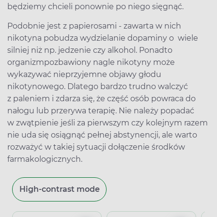
będziemy chcieli ponownie po niego sięgnąć.
Podobnie jest z papierosami - zawarta w nich
nikotyna pobudza wydzielanie dopaminy o wiele
silniej niż np. jedzenie czy alkohol. Ponadto
organizmpozbawiony nagle nikotyny może
wykazywać nieprzyjemne objawy głodu
nikotynowego. Dlatego bardzo trudno walczyć
z paleniem i zdarza się, że część osób powraca do
nałogu lub przerywa terapię. Nie należy popadać
w zwątpienie jeśli za pierwszym czy kolejnym razem
nie uda się osiągnąć pełnej abstynencji, ale warto
rozważyć w takiej sytuacji dołączenie środków
farmakologicznych.
High-contrast mode