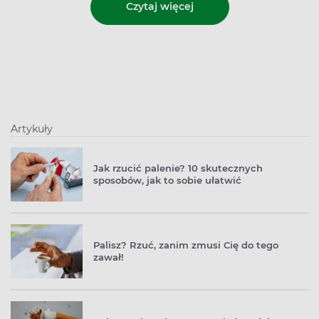
Czytaj więcej
Artykuły
Jak rzucić palenie? 10 skutecznych
sposobów, jak to sobie ułatwić
Palisz? Rzuć, zanim zmusi Cię do tego
zawał!