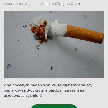
Autor:
Jacek Krajl
Data publikacji: 10.01.2017
Z najnowszych badań wynika, że diabetycy palący
papierosy są dwukrotnie bardziej narażeni na
przedwczesną śmierć.