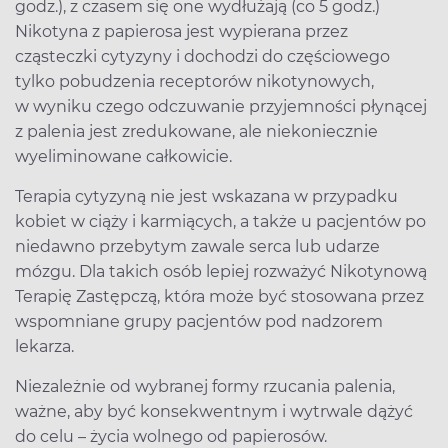
godz.), z czasem się one wydłużają (co 5 godz.)
Nikotyna z papierosa jest wypierana przez
cząsteczki cytyzyny i dochodzi do częściowego
tylko pobudzenia receptorów nikotynowych,
w wyniku czego odczuwanie przyjemności płynącej
z palenia jest zredukowane, ale niekoniecznie
wyeliminowane całkowicie.
Terapia cytyzyną nie jest wskazana w przypadku
kobiet w ciąży i karmiących, a także u pacjentów po
niedawno przebytym zawale serca lub udarze
mózgu. Dla takich osób lepiej rozważyć Nikotynową
Terapię Zastępczą, która może być stosowana przez
wspomniane grupy pacjentów pod nadzorem
lekarza.
Niezależnie od wybranej formy rzucania palenia,
ważne, aby być konsekwentnym i wytrwale dążyć
do celu – życia wolnego od papierosów.