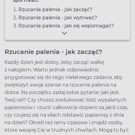
Spis treści:
Rzucanie palenia - jak zacząć?
Rzucanie palenia - jak wytrwać?
Rzucanie palenia - jak się wspomagać?
Rzucanie palenia - jak zacząć?
Każdy dzień jest dobry, żeby zacząć walkę
z nałogiem. Warto jednak odpowiednio
przygotować się do tego niełatwego zadania, aby
zwiększyć swoje szanse na rzucenie palenia na
dobre. Na początku zadaj sobie pytanie: jaki jest
Twój cel? Czy chcesz zredukować ilość wypalanych
papierosów i rzucić całkowicie dopiero za jakiś czas,
czy czujesz się na siłach odstawić papierosy z dnia
na dzień? Określ też ramy czasowe i znajdź osoby,
które wesprą Cię w trudnych chwilach. Mogą to być