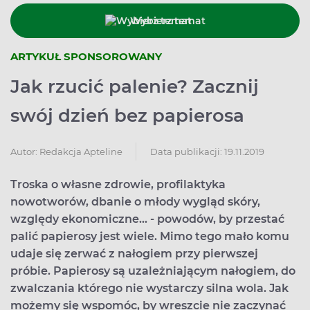
Wybierz temat
ARTYKUŁ SPONSOROWANY
Jak rzucić palenie? Zacznij
swój dzień bez papierosa
Data publikacji: 19.11.2019
Autor:
Redakcja Apteline
Troska o własne zdrowie, profilaktyka
nowotworów, dbanie o młody wygląd skóry,
względy ekonomiczne... - powodów, by przestać
palić papierosy jest wiele. Mimo tego mało komu
udaje się zerwać z nałogiem przy pierwszej
próbie. Papierosy są uzależniającym nałogiem, do
zwalczania którego nie wystarczy silna wola. Jak
możemy się wspomóc, by wreszcie nie zaczynać