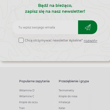
Bądź na bieżąco,
zapisz się na nasz newsletter!
Zapisz
do
rozwiń>
Chcę otrzymywać newsletter Apteline
*
newslettera
Popularne zapytania
Przeziębienie i grypa
Witamina D
Termometry
Witamina C
Krople do nosa
Krople do oczu
Inhalacje
Tran
Katar