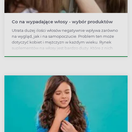
Co na wypadające włosy - wybór produktów
Utrata dużej ilości włosów negatywnie wpływa zarówno
na wygląd, jak i na samopoczucie. Problem ten może
dotyczyć kobiet i mężczyzn w każdym wieku. Rynek
suplementów na włosy jest bardzo duży. Które z nich
warto wybrać? Sprawdź nasz przegląd!