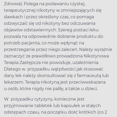
Zdrowia). Polega na podawaniu czystej,
terapeutycznej nikotyny w zmniejszających się
dawkach i przez określony czas, co pomaga
odzwyczaić się od nikotyny bez odczuwania
objawów odstawiennych. Szereg postaci leku
pozwala na odpowiednie dobranie produktu do
potrzeb pacjenta, co może wpłynąć na
przestrzeganie przez niego zaleceń. Należy wyraźnie
zaznaczyć że prawidłowo prowadzona Nikotynowa
Terapia Zastępcza nie powoduje, uzależnienia.
Dlatego w przypadku wątpliwości jak stosować
dany lek należy skonsultować się z farmaceutą lub
lekarzem. Terapia nikotyną jest przeciwwskazana
u osób, które nigdy nie paliły, a także u dzieci.
W przypadku cytyzyny, konieczne jest
przyjmowanie tabletek lub kapsułek w stałych
odstępach czasu, na początku dość krótkich (co 2