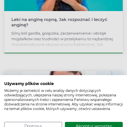
Leki na anginę ropną. Jak rozpoznać i leczyć
anginę?
Silny ból gardła, gorączka, zaczerwienienie i obrzęk
migdałków oraz trudności w przełykaniu to najbardziej
charakterystyczne objawy anginy bakteryjnej. Jak
odróżnić anginę wywołaną przez paciorkowce (anginę
ropną) od zapalenia gardła pochodzenia wirusowego?
Jakie leki stosuje się w przypadku anginy ropnej?
Używamy plików cookie
Możemy je zamieścić w celu analizy danych dotyczących
odwiedzających, ulepszenia naszej strony internetowej, pokazania
spersonalizowanych treści i zapewnienia Państwu wspaniałego
doświadczenia na stronie internetowej. Aby uzyskać więcej informacji
na temat plików cookie, których używamy, otwórz ustawienia.
Dostosuj
Akceptuj wszystko