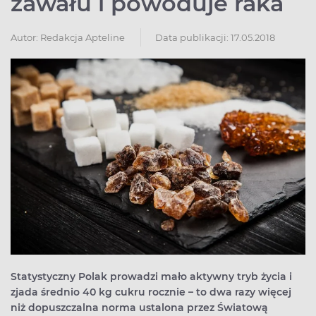
zawału i powoduje raka
Autor:
Redakcja Apteline
Data publikacji: 17.05.2018
Statystyczny Polak prowadzi mało aktywny tryb życia i
zjada średnio 40 kg cukru rocznie – to dwa razy więcej
niż dopuszczalna norma ustalona przez Światową