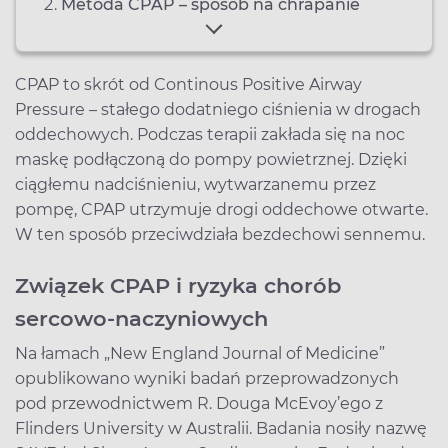
Metoda CPAP – sposób na chrapanie
CPAP to skrót od Continous Positive Airway
Pressure – stałego dodatniego ciśnienia w drogach
oddechowych. Podczas terapii zakłada się na noc
maskę podłączoną do pompy powietrznej. Dzięki
ciągłemu nadciśnieniu, wytwarzanemu przez
pompę, CPAP utrzymuje drogi oddechowe otwarte.
W ten sposób przeciwdziała bezdechowi sennemu.
Związek CPAP i ryzyka chorób
sercowo-naczyniowych
Na łamach „New England Journal of Medicine”
opublikowano wyniki badań przeprowadzonych
pod przewodnictwem R. Douga McEvoy’ego z
Flinders University w Australii. Badania nosiły nazwę