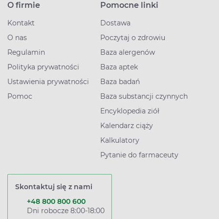
O firmie
Pomocne linki
Kontakt
Dostawa
O nas
Poczytaj o zdrowiu
Regulamin
Baza alergenów
Polityka prywatności
Baza aptek
Ustawienia prywatności
Baza badań
Pomoc
Baza substancji czynnych
Encyklopedia ziół
Kalendarz ciąży
Kalkulatory
Pytanie do farmaceuty
Skontaktuj się z nami
+48 800 800 600
Dni robocze 8:00-18:00