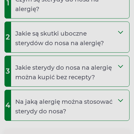
1
alergię?
Jakie są skutki uboczne
2
sterydów do nosa na alergię?
Jakie sterydy do nosa na alergię
3
można kupić bez recepty?
Na jaką alergię można stosować
4
sterydy do nosa?