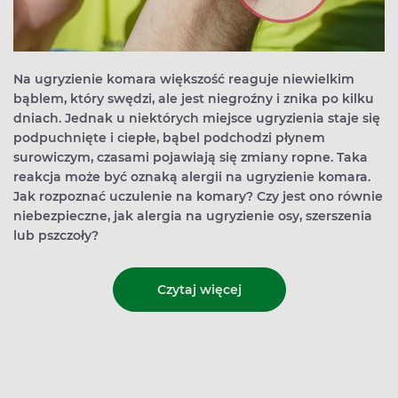
Na ugryzienie komara większość reaguje niewielkim
bąblem, który swędzi, ale jest niegroźny i znika po kilku
dniach. Jednak u niektórych miejsce ugryzienia staje się
podpuchnięte i ciepłe, bąbel podchodzi płynem
surowiczym, czasami pojawiają się zmiany ropne. Taka
reakcja może być oznaką alergii na ugryzienie komara.
Jak rozpoznać uczulenie na komary? Czy jest ono równie
niebezpieczne, jak alergia na ugryzienie osy, szerszenia
lub pszczoły?
Czytaj więcej