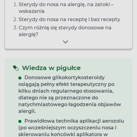
Sterydy do nosa na alergię, na zatoki –
wskazania
Sterydy do nosa na receptę i bez recepty
Czym różnią się sterydy donosowe na
alergię?
Wiedza w pigułce
Donosowe glikokortykosteroidy
osiągają pełny efekt terapeutyczny po
kilku dniach regularnego stosowania,
dlatego nie są przeznaczone do
natychmiastowego łagodzenia objawów
alergii.
Prawidłowa technika aplikacji aerozolu
(po wcześniejszym oczyszczeniu nosa i
skierowaniu końcówki aplikatora w