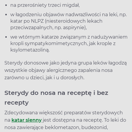
na przerośniety trzeci migdał,
w łagodzeniu objawów nadwrażliwości na leki, np.
katar po NLPZ (niesteroidowych lekach
przeciwzapalnych, np. aspirynie),
we wtórnym katarze związanym z nadużywaniem
kropli sympatykomimetycznych, jak krople z
ksylometazoliną.
Sterydy donosowe jako jedyna grupa leków łagodzą
wszystkie objawy alergicznego zapalenia nosa
zarówno u dzieci, jak i u dorosłych.
Sterydy do nosa na receptę i bez
recepty
Zdecydowana większość preparatów sterydowych
na
katar sienny
jest dostępna na receptę. To leki do
nosa zawierające beklometazon, budezonid,