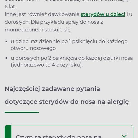
6 lat.
Inne jest również dawkowanie
sterydów u dzieci
i u
dorosłych. Dla przykładu spray do nosa z
mometazonem stosuje się
u dzieci raz dziennie po 1 psiknięciu do każdego
otworu nosowego
u dorosłych po 2 psiknięcia do każdej dziurki nosa
(jednorazowo to 4 dozy leku).
Najczęściej zadawane pytania
dotyczące sterydów do nosa na alergię
Czym są sterydy do nosa na