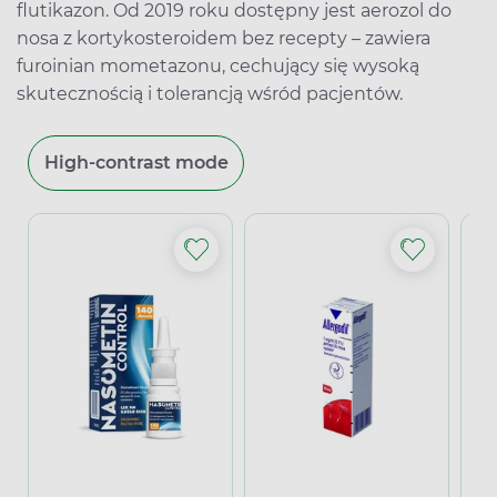
flutikazon. Od 2019 roku dostępny jest aerozol do
nosa z kortykosteroidem bez recepty – zawiera
furoinian mometazonu, cechujący się wysoką
skutecznością i tolerancją wśród pacjentów.
High-contrast mode