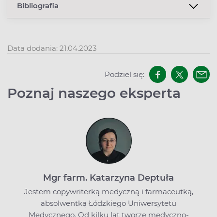
Bibliografia
Data dodania: 21.04.2023
Podziel się:
Poznaj naszego eksperta
Mgr farm. Katarzyna Deptuła
Jestem copywriterką medyczną i farmaceutką,
absolwentką Łódzkiego Uniwersytetu
Medycznego. Od kilku lat tworzę medyczno-