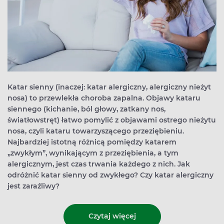
Katar sienny (inaczej: katar alergiczny, alergiczny nieżyt
nosa) to przewlekła choroba zapalna. Objawy kataru
siennego (kichanie, ból głowy, zatkany nos,
światłowstręt) łatwo pomylić z objawami ostrego nieżytu
nosa, czyli kataru towarzyszącego przeziębieniu.
Najbardziej istotną różnicą pomiędzy katarem
„zwykłym”, wynikającym z przeziębienia, a tym
alergicznym, jest czas trwania każdego z nich. Jak
odróżnić katar sienny od zwykłego? Czy katar alergiczny
jest zaraźliwy?
Czytaj więcej