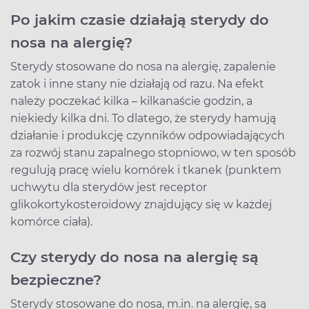
Po jakim czasie działają sterydy do
nosa na alergię?
Sterydy stosowane do nosa na alergię, zapalenie
zatok i inne stany nie działają od razu. Na efekt
należy poczekać kilka – kilkanaście godzin, a
niekiedy kilka dni. To dlatego, że sterydy hamują
działanie i produkcję czynników odpowiadających
za rozwój stanu zapalnego stopniowo, w ten sposób
regulują pracę wielu komórek i tkanek (punktem
uchwytu dla sterydów jest receptor
glikokortykosteroidowy znajdujący się w każdej
komórce ciała).
Czy sterydy do nosa na alergię są
bezpieczne?
Sterydy stosowane do nosa, m.in. na alergię, są