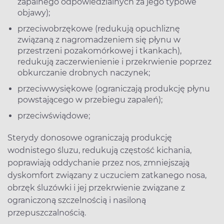
zapalnego odpowiedzialnych za jego typowe
objawy);
przeciwobrzękowe (redukują opuchliznę
związaną z nagromadzeniem się płynu w
przestrzeni pozakomórkowej i tkankach),
redukują zaczerwienienie i przekrwienie poprzez
obkurczanie drobnych naczynek;
przeciwwysiękowe (ograniczają produkcję płynu
powstającego w przebiegu zapaleń);
przeciwświądowe;
Sterydy donosowe ograniczają produkcję
wodnistego śluzu, redukują częstość kichania,
poprawiają oddychanie przez nos, zmniejszają
dyskomfort związany z uczuciem zatkanego nosa,
obrzęk śluzówki i jej przekrwienie związane z
ograniczoną szczelnością i nasiloną
przepuszczalnością.