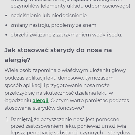
eozynofilów (elementy układu odpornościowego)
nadciśnienie lub niedociśnienie
zmiany nastroju, problemy ze snem
obrzęki związane z zatrzymaniem wody i sodu.
Jak stosować sterydy do nosa na
alergię?
Wiele osób zapomina o właściwym ułożeniu głowy
podczas aplikacji leku donosowo, tymczasem
sposób aplikacji i przygotowanie nosa może
przełożyć się na skuteczność działania leku w
łagodzeniu
alergii
. O czym warto pamiętać podczas
stosowania sterydów donosowo?
Pamiętaj, że oczyszczenie nosa jest pomocne
przed zastosowaniem leku, ponieważ umożliwia
lepszą penetrację substancji czynnych – sterydów