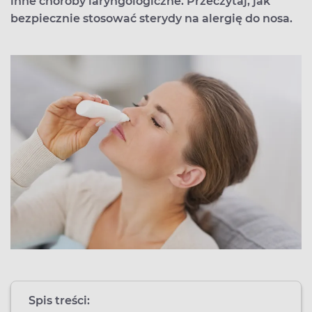
inne choroby laryngologiczne. Przeczytaj, jak
bezpiecznie stosować sterydy na alergię do nosa.
Spis treści: