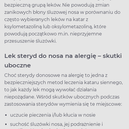
bezpieczną grupą leków. Nie powodują zmian
zanikowych błony śluzowej nosa w porównaniu do
często wybieranych leków na katar z
ksylometazoliną lub oksylometazoliną, które
powodują początkowo m.in. nieprzyjemne
przesuszenie śluzówki.
Lek steryd do nosa na alergię – skutki
uboczne
Choć sterydy donosowe na alergię to jedna z
bezpieczniejszych metod leczenia kataru siennego,
to jak każdy lek mogą wywołać działania
niepożądane. Wśród skutków ubocznych podczas
zastosowania sterydów wymienia się te miejscowe:
uczucie pieczenia i/lub kłucia w nosie
suchość śluzówki nosa, jej podrażnienie i