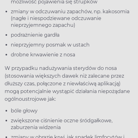
możliwość pojawienia się strupków
zmiany w odczuwaniu zapachów, np. kakosomia
(nagłe i niespodziewane odczuwanie
nieprzyjemnego zapachu)
podrażnienie gardła
nieprzyjemny posmak w ustach
drobne krwawienie z nosa
W przypadku nadużywania sterydów do nosa
(stosowania większych dawek niż zalecane przez
dłuższy czas, połączone z niewłaściwą aplikacją)
mogą potencjalnie wystąpić działania niepożądane
ogólnoustrojowe jak:
bóle głowy
zwiększone ciśnienie oczne śródgałkowe,
zaburzenia widzenia
zmiany w obrazie krwi, jak spadek limfocytów i