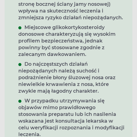
stronę bocznej ściany jamy nosowej)
wpływa na skuteczność leczenia i
zmniejsza ryzyko działań niepożądanych.
Miejscowe glikokortykosteroidy
donosowe charakteryzują się wysokim
profilem bezpieczeństwa, jednak
powinny być stosowane zgodnie z
zalecanym dawkowaniem.
Do najczęstszych działań
niepożądanych należą suchość i
podrażnienie błony śluzowej nosa oraz
niewielkie krwawienia z nosa, które
zwykle mają łagodny charakter.
W przypadku utrzymywania się
objawów mimo prawidłowego
stosowania preparatu lub ich nasilenia
wskazana jest konsultacja lekarska w
celu weryfikacji rozpoznania i modyfikacji
leczenia.