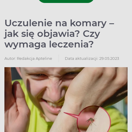
Uczulenie na komary –
jak się objawia? Czy
wymaga leczenia?
Autor:
Redakcja Apteline
Data aktualizacji: 29.05.2023