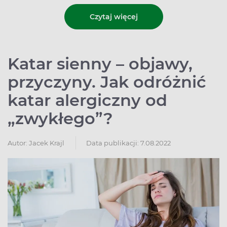
Czytaj więcej
Katar sienny – objawy,
przyczyny. Jak odróżnić
katar alergiczny od
„zwykłego”?
Autor:
Jacek Krajl
Data publikacji: 7.08.2022