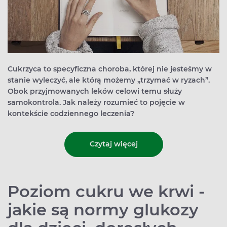
Cukrzyca to specyficzna choroba, której nie jesteśmy w
stanie wyleczyć, ale którą możemy „trzymać w ryzach”.
Obok przyjmowanych leków celowi temu służy
samokontrola. Jak należy rozumieć to pojęcie w
kontekście codziennego leczenia?
Czytaj więcej
Poziom cukru we krwi -
jakie są normy glukozy