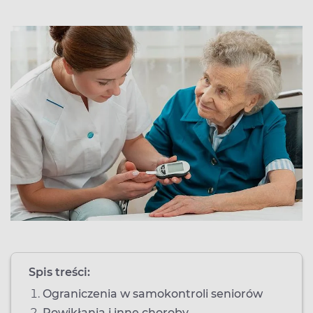
Spis treści:
Ograniczenia w samokontroli seniorów
Powikłania i inne choroby