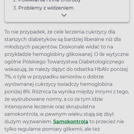
Problemy z widzeniem
To nie przypadek, że cele leczenia cukrzycy dla
starszych diabetyków są bardziej liberalne niż dla
młodszych pacjentów. Doskonale widać to na
przykładzie hemoglobiny glikowanej. O ile wytyczne
ogólne Polskiego Towarzystwa Diabetologicznego
wskazują, że należy dążyć do odsetka HbA1c poniżej
7%, o tyle w przypadku seniorów o dobrze
wyrównanej cukrzycy świadczy hemoglobina
poniżej 8%. Różnica ta wynika między innymi z tego,
że wyśrubowane normy, a co za tym idzie
intensywne leczenie oraz skrupulatna
samokontrola, w pewnym wieku stają się zbyt
dużym wyzwaniem.
Samokontrola
to przecież nie
tylko regularne pomiary glikemii, ale też