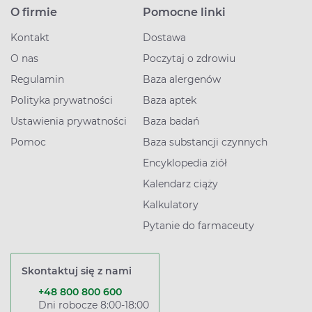
O firmie
Pomocne linki
Kontakt
Dostawa
O nas
Poczytaj o zdrowiu
Regulamin
Baza alergenów
Polityka prywatności
Baza aptek
Ustawienia prywatności
Baza badań
Pomoc
Baza substancji czynnych
Encyklopedia ziół
Kalendarz ciąży
Kalkulatory
Pytanie do farmaceuty
Skontaktuj się z nami
+48 800 800 600
Dni robocze 8:00-18:00