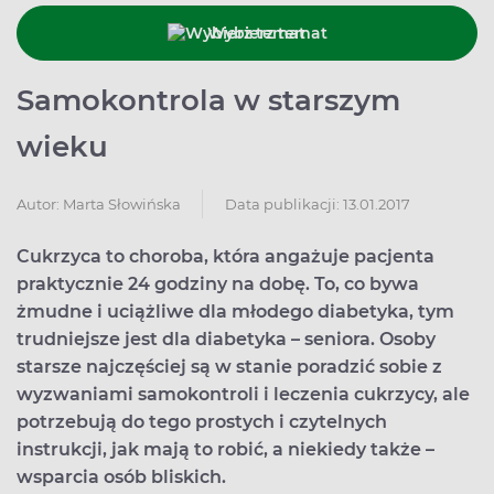
Wybierz temat
Samokontrola w starszym
wieku
Data publikacji: 13.01.2017
Autor:
Marta Słowińska
Cukrzyca to choroba, która angażuje pacjenta
praktycznie 24 godziny na dobę. To, co bywa
żmudne i uciążliwe dla młodego diabetyka, tym
trudniejsze jest dla diabetyka – seniora. Osoby
starsze najczęściej są w stanie poradzić sobie z
wyzwaniami samokontroli i leczenia cukrzycy, ale
potrzebują do tego prostych i czytelnych
instrukcji, jak mają to robić, a niekiedy także –
wsparcia osób bliskich.