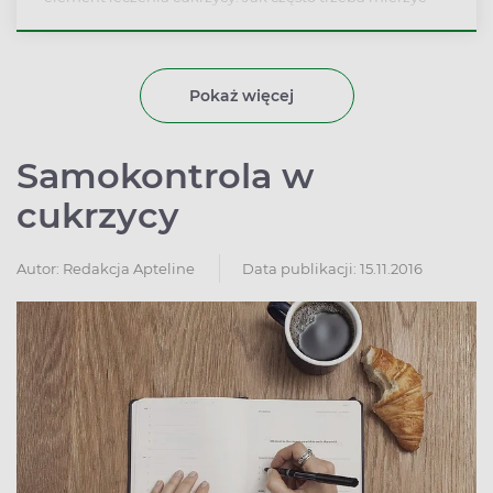
glikemię i jak robić to prawidłowo?
Pokaż więcej
Samokontrola w
cukrzycy
Autor:
Redakcja Apteline
Data publikacji: 15.11.2016