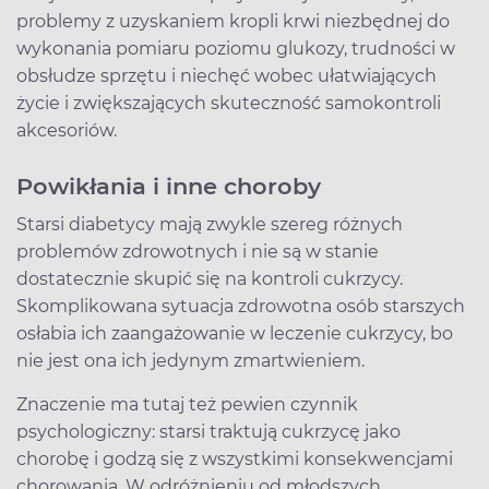
problemy z uzyskaniem kropli krwi niezbędnej do
wykonania pomiaru poziomu glukozy, trudności w
obsłudze sprzętu i niechęć wobec ułatwiających
życie i zwiększających skuteczność samokontroli
akcesoriów.
Powikłania i inne choroby
Starsi diabetycy mają zwykle szereg różnych
problemów zdrowotnych i nie są w stanie
dostatecznie skupić się na kontroli cukrzycy.
Skomplikowana sytuacja zdrowotna osób starszych
osłabia ich zaangażowanie w leczenie cukrzycy, bo
nie jest ona ich jedynym zmartwieniem.
Znaczenie ma tutaj też pewien czynnik
psychologiczny: starsi traktują cukrzycę jako
chorobę i godzą się z wszystkimi konsekwencjami
chorowania. W odróżnieniu od młodszych