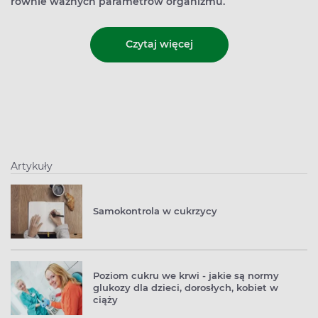
równie ważnych parametrów organizmu.
Czytaj więcej
Artykuły
Samokontrola w cukrzycy
Poziom cukru we krwi - jakie są normy
glukozy dla dzieci, dorosłych, kobiet w
ciąży