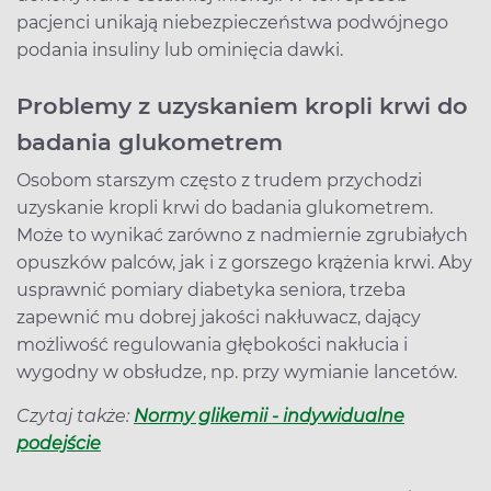
pacjenci unikają niebezpieczeństwa podwójnego
podania insuliny lub ominięcia dawki.
Problemy z uzyskaniem kropli krwi do
badania glukometrem
Osobom starszym często z trudem przychodzi
uzyskanie kropli krwi do badania glukometrem.
Może to wynikać zarówno z nadmiernie zgrubiałych
opuszków palców, jak i z gorszego krążenia krwi. Aby
usprawnić pomiary diabetyka seniora, trzeba
zapewnić mu dobrej jakości nakłuwacz, dający
możliwość regulowania głębokości nakłucia i
wygodny w obsłudze, np. przy wymianie lancetów.
Czytaj także:
Normy glikemii - indywidualne
podejście