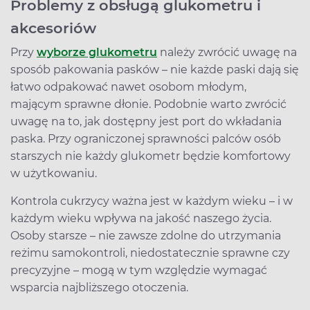
Problemy z obsługą glukometru i
akcesoriów
Przy
wyborze glukometru
należy zwrócić uwagę na
sposób pakowania pasków – nie każde paski dają się
łatwo odpakować nawet osobom młodym,
mającym sprawne dłonie. Podobnie warto zwrócić
uwagę na to, jak dostępny jest port do wkładania
paska. Przy ograniczonej sprawności palców osób
starszych nie każdy glukometr będzie komfortowy
w użytkowaniu.
Kontrola cukrzycy ważna jest w każdym wieku – i w
każdym wieku wpływa na jakość naszego życia.
Osoby starsze – nie zawsze zdolne do utrzymania
reżimu samokontroli, niedostatecznie sprawne czy
precyzyjne – mogą w tym względzie wymagać
wsparcia najbliższego otoczenia.