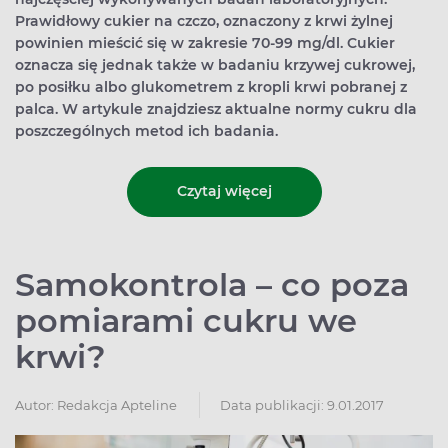
Prawidłowy cukier na czczo, oznaczony z krwi żylnej
powinien mieścić się w zakresie 70-99 mg/dl. Cukier
oznacza się jednak także w badaniu krzywej cukrowej,
po posiłku albo glukometrem z kropli krwi pobranej z
palca. W artykule znajdziesz aktualne normy cukru dla
poszczególnych metod ich badania.
Czytaj więcej
Samokontrola – co poza
pomiarami cukru we
krwi?
Autor:
Redakcja Apteline
Data publikacji: 9.01.2017