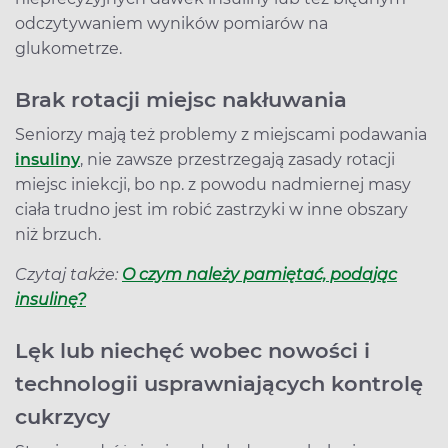
odczytywaniem wyników pomiarów na
glukometrze.
Brak rotacji miejsc nakłuwania
Seniorzy mają też problemy z miejscami podawania
insuliny
, nie zawsze przestrzegają zasady rotacji
miejsc iniekcji, bo np. z powodu nadmiernej masy
ciała trudno jest im robić zastrzyki w inne obszary
niż brzuch.
Czytaj także:
O czym należy pamiętać, podając
insulinę?
Lęk lub niechęć wobec nowości i
technologii usprawniających kontrolę
cukrzycy