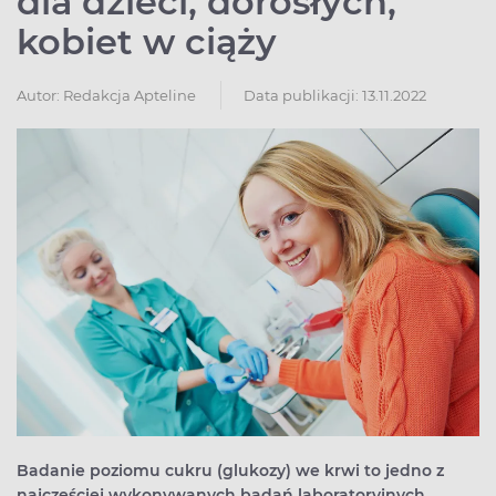
dla dzieci, dorosłych,
kobiet w ciąży
Autor:
Redakcja Apteline
Data publikacji: 13.11.2022
Badanie poziomu cukru (glukozy) we krwi to jedno z
najczęściej wykonywanych badań laboratoryjnych.