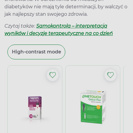
diabetyków nie mają tyle determinacji, by walczyć o
jak najlepszy stan swojego zdrowia.
Czytaj także:
Samokontrola – interpretacja
wyników i decyzje terapeutyczne na co dzień
High-contrast mode