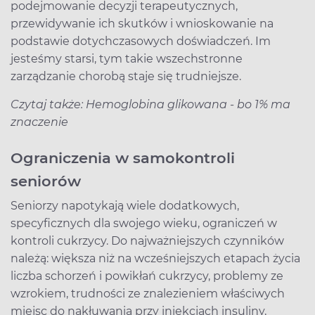
podejmowanie decyzji terapeutycznych,
przewidywanie ich skutków i wnioskowanie na
podstawie dotychczasowych doświadczeń. Im
jesteśmy starsi, tym takie wszechstronne
zarządzanie chorobą staje się trudniejsze.
Czytaj także: Hemoglobina glikowana - bo 1% ma
znaczenie
Ograniczenia w samokontroli
seniorów
Seniorzy napotykają wiele dodatkowych,
specyficznych dla swojego wieku, ograniczeń w
kontroli cukrzycy. Do najważniejszych czynników
należą: większa niż na wcześniejszych etapach życia
liczba schorzeń i powikłań cukrzycy, problemy ze
wzrokiem, trudności ze znalezieniem właściwych
miejsc do nakłuwania przy iniekcjach insuliny,