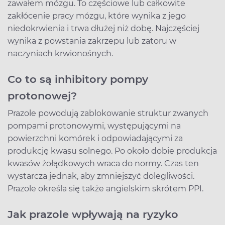
zawałem mózgu. To częściowe lub całkowite
zakłócenie pracy mózgu, które wynika z jego
niedokrwienia i trwa dłużej niż dobę. Najczęściej
wynika z powstania zakrzepu lub zatoru w
naczyniach krwionośnych.
Co to są inhibitory pompy
protonowej?
Prazole powodują zablokowanie struktur zwanych
pompami protonowymi, występującymi na
powierzchni komórek i odpowiadającymi za
produkcję kwasu solnego. Po około dobie produkcja
kwasów żołądkowych wraca do normy. Czas ten
wystarcza jednak, aby zmniejszyć dolegliwości.
Prazole określa się także angielskim skrótem PPI.
Jak prazole wpływają na ryzyko