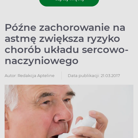
Późne zachorowanie na
astmę zwiększa ryzyko
chorób układu sercowo-
naczyniowego
Autor:
Redakcja Apteline
Data publikacji: 21.03.2017