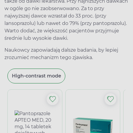
także od dawki lekarstwa. Przy najniższych dawkach
w ogóle go nie zaobserwowano. Za to przy
najwyższej dawce wzrastał do 33 proc. (przy
lansoprazolu) lub nawet do 79% (przy pantoprazolu).
Warto dodać, że większość pacjentów przyjmuje
średnie lub wysokie dawki.
Naukowcy zapowiadają dalsze badania, by lepiej
zrozumieć mechanizm tego zjawiska.
High-contrast mode