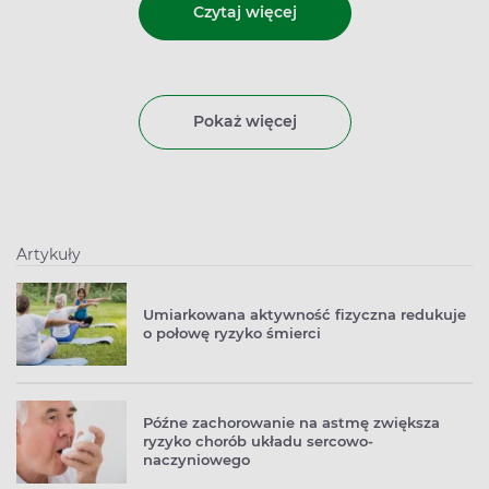
Czytaj więcej
Pokaż więcej
Artykuły
Umiarkowana aktywność fizyczna redukuje
o połowę ryzyko śmierci
Późne zachorowanie na astmę zwiększa
ryzyko chorób układu sercowo-
naczyniowego