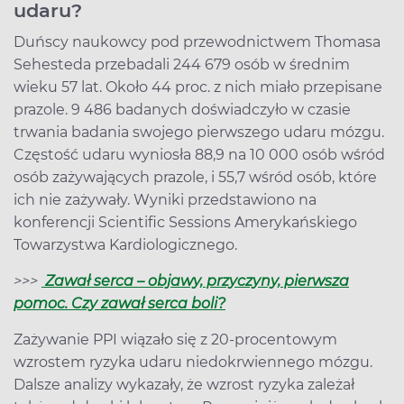
udaru?
Duńscy naukowcy pod przewodnictwem Thomasa
Sehesteda przebadali 244 679 osób w średnim
wieku 57 lat. Około 44 proc. z nich miało przepisane
prazole. 9 486 badanych doświadczyło w czasie
trwania badania swojego pierwszego udaru mózgu.
Częstość udaru wyniosła 88,9 na 10 000 osób wśród
osób zażywających prazole, i 55,7 wśród osób, które
ich nie zażywały. Wyniki przedstawiono na
konferencji Scientific Sessions Amerykańskiego
Towarzystwa Kardiologicznego.
>>>
Zawał serca – objawy, przyczyny, pierwsza
pomoc. Czy zawał serca boli?
Zażywanie PPI wiązało się z 20-procentowym
wzrostem ryzyka udaru niedokrwiennego mózgu.
Dalsze analizy wykazały, że wzrost ryzyka zależał