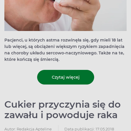
Pacjenci, u których astma rozwinęła się, gdy mieli 18 lat
lub więcej, są obciążeni większym ryzykiem zapadnięcia
na choroby układu sercowo-naczyniowego. Także na te,
które kończą się śmiercią.
Czytaj więcej
Cukier przyczynia się do
zawału i powoduje raka
Autor:
Redakcja Apteline
Data publikacji: 17.05.2018