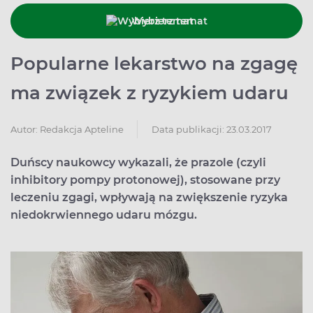
Wybierz temat
Popularne lekarstwo na zgagę
ma związek z ryzykiem udaru
Data publikacji: 23.03.2017
Autor:
Redakcja Apteline
Duńscy naukowcy wykazali, że prazole (czyli
inhibitory pompy protonowej), stosowane przy
leczeniu zgagi, wpływają na zwiększenie ryzyka
niedokrwiennego udaru mózgu.