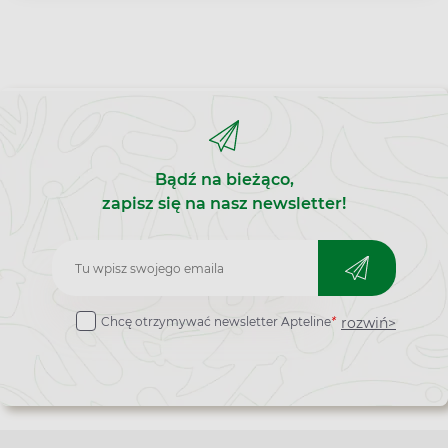
Bądź na bieżąco,
zapisz się na nasz newsletter!
Zapisz
do
rozwiń>
Chcę otrzymywać newsletter Apteline
*
newslettera