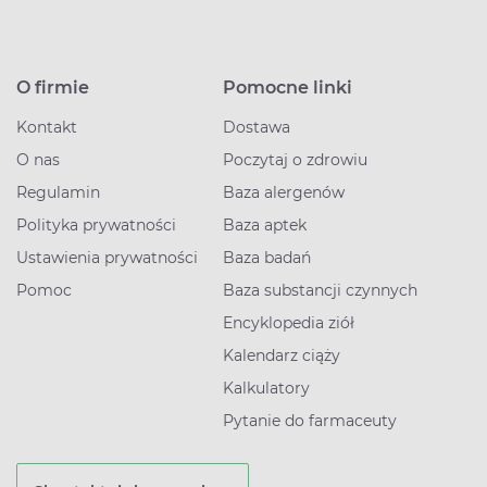
O firmie
Pomocne linki
Kontakt
Dostawa
O nas
Poczytaj o zdrowiu
Regulamin
Baza alergenów
Polityka prywatności
Baza aptek
Ustawienia prywatności
Baza badań
Pomoc
Baza substancji czynnych
Encyklopedia ziół
Kalendarz ciąży
Kalkulatory
Pytanie do farmaceuty