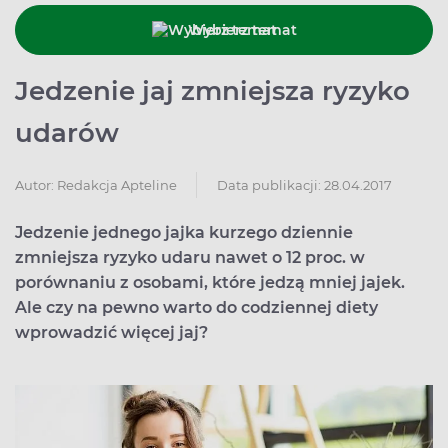
Wybierz temat
Jedzenie jaj zmniejsza ryzyko
udarów
Data publikacji: 28.04.2017
Autor:
Redakcja Apteline
Jedzenie jednego jajka kurzego dziennie
zmniejsza ryzyko udaru nawet o 12 proc. w
porównaniu z osobami, które jedzą mniej jajek.
Ale czy na pewno warto do codziennej diety
wprowadzić więcej jaj?