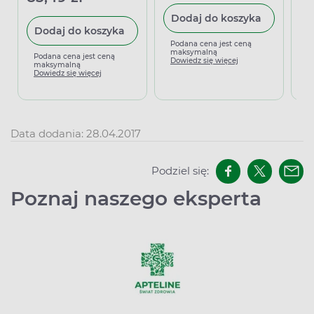
Dodaj do koszyka
Dodaj do koszyka
Podana cena jest ceną
maksymalną
Podana cena jest ceną
P
Dowiedz się więcej
maksymalną
m
Dowiedz się więcej
D
Data dodania: 28.04.2017
Podziel się:
Poznaj naszego eksperta