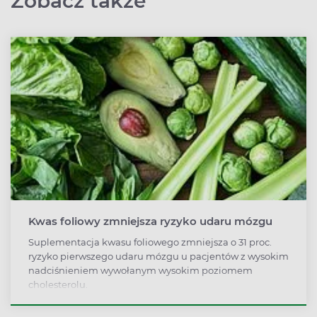
Zobacz także
Kwas foliowy zmniejsza ryzyko udaru mózgu
Suplementacja kwasu foliowego zmniejsza o 31 proc.
ryzyko pierwszego udaru mózgu u pacjentów z wysokim
nadciśnieniem wywołanym wysokim poziomem
cholesterolu.