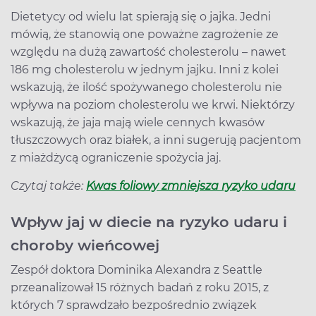
Dietetycy od wielu lat spierają się o jajka. Jedni
mówią, że stanowią one poważne zagrożenie ze
względu na dużą zawartość cholesterolu – nawet
186 mg cholesterolu w jednym jajku. Inni z kolei
wskazują, że ilość spożywanego cholesterolu nie
wpływa na poziom cholesterolu we krwi. Niektórzy
wskazują, że jaja mają wiele cennych kwasów
tłuszczowych oraz białek, a inni sugerują pacjentom
z miażdżycą ograniczenie spożycia jaj.
Czytaj także:
Kwas foliowy zmniejsza ryzyko udaru
Wpływ jaj w diecie na ryzyko udaru i
choroby wieńcowej
Zespół doktora Dominika Alexandra z Seattle
przeanalizował 15 różnych badań z roku 2015, z
których 7 sprawdzało bezpośrednio związek