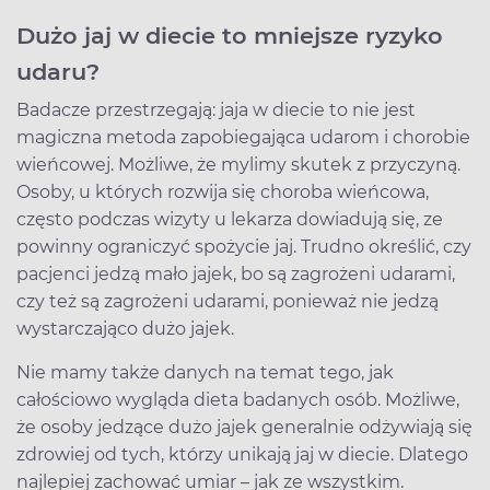
Dużo jaj w diecie to mniejsze ryzyko
udaru?
Badacze przestrzegają: jaja w diecie to nie jest
magiczna metoda zapobiegająca udarom i chorobie
wieńcowej. Możliwe, że mylimy skutek z przyczyną.
Osoby, u których rozwija się choroba wieńcowa,
często podczas wizyty u lekarza dowiadują się, ze
powinny ograniczyć spożycie jaj. Trudno określić, czy
pacjenci jedzą mało jajek, bo są zagrożeni udarami,
czy też są zagrożeni udarami, ponieważ nie jedzą
wystarczająco dużo jajek.
Nie mamy także danych na temat tego, jak
całościowo wygląda dieta badanych osób. Możliwe,
że osoby jedzące dużo jajek generalnie odżywiają się
zdrowiej od tych, którzy unikają jaj w diecie. Dlatego
najlepiej zachować umiar – jak ze wszystkim.