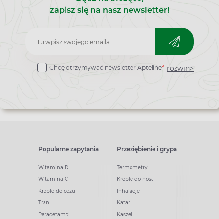
zapisz się na nasz newsletter!
Zapisz
do
rozwiń>
Chcę otrzymywać newsletter Apteline
*
newslettera
Popularne zapytania
Przeziębienie i grypa
Witamina D
Termometry
Witamina C
Krople do nosa
Krople do oczu
Inhalacje
Tran
Katar
Paracetamol
Kaszel