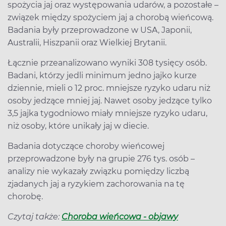
spożycia jaj oraz występowania udarów, a pozostałe –
związek między spożyciem jaj a chorobą wieńcową.
Badania były przeprowadzone w USA, Japonii,
Australii, Hiszpanii oraz Wielkiej Brytanii.
Łącznie przeanalizowano wyniki 308 tysięcy osób.
Badani, którzy jedli minimum jedno jajko kurze
dziennie, mieli o 12 proc. mniejsze ryzyko udaru niż
osoby jedzące mniej jaj. Nawet osoby jedzące tylko
3,5 jajka tygodniowo miały mniejsze ryzyko udaru,
niż osoby, które unikały jaj w diecie.
Badania dotyczące choroby wieńcowej
przeprowadzone były na grupie 276 tys. osób –
analizy nie wykazały związku pomiędzy liczbą
zjadanych jaj a ryzykiem zachorowania na tę
chorobę.
Czytaj także:
Choroba wieńcowa - objawy