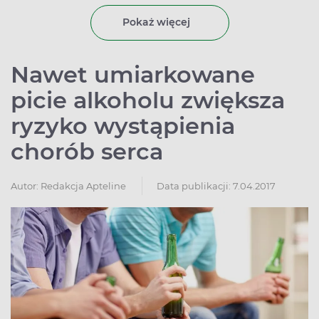
Pokaż więcej
Nawet umiarkowane
picie alkoholu zwiększa
ryzyko wystąpienia
chorób serca
Autor:
Redakcja Apteline
Data publikacji: 7.04.2017