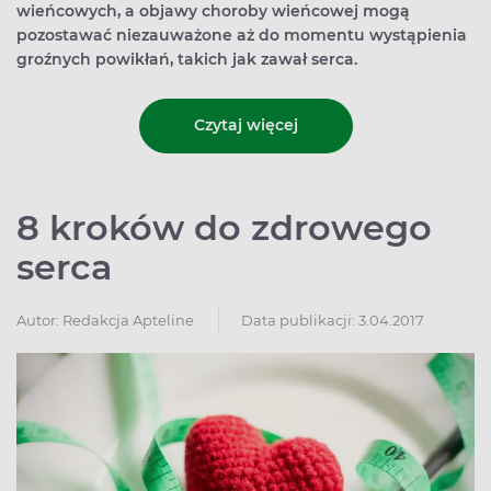
wieńcowych, a objawy choroby wieńcowej mogą
pozostawać niezauważone aż do momentu wystąpienia
groźnych powikłań, takich jak zawał serca.
Czytaj więcej
8 kroków do zdrowego
serca
Autor:
Redakcja Apteline
Data publikacji: 3.04.2017