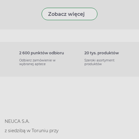
Zobacz więcej
2 600 punktów odbioru
20 tys. produktów
Odbierz zamówienie w
Szeroki asortyment
wybranej aptece
produktów
NEUCA S.A.
z siedzibą w Toruniu przy