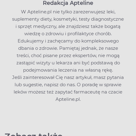
Redakcja Apteline
W Apteline.pl nie tylko zarezerwujesz leki,
suplementy diety, kosmetyki, testy diagnostyczne
i sprzęt medyczny, ale znajdziesz także bogatą
wiedzę o zdrowiu i profilaktyce chorób.
Edukujemy i zachęcamy do kompleksowego
dbania o zdrowie. Pamiętaj jednak, że nasze
treści, choć pisane przez ekspertów, nie mogą
zastąpić wizyty u lekarza ani być podstawą do
podejmowania leczenia na własną rękę.
Jeśli zainteresował Cię nasz artykuł, masz pytania
lub sugestie,
napisz do nas
. O poradę w sprawie
leków możesz też zapytać farmaceutę na czacie
Apteline.pl.