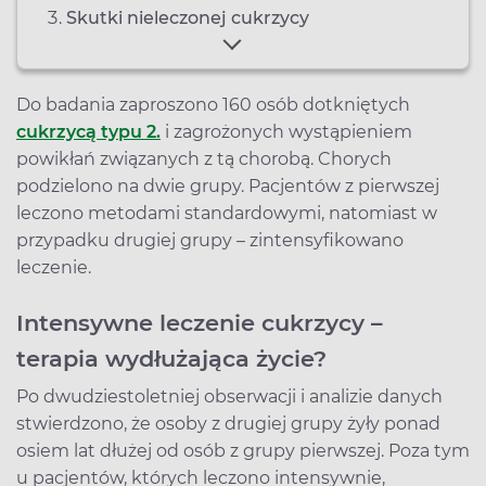
Skutki nieleczonej cukrzycy
Do badania zaproszono 160 osób dotkniętych
cukrzycą typu 2.
i zagrożonych wystąpieniem
powikłań związanych z tą chorobą. Chorych
podzielono na dwie grupy. Pacjentów z pierwszej
leczono metodami standardowymi, natomiast w
przypadku drugiej grupy – zintensyfikowano
leczenie.
Intensywne leczenie cukrzycy –
terapia wydłużająca życie?
Po dwudziestoletniej obserwacji i analizie danych
stwierdzono, że osoby z drugiej grupy żyły ponad
osiem lat dłużej od osób z grupy pierwszej. Poza tym
u pacjentów, których leczono intensywnie,