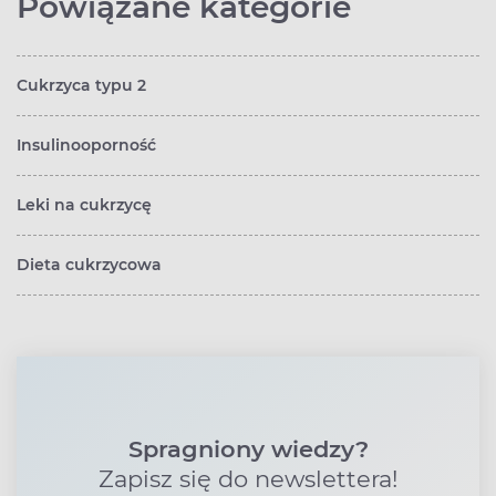
Powiązane kategorie
Cukrzyca typu 2
Insulinooporność
Leki na cukrzycę
Dieta cukrzycowa
Spragniony wiedzy?
Zapisz się do newslettera!