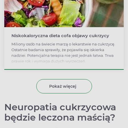
Niskokaloryczna dieta cofa objawy cukrzycy
Miliony osób na świecie marzą o lekarstwie na cukrzycę.
Ostatnie badania sprawiły, że pojawiła się iskierka
nadziei. Potencjalna terapia nie jest jednak łatwa. Trwa
prawie rok i wymaga dużych wyrzeczeń.
Pokaż więcej
Neuropatia cukrzycowa
będzie leczona maścią?