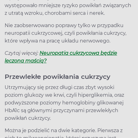
występowało mniejsze ryzyko powikłań związanych
z utratą wzroku, chorobami serca i nerek.
Nie zaobserwowano poprawy tylko w przypadku
neuropatii cukrzycowej, czyli powikłania cukrzycy,
które wpływa na pracę układu nerwowego.
Czytaj więcej:
Neuropatia cukrzycowa będzie
leczona maścią?
Przewlekłe powikłania cukrzycy
Utrzymujący się przez długi czas zbyt wysoki
poziom glukozy we krwi, czyli hiperglikemia, oraz
podwyższone poziomy hemoglobiny glikowanej
HbA1c są głównymi przyczynami przewlekłych
powikłań cukrzycy.
Można je podzielić na dwie kategorie. Pierwsza z