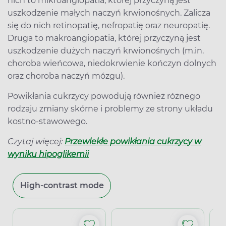
nich to mikroangiopatia, której przyczyną jest
uszkodzenie małych naczyń krwionośnych. Zalicza
się do nich retinopatię, nefropatię oraz neuropatię.
Druga to makroangiopatia, której przyczyną jest
uszkodzenie dużych naczyń krwionośnych (m.in.
choroba wieńcowa, niedokrwienie kończyn dolnych
oraz choroba naczyń mózgu).
Powikłania cukrzycy powodują również różnego
rodzaju zmiany skórne i problemy ze strony układu
kostno-stawowego.
Czytaj więcej:
Przewlekłe powikłania cukrzycy w
wyniku hipoglikemii
High-contrast mode