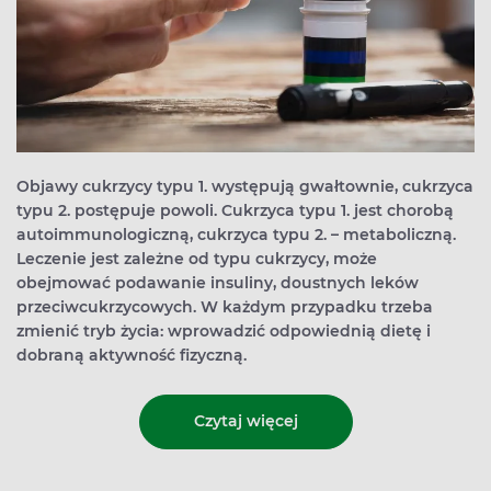
Objawy cukrzycy typu 1. występują gwałtownie, cukrzyca
typu 2. postępuje powoli. Cukrzyca typu 1. jest chorobą
autoimmunologiczną, cukrzyca typu 2. – metaboliczną.
Leczenie jest zależne od typu cukrzycy, może
obejmować podawanie insuliny, doustnych leków
przeciwcukrzycowych. W każdym przypadku trzeba
zmienić tryb życia: wprowadzić odpowiednią dietę i
dobraną aktywność fizyczną.
Czytaj więcej