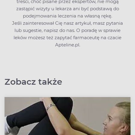
treści, choć pisane przez ekspertów, nie mogą
zastąpić wizyty u lekarza ani być podstawą do
podejmowania leczenia na własną rękę.
Jeśli zainteresował Cię nasz artykuł, masz pytania
lub sugestie,
napisz do nas
. O poradę w sprawie
leków możesz też zapytać farmaceutę na czacie
Apteline.pl.
Zobacz także