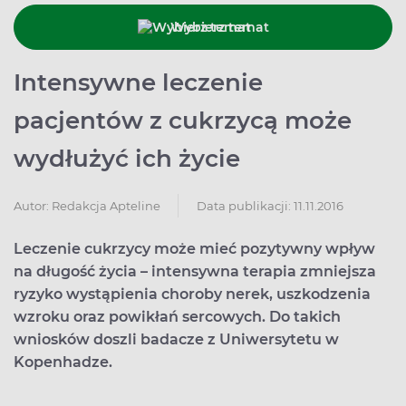
Wybierz temat
Intensywne leczenie
pacjentów z cukrzycą może
wydłużyć ich życie
Data publikacji: 11.11.2016
Autor:
Redakcja Apteline
Leczenie cukrzycy może mieć pozytywny wpływ
na długość życia – intensywna terapia zmniejsza
ryzyko wystąpienia choroby nerek, uszkodzenia
wzroku oraz powikłań sercowych. Do takich
wniosków doszli badacze z Uniwersytetu w
Kopenhadze.