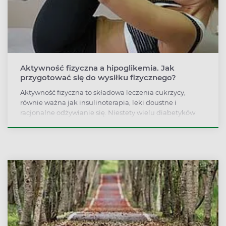
Aktywność fizyczna a hipoglikemia. Jak
przygotować się do wysiłku fizycznego?
Aktywność fizyczna to składowa leczenia cukrzycy,
równie ważna jak insulinoterapia, leki doustne i
racjonalne odżywianie się. Niestety wielu diabetyków
unika jakiegokolwiek wysiłku z obawy przed
hipoglikemią.