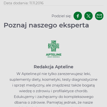
Data dodania: 11.11.2016
Podziel się:
Poznaj naszego eksperta
Redakcja Apteline
W Apteline.pl nie tylko zarezerwujesz leki,
suplementy diety, kosmetyki, testy diagnostyczne
i sprzęt medyczny, ale znajdziesz także bogatą
wiedzę o zdrowiu i profilaktyce chorób.
Edukujemy i zachęcamy do kompleksowego
dbania o zdrowie. Pamiętaj jednak, że nasze