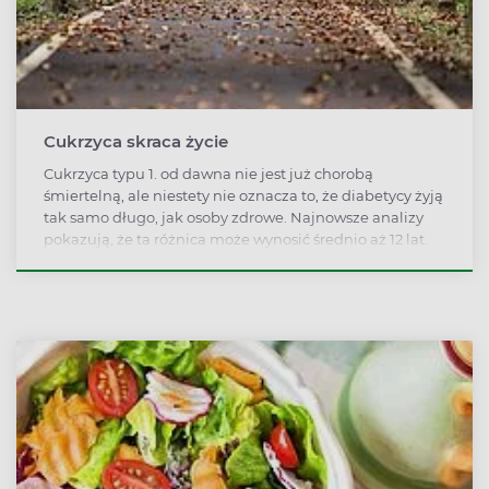
Cukrzyca skraca życie
Cukrzyca typu 1. od dawna nie jest już chorobą
śmiertelną, ale niestety nie oznacza to, że diabetycy żyją
tak samo długo, jak osoby zdrowe. Najnowsze analizy
pokazują, że ta różnica może wynosić średnio aż 12 lat.