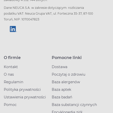
Dane NEUCA S.A. w zakresie dotyczącym: rozliczania
podatku VAT: Neuca Grupa VAT, ul. Forteczna 35-37, 87-100
Toruń, NIP: 1070047823
O firmie
Pomocne linki
Kontakt
Dostawa
O nas
Poczytaj o zdrowiu
Regulamin
Baza alergenów
Polityka prywatności
Baza aptek
Ustawienia prywatności
Baza badań
Pomoc
Baza substancji czynnych
Encyklopedia ziół