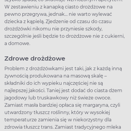
W zestawieniu z kanapką ciasto drożdżowe na
pewno przegrywa, jednak… nie warto wylewać
dziecka z kąpielą. Zjedzenie od czasu do czasu
drożdżówki nikomu nie przyniesie szkody,
szczególnie jeśli będzie to drożdżowe nie z cukierni,
a domowe.
Zdrowe drożdżowe
Problem z drożdżówkami jest taki, jak z każdą inną
żywnością produkowana na masową skalę –
składniki do ich wypieku najczęściej nie są
najlepszej jakości. Taniej jest dodać do ciasta dżem
jagodowy lub truskawkowy niż świeże owoce.
Zamiast masła bardziej opłaca się margaryna, czyli
utwardzony tłuszcz roślinny, który w wysokiej
temperaturze zamienia się w niekorzystny dla
zdrowia tłuszcz trans. Zamiast tradycyjnego mleka