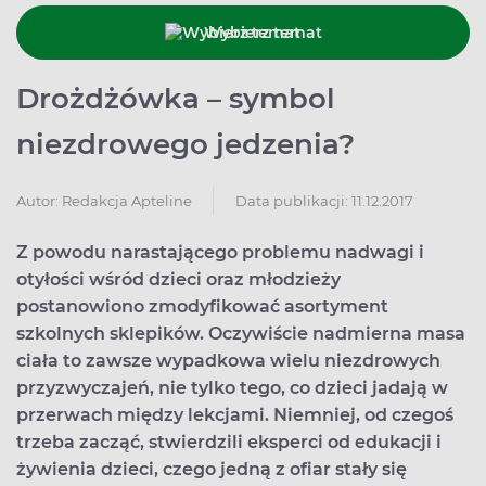
Wybierz temat
Drożdżówka – symbol
niezdrowego jedzenia?
Data publikacji: 11.12.2017
Autor:
Redakcja Apteline
Z powodu narastającego problemu nadwagi i
otyłości wśród dzieci oraz młodzieży
postanowiono zmodyfikować asortyment
szkolnych sklepików. Oczywiście nadmierna masa
ciała to zawsze wypadkowa wielu niezdrowych
przyzwyczajeń, nie tylko tego, co dzieci jadają w
przerwach między lekcjami. Niemniej, od czegoś
trzeba zacząć, stwierdzili eksperci od edukacji i
żywienia dzieci, czego jedną z ofiar stały się