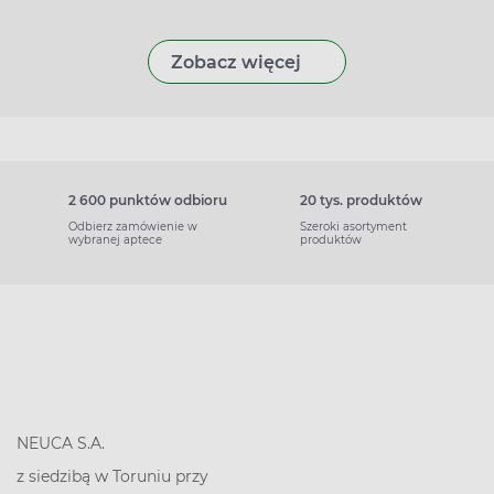
Zobacz więcej
2 600 punktów odbioru
20 tys. produktów
Odbierz zamówienie w
Szeroki asortyment
wybranej aptece
produktów
NEUCA S.A.
z siedzibą w Toruniu przy