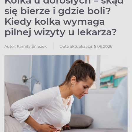
Kolka u dorosłych – skąd
się bierze i gdzie boli?
Kiedy kolka wymaga
pilnej wizyty u lekarza?
Autor:
Kamila Śnieżek
Data aktualizacji: 8.06.2026