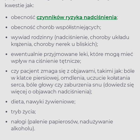
kwestie jak:
obecność
czynników ryzyka nadciśnienia
;
obecność chorób współistniejących;
wywiad rodzinny (nadciśnienie, choroby układu
krążenia, choroby nerek u bliskich);
ewentualnie przyjmowane leki, które mogą mieć
wpływ na ciśnienie tętnicze;
czy pacjent zmaga się z objawami, takimi jak: bóle
w klatce piersiowej, omdlenia, uczucie kołatania
serca, bóle głowy czy zaburzenia snu (dowiedz się
więcej o objawach nadciśnienia);
dieta, nawyki żywieniowe;
tryb życia;
nałogi (palenie papierosów, nadużywanie
alkoholu).