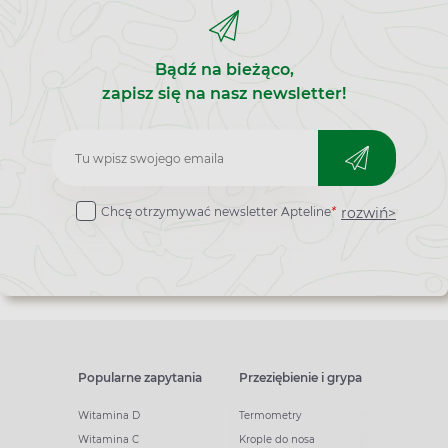
Bądź na bieżąco,
zapisz się na nasz newsletter!
Zapisz
do
rozwiń>
Chcę otrzymywać newsletter Apteline
*
newslettera
Popularne zapytania
Przeziębienie i grypa
Witamina D
Termometry
Witamina C
Krople do nosa