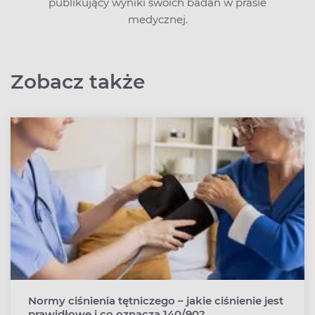
publikujący wyniki swoich badań w prasie
medycznej.
Zobacz także
Normy ciśnienia tętniczego – jakie ciśnienie jest
prawidłowe i co oznacza 140/90?