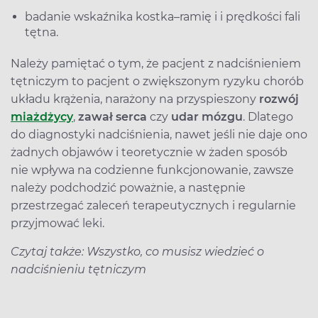
badanie wskaźnika kostka–ramię i i prędkości fali
tętna.
Należy pamiętać o tym, że pacjent z nadciśnieniem
tętniczym to pacjent o zwiększonym ryzyku chorób
układu krążenia, narażony na przyspieszony
rozwój
miażdżycy
,
zawał serca
czy
udar mózgu
. Dlatego
do diagnostyki nadciśnienia, nawet jeśli nie daje ono
żadnych objawów i teoretycznie w żaden sposób
nie wpływa na codzienne funkcjonowanie, zawsze
należy podchodzić poważnie, a następnie
przestrzegać zaleceń terapeutycznych i regularnie
przyjmować leki.
Czytaj także: Wszystko, co musisz wiedzieć o
nadciśnieniu tętniczym