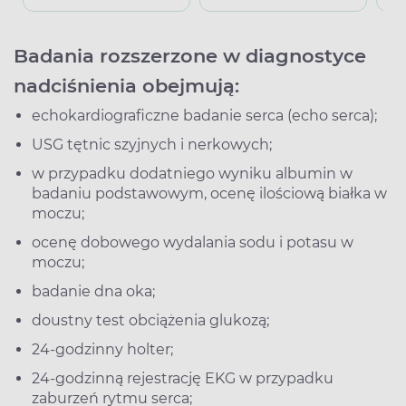
Badania rozszerzone w diagnostyce
nadciśnienia obejmują:
echokardiograficzne badanie serca (echo serca);
USG tętnic szyjnych i nerkowych;
w przypadku dodatniego wyniku albumin w
badaniu podstawowym, ocenę ilościową białka w
moczu;
ocenę dobowego wydalania sodu i potasu w
moczu;
badanie dna oka;
doustny test obciążenia glukozą;
24-godzinny holter;
24-godzinną rejestrację EKG w przypadku
zaburzeń rytmu serca;