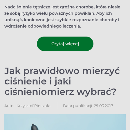
Nadciśnienie tętnicze jest groźną chorobą, która niesie
ze sobą ryzyko wielu poważnych powikłań. Aby ich
uniknąć, konieczne jest szybkie rozpoznanie choroby i
wdrożenie odpowiedniego leczenia.
Czytaj więcej
Jak prawidłowo mierzyć
ciśnienie i jaki
ciśnieniomierz wybrać?
Autor:
Krzysztof Piersiała
Data publikacji: 29.03.2017