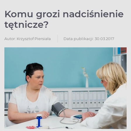
Komu grozi nadciśnienie
tętnicze?
Autor:
Krzysztof Piersiała
Data publikacji: 30.03.2017