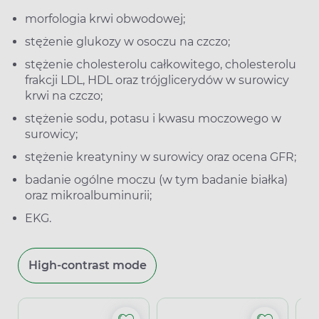
morfologia krwi obwodowej;
stężenie glukozy w osoczu na czczo;
stężenie cholesterolu całkowitego, cholesterolu
frakcji LDL, HDL oraz trójglicerydów w surowicy
krwi na czczo;
stężenie sodu, potasu i kwasu moczowego w
surowicy;
stężenie kreatyniny w surowicy oraz ocena GFR;
badanie ogólne moczu (w tym badanie białka)
oraz mikroalbuminurii;
EKG.
High-contrast mode