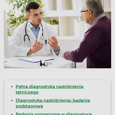
Pełna diagnostyka nadciśnienia
tętniczego
Diagnostyka nadciśnienia: badania
podstawowe
Badania rozszerzone w diagnostyce