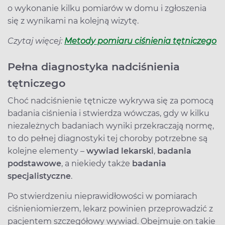
o wykonanie kilku pomiarów w domu i zgłoszenia
się z wynikami na kolejną wizytę.
Czytaj więcej:
Metody pomiaru ciśnienia tętniczego
Pełna diagnostyka nadciśnienia
tętniczego
Choć nadciśnienie tętnicze wykrywa się za pomocą
badania ciśnienia i stwierdza wówczas, gdy w kilku
niezależnych badaniach wyniki przekraczają normę,
to do pełnej diagnostyki tej choroby potrzebne są
kolejne elementy –
wywiad lekarski
,
badania
podstawowe
, a niekiedy także
badania
specjalistyczne
.
Po stwierdzeniu nieprawidłowości w pomiarach
ciśnieniomierzem, lekarz powinien przeprowadzić z
pacjentem szczegółowy wywiad. Obejmuje on takie