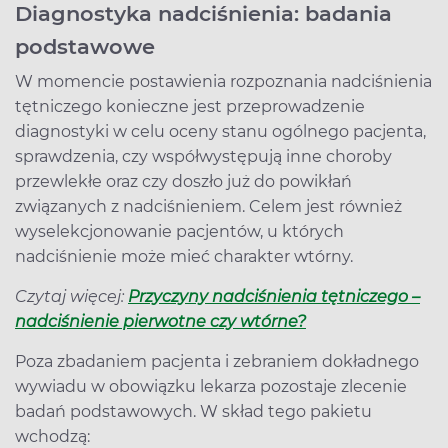
Diagnostyka nadciśnienia: badania
podstawowe
W momencie postawienia rozpoznania nadciśnienia
tętniczego konieczne jest przeprowadzenie
diagnostyki w celu oceny stanu ogólnego pacjenta,
sprawdzenia, czy współwystępują inne choroby
przewlekłe oraz czy doszło już do powikłań
związanych z nadciśnieniem. Celem jest również
wyselekcjonowanie pacjentów, u których
nadciśnienie może mieć charakter wtórny.
Czytaj więcej:
Przyczyny nadciśnienia tętniczego –
nadciśnienie pierwotne czy wtórne?
Poza zbadaniem pacjenta i zebraniem dokładnego
wywiadu w obowiązku lekarza pozostaje zlecenie
badań podstawowych. W skład tego pakietu
wchodzą: