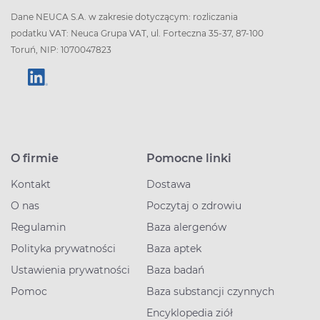
Dane NEUCA S.A. w zakresie dotyczącym: rozliczania
podatku VAT: Neuca Grupa VAT, ul. Forteczna 35-37, 87-100
Toruń, NIP: 1070047823
O firmie
Pomocne linki
Kontakt
Dostawa
O nas
Poczytaj o zdrowiu
Regulamin
Baza alergenów
Polityka prywatności
Baza aptek
Ustawienia prywatności
Baza badań
Pomoc
Baza substancji czynnych
Encyklopedia ziół