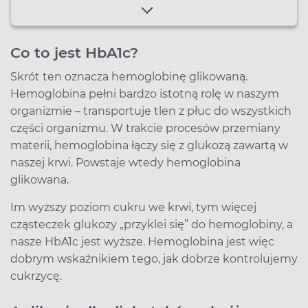
Co to jest HbA1c?
Skrót ten oznacza hemoglobinę glikowaną.
Hemoglobina pełni bardzo istotną rolę w naszym
organizmie – transportuje tlen z płuc do wszystkich
części organizmu. W trakcie procesów przemiany
materii, hemoglobina łączy się z glukozą zawartą w
naszej krwi. Powstaje wtedy hemoglobina
glikowana.
Im wyższy poziom cukru we krwi, tym więcej
cząsteczek glukozy „przyklei się” do hemoglobiny, a
nasze HbA1c jest wyższe. Hemoglobina jest więc
dobrym wskaźnikiem tego, jak dobrze kontrolujemy
cukrzycę.