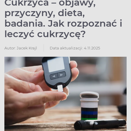
Cukrzyca – objawy,
przyczyny, dieta,
badania. Jak rozpoznać i
leczyć cukrzycę?
Autor:
Jacek Krajl
Data aktualizacji: 4.11.2025