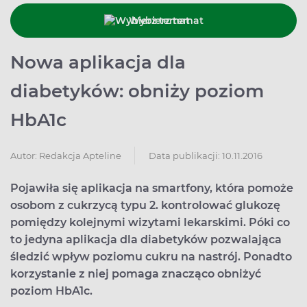
Wybierz temat
Nowa aplikacja dla
diabetyków: obniży poziom
HbA1c
Data publikacji: 10.11.2016
Autor:
Redakcja Apteline
Pojawiła się aplikacja na smartfony, która pomoże
osobom z cukrzycą typu 2. kontrolować glukozę
pomiędzy kolejnymi wizytami lekarskimi. Póki co
to jedyna aplikacja dla diabetyków pozwalająca
śledzić wpływ poziomu cukru na nastrój. Ponadto
korzystanie z niej pomaga znacząco obniżyć
poziom HbA1c.