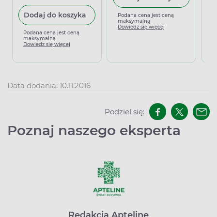
Dodaj do koszyka
Podana cena jest ceną
maksymalną
Dowiedz się więcej
Podana cena jest ceną
P
maksymalną
m
Dowiedz się więcej
D
Data dodania: 10.11.2016
Podziel się:
Poznaj naszego eksperta
Redakcja Apteline