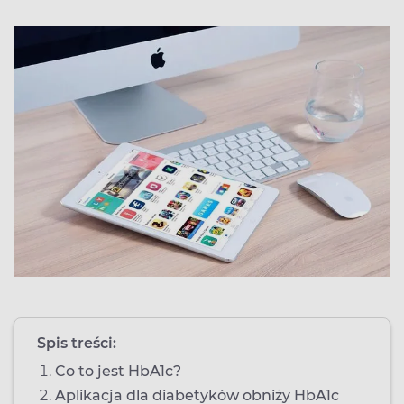
Spis treści:
Co to jest HbA1c?
Aplikacja dla diabetyków obniży HbA1c