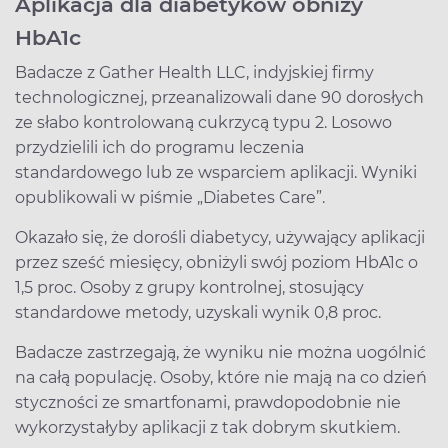
Aplikacja dla diabetyków obniży
HbA1c
Badacze z Gather Health LLC, indyjskiej firmy
technologicznej, przeanalizowali dane 90 dorosłych
ze słabo kontrolowaną cukrzycą typu 2. Losowo
przydzielili ich do programu leczenia
standardowego lub ze wsparciem aplikacji. Wyniki
opublikowali w piśmie „Diabetes Care”.
Okazało się, że dorośli diabetycy, używający aplikacji
przez sześć miesięcy, obniżyli swój poziom HbA1c o
1,5 proc. Osoby z grupy kontrolnej, stosujący
standardowe metody, uzyskali wynik 0,8 proc.
Badacze zastrzegają, że wyniku nie można uogólnić
na całą populację. Osoby, które nie mają na co dzień
styczności ze smartfonami, prawdopodobnie nie
wykorzystałyby aplikacji z tak dobrym skutkiem.