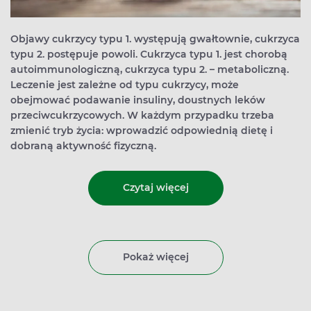
Objawy cukrzycy typu 1. występują gwałtownie, cukrzyca
typu 2. postępuje powoli. Cukrzyca typu 1. jest chorobą
autoimmunologiczną, cukrzyca typu 2. – metaboliczną.
Leczenie jest zależne od typu cukrzycy, może
obejmować podawanie insuliny, doustnych leków
przeciwcukrzycowych. W każdym przypadku trzeba
zmienić tryb życia: wprowadzić odpowiednią dietę i
dobraną aktywność fizyczną.
Czytaj więcej
Pokaż więcej