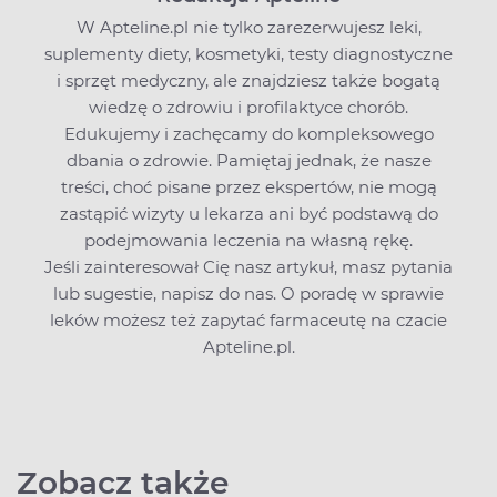
W Apteline.pl nie tylko zarezerwujesz leki,
suplementy diety, kosmetyki, testy diagnostyczne
i sprzęt medyczny, ale znajdziesz także bogatą
wiedzę o zdrowiu i profilaktyce chorób.
Edukujemy i zachęcamy do kompleksowego
dbania o zdrowie. Pamiętaj jednak, że nasze
treści, choć pisane przez ekspertów, nie mogą
zastąpić wizyty u lekarza ani być podstawą do
podejmowania leczenia na własną rękę.
Jeśli zainteresował Cię nasz artykuł, masz pytania
lub sugestie,
napisz do nas
. O poradę w sprawie
leków możesz też zapytać farmaceutę na czacie
Apteline.pl.
Zobacz także