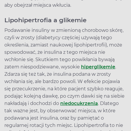
aby obejrzał miejsca wkłucia.
Lipohipertrofia a glikemie
Podawanie insuliny w zmienioną chorobowo skórę,
czyli w zrosty (diabetycy częściej używają tego
określenia, zamiast naukowej lipohipertrofii), może
spowodować, że insulina z tego miejsca nie
wchłonie się. Skutkiem tego powikłania bywają
zatem niespodziewane, wysokie
hiperglikemie
.
Zdarza się też tak, że insulina podana w zrosty
wchłania się, ale bardzo powoli. W efekcie pojawia
się przecukrzenie, na które pacjent szybko reaguje,
podając kolejną dawkę, po czym dawki się na siebie
nakładają i dochodzi do
niedocukrzenia
. Dlatego
tak ważne jest, by obserwować miejsca, w które
podawana jest insulina, oraz by pamiętać o
regularnej rotacji tych miejsc. Lipohipertrofia to nie