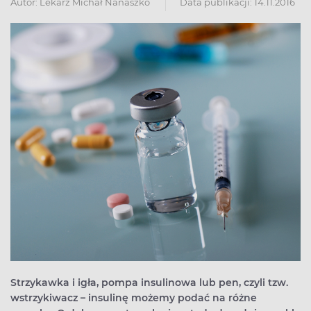
Autor:
Lekarz Michał Nanaszko
Data publikacji: 14.11.2016
Strzykawka i igła, pompa insulinowa lub pen, czyli tzw.
wstrzykiwacz – insulinę możemy podać na różne