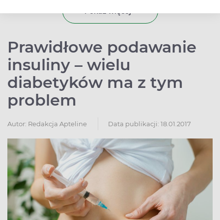
Pokaż więcej
Prawidłowe podawanie
insuliny – wielu
diabetyków ma z tym
problem
Autor:
Redakcja Apteline
Data publikacji: 18.01.2017