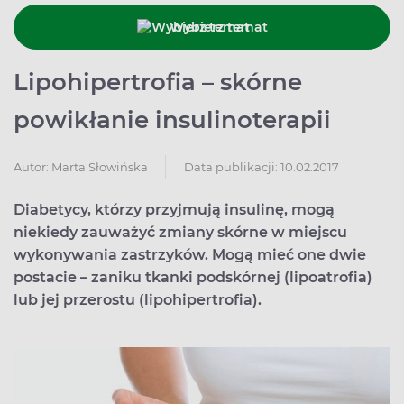
Wybierz temat
Lipohipertrofia – skórne
powikłanie insulinoterapii
Data publikacji: 10.02.2017
Autor:
Marta Słowińska
Diabetycy, którzy przyjmują insulinę, mogą
niekiedy zauważyć zmiany skórne w miejscu
wykonywania zastrzyków. Mogą mieć one dwie
postacie – zaniku tkanki podskórnej (lipoatrofia)
lub jej przerostu (lipohipertrofia).