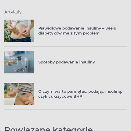
Artykuły
Prawidłowe podawanie insuliny – wielu
diabetyków ma z tym problem
Sposoby podawania insuliny
O czym warto pamiętać, podając insulinę,
czyli cukrzycowe BHP
Powiązane kategorie