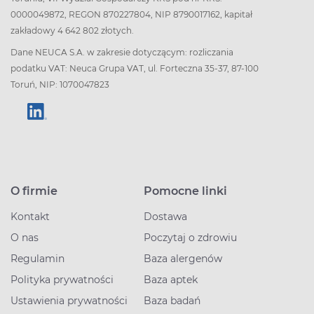
0000049872, REGON 870227804, NIP 8790017162, kapitał
zakładowy 4 642 802 złotych.
Dane NEUCA S.A. w zakresie dotyczącym: rozliczania
podatku VAT: Neuca Grupa VAT, ul. Forteczna 35-37, 87-100
Toruń, NIP: 1070047823
O firmie
Pomocne linki
Kontakt
Dostawa
O nas
Poczytaj o zdrowiu
Regulamin
Baza alergenów
Polityka prywatności
Baza aptek
Ustawienia prywatności
Baza badań