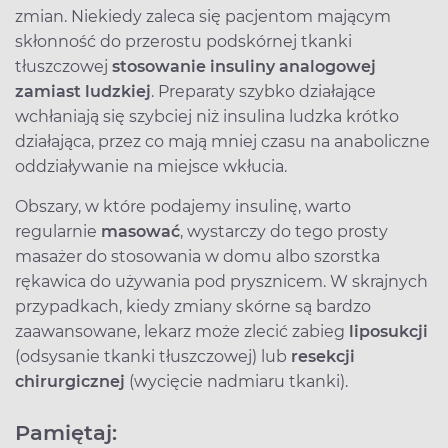
zmian. Niekiedy zaleca się pacjentom mającym
skłonność do przerostu podskórnej tkanki
tłuszczowej
stosowanie insuliny analogowej
zamiast ludzkiej
. Preparaty szybko działające
wchłaniają się szybciej niż insulina ludzka krótko
działająca, przez co mają mniej czasu na anaboliczne
oddziaływanie na miejsce wkłucia.
Obszary, w które podajemy insulinę, warto
regularnie
masować
, wystarczy do tego prosty
masażer do stosowania w domu albo szorstka
rękawica do używania pod prysznicem. W skrajnych
przypadkach, kiedy zmiany skórne są bardzo
zaawansowane, lekarz może zlecić zabieg
liposukcji
(odsysanie tkanki tłuszczowej) lub
resekcji
chirurgicznej
(wycięcie nadmiaru tkanki).
Pamiętaj: