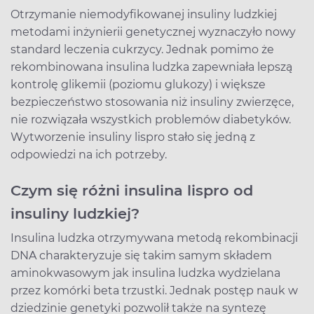
Otrzymanie niemodyfikowanej insuliny ludzkiej
metodami inżynierii genetycznej wyznaczyło nowy
standard leczenia cukrzycy. Jednak pomimo że
rekombinowana insulina ludzka zapewniała lepszą
kontrolę glikemii (poziomu glukozy) i większe
bezpieczeństwo stosowania niż insuliny zwierzęce,
nie rozwiązała wszystkich problemów diabetyków.
Wytworzenie insuliny lispro stało się jedną z
odpowiedzi na ich potrzeby.
Czym się różni insulina lispro od
insuliny ludzkiej?
Insulina ludzka otrzymywana metodą rekombinacji
DNA charakteryzuje się takim samym składem
aminokwasowym jak insulina ludzka wydzielana
przez komórki beta trzustki. Jednak postęp nauk w
dziedzinie genetyki pozwolił także na syntezę