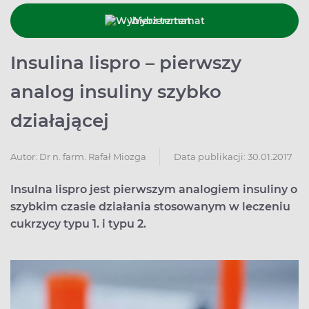
Wybierz temat
Insulina lispro – pierwszy
analog insuliny szybko
działającej
Data publikacji: 30.01.2017
Autor:
Dr n. farm. Rafał Miozga
Insulna lispro jest pierwszym analogiem insuliny o
szybkim czasie działania stosowanym w leczeniu
cukrzycy typu 1. i typu 2.