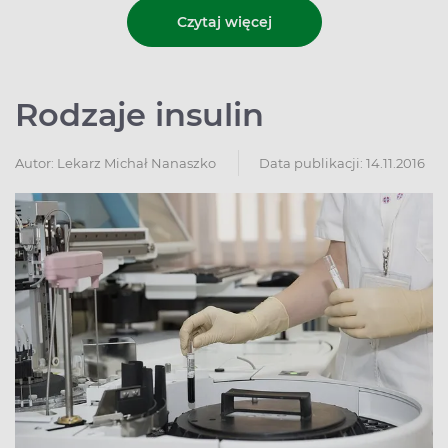
Czytaj więcej
Rodzaje insulin
Autor:
Lekarz Michał Nanaszko
Data publikacji: 14.11.2016