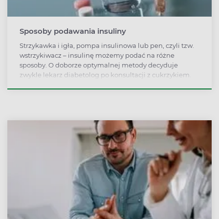
Sposoby podawania insuliny
Strzykawka i igła, pompa insulinowa lub pen, czyli tzw.
wstrzykiwacz – insulinę możemy podać na różne
sposoby. O doborze optymalnej metody decyduje
zwykle lekarz diabetolog po konsultacji z cukrzykiem.