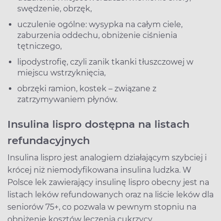
swędzenie, obrzęk,
uczulenie ogólne: wysypka na całym ciele,
zaburzenia oddechu, obniżenie ciśnienia
tętniczego,
lipodystrofię, czyli zanik tkanki tłuszczowej w
miejscu wstrzyknięcia,
obrzęki ramion, kostek – związane z
zatrzymywaniem płynów.
Insulina lispro dostępna na listach
refundacyjnych
Insulina lispro jest analogiem działającym szybciej i
krócej niż niemodyfikowana insulina ludzka. W
Polsce lek zawierający insulinę lispro obecny jest na
listach leków refundowanych oraz na liście leków dla
seniorów 75+, co pozwala w pewnym stopniu na
obniżenie kosztów leczenia cukrzycy.