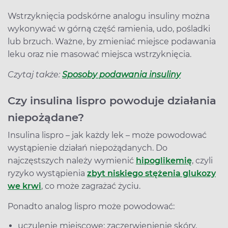
Wstrzyknięcia podskórne analogu insuliny można
wykonywać w górną część ramienia, udo, pośladki
lub brzuch. Ważne, by zmieniać miejsce podawania
leku oraz nie masować miejsca wstrzyknięcia.
Czytaj także:
Sposoby podawania insuliny
Czy insulina lispro powoduje działania
niepożądane?
Insulina lispro – jak każdy lek – może powodować
wystąpienie działań niepożądanych. Do
najczęstszych należy wymienić
hipoglikemię
, czyli
ryzyko wystąpienia
zbyt niskiego stężenia glukozy
we krwi
, co może zagrażać życiu.
Ponadto analog lispro może powodować:
uczulenie miejscowe: zaczerwienienie skóry,