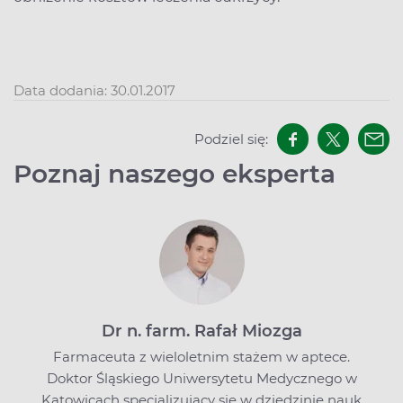
Data dodania: 30.01.2017
Podziel się:
Poznaj naszego eksperta
Dr n. farm. Rafał Miozga
Farmaceuta z wieloletnim stażem w aptece.
Doktor Śląskiego Uniwersytetu Medycznego w
Katowicach specjalizujący się w dziedzinie nauk