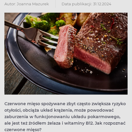
Autor:
Joanna Mazurek
Data publikacji: 31.12.2024
Czerwone mięso spożywane zbyt często zwiększa ryzyko
otyłości, obciąża układ krążenia, może powodować
zaburzenia w funkcjonowaniu układu pokarmowego,
ale jest też źródłem żelaza i witaminy B12. Jak rozpoznać
czerwone mięso?