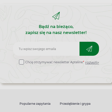
Bądź na bieżąco,
zapisz się na nasz newsletter!
Zapisz
do
rozwiń>
Chcę otrzymywać newsletter Apteline
*
newslettera
Popularne zapytania
Przeziębienie i grypa