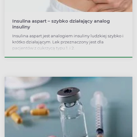
Insulina aspart – szybko działający analog
insuliny
Insulina aspart jest analogiem insuliny ludzkiej szybko i
krótko działającym. Lek przeznaczony jest dla
pacjentów z cukrzycą typu 1. i 2.