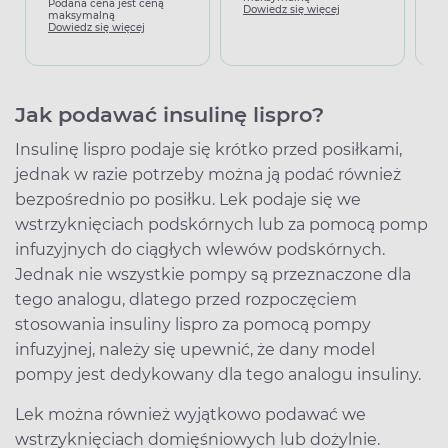
Podana cena jest ceną
Dowiedz się więcej
D
maksymalną
Dowiedz się więcej
Jak podawać insulinę lispro?
Insulinę lispro podaje się krótko przed posiłkami,
jednak w razie potrzeby można ją podać również
bezpośrednio po posiłku. Lek podaje się we
wstrzyknięciach podskórnych lub za pomocą pomp
infuzyjnych do ciągłych wlewów podskórnych.
Jednak nie wszystkie pompy są przeznaczone dla
tego analogu, dlatego przed rozpoczęciem
stosowania insuliny lispro za pomocą pompy
infuzyjnej, należy się upewnić, że dany model
pompy jest dedykowany dla tego analogu insuliny.
Lek można również wyjątkowo podawać we
wstrzyknięciach domięśniowych lub dożylnie.