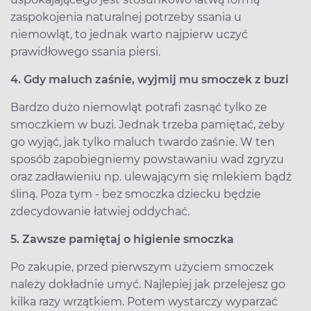
zaspokojenia naturalnej potrzeby ssania u
niemowląt, to jednak warto najpierw uczyć
prawidłowego ssania piersi.
4. Gdy maluch zaśnie, wyjmij mu smoczek z buzi
Bardzo dużo niemowląt potrafi zasnąć tylko ze
smoczkiem w buzi. Jednak trzeba pamiętać, żeby
go wyjąć, jak tylko maluch twardo zaśnie. W ten
sposób zapobiegniemy powstawaniu wad zgryzu
oraz zadławieniu np. ulewającym się mlekiem bądź
śliną. Poza tym - bez smoczka dziecku będzie
zdecydowanie łatwiej oddychać.
5. Zawsze pamiętaj o higienie smoczka
Po zakupie, przed pierwszym użyciem smoczek
należy dokładnie umyć. Najlepiej jak przelejesz go
kilka razy wrzątkiem. Potem wystarczy wyparzać