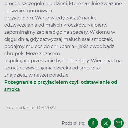
proces, szczególnie u dzieci, które są silnie związane
ze swoim gumowym
przyjacielem. Warto wtedy zacząć naukę
odzwyczajania od małych kroczków. Najpierw
zapominajmy zabierać go na spacery. W domu w
ciągu dnia, gdy zazwyczaj maluch ssał smoczek,
podajmy mu coś do chrupania – jakiś owoc bądź
chrupek. Może z czasem
uspokajacz przestanie być potrzebny. Więcej rad na
temat odzwyczajania dziecka od smoczka
znajdziesz w naszej poradzie:
Pożegnanie z przyjacielem czyli odstawianie od
smoka
Data dodania: 11.04.2022
Podziel się: