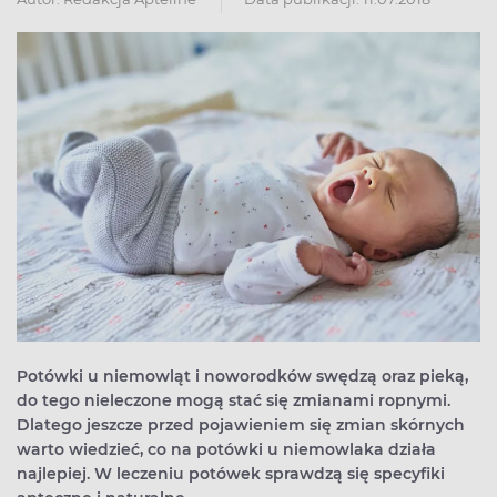
Potówki u niemowląt i noworodków swędzą oraz pieką,
do tego nieleczone mogą stać się zmianami ropnymi.
Dlatego jeszcze przed pojawieniem się zmian skórnych
warto wiedzieć, co na potówki u niemowlaka działa
najlepiej. W leczeniu potówek sprawdzą się specyfiki