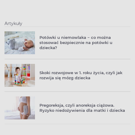
Artykuły
Potówki u niemowlaka − co można
stosować bezpiecznie na potówki u
dziecka?
Skoki rozwojowe w 1. roku życia, czyli jak
rozwija się mózg dziecka
Pregoreksja, czyli anoreksja ciążowa.
Ryzyko niedożywienia dla matki i dziecka