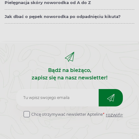
Pielęgnacja skóry noworodka od A do Z
Jak dbać o pępek noworodka po odpadnięciu kikuta?
Bądź na bieżąco,
zapisz się na nasz newsletter!
Zapisz
do
rozwiń>
Chcę otrzymywać newsletter Apteline
*
newslettera