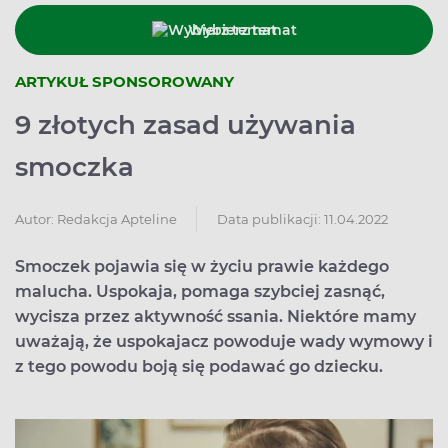
Wybierz temat
ARTYKUŁ SPONSOROWANY
9 złotych zasad używania
smoczka
Data publikacji: 11.04.2022
Autor:
Redakcja Apteline
Smoczek pojawia się w życiu prawie każdego
malucha. Uspokaja, pomaga szybciej zasnąć,
wycisza przez aktywność ssania. Niektóre mamy
uważają, że uspokajacz powoduje wady wymowy i
z tego powodu boją się podawać go dziecku.