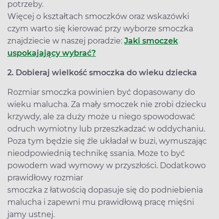
potrzeby.
Więcej o kształtach smoczków oraz wskazówki
czym warto się kierować przy wyborze smoczka
znajdziecie w naszej poradzie:
Jaki smoczek
uspokajający wybrać?
2. Dobieraj wielkość smoczka do wieku dziecka
Rozmiar smoczka powinien być dopasowany do
wieku malucha. Za mały smoczek nie zrobi dziecku
krzywdy, ale za duży może u niego spowodować
odruch wymiotny lub przeszkadzać w oddychaniu.
Poza tym będzie się źle układał w buzi, wymuszając
nieodpowiednią technikę ssania. Może to być
powodem wad wymowy w przyszłości. Dodatkowo
prawidłowy rozmiar
smoczka z łatwością dopasuje się do podniebienia
malucha i zapewni mu prawidłową pracę mięśni
jamy ustnej.