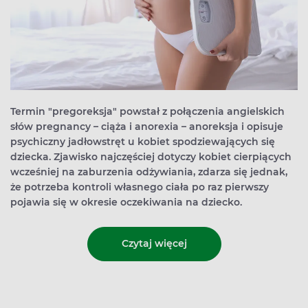
Termin "pregoreksja" powstał z połączenia angielskich
słów pregnancy – ciąża i anorexia – anoreksja i opisuje
psychiczny jadłowstręt u kobiet spodziewających się
dziecka. Zjawisko najczęściej dotyczy kobiet cierpiących
wcześniej na zaburzenia odżywiania, zdarza się jednak,
że potrzeba kontroli własnego ciała po raz pierwszy
pojawia się w okresie oczekiwania na dziecko.
Czytaj więcej