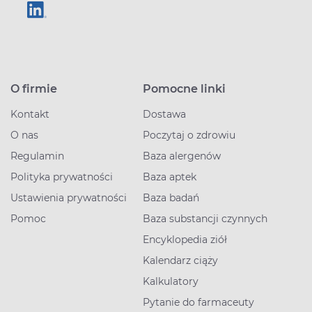
O firmie
Pomocne linki
Kontakt
Dostawa
O nas
Poczytaj o zdrowiu
Regulamin
Baza alergenów
Polityka prywatności
Baza aptek
Ustawienia prywatności
Baza badań
Pomoc
Baza substancji czynnych
Encyklopedia ziół
Kalendarz ciąży
Kalkulatory
Pytanie do farmaceuty