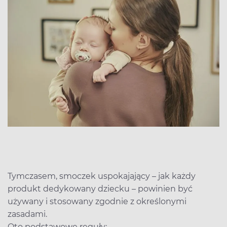
Tymczasem, smoczek uspokajający – jak każdy
produkt dedykowany dziecku – powinien być
używany i stosowany zgodnie z określonymi
zasadami.
Oto podstawowe reguły: