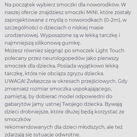
Na początek wybierz smoczki dla noworodków. W
naszej ofercie znajdziesz smoczki MINI, które zostały
zaprojektowane z myślą o noworodkach (0-2m), w
szczególności o dzieciach o niskiej masie
urodzeniowej. Wyposażone są w lekką tarczkę i
najmniejszą silikonową gumkę.
Możesz również sięgnąć po smoczek Light Touch
polecany przez neurologopedów jako pierwszy
smoczek dla dziecka. Posiada wyjątkowo lekką
tarczkę, która nie obciąża zgryzu dziecka.
UWAGA! Zwłaszcza w okresach przejściowych. Gdy
zmieniasz rozmiar smoczka uspokajającego,
pamiętaj, by dobierać model odpowiedni do
gabarytów jamy ustnej Twojego dziecka. Bywają
dzieci drobniejsze, które dłużej będą korzystać ze
smoczków
rekomendowanych dla dzieci młodszych, ale też
zdarzają się sytuacje odwrotne.