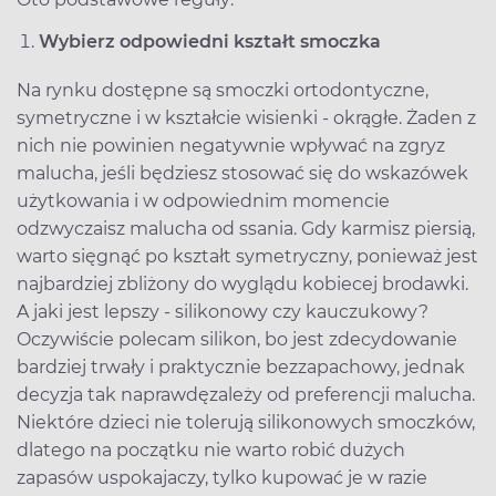
Wybierz odpowiedni kształt smoczka
Na rynku dostępne są smoczki ortodontyczne,
symetryczne i w kształcie wisienki - okrągłe. Żaden z
nich nie powinien negatywnie wpływać na zgryz
malucha, jeśli będziesz stosować się do wskazówek
użytkowania i w odpowiednim momencie
odzwyczaisz malucha od ssania. Gdy karmisz piersią,
warto sięgnąć po kształt symetryczny, ponieważ jest
najbardziej zbliżony do wyglądu kobiecej brodawki.
A jaki jest lepszy - silikonowy czy kauczukowy?
Oczywiście polecam silikon, bo jest zdecydowanie
bardziej trwały i praktycznie bezzapachowy, jednak
decyzja tak naprawdęzależy od preferencji malucha.
Niektóre dzieci nie tolerują silikonowych smoczków,
dlatego na początku nie warto robić dużych
zapasów uspokajaczy, tylko kupować je w razie