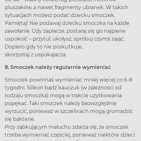
pluszaków, a nawet fragmenty ubranek. W takich
sytuacjach możesz podać dziecku smoczek.
Pamiętaj! Nie podawaj dziecku smoczka na każde
zawołanie. Gdy zapłacze, postaraj się go najpierw
uspokoić – przytul, ukołysz, spróbuj czymś zająć.
Dopiero gdy to nie poskutkuje,
skorzystaj z uspokajacza.
8. Smoczek należy regularnie wymieniać
Smoczek powinnaś wymieniać mniej więcej co 6-8
tygodni. Silikon bądź kauczuk (w zależności od
rodzaju smoczka) mogą w trakcie użytkowania
popękać. Taki smoczek należy bezwzględnie
wyrzucić, ponieważ w szczelinach mogą gromadzić
się bakterie.
Przy ząbkującym maluchu zdarza się, że smoczek
trzeba wymieniać częściej, ponieważ niektóre dzieci