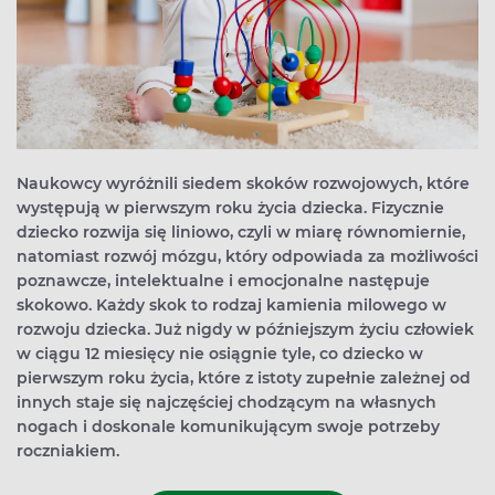
Naukowcy wyróżnili siedem skoków rozwojowych, które
występują w pierwszym roku życia dziecka. Fizycznie
dziecko rozwija się liniowo, czyli w miarę równomiernie,
natomiast rozwój mózgu, który odpowiada za możliwości
poznawcze, intelektualne i emocjonalne następuje
skokowo. Każdy skok to rodzaj kamienia milowego w
rozwoju dziecka. Już nigdy w późniejszym życiu człowiek
w ciągu 12 miesięcy nie osiągnie tyle, co dziecko w
pierwszym roku życia, które z istoty zupełnie zależnej od
innych staje się najczęściej chodzącym na własnych
nogach i doskonale komunikującym swoje potrzeby
roczniakiem.