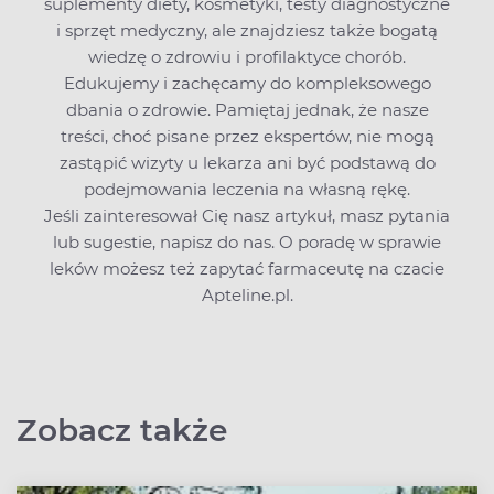
suplementy diety, kosmetyki, testy diagnostyczne
i sprzęt medyczny, ale znajdziesz także bogatą
wiedzę o zdrowiu i profilaktyce chorób.
Edukujemy i zachęcamy do kompleksowego
dbania o zdrowie. Pamiętaj jednak, że nasze
treści, choć pisane przez ekspertów, nie mogą
zastąpić wizyty u lekarza ani być podstawą do
podejmowania leczenia na własną rękę.
Jeśli zainteresował Cię nasz artykuł, masz pytania
lub sugestie,
napisz do nas
. O poradę w sprawie
leków możesz też zapytać farmaceutę na czacie
Apteline.pl.
Zobacz także