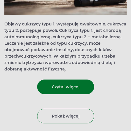
Objawy cukrzycy typu 1. występują gwałtownie, cukrzyca
typu 2. postępuje powoli. Cukrzyca typu 1. jest chorobą
autoimmunologiczną, cukrzyca typu 2. – metaboliczną.
Leczenie jest zależne od typu cukrzycy, może
obejmować podawanie insuliny, doustnych leków
przeciwcukrzycowych. W każdym przypadku trzeba
zmienić tryb życia: wprowadzić odpowiednią dietę i
dobraną aktywność fizyczną.
Czytaj więcej
Pokaż więcej