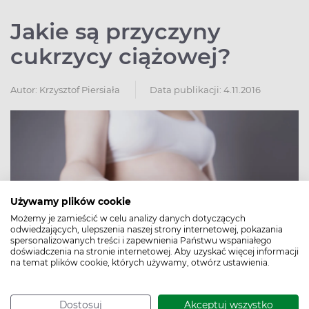
Jakie są przyczyny
cukrzycy ciążowej?
Autor:
Krzysztof Piersiała
Data publikacji: 4.11.2016
Używamy plików cookie
Możemy je zamieścić w celu analizy danych dotyczących
odwiedzających, ulepszenia naszej strony internetowej, pokazania
spersonalizowanych treści i zapewnienia Państwu wspaniałego
doświadczenia na stronie internetowej. Aby uzyskać więcej informacji
na temat plików cookie, których używamy, otwórz ustawienia.
Dostosuj
Akceptuj wszystko