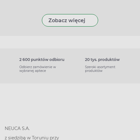
Zobacz więcej
2 600 punktów odbioru
20 tys. produktów
Odbierz zamówienie w
Szeroki asortyment
wybranej aptece
produktów
NEUCA S.A.
z siedzibą w Toruniu przy