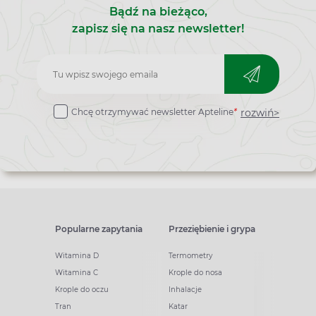
Bądź na bieżąco,
zapisz się na nasz newsletter!
Zapisz
do
rozwiń>
Chcę otrzymywać newsletter Apteline
*
newslettera
Popularne zapytania
Przeziębienie i grypa
Witamina D
Termometry
Witamina C
Krople do nosa
Krople do oczu
Inhalacje
Tran
Katar