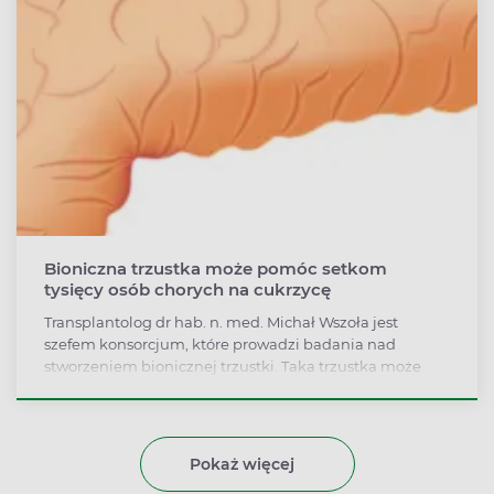
wszystkie przewinienia.
Bioniczna trzustka może pomóc setkom
tysięcy osób chorych na cukrzycę
Transplantolog dr hab. n. med. Michał Wszoła jest
szefem konsorcjum, które prowadzi badania nad
stworzeniem bionicznej trzustki. Taka trzustka może
pomóc setkom tysięcy osób chorych na cukrzycę.
Pokaż więcej