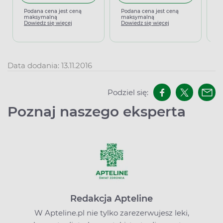
Podana cena jest ceną
Podana cena jest ceną
P
maksymalną
maksymalną
m
Dowiedz się więcej
Dowiedz się więcej
D
Data dodania: 13.11.2016
Podziel się:
Poznaj naszego eksperta
Redakcja Apteline
W Apteline.pl nie tylko zarezerwujesz leki,