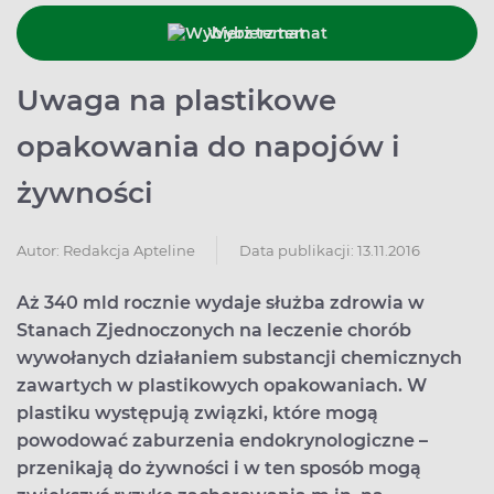
Wybierz temat
Uwaga na plastikowe
opakowania do napojów i
żywności
Data publikacji: 13.11.2016
Autor:
Redakcja Apteline
Aż 340 mld rocznie wydaje służba zdrowia w
Stanach Zjednoczonych na leczenie chorób
wywołanych działaniem substancji chemicznych
zawartych w plastikowych opakowaniach. W
plastiku występują związki, które mogą
powodować zaburzenia endokrynologiczne –
przenikają do żywności i w ten sposób mogą