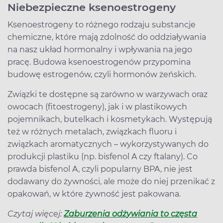
Niebezpieczne ksenoestrogeny
Ksenoestrogeny to różnego rodzaju substancje
chemiczne, które mają zdolność do oddziaływania
na nasz układ hormonalny i wpływania na jego
pracę. Budowa ksenoestrogenów przypomina
budowę estrogenów, czyli hormonów żeńskich.
Związki te dostępne są zarówno w warzywach oraz
owocach (fitoestrogeny), jak i w plastikowych
pojemnikach, butelkach i kosmetykach. Występują
też w różnych metalach, związkach fluoru i
związkach aromatycznych – wykorzystywanych do
produkcji plastiku (np. bisfenol A czy ftalany). Co
prawda bisfenol A, czyli popularny BPA, nie jest
dodawany do żywności, ale może do niej przenikać z
opakowań, w które żywność jest pakowana.
Czytaj więcej:
Zaburzenia odżywiania to częsta