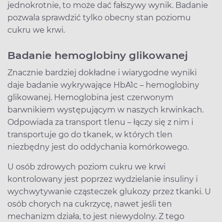
jednokrotnie, to może dać fałszywy wynik. Badanie
pozwala sprawdzić tylko obecny stan poziomu
cukru we krwi.
Badanie hemoglobiny glikowanej
Znacznie bardziej dokładne i wiarygodne wyniki
daje badanie wykrywające HbA1c – hemoglobiny
glikowanej. Hemoglobina jest czerwonym
barwnikiem występującym w naszych krwinkach.
Odpowiada za transport tlenu – łączy się z nim i
transportuje go do tkanek, w których tlen
niezbędny jest do oddychania komórkowego.
U osób zdrowych poziom cukru we krwi
kontrolowany jest poprzez wydzielanie insuliny i
wychwytywanie cząsteczek glukozy przez tkanki. U
osób chorych na cukrzycę, nawet jeśli ten
mechanizm działa, to jest niewydolny. Z tego