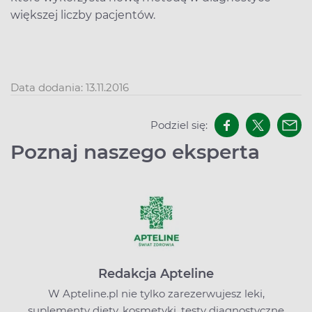
większej liczby pacjentów.
Data dodania: 13.11.2016
Podziel się:
Poznaj naszego eksperta
Redakcja Apteline
W Apteline.pl nie tylko zarezerwujesz leki,
suplementy diety, kosmetyki, testy diagnostyczne