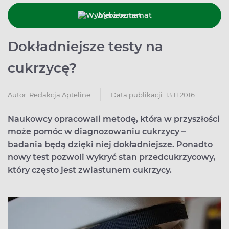
Wybierz temat
Dokładniejsze testy na
cukrzycę?
Data publikacji: 13.11.2016
Autor:
Redakcja Apteline
Naukowcy opracowali metodę, która w przyszłości
może pomóc w diagnozowaniu cukrzycy –
badania będą dzięki niej dokładniejsze. Ponadto
nowy test pozwoli wykryć stan przedcukrzycowy,
który często jest zwiastunem cukrzycy.