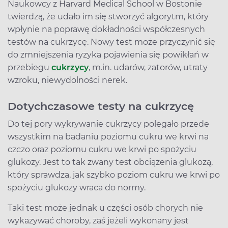
Naukowcy z Harvard Medical School w Bostonie
twierdzą, że udało im się stworzyć algorytm, który
wpłynie na poprawę dokładności współczesnych
testów na cukrzycę. Nowy test może przyczynić się
do zmniejszenia ryzyka pojawienia się powikłań w
przebiegu
cukrzycy
, m.in. udarów, zatorów, utraty
wzroku, niewydolności nerek.
Dotychczasowe testy na cukrzycę
Do tej pory wykrywanie cukrzycy polegało przede
wszystkim na badaniu poziomu cukru we krwi na
czczo oraz poziomu cukru we krwi po spożyciu
glukozy. Jest to tak zwany test obciążenia glukozą,
który sprawdza, jak szybko poziom cukru we krwi po
spożyciu glukozy wraca do normy.
Taki test może jednak u części osób chorych nie
wykazywać choroby, zaś jeżeli wykonany jest