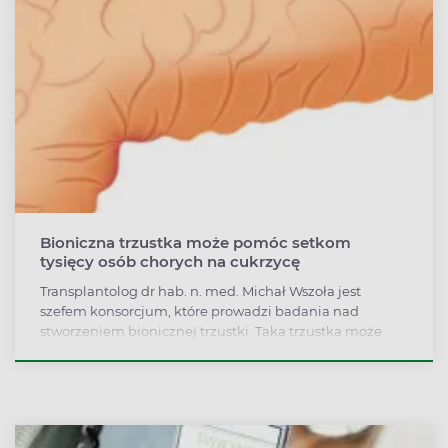
Bioniczna trzustka może pomóc setkom
tysięcy osób chorych na cukrzycę
Transplantolog dr hab. n. med. Michał Wszoła jest
szefem konsorcjum, które prowadzi badania nad
stworzeniem bionicznej trzustki. Taka trzustka może
pomóc setkom tysięcy osób chorych na cukrzycę.