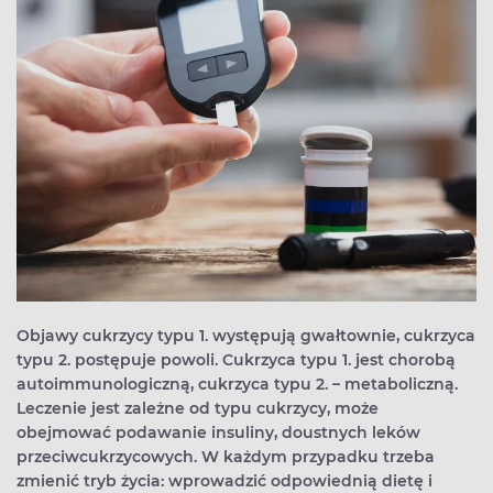
Objawy cukrzycy typu 1. występują gwałtownie, cukrzyca
typu 2. postępuje powoli. Cukrzyca typu 1. jest chorobą
autoimmunologiczną, cukrzyca typu 2. – metaboliczną.
Leczenie jest zależne od typu cukrzycy, może
obejmować podawanie insuliny, doustnych leków
przeciwcukrzycowych. W każdym przypadku trzeba
zmienić tryb życia: wprowadzić odpowiednią dietę i