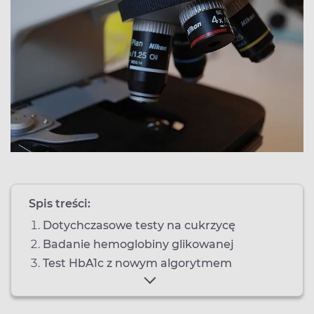
Spis treści:
Dotychczasowe testy na cukrzycę
Badanie hemoglobiny glikowanej
Test HbA1c z nowym algorytmem