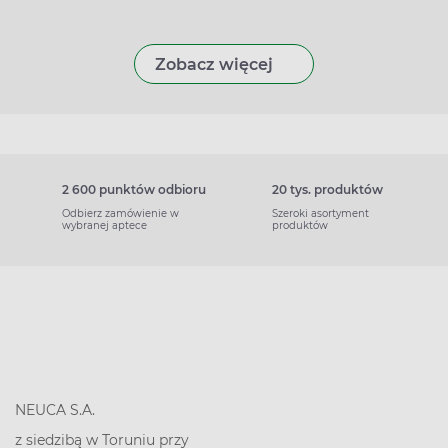
Zobacz więcej
2 600 punktów odbioru
20 tys. produktów
Odbierz zamówienie w
Szeroki asortyment
wybranej aptece
produktów
NEUCA S.A.
z siedzibą w Toruniu przy