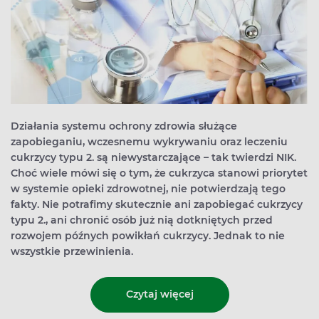
Działania systemu ochrony zdrowia służące
zapobieganiu, wczesnemu wykrywaniu oraz leczeniu
cukrzycy typu 2. są niewystarczające – tak twierdzi NIK.
Choć wiele mówi się o tym, że cukrzyca stanowi priorytet
w systemie opieki zdrowotnej, nie potwierdzają tego
fakty. Nie potrafimy skutecznie ani zapobiegać cukrzycy
typu 2., ani chronić osób już nią dotkniętych przed
rozwojem późnych powikłań cukrzycy. Jednak to nie
wszystkie przewinienia.
Czytaj więcej