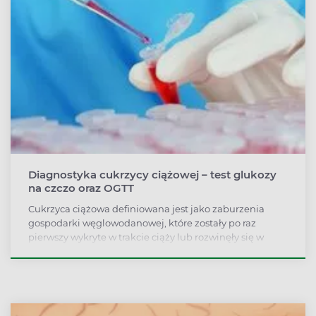
Diagnostyka cukrzycy ciążowej – test glukozy
na czczo oraz OGTT
Cukrzyca ciążowa definiowana jest jako zaburzenia
gospodarki węglowodanowej, które zostały po raz
pierwszy wykryte w trakcie ciąży lub rozwinęły się w
czasie jej trwania.