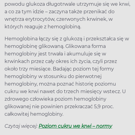
powodu glukoza długotrwale utrzymuje się we krwi,
a co za tym idzie – zaczyna także przenikać do
wnętrza erytrocytów, czerwonych krwinek, w
których reaguje z hemoglobiną.
Hemoglobina łączy się z glukozą i przekształca się w
hemoglobinę glikowaną. Glikowana forma
hemoglobiny jest trwała i akumuluje się w
krwinkach przez cały okres ich życia, czyli przez
około trzy miesiące. Badając poziom tej formy
hemoglobiny w stosunku do pierwotnej
hemoglobiny, można poznać historię poziomu
cukru we krwi nawet do trzech miesięcy wstecz. U
zdrowego człowieka poziom hemoglobiny
glikowanej nie powinien przekraczać 5,9 proc.
całkowitej hemoglobiny.
Czytaj więcej:
Poziom cukru we krwi – normy