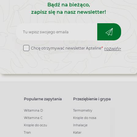
Bądź na bieżąco,
zapisz się na nasz newsletter!
Zapisz
do
rozwiń>
Chcę otrzymywać newsletter Apteline
*
newslettera
Popularne zapytania
Przeziębienie i grypa
Witamina D
Termometry
Witamina C
Krople do nosa
Krople do oczu
Inhalacje
Tran
Katar