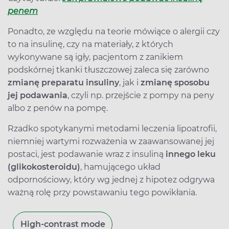
penem
Ponadto, ze względu na teorie mówiące o alergii czy
to na insulinę, czy na materiały, z których
wykonywane są igły, pacjentom z zanikiem
podskórnej tkanki tłuszczowej zaleca się zarówno
zmianę preparatu insuliny
, jak i
zmianę sposobu
jej podawania
, czyli np. przejście z pompy na peny
albo z penów na pompę.
Rzadko spotykanymi metodami leczenia lipoatrofii,
niemniej wartymi rozważenia w zaawansowanej jej
postaci, jest podawanie wraz z insuliną
innego leku
(glikokosteroidu)
, hamującego układ
odpornościowy, który wg jednej z hipotez odgrywa
ważną rolę przy powstawaniu tego powikłania.
High-contrast mode