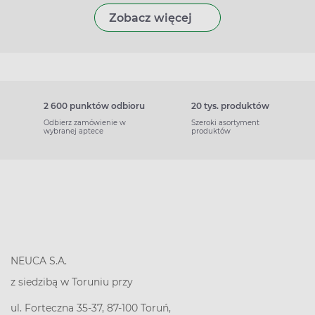
Zobacz więcej
2 600 punktów odbioru
20 tys. produktów
Odbierz zamówienie w
Szeroki asortyment
wybranej aptece
produktów
NEUCA S.A.
z siedzibą w Toruniu przy
ul. Forteczna 35-37, 87-100 Toruń,