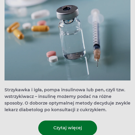
Strzykawka i igła, pompa insulinowa lub pen, czyli tzw.
wstrzykiwacz – insulinę możemy podać na różne
sposoby. O doborze optymalnej metody decyduje zwykle
lekarz diabetolog po konsultacji z cukrzykiem.
Czytaj więcej