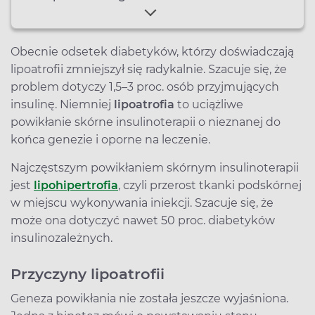
Obecnie odsetek diabetyków, którzy doświadczają
lipoatrofii zmniejszył się radykalnie. Szacuje się, że
problem dotyczy 1,5–3 proc. osób przyjmujących
insulinę. Niemniej
lipoatrofia
to uciążliwe
powikłanie skórne insulinoterapii o nieznanej do
końca genezie i oporne na leczenie.
Najczęstszym powikłaniem skórnym insulinoterapii
jest
lipohipertrofia
, czyli przerost tkanki podskórnej
w miejscu wykonywania iniekcji. Szacuje się, że
może ona dotyczyć nawet 50 proc. diabetyków
insulinozależnych.
Przyczyny lipoatrofii
Geneza powikłania nie została jeszcze wyjaśniona.