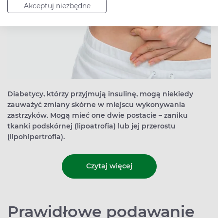
Akceptuj niezbędne
Diabetycy, którzy przyjmują insulinę, mogą niekiedy
zauważyć zmiany skórne w miejscu wykonywania
zastrzyków. Mogą mieć one dwie postacie – zaniku
tkanki podskórnej (lipoatrofia) lub jej przerostu
(lipohipertrofia).
Czytaj więcej
Prawidłowe podawanie