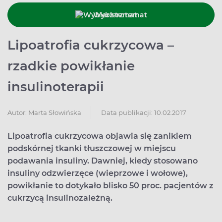
Wybierz temat
Lipoatrofia cukrzycowa –
rzadkie powikłanie
insulinoterapii
Data publikacji: 10.02.2017
Autor:
Marta Słowińska
Lipoatrofia cukrzycowa objawia się zanikiem
podskórnej tkanki tłuszczowej w miejscu
podawania insuliny. Dawniej, kiedy stosowano
insuliny odzwierzęce (wieprzowe i wołowe),
powikłanie to dotykało blisko 50 proc. pacjentów z
cukrzycą insulinozależną.