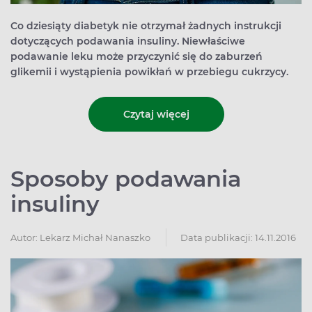
Co dziesiąty diabetyk nie otrzymał żadnych instrukcji
dotyczących podawania insuliny. Niewłaściwe
podawanie leku może przyczynić się do zaburzeń
glikemii i wystąpienia powikłań w przebiegu cukrzycy.
Czytaj więcej
Sposoby podawania
insuliny
Autor:
Lekarz Michał Nanaszko
Data publikacji: 14.11.2016