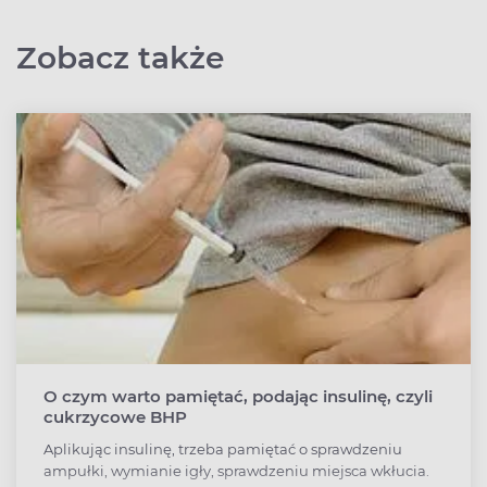
Zobacz także
O czym warto pamiętać, podając insulinę, czyli
cukrzycowe BHP
Aplikując insulinę, trzeba pamiętać o sprawdzeniu
ampułki, wymianie igły, sprawdzeniu miejsca wkłucia.