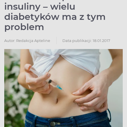
insuliny – wielu
diabetyków ma z tym
problem
Autor:
Redakcja Apteline
Data publikacji: 18.01.2017