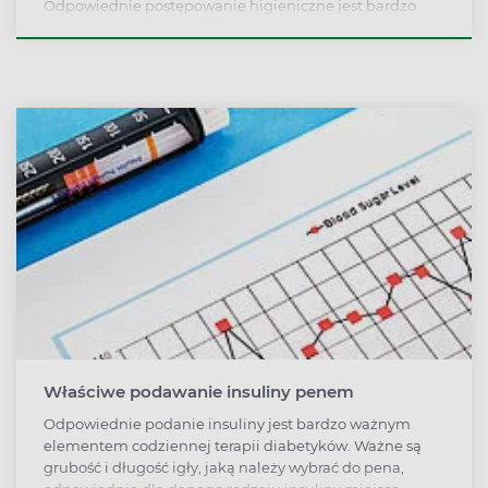
Odpowiednie postępowanie higieniczne jest bardzo
ważne.
Właściwe podawanie insuliny penem
Odpowiednie podanie insuliny jest bardzo ważnym
elementem codziennej terapii diabetyków. Ważne są
grubość i długość igły, jaką należy wybrać do pena,