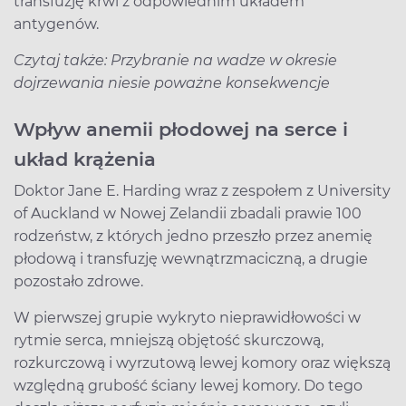
transfuzję krwi z odpowiednim układem
antygenów.
Czytaj także: Przybranie na wadze w okresie
dojrzewania niesie poważne konsekwencje
Wpływ anemii płodowej na serce i
układ krążenia
Doktor Jane E. Harding wraz z zespołem z University
of Auckland w Nowej Zelandii zbadali prawie 100
rodzeństw, z których jedno przeszło przez anemię
płodową i transfuzję wewnątrzmaciczną, a drugie
pozostało zdrowe.
W pierwszej grupie wykryto nieprawidłowości w
rytmie serca, mniejszą objętość skurczową,
rozkurczową i wyrzutową lewej komory oraz większą
względną grubość ściany lewej komory. Do tego