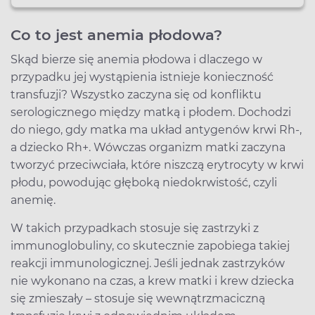
Co to jest anemia płodowa?
Skąd bierze się anemia płodowa i dlaczego w
przypadku jej wystąpienia istnieje konieczność
transfuzji? Wszystko zaczyna się od konfliktu
serologicznego między matką i płodem. Dochodzi
do niego, gdy matka ma układ antygenów krwi Rh-,
a dziecko Rh+. Wówczas organizm matki zaczyna
tworzyć przeciwciała, które niszczą erytrocyty w krwi
płodu, powodując głęboką niedokrwistość, czyli
anemię.
W takich przypadkach stosuje się zastrzyki z
immunoglobuliny, co skutecznie zapobiega takiej
reakcji immunologicznej. Jeśli jednak zastrzyków
nie wykonano na czas, a krew matki i krew dziecka
się zmieszały – stosuje się wewnątrzmaciczną