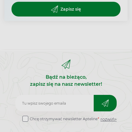
Zapisz się
Bądź na bieżąco,
zapisz się na nasz newsletter!
Zapisz
do
rozwiń>
Chcę otrzymywać newsletter Apteline
*
newslettera