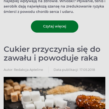
najlepiej wpływają na zdrowie. Wnioski? Pływanie, tenis i
aerobik dają największą szansę na zredukowanie ryzyka
śmierci z powodu chorób serca i udaru.
Czytaj więcej
Cukier przyczynia się do
zawału i powoduje raka
Autor:
Redakcja Apteline
Data publikacji: 17.05.2018