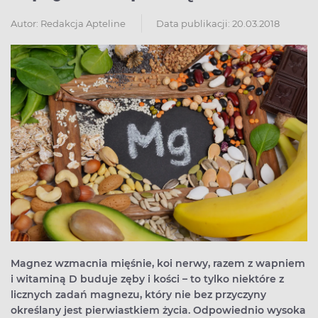
Autor:
Redakcja Apteline
Data publikacji: 20.03.2018
Magnez wzmacnia mięśnie, koi nerwy, razem z wapniem
i witaminą D buduje zęby i kości – to tylko niektóre z
licznych zadań magnezu, który nie bez przyczyny
określany jest pierwiastkiem życia. Odpowiednio wysoka