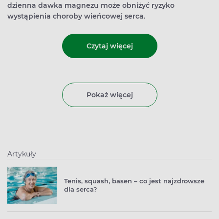
dzienna dawka magnezu może obniżyć ryzyko
wystąpienia choroby wieńcowej serca.
Czytaj więcej
Pokaż więcej
Artykuły
Tenis, squash, basen – co jest najzdrowsze
dla serca?