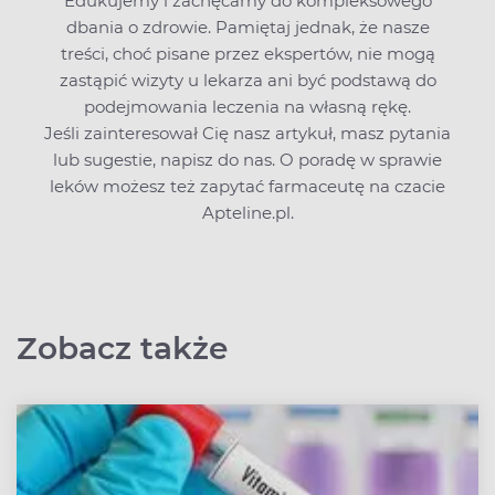
Edukujemy i zachęcamy do kompleksowego
dbania o zdrowie. Pamiętaj jednak, że nasze
treści, choć pisane przez ekspertów, nie mogą
zastąpić wizyty u lekarza ani być podstawą do
podejmowania leczenia na własną rękę.
Jeśli zainteresował Cię nasz artykuł, masz pytania
lub sugestie,
napisz do nas
. O poradę w sprawie
leków możesz też zapytać farmaceutę na czacie
Apteline.pl.
Zobacz także