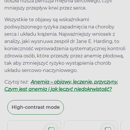
doszła niższa perfuzja mięśnia sercowego, czyli
mniejszy przepływ krwi przez serce.
Wszystkie te objawy są wskaźnikami
podwyższonego ryzyka zapadnięcia na choroby
serca i układu krążenia. Najważniejszy wniosek z
analizy, jaki wysnuwa zespół dr Jane E. Harding, to
konieczność wprowadzenia systematycznej kontroli
zdrowia osób, które przeszły przez anemię płodową,
tak aby zmniejszyć ryzyko wystąpienia chorób
układu sercowo-naczyniowego.
Czytaj też:
Anemia – objawy, leczenie, przyczyny.
Czym jest anemia i jak leczyć niedokrwistość?
High-contrast mode