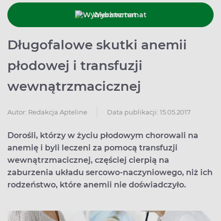
Wybierz temat
Długofalowe skutki anemii
płodowej i transfuzji
wewnątrzmacicznej
Data publikacji: 15.05.2017
Autor:
Redakcja Apteline
Dorośli, którzy w życiu płodowym chorowali na
anemię i byli leczeni za pomocą transfuzji
wewnątrzmacicznej, częściej cierpią na
zaburzenia układu sercowo-naczyniowego, niż ich
rodzeństwo, które anemii nie doświadczyło.