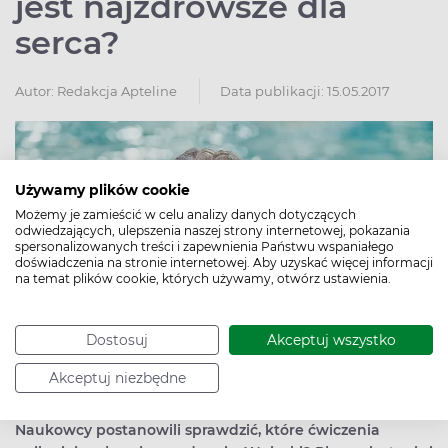
jest najzdrowsze dla
serca?
Autor:
Redakcja Apteline
Data publikacji: 15.05.2017
Używamy plików cookie
Możemy je zamieścić w celu analizy danych dotyczących
odwiedzających, ulepszenia naszej strony internetowej, pokazania
spersonalizowanych treści i zapewnienia Państwu wspaniałego
doświadczenia na stronie internetowej. Aby uzyskać więcej informacji
na temat plików cookie, których używamy, otwórz ustawienia.
Dostosuj
Akceptuj wszystko
Akceptuj niezbędne
Naukowcy postanowili sprawdzić, które ćwiczenia