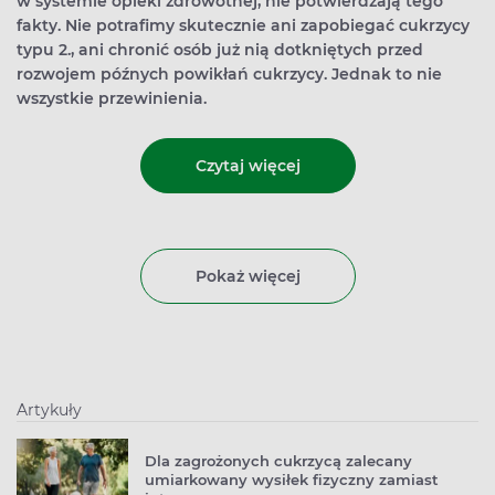
w systemie opieki zdrowotnej, nie potwierdzają tego
fakty. Nie potrafimy skutecznie ani zapobiegać cukrzycy
typu 2., ani chronić osób już nią dotkniętych przed
rozwojem późnych powikłań cukrzycy. Jednak to nie
wszystkie przewinienia.
Czytaj więcej
Pokaż więcej
Artykuły
Dla zagrożonych cukrzycą zalecany
umiarkowany wysiłek fizyczny zamiast