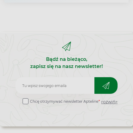
Bądź na bieżąco,
zapisz się na nasz newsletter!
Zapisz
do
rozwiń>
Chcę otrzymywać newsletter Apteline
*
newslettera