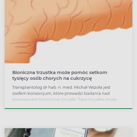
Bioniczna trzustka może pomóc setkom
tysięcy osób chorych na cukrzycę
Transplantolog dr hab. n. med. Michał Wszoła jest
szefem konsorcjum, które prowadzi badania nad
stworzeniem bionicznej trzustki. Taka trzustka może
pomóc setkom tysięcy osób chorych na cukrzycę.