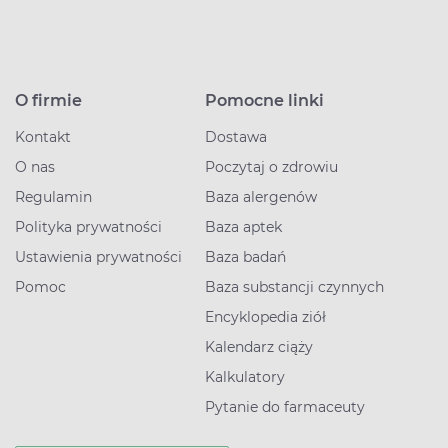
O firmie
Pomocne linki
Kontakt
Dostawa
O nas
Poczytaj o zdrowiu
Regulamin
Baza alergenów
Polityka prywatności
Baza aptek
Ustawienia prywatności
Baza badań
Pomoc
Baza substancji czynnych
Encyklopedia ziół
Kalendarz ciąży
Kalkulatory
Pytanie do farmaceuty