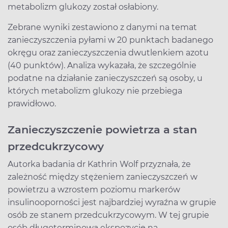
metabolizm glukozy został osłabiony.
Zebrane wyniki zestawiono z danymi na temat
zanieczyszczenia pyłami w 20 punktach badanego
okręgu oraz zanieczyszczenia dwutlenkiem azotu
(40 punktów). Analiza wykazała, że szczególnie
podatne na działanie zanieczyszczeń są osoby, u
których metabolizm glukozy nie przebiega
prawidłowo.
Zanieczyszczenie powietrza a stan
przedcukrzycowy
Autorka badania dr Kathrin Wolf przyznała, że
zależność między stężeniem zanieczyszczeń w
powietrzu a wzrostem poziomu markerów
insulinooporności jest najbardziej wyraźna w grupie
osób ze stanem przedcukrzycowym. W tej grupie
osób długoterminową ekspozycję na