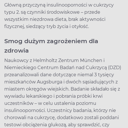
Główną przyczyną insulinooporności w cukrzycy
typu 2. są czynniki środowiskowe – przede
wszystkim niezdrowa dieta, brak aktywności
fizycznej, siedzący tryb życia i otyłość.
Smog dużym zagrożeniem dla
zdrowia
Naukowcy z Helmholtz Zentrum München i
Niemieckiego Centrum Badań nad Cukrzycą (DZD)
przeanalizowali dane dotyczące niemal 3 tysięcy
mieszkańców Augsburga i dwóch sąsiadujących z
miastem okręgów wiejskich. Badanie składało się z
wywiadu lekarskiego i pobrania próbki krwi
uczestników – w celu ustalenia poziomu
insulinooporności. Uczestnicy badania, którzy nie
chorowali na cukrzycę, dodatkowo zostali poddani
testowi obciążenia glukozą, aby sprawdzić, czy