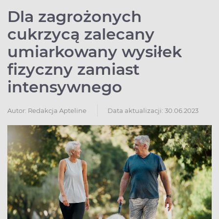
Dla zagrożonych
cukrzycą zalecany
umiarkowany wysiłek
fizyczny zamiast
intensywnego
Autor:
Redakcja Apteline
Data aktualizacji: 30.06.2023