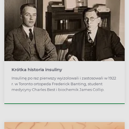
Krótka historia insuliny
Insulinę po raz pierwszy wyizolowali i zastosowali w 1922
r. w Toronto ortopeda Frederick Banting, student
medycyny Charles Best i biochemik James Collip.