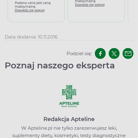
maksymalną
m
Podana cena jest ceną
Dowiedz się więcej
D
maksymalną
Dowiedz się więcej
Data dodania: 10.11.2016
Podziel się:
Poznaj naszego eksperta
Redakcja Apteline
W Apteline.pl nie tylko zarezerwujesz leki,
suplementy diety, kosmetyki, testy diagnostyczne