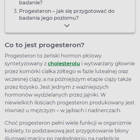
badanie?
Progesteron – jak się przygotować do
badania jego poziomu?
Co to jest progesteron?
Progesteron to żeński hormon płciowy
syntetyzowany z
cholesterolu
i wytwarzany głównie
przez komórki ciałka żółtego w fazie lutealnej oraz
wczesnej ciąży, a na późniejszym etapie ciąży także
przez łożysko. Jest jednym z ważniejszych
hormonów wydzielanych przez jajniki. W
niewielkich ilościach progesteron produkowany jest
również u mężczyzn – w jądrach i nadnerczach.
Choć progesteron pełni wiele funkcji w organizmie
kobiety, to podstawową jest przygotowanie błony
śluzowej macicy po zapłodnieniu na nadejście