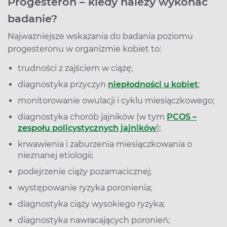
Progesteron – kiedy należy wykonać
badanie?
Najważniejsze wskazania do badania poziomu
progesteronu w organizmie kobiet to:
trudności z zajściem w ciążę;
diagnostyka przyczyn
niepłodności u kobiet
;
monitorowanie owulacji i cyklu miesiączkowego;
diagnostyka chorób jajników (w tym
PCOS –
zespołu policystycznych jajników
);
krwawienia i zaburzenia miesiączkowania o
nieznanej etiologii;
podejrzenie ciąży pozamacicznej;
występowanie ryzyka poronienia;
diagnostyka ciąży wysokiego ryzyka;
diagnostyka nawracających poronień;