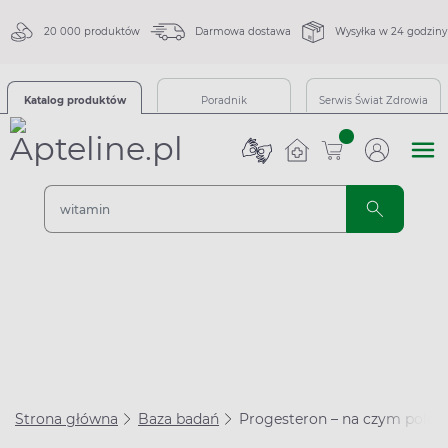
20 000 produktów
Darmowa dostawa
Wysyłka w 24 godziny
Katalog produktów
Poradnik
Serwis Świat Zdrowia
sztuk
Strona główna
Baza badań
Progesteron – na czym poleg