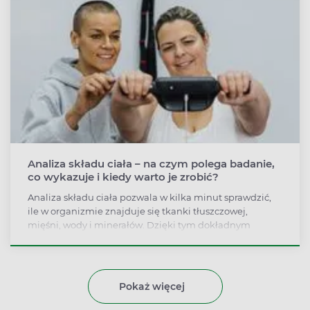
Analiza składu ciała – na czym polega badanie,
co wykazuje i kiedy warto je zrobić?
Analiza składu ciała pozwala w kilka minut sprawdzić,
ile w organizmie znajduje się tkanki tłuszczowej,
mięśni, wody i minerałów. Dzięki tym dokładnym
parametrom lekarz, dietetyk lub trener mogą
opracować skuteczniejszy plan leczenia, odchudzania
albo przygotowań sportowych.
Pokaż więcej