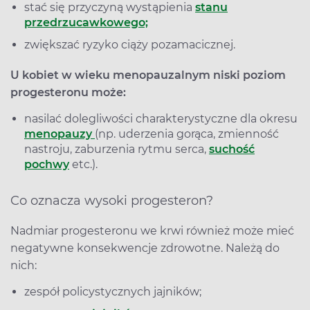
stać się przyczyną wystąpienia
stanu
przedrzucawkowego;
zwiększać ryzyko ciąży pozamacicznej.
U kobiet w wieku menopauzalnym niski poziom
progesteronu może:
nasilać dolegliwości charakterystyczne dla okresu
menopauzy
(np. uderzenia gorąca, zmienność
nastroju, zaburzenia rytmu serca,
suchość
pochwy
etc.).
Co oznacza wysoki progesteron?
Nadmiar progesteronu we krwi również może mieć
negatywne konsekwencje zdrowotne. Należą do
nich:
zespół policystycznych jajników;