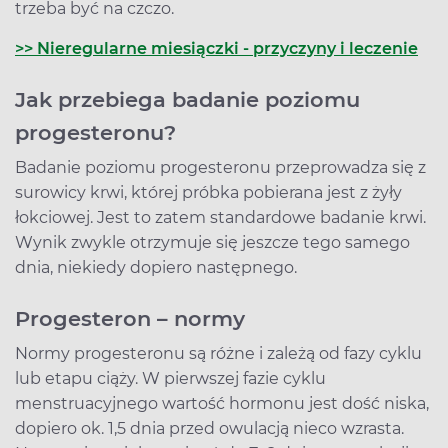
trzeba być na czczo.
>> Nieregularne miesiączki - przyczyny i leczenie
Jak przebiega badanie poziomu
progesteronu?
Badanie poziomu progesteronu przeprowadza się z
surowicy krwi, której próbka pobierana jest z żyły
łokciowej. Jest to zatem standardowe badanie krwi.
Wynik zwykle otrzymuje się jeszcze tego samego
dnia, niekiedy dopiero następnego.
Progesteron – normy
Normy progesteronu są różne i zależą od fazy cyklu
lub etapu ciąży. W pierwszej fazie cyklu
menstruacyjnego wartość hormonu jest dość niska,
dopiero ok. 1,5 dnia przed owulacją nieco wzrasta.