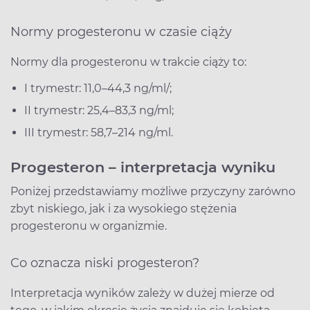
Normy progesteronu w czasie ciąży
Normy dla progesteronu w trakcie ciąży to:
I trymestr: 11,0–44,3 ng/ml/;
II trymestr: 25,4–83,3 ng/ml;
III trymestr: 58,7–214 ng/ml.
Progesteron – interpretacja wyniku
Poniżej przedstawiamy możliwe przyczyny zarówno
zbyt niskiego, jak i za wysokiego stężenia
progesteronu w organizmie.
Co oznacza niski progesteron?
Interpretacja wyników zależy w dużej mierze od