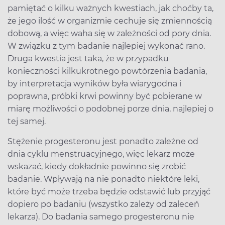
pamiętać o kilku ważnych kwestiach, jak choćby ta,
że jego ilość w organizmie cechuje się zmiennością
dobową, a więc waha się w zależności od pory dnia.
W związku z tym badanie najlepiej wykonać rano.
Druga kwestia jest taka, że w przypadku
konieczności kilkukrotnego powtórzenia badania,
by interpretacja wyników była wiarygodna i
poprawna, próbki krwi powinny być pobierane w
miarę możliwości o podobnej porze dnia, najlepiej o
tej samej.
Stężenie progesteronu jest ponadto zależne od
dnia cyklu menstruacyjnego, więc lekarz może
wskazać, kiedy dokładnie powinno się zrobić
badanie. Wpływają na nie ponadto niektóre leki,
które być może trzeba będzie odstawić lub przyjąć
dopiero po badaniu (wszystko zależy od zaleceń
lekarza). Do badania samego progesteronu nie