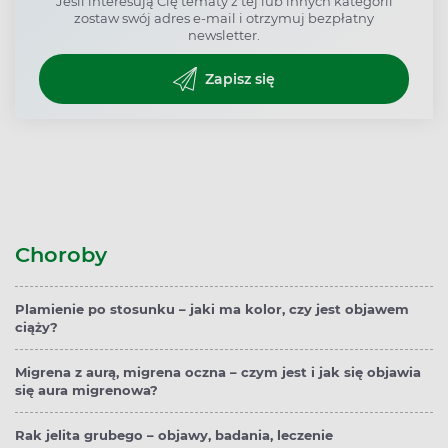
Jeśli interesują Cię tematy z tej lub innych kategorii
zostaw swój adres e-mail i otrzymuj bezpłatny
newsletter.
Zapisz się
Choroby
Plamienie po stosunku – jaki ma kolor, czy jest objawem
ciąży?
Migrena z aurą, migrena oczna – czym jest i jak się objawia
się aura migrenowa?
Rak jelita grubego – objawy, badania, leczenie