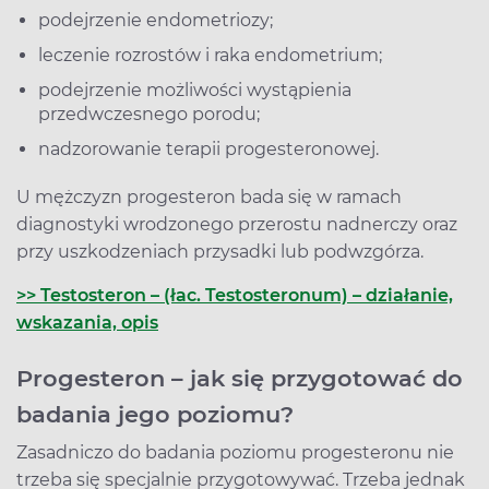
podejrzenie endometriozy;
leczenie rozrostów i raka endometrium;
podejrzenie możliwości wystąpienia
przedwczesnego porodu;
nadzorowanie terapii progesteronowej.
U mężczyzn progesteron bada się w ramach
diagnostyki wrodzonego przerostu nadnerczy oraz
przy uszkodzeniach przysadki lub podwzgórza.
>> Testosteron – (łac. Testosteronum) – działanie,
wskazania, opis
Progesteron – jak się przygotować do
badania jego poziomu?
Zasadniczo do badania poziomu progesteronu nie
trzeba się specjalnie przygotowywać. Trzeba jednak