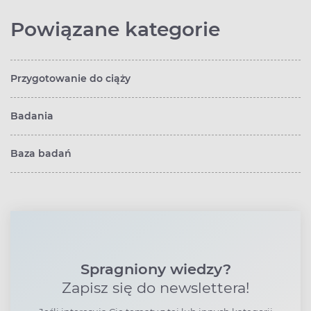
Powiązane kategorie
Przygotowanie do ciąży
Badania
Baza badań
Spragniony wiedzy?
Zapisz się do newslettera!