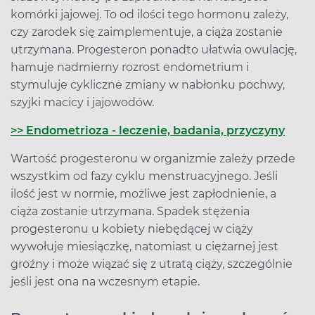
komórki jajowej. To od ilości tego hormonu zależy,
czy zarodek się zaimplementuje, a ciąża zostanie
utrzymana. Progesteron ponadto ułatwia owulację,
hamuje nadmierny rozrost endometrium i
stymuluje cykliczne zmiany w nabłonku pochwy,
szyjki macicy i jajowodów.
>> Endometrioza - leczenie, badania, przyczyny
Wartość progesteronu w organizmie zależy przede
wszystkim od fazy cyklu menstruacyjnego. Jeśli
ilość jest w normie, możliwe jest zapłodnienie, a
ciąża zostanie utrzymana. Spadek stężenia
progesteronu u kobiety niebędącej w ciąży
wywołuje miesiączkę, natomiast u ciężarnej jest
groźny i może wiązać się z utratą ciąży, szczególnie
jeśli jest ona na wczesnym etapie.