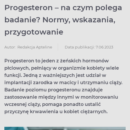
Progesteron – na czym polega
badanie? Normy, wskazania,
przygotowanie
Data publikacji: 7.06.2023
Autor:
Redakcja Apteline
Progesteron to jeden z żeńskich hormonów
płciowych, pełniący w organizmie kobiety wiele
funkcji. Jedną z ważniejszych jest udział w
implantacji zarodka w macicy i utrzymaniu ciąży.
Badanie poziomu progesteronu znajduje
zastosowanie między innymi w monitorowaniu
wczesnej ciąży, pomaga ponadto ustalić
przyczynę krwawienia u kobiet ciężarnych.