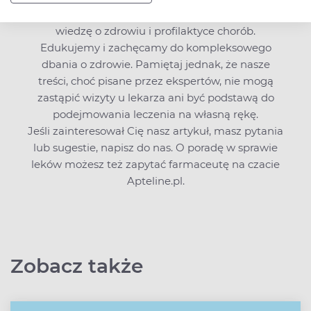
i sprzęt medyczny, ale znajdziesz także bogatą
wiedzę o zdrowiu i profilaktyce chorób.
Edukujemy i zachęcamy do kompleksowego
dbania o zdrowie. Pamiętaj jednak, że nasze
treści, choć pisane przez ekspertów, nie mogą
zastąpić wizyty u lekarza ani być podstawą do
podejmowania leczenia na własną rękę.
Jeśli zainteresował Cię nasz artykuł, masz pytania
lub sugestie,
napisz do nas
. O poradę w sprawie
leków możesz też zapytać farmaceutę na czacie
Apteline.pl.
Zobacz także