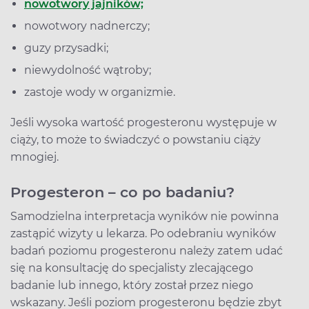
nowotwory jajników;
nowotwory nadnerczy;
guzy przysadki;
niewydolność wątroby;
zastoje wody w organizmie.
Jeśli wysoka wartość progesteronu występuje w
ciąży, to może to świadczyć o powstaniu ciąży
mnogiej.
Progesteron – co po badaniu?
Samodzielna interpretacja wyników nie powinna
zastąpić wizyty u lekarza. Po odebraniu wyników
badań poziomu progesteronu należy zatem udać
się na konsultację do specjalisty zlecającego
badanie lub innego, który został przez niego
wskazany. Jeśli poziom progesteronu będzie zbyt