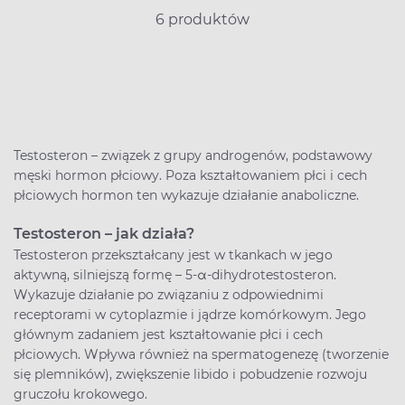
6 produktów
Testosteron – związek z grupy androgenów, podstawowy
męski hormon płciowy. Poza kształtowaniem płci i cech
płciowych hormon ten wykazuje działanie anaboliczne.
Testosteron – jak działa?
Testosteron przekształcany jest w tkankach w jego
aktywną, silniejszą formę – 5-α-dihydrotestosteron.
Wykazuje działanie po związaniu z odpowiednimi
receptorami w cytoplazmie i jądrze komórkowym. Jego
głównym zadaniem jest kształtowanie płci i cech
płciowych. Wpływa również na spermatogenezę (tworzenie
się plemników), zwiększenie libido i pobudzenie rozwoju
gruczołu krokowego.