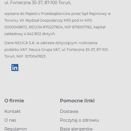
ul. Forteczna 35-37, 87-100 Toruń,
wpisana do Rejestru Przedsiębiorców przez Sąd Rejonowy w
Toruniu, VII Wydział Gospodarczy KRS pod nr KRS:
0000049872, REGON 870227804, NIP 8790017162, kapitał
zakładowy 4 642 802 złotych.
Dane NEUCA S.A. w zakresie dotyczącym: rozliczania
podatku VAT: Neuca Grupa VAT, ul. Forteczna 35-37, 87-100
Toruń, NIP: 1070047823
O firmie
Pomocne linki
Kontakt
Dostawa
O nas
Poczytaj o zdrowiu
Regulamin
Baza alergenów