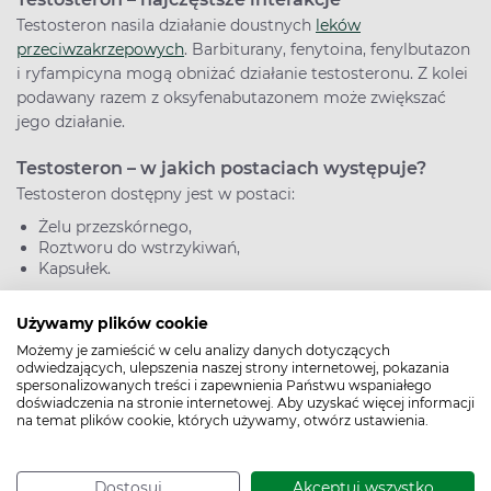
Testosteron nasila działanie doustnych
leków
przeciwzakrzepowych
. Barbiturany, fenytoina, fenylbutazon
i ryfampicyna mogą obniżać działanie testosteronu. Z kolei
podawany razem z oksyfenabutazonem może zwiększać
jego działanie.
Testosteron – w jakich postaciach występuje?
Testosteron dostępny jest w postaci:
Żelu przezskórnego,
Roztworu do wstrzykiwań,
Kapsułek.
Używamy plików cookie
Możemy je zamieścić w celu analizy danych dotyczących
odwiedzających, ulepszenia naszej strony internetowej, pokazania
spersonalizowanych treści i zapewnienia Państwu wspaniałego
doświadczenia na stronie internetowej. Aby uzyskać więcej informacji
na temat plików cookie, których używamy, otwórz ustawienia.
Bądź na bieżąco,
Dostosuj
Akceptuj wszystko