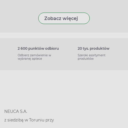
Zobacz więcej
2 600 punktów odbioru
20 tys. produktów
Odbierz zamówienie w
Szeroki asortyment
wybranej aptece
produktów
NEUCA S.A.
z siedzibą w Toruniu przy