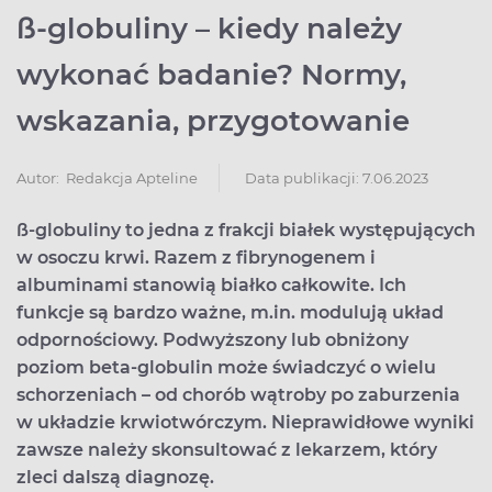
ß-globuliny – kiedy należy
wykonać badanie? Normy,
wskazania, przygotowanie
Data publikacji: 7.06.2023
Autor:
Redakcja Apteline
ß-globuliny to jedna z frakcji białek występujących
w osoczu krwi. Razem z fibrynogenem i
albuminami stanowią białko całkowite. Ich
funkcje są bardzo ważne, m.in. modulują układ
odpornościowy. Podwyższony lub obniżony
poziom beta-globulin może świadczyć o wielu
schorzeniach – od chorób wątroby po zaburzenia
w układzie krwiotwórczym. Nieprawidłowe wyniki
zawsze należy skonsultować z lekarzem, który
zleci dalszą diagnozę.