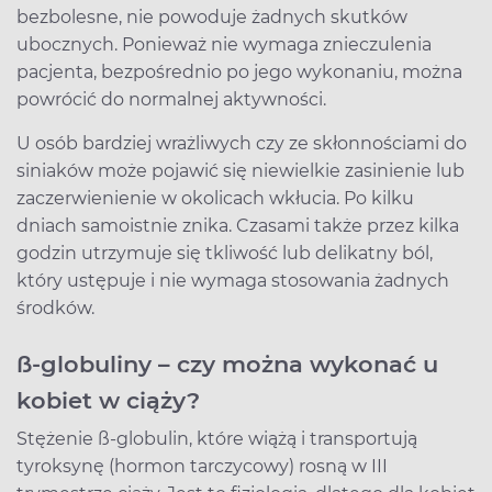
bezbolesne, nie powoduje żadnych skutków
ubocznych. Ponieważ nie wymaga znieczulenia
pacjenta, bezpośrednio po jego wykonaniu, można
powrócić do normalnej aktywności.
U osób bardziej wrażliwych czy ze skłonnościami do
siniaków może pojawić się niewielkie zasinienie lub
zaczerwienienie w okolicach wkłucia. Po kilku
dniach samoistnie znika. Czasami także przez kilka
godzin utrzymuje się tkliwość lub delikatny ból,
który ustępuje i nie wymaga stosowania żadnych
środków.
ß-globuliny – czy można wykonać u
kobiet w ciąży?
Stężenie ß-globulin, które wiążą i transportują
tyroksynę (hormon tarczycowy) rosną w III