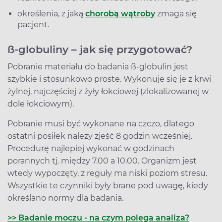
określenia, z jaką
chorobą wątroby
zmaga się
pacjent.
ß-globuliny – jak się przygotować?
Pobranie materiału do badania ß-globulin jest
szybkie i stosunkowo proste. Wykonuje się je z krwi
żylnej, najczęściej z żyły łokciowej (zlokalizowanej w
dole łokciowym).
Pobranie musi być wykonane na czczo, dlatego
ostatni posiłek należy zjeść 8 godzin wcześniej.
Procedurę najlepiej wykonać w godzinach
porannych tj. między 7.00 a 10.00. Organizm jest
wtedy wypoczęty, z reguły ma niski poziom stresu.
Wszystkie te czynniki były brane pod uwagę, kiedy
określano normy dla badania.
>> Badanie moczu - na czym polega analiza?