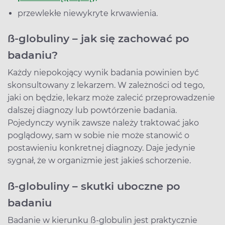
przewlekłe niewykryte krwawienia.
ß-globuliny – jak się zachować po
badaniu?
Każdy niepokojący wynik badania powinien być
skonsultowany z lekarzem. W zależności od tego,
jaki on będzie, lekarz może zalecić przeprowadzenie
dalszej diagnozy lub powtórzenie badania.
Pojedynczy wynik zawsze należy traktować jako
poglądowy, sam w sobie nie może stanowić o
postawieniu konkretnej diagnozy. Daje jedynie
sygnał, że w organizmie jest jakieś schorzenie.
ß-globuliny – skutki uboczne po
badaniu
Badanie w kierunku ß-globulin jest praktycznie