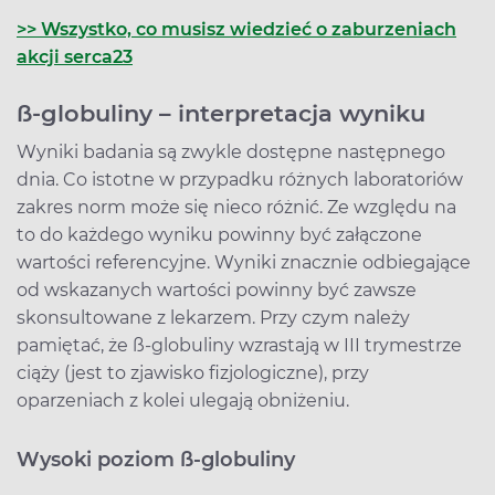
>> Wszystko, co musisz wiedzieć o zaburzeniach
akcji serca23
ß-globuliny – interpretacja wyniku
Wyniki badania są zwykle dostępne następnego
dnia. Co istotne w przypadku różnych laboratoriów
zakres norm może się nieco różnić. Ze względu na
to do każdego wyniku powinny być załączone
wartości referencyjne. Wyniki znacznie odbiegające
od wskazanych wartości powinny być zawsze
skonsultowane z lekarzem. Przy czym należy
pamiętać, że ß-globuliny wzrastają w III trymestrze
ciąży (jest to zjawisko fizjologiczne), przy
oparzeniach z kolei ulegają obniżeniu.
Wysoki poziom ß-globuliny