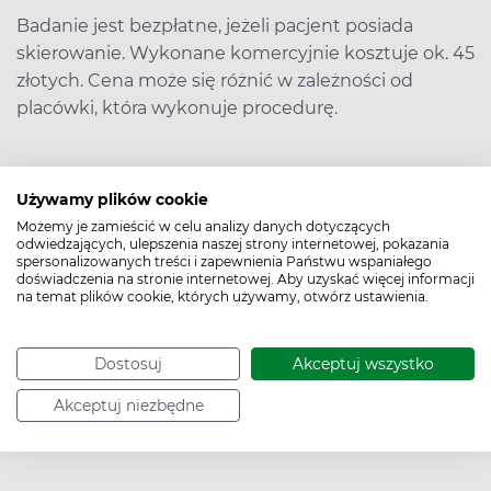
Badanie jest bezpłatne, jeżeli pacjent posiada
skierowanie. Wykonane komercyjnie kosztuje ok. 45
złotych. Cena może się różnić w zależności od
placówki, która wykonuje procedurę.
Używamy plików cookie
Możemy je zamieścić w celu analizy danych dotyczących
Bibliografia
odwiedzających, ulepszenia naszej strony internetowej, pokazania
spersonalizowanych treści i zapewnienia Państwu wspaniałego
doświadczenia na stronie internetowej. Aby uzyskać więcej informacji
na temat plików cookie, których używamy, otwórz ustawienia.
Data dodania: 7.06.2023
Dostosuj
Akceptuj wszystko
Podziel się:
Akceptuj niezbędne
Poznaj naszego eksperta