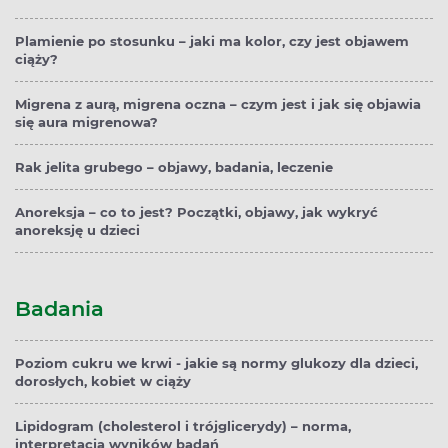
Plamienie po stosunku – jaki ma kolor, czy jest objawem
ciąży?
Migrena z aurą, migrena oczna – czym jest i jak się objawia
się aura migrenowa?
Rak jelita grubego – objawy, badania, leczenie
Anoreksja – co to jest? Początki, objawy, jak wykryć
anoreksję u dzieci
Badania
Poziom cukru we krwi - jakie są normy glukozy dla dzieci,
dorosłych, kobiet w ciąży
Lipidogram (cholesterol i trójglicerydy) – norma,
interpretacja wyników badań