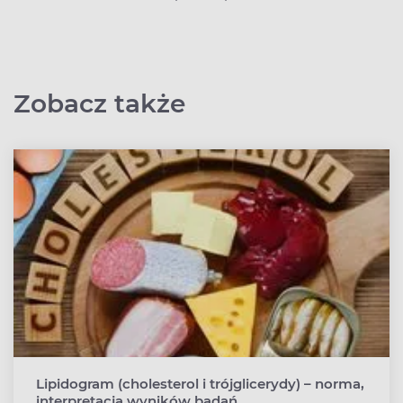
Zobacz także
Lipidogram (cholesterol i trójglicerydy) – norma,
interpretacja wyników badań