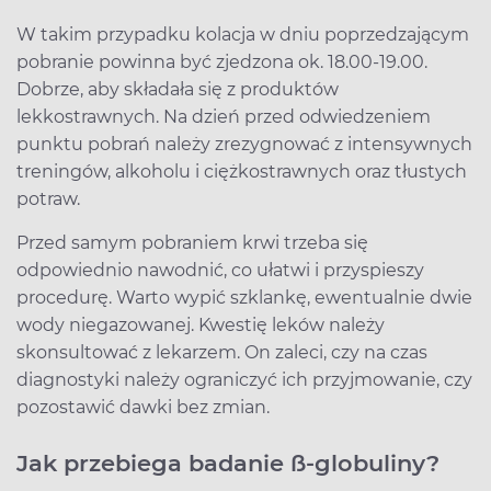
W takim przypadku kolacja w dniu poprzedzającym
pobranie powinna być zjedzona ok. 18.00-19.00.
Dobrze, aby składała się z produktów
lekkostrawnych. Na dzień przed odwiedzeniem
punktu pobrań należy zrezygnować z intensywnych
treningów, alkoholu i ciężkostrawnych oraz tłustych
potraw.
Przed samym pobraniem krwi trzeba się
odpowiednio nawodnić, co ułatwi i przyspieszy
procedurę. Warto wypić szklankę, ewentualnie dwie
wody niegazowanej. Kwestię leków należy
skonsultować z lekarzem. On zaleci, czy na czas
diagnostyki należy ograniczyć ich przyjmowanie, czy
pozostawić dawki bez zmian.
Jak przebiega badanie ß-globuliny?