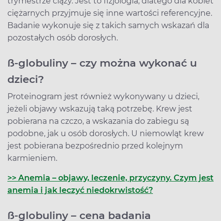
trymestrze ciąży. Jest to fizjologia, dlatego dla kobiet
ciężarnych przyjmuje się inne wartości referencyjne.
Badanie wykonuje się z takich samych wskazań dla
pozostałych osób dorosłych.
ß-globuliny – czy można wykonać u
dzieci?
Proteinogram jest również wykonywany u dzieci,
jeżeli objawy wskazują taką potrzebę. Krew jest
pobierana na czczo, a wskazania do zabiegu są
podobne, jak u osób dorosłych. U niemowląt krew
jest pobierana bezpośrednio przed kolejnym
karmieniem.
>> Anemia – objawy, leczenie, przyczyny. Czym jest
anemia i jak leczyć niedokrwistość?
ß-globuliny – cena badania