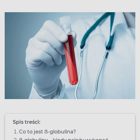
Spis treści:
Co to jest ß-globulina?