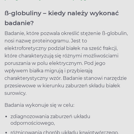
ß-globuliny – kiedy należy wykonać
badanie?
Badanie, które pozwala określić stężenie ß-globulin,
nosi nazwę proteinogramu. Jest to
elektroforetyczny podział białek na sześć frakcji,
które charakteryzują się różnymi możliwościami
poruszania w polu elektrycznym. Pod jego
wpływem białka migrują i przybierają
charakterystyczny wzór. Badanie stanowi narzędzie
przesiewowe w kierunku zaburzeń składu białek
surowicy.
Badania wykonuje się w celu:
zdiagnozowania zaburzeń układu
odpornościowego,
różnicowania chorób układu krwiotwórczego,