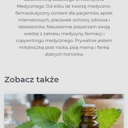
Medycznego. Od kilku lat tworzę medyczno-
farmaceutyczny content dla pacjentów, aptek
internetowych, placówek ochrony zdrowia i
laboratoriów. Nieustannie poszerzam swoją
wiedzę z zakresu medycyny, farmacji i
copywritingu medycznego. Prywatnie jestem
miłośniczką post-rocka, psią mamą i fanką
dobrych horrorów.
Zobacz także