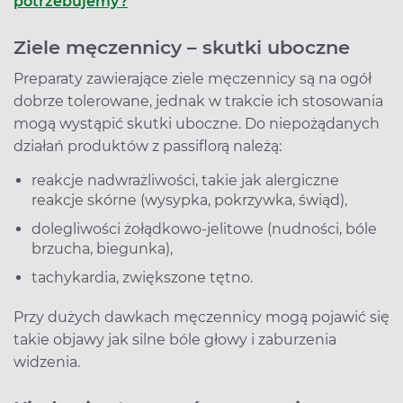
potrzebujemy?
Ziele męczennicy – skutki uboczne
Preparaty zawierające ziele męczennicy są na ogół
dobrze tolerowane, jednak w trakcie ich stosowania
mogą wystąpić skutki uboczne. Do niepożądanych
działań produktów z passiflorą należą:
reakcje nadwrażliwości, takie jak alergiczne
reakcje skórne (wysypka, pokrzywka, świąd),
dolegliwości żołądkowo-jelitowe (nudności, bóle
brzucha, biegunka),
tachykardia, zwiększone tętno.
Przy dużych dawkach męczennicy mogą pojawić się
takie objawy jak silne bóle głowy i zaburzenia
widzenia.