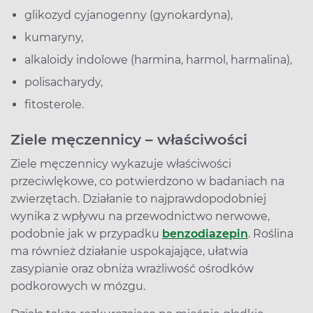
glikozyd cyjanogenny (gynokardyna),
kumaryny,
alkaloidy indolowe (harmina, harmol, harmalina),
polisacharydy,
fitosterole.
Ziele męczennicy – właściwości
Ziele męczennicy wykazuje właściwości
przeciwlękowe, co potwierdzono w badaniach na
zwierzętach. Działanie to najprawdopodobniej
wynika z wpływu na przewodnictwo nerwowe,
podobnie jak w przypadku
benzodiazepin
. Roślina
ma również działanie uspokajające, ułatwia
zasypianie oraz obniża wrażliwość ośrodków
podkorowych w mózgu.