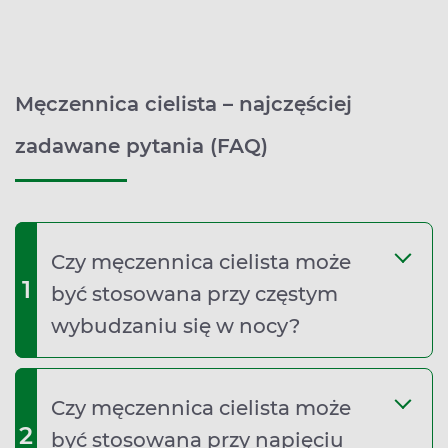
Męczennica cielista – najczęściej
zadawane pytania (FAQ)
Czy męczennica cielista może
1
być stosowana przy częstym
wybudzaniu się w nocy?
Czy męczennica cielista może
2
być stosowana przy napięciu