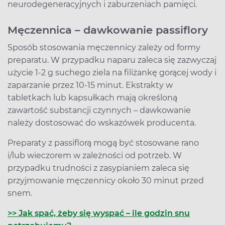
neurodegeneracyjnych i zaburzeniach pamięci.
Męczennica – dawkowanie passiflory
Sposób stosowania męczennicy zależy od formy
preparatu. W przypadku naparu zaleca się zazwyczaj
użycie 1-2 g suchego ziela na filiżankę gorącej wody i
zaparzanie przez 10-15 minut. Ekstrakty w
tabletkach lub kapsułkach mają określoną
zawartość substancji czynnych – dawkowanie
należy dostosować do wskazówek producenta.
Preparaty z passiflorą mogą być stosowane rano
i/lub wieczorem w zależności od potrzeb. W
przypadku trudności z zasypianiem zaleca się
przyjmowanie męczennicy około 30 minut przed
snem.
>> Jak spać, żeby się wyspać – ile godzin snu