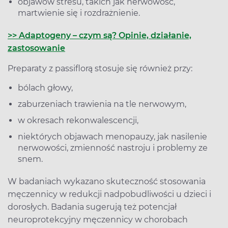
objawów stresu, takich jak nerwowość,
martwienie się i rozdrażnienie.
>> Adaptogeny – czym są? Opinie, działanie,
zastosowanie
Preparaty z passiflorą stosuje się również przy:
bólach głowy,
zaburzeniach trawienia na tle nerwowym,
w okresach rekonwalescencji,
niektórych objawach menopauzy, jak nasilenie
nerwowości, zmienność nastroju i problemy ze
snem.
W badaniach wykazano skuteczność stosowania
męczennicy w redukcji nadpobudliwości u dzieci i
dorosłych. Badania sugerują też potencjał
neuroprotekcyjny męczennicy w chorobach