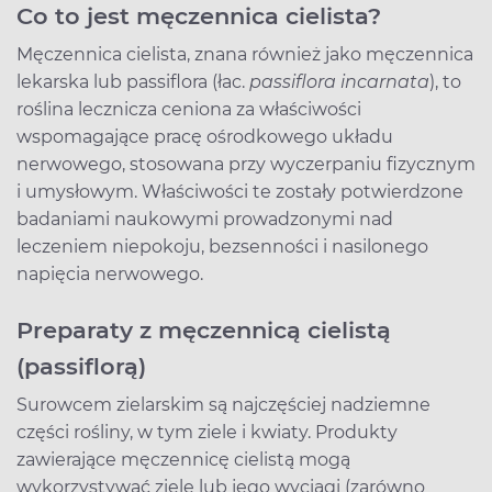
Co to jest męczennica cielista?
Męczennica cielista, znana również jako męczennica
lekarska lub passiflora (łac.
passiflora incarnata
), to
roślina lecznicza ceniona za właściwości
wspomagające pracę ośrodkowego układu
nerwowego, stosowana przy wyczerpaniu fizycznym
i umysłowym. Właściwości te zostały potwierdzone
badaniami naukowymi prowadzonymi nad
leczeniem niepokoju, bezsenności i nasilonego
napięcia nerwowego.
Preparaty z męczennicą cielistą
(passiflorą)
Surowcem zielarskim są najczęściej nadziemne
części rośliny, w tym ziele i kwiaty. Produkty
zawierające męczennicę cielistą mogą
wykorzystywać ziele lub jego wyciągi (zarówno