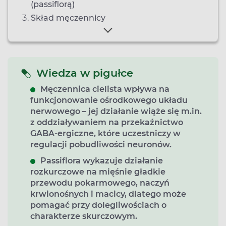
(passiflorą)
Skład męczennicy
Wiedza w pigułce
Męczennica cielista wpływa na
funkcjonowanie ośrodkowego układu
nerwowego – jej działanie wiąże się m.in.
z oddziaływaniem na przekaźnictwo
GABA-ergiczne, które uczestniczy w
regulacji pobudliwości neuronów.
Passiflora wykazuje działanie
rozkurczowe na mięśnie gładkie
przewodu pokarmowego, naczyń
krwionośnych i macicy, dlatego może
pomagać przy dolegliwościach o
charakterze skurczowym.