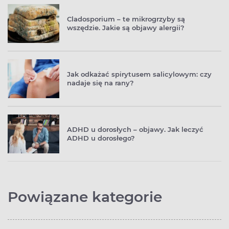
Cladosporium – te mikrogrzyby są
wszędzie. Jakie są objawy alergii?
Jak odkażać spirytusem salicylowym: czy
nadaje się na rany?
ADHD u dorosłych – objawy. Jak leczyć
ADHD u dorosłego?
Powiązane kategorie