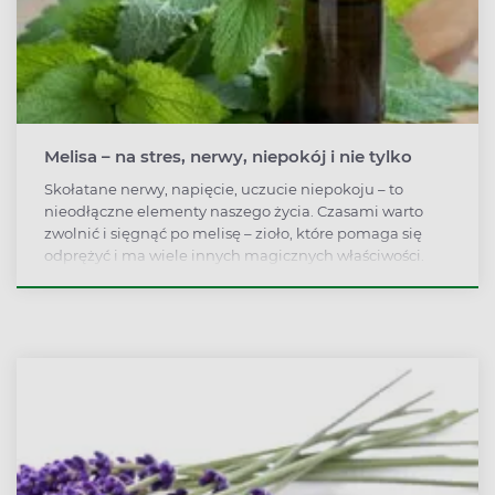
Melisa – na stres, nerwy, niepokój i nie tylko
Skołatane nerwy, napięcie, uczucie niepokoju – to
nieodłączne elementy naszego życia. Czasami warto
zwolnić i sięgnąć po melisę – zioło, które pomaga się
odprężyć i ma wiele innych magicznych właściwości.