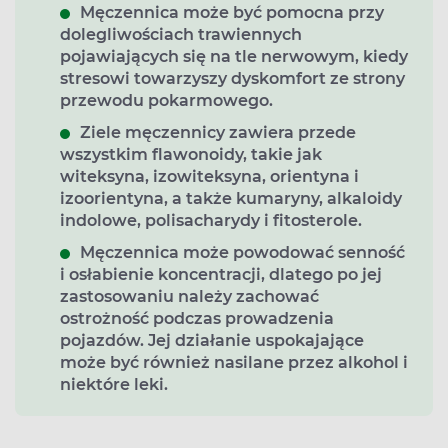
Męczennica może być pomocna przy
dolegliwościach trawiennych
pojawiających się na tle nerwowym, kiedy
stresowi towarzyszy dyskomfort ze strony
przewodu pokarmowego.
Ziele męczennicy zawiera przede
wszystkim flawonoidy, takie jak
witeksyna, izowiteksyna, orientyna i
izoorientyna, a także kumaryny, alkaloidy
indolowe, polisacharydy i fitosterole.
Męczennica może powodować senność
i osłabienie koncentracji, dlatego po jej
zastosowaniu należy zachować
ostrożność podczas prowadzenia
pojazdów. Jej działanie uspokajające
może być również nasilane przez alkohol i
niektóre leki.