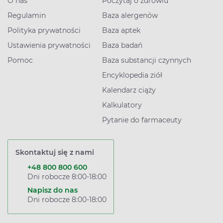
O nas
Poczytaj o zdrowiu
Regulamin
Baza alergenów
Polityka prywatności
Baza aptek
Ustawienia prywatności
Baza badań
Pomoc
Baza substancji czynnych
Encyklopedia ziół
Kalendarz ciąży
Kalkulatory
Pytanie do farmaceuty
Skontaktuj się z nami
+48 800 800 600
Dni robocze 8:00-18:00
Napisz do nas
Dni robocze 8:00-18:00