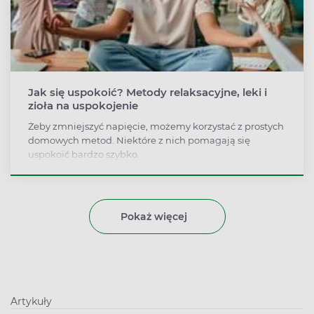
Jak się uspokoić? Metody relaksacyjne, leki i
zioła na uspokojenie
Żeby zmniejszyć napięcie, możemy korzystać z prostych
domowych metod. Niektóre z nich pomagają się
uspokoić bardzo szybko.
Pokaż więcej
Artykuły