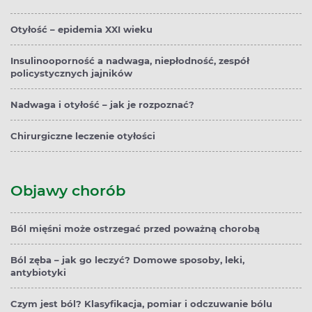
Otyłość – epidemia XXI wieku
Insulinooporność a nadwaga, niepłodność, zespół
policystycznych jajników
Nadwaga i otyłość – jak je rozpoznać?
Chirurgiczne leczenie otyłości
Objawy chorób
Ból mięśni może ostrzegać przed poważną chorobą
Ból zęba – jak go leczyć? Domowe sposoby, leki,
antybiotyki
Czym jest ból? Klasyfikacja, pomiar i odczuwanie bólu