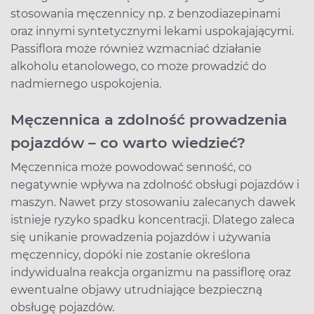
stosowania męczennicy np. z benzodiazepinami
oraz innymi syntetycznymi lekami uspokajającymi.
Passiflora może również wzmacniać działanie
alkoholu etanolowego, co może prowadzić do
nadmiernego uspokojenia.
Męczennica a zdolność prowadzenia
pojazdów – co warto wiedzieć?
Męczennica może powodować senność, co
negatywnie wpływa na zdolność obsługi pojazdów i
maszyn. Nawet przy stosowaniu zalecanych dawek
istnieje ryzyko spadku koncentracji. Dlatego zaleca
się unikanie prowadzenia pojazdów i używania
męczennicy, dopóki nie zostanie określona
indywidualna reakcja organizmu na passiflorę oraz
ewentualne objawy utrudniające bezpieczną
obsługę pojazdów.