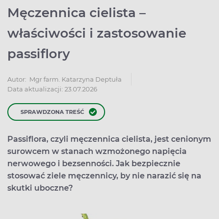
Męczennica cielista –
właściwości i zastosowanie
passiflory
Autor:
Mgr farm. Katarzyna Deptuła
Data aktualizacji: 23.07.2026
SPRAWDZONA TREŚĆ
Passiflora, czyli męczennica cielista, jest cenionym
surowcem w stanach wzmożonego napięcia
nerwowego i bezsenności. Jak bezpiecznie
stosować ziele męczennicy, by nie narazić się na
skutki uboczne?