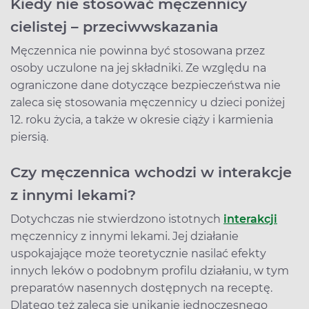
Kiedy nie stosować męczennicy
cielistej – przeciwwskazania
Męczennica nie powinna być stosowana przez
osoby uczulone na jej składniki. Ze względu na
ograniczone dane dotyczące bezpieczeństwa nie
zaleca się stosowania męczennicy u dzieci poniżej
12. roku życia, a także w okresie ciąży i karmienia
piersią.
Czy męczennica wchodzi w interakcje
z innymi lekami?
Dotychczas nie stwierdzono istotnych
interakcji
męczennicy z innymi lekami. Jej działanie
uspokajające może teoretycznie nasilać efekty
innych leków o podobnym profilu działaniu, w tym
preparatów nasennych dostępnych na receptę.
Dlatego też zaleca się unikanie jednoczesnego