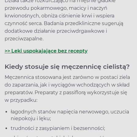
Działa także rozkurczająco na mięśnie gładkie
przewodu pokarmowego, macicy i naczyń
krwionośnych, obniża ciśnienie krwi i wspiera
czynność serca. Badania przedkliniczne sugerują
dodatkowe działanie przeciwdrgawkowe i
przeciwzapalne.
>> Leki uspokajające bez recepty
Kiedy stosuje się męczennicę cielistą?
Męczennica stosowana jest zarówno w postaci ziela
do zaparzania, jak i wyciągów wchodzących w skład
preparatów. Preparaty z passiflorą wykorzystuje się
w przypadku:
łagodnych stanów napięcia nerwowego, uczucia
niepokoju i lęku;
trudności z zasypianiem i bezsenności;