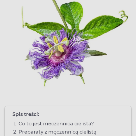
Spis treści:
Co to jest męczennica cielista?
Preparaty z męczennicą cielistą