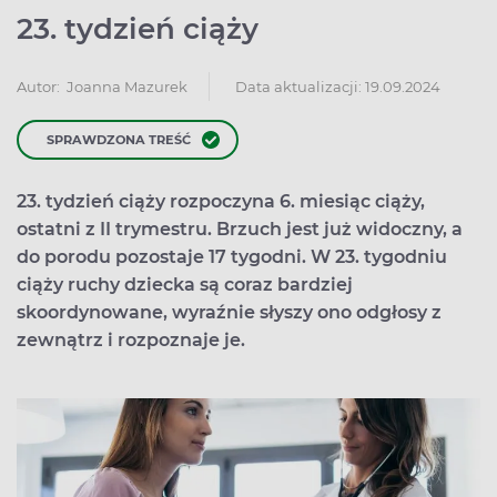
23. tydzień ciąży
Data aktualizacji: 19.09.2024
Autor:
Joanna Mazurek
SPRAWDZONA TREŚĆ
23. tydzień ciąży rozpoczyna 6. miesiąc ciąży,
ostatni z II trymestru. Brzuch jest już widoczny, a
do porodu pozostaje 17 tygodni. W 23. tygodniu
ciąży ruchy dziecka są coraz bardziej
skoordynowane, wyraźnie słyszy ono odgłosy z
zewnątrz i rozpoznaje je.