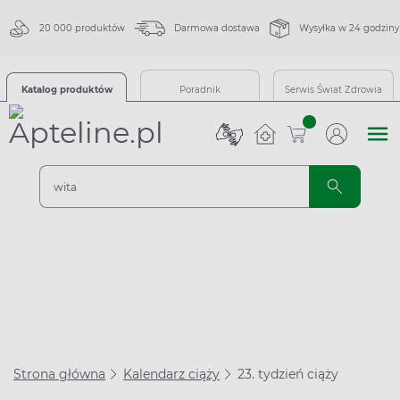
20 000 produktów
Darmowa dostawa
Wysyłka w 24 godziny
Katalog produktów
Poradnik
Serwis Świat Zdrowia
sztuk
Strona główna
Kalendarz ciąży
23. tydzień ciąży