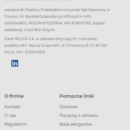
wpisana do Rejestru Przedsiębiorców przez Sąd Rejonowy w
Toruniu, VII Wydział Gospodarczy KRS pod nr KRS:
0000049872, REGON 870227804, NIP 8790017162, kapitał
zakładowy 4 642 802 złotych.
Dane NEUCA S.A. w zakresie dotyczącym: rozliczania
podatku VAT: Neuca Grupa VAT, ul. Forteczna 35-37, 87-100
Toruń, NIP: 1070047823
O firmie
Pomocne linki
Kontakt
Dostawa
O nas
Poczytaj o zdrowiu
Regulamin
Baza alergenów