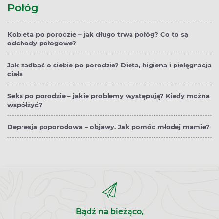
Połóg
Kobieta po porodzie – jak długo trwa połóg? Co to są
odchody połogowe?
Jak zadbać o siebie po porodzie? Dieta, higiena i pielęgnacja
ciała
Seks po porodzie – jakie problemy występują? Kiedy można
współżyć?
Depresja poporodowa – objawy. Jak pomóc młodej mamie?
Bądź na bieżąco,