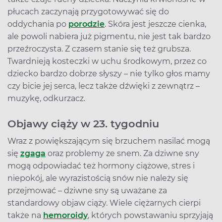
płucach zaczynają przygotowywać się do
oddychania po
porodzie
. Skóra jest jeszcze cienka,
ale powoli nabiera już pigmentu, nie jest tak bardzo
przeźroczysta. Z czasem stanie się też grubsza.
Twardnieją kosteczki w uchu środkowym, przez co
dziecko bardzo dobrze słyszy – nie tylko głos mamy
czy bicie jej serca, lecz także dźwięki z zewnątrz –
muzykę, odkurzacz.
Objawy ciąży w 23. tygodniu
Wraz z powiększającym się brzuchem nasilać mogą
się
zgaga
oraz problemy ze snem. Za dziwne sny
mogą odpowiadać też hormony ciążowe, stres i
niepokój, ale wyrazistością snów nie należy się
przejmować – dziwne sny są uważane za
standardowy objaw ciąży. Wiele ciężarnych cierpi
także na
hemoroidy
, których powstawaniu sprzyjają