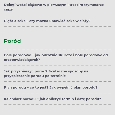
Dolegliwości ciążowe w pierwszym i trzecim trymestrze
ciąży
Ciąża a seks – czy można uprawiać seks w ciąży?
Poród
Bóle porodowe − jak odróżnić skurcze i bóle porodowe od
przepowiadających?
Jak przyspieszyć poród? Skuteczne sposoby na
przyspieszenie porodu po terminie
Plan porodu – co to jest? Jak wypełnić plan porodu?
Kalendarz porodu − jak obliczyć termin i datę porodu?