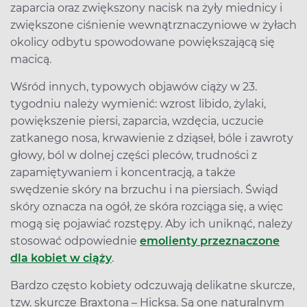
zaparcia oraz zwiększony nacisk na żyły miednicy i
zwiększone ciśnienie wewnątrznaczyniowe w żyłach
okolicy odbytu spowodowane powiększającą się
macicą.
Wśród innych, typowych objawów ciąży w 23.
tygodniu należy wymienić: wzrost libido, żylaki,
powiększenie piersi, zaparcia, wzdęcia, uczucie
zatkanego nosa, krwawienie z dziąseł, bóle i zawroty
głowy, ból w dolnej części pleców, trudności z
zapamiętywaniem i koncentracją, a także
swędzenie skóry na brzuchu i na piersiach. Świąd
skóry oznacza na ogół, że skóra rozciąga się, a więc
mogą się pojawiać rozstępy. Aby ich uniknąć, należy
stosować odpowiednie
emolienty przeznaczone
dla kobiet w ciąży
.
Bardzo często kobiety odczuwają delikatne skurcze,
tzw. skurcze Braxtona – Hicksa. Są one naturalnym