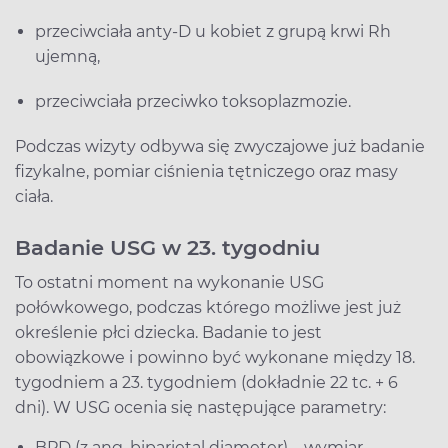
przeciwciała anty-D u kobiet z grupą krwi Rh
ujemną,
przeciwciała przeciwko toksoplazmozie.
Podczas wizyty odbywa się zwyczajowe już badanie
fizykalne, pomiar ciśnienia tętniczego oraz masy
ciała.
Badanie USG w 23. tygodniu
To ostatni moment na wykonanie USG
połówkowego, podczas którego możliwe jest już
określenie płci dziecka. Badanie to jest
obowiązkowe i powinno być wykonane między 18.
tygodniem a 23. tygodniem (dokładnie 22 tc. + 6
dni). W USG ocenia się następujące parametry:
BPD (z ang. biparietal diameter) – wymiar