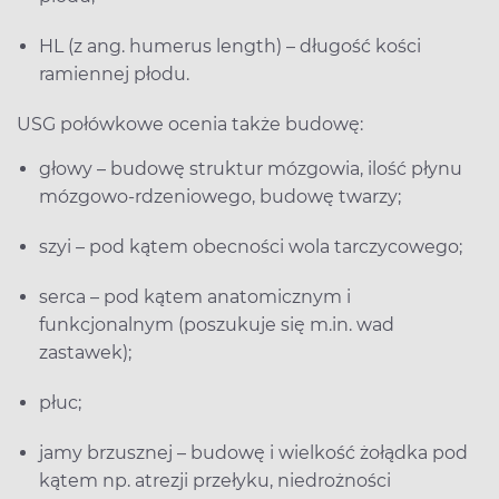
HL (z ang. humerus length) – długość kości
ramiennej płodu.
USG połówkowe ocenia także budowę:
głowy – budowę struktur mózgowia, ilość płynu
mózgowo-rdzeniowego, budowę twarzy;
szyi – pod kątem obecności wola tarczycowego;
serca – pod kątem anatomicznym i
funkcjonalnym (poszukuje się m.in. wad
zastawek);
płuc;
jamy brzusznej – budowę i wielkość żołądka pod
kątem np. atrezji przełyku, niedrożności