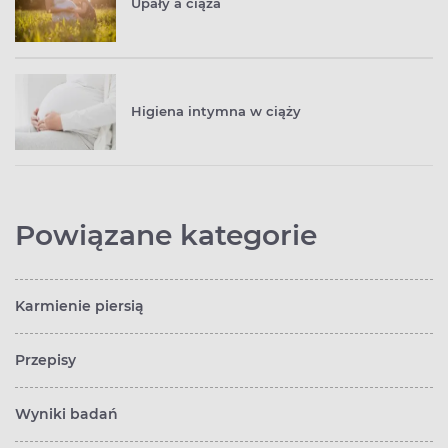
Upały a ciąża
Higiena intymna w ciąży
Powiązane kategorie
Karmienie piersią
Przepisy
Wyniki badań