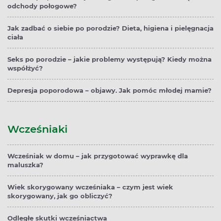
odchody połogowe?
Jak zadbać o siebie po porodzie? Dieta, higiena i pielęgnacja
ciała
Seks po porodzie – jakie problemy występują? Kiedy można
współżyć?
Depresja poporodowa – objawy. Jak pomóc młodej mamie?
Wcześniaki
Wcześniak w domu – jak przygotować wyprawkę dla
maluszka?
Wiek skorygowany wcześniaka – czym jest wiek
skorygowany, jak go obliczyć?
Odległe skutki wcześniactwa