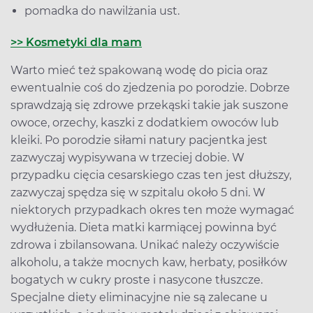
pomadka do nawilżania ust.
>> Kosmetyki dla mam
Warto mieć też spakowaną wodę do picia oraz
ewentualnie coś do zjedzenia po porodzie. Dobrze
sprawdzają się zdrowe przekąski takie jak suszone
owoce, orzechy, kaszki z dodatkiem owoców lub
kleiki. Po porodzie siłami natury pacjentka jest
zazwyczaj wypisywana w trzeciej dobie. W
przypadku cięcia cesarskiego czas ten jest dłuższy,
zazwyczaj spędza się w szpitalu około 5 dni. W
niektorych przypadkach okres ten może wymagać
wydłużenia. Dieta matki karmiącej powinna być
zdrowa i zbilansowana. Unikać należy oczywiście
alkoholu, a także mocnych kaw, herbaty, posiłków
bogatych w cukry proste i nasycone tłuszcze.
Specjalne diety eliminacyjne nie są zalecane u