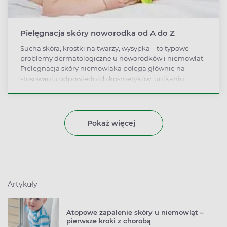
Pielęgnacja skóry noworodka od A do Z
Sucha skóra, krostki na twarzy, wysypka – to typowe
problemy dermatologiczne u noworodków i niemowląt.
Pielęgnacja skóry niemowlaka polega głównie na
stosowaniu odpowiednich kosmetyków, unikaniu
substancji drażniących oraz regularnych kąpielach.
Pokaż więcej
Artykuły
Atopowe zapalenie skóry u niemowląt –
pierwsze kroki z chorobą