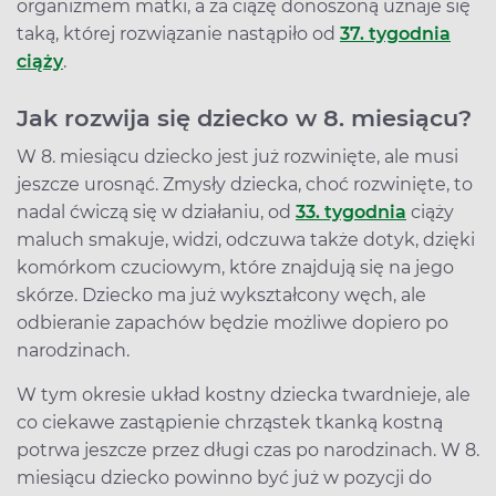
organizmem matki, a za ciążę donoszoną uznaje się
taką, której rozwiązanie nastąpiło od
37. tygodnia
ciąży
.
Jak rozwija się dziecko w 8. miesiącu?
W 8. miesiącu dziecko jest już rozwinięte, ale musi
jeszcze urosnąć. Zmysły dziecka, choć rozwinięte, to
nadal ćwiczą się w działaniu, od
33. tygodnia
ciąży
maluch smakuje, widzi, odczuwa także dotyk, dzięki
komórkom czuciowym, które znajdują się na jego
skórze. Dziecko ma już wykształcony węch, ale
odbieranie zapachów będzie możliwe dopiero po
narodzinach.
W tym okresie układ kostny dziecka twardnieje, ale
co ciekawe zastąpienie chrząstek tkanką kostną
potrwa jeszcze przez długi czas po narodzinach. W 8.
miesiącu dziecko powinno być już w pozycji do