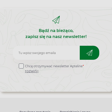
Bądź na bieżąco,
zapisz się na nasz newsletter!
Zapisz
do
Chcę otrzymywać newsletter Apteline
*
newslettera
rozwiń>