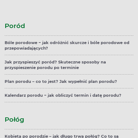
Poród
Bóle porodowe − jak odróżnić skurcze i bóle porodowe od
przepowiadających?
Jak przyspieszyć poród? Skuteczne sposoby na
przyspieszenie porodu po terminie
Plan porodu – co to jest? Jak wypełnić plan porodu?
Kalendarz porodu − jak obliczyć termin i datę porodu?
Połóg
Kobieta po porodzie – jak długo trwa połóg? Co to są