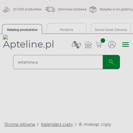
20 000 produktów
Darmowa dostawa
Wysyłka w 24 godziny
Katalog produktów
Poradnik
Serwis Świat Zdrowia
sztuk
Strona główna
Kalendarz ciąży
8. miesiąc ciąży