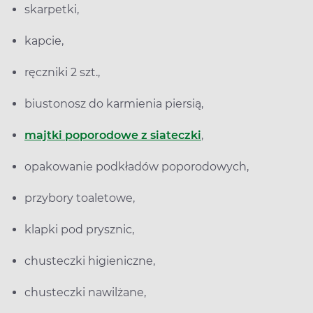
skarpetki,
kapcie,
ręczniki 2 szt.,
biustonosz do karmienia piersią,
majtki poporodowe z siateczki
,
opakowanie podkładów poporodowych,
przybory toaletowe,
klapki pod prysznic,
chusteczki higieniczne,
chusteczki nawilżane,