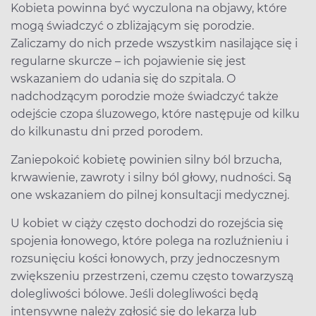
Kobieta powinna być wyczulona na objawy, które
mogą świadczyć o zbliżającym się porodzie.
Zaliczamy do nich przede wszystkim nasilające się i
regularne skurcze – ich pojawienie się jest
wskazaniem do udania się do szpitala. O
nadchodzącym porodzie może świadczyć także
odejście czopa śluzowego, które następuje od kilku
do kilkunastu dni przed porodem.
Zaniepokoić kobietę powinien silny ból brzucha,
krwawienie, zawroty i silny ból głowy, nudności. Są
one wskazaniem do pilnej konsultacji medycznej.
U kobiet w ciąży często dochodzi do rozejścia się
spojenia łonowego, które polega na rozluźnieniu i
rozsunięciu kości łonowych, przy jednoczesnym
zwiększeniu przestrzeni, czemu często towarzyszą
dolegliwości bólowe. Jeśli dolegliwości będą
intensywne należy zgłosić się do lekarza lub