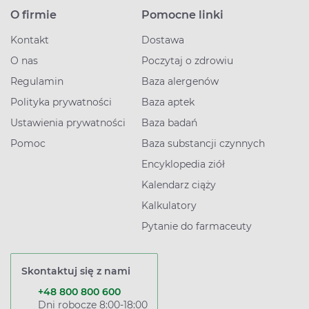
O firmie
Pomocne linki
Kontakt
Dostawa
O nas
Poczytaj o zdrowiu
Regulamin
Baza alergenów
Polityka prywatności
Baza aptek
Ustawienia prywatności
Baza badań
Pomoc
Baza substancji czynnych
Encyklopedia ziół
Kalendarz ciąży
Kalkulatory
Pytanie do farmaceuty
Skontaktuj się z nami
+48 800 800 600
Dni robocze 8:00-18:00