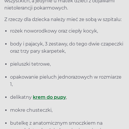
wszystkich, a jedynie u matek dzieci z objawami
nietolerancji pokarmowych.
Z rzeczy dla dziecka należy mieć ze sobą w szpitalu:
rożek noworodkowy oraz ciepły kocyk,
body i pajacyk, 3 zestawy, do tego dwie czapeczki
oraz trzy pary skarpetek,
pieluszki tetrowe,
opakowanie pieluch jednorazowych w rozmiarze
1,
delikatny
krem do pupy
,
mokre chusteczki,
butelkę z anatomicznym smoczkiem na