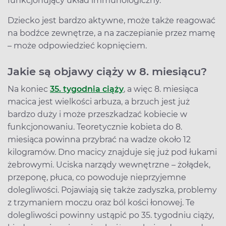
funkcjonujący układ immunologiczny.
Dziecko jest bardzo aktywne, może także reagować
na bodźce zewnętrze, a na zaczepianie przez mamę
– może odpowiedzieć kopnięciem.
Jakie są objawy ciąży w 8. miesiącu?
Na koniec
35. tygodnia ciąży
, a więc 8. miesiąca
macica jest wielkości arbuza, a brzuch jest już
bardzo duży i może przeszkadzać kobiecie w
funkcjonowaniu. Teoretycznie kobieta do 8.
miesiąca powinna przybrać na wadze około 12
kilogramów. Dno macicy znajduje się już pod łukami
żebrowymi. Uciska narządy wewnętrzne – żołądek,
przeponę, płuca, co powoduje nieprzyjemne
dolegliwości. Pojawiają się także zadyszka, problemy
z trzymaniem moczu oraz ból kości łonowej. Te
dolegliwości powinny ustąpić po 35. tygodniu ciąży,