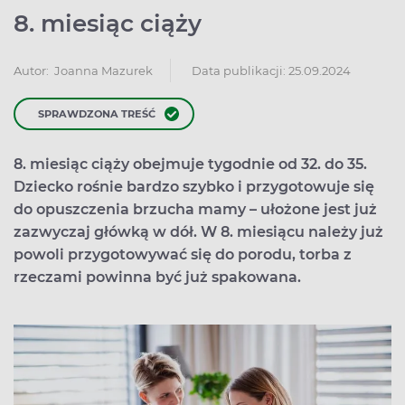
8. miesiąc ciąży
Data publikacji: 25.09.2024
Autor:
Joanna Mazurek
SPRAWDZONA TREŚĆ
8. miesiąc ciąży obejmuje tygodnie od 32. do 35.
Dziecko rośnie bardzo szybko i przygotowuje się
do opuszczenia brzucha mamy – ułożone jest już
zazwyczaj główką w dół. W 8. miesiącu należy już
powoli przygotowywać się do porodu, torba z
rzeczami powinna być już spakowana.