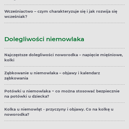
Wcześniactwo – czym charakteryzuje się i jak rozwija się
wcześniak?
Dolegliwości niemowlaka
Najczęstsze dolegliwości noworodka – napięcie mięśniowe,
kolki
Ząbkowanie u niemowlaka – objawy i kalendarz
ząbkowania
Potówki u niemowlaka − co można stosować bezpiecznie
na potówki u dziecka?
Kolka u niemowląt - przyczyny i objawy. Co na kolkę u
noworodka?