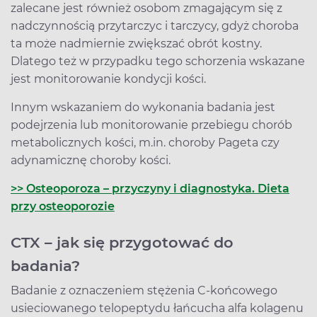
zalecane jest również osobom zmagającym się z
nadczynnością przytarczyc i tarczycy, gdyż choroba
ta może nadmiernie zwiększać obrót kostny.
Dlatego też w przypadku tego schorzenia wskazane
jest monitorowanie kondycji kości.
Innym wskazaniem do wykonania badania jest
podejrzenia lub monitorowanie przebiegu chorób
metabolicznych kości, m.in. choroby Pageta czy
adynamicznę choroby kości.
>> Osteoporoza – przyczyny i diagnostyka. Dieta
przy osteoporozie
CTX – jak się przygotować do
badania?
Badanie z oznaczeniem stężenia C-końcowego
usieciowanego telopeptydu łańcucha alfa kolagenu