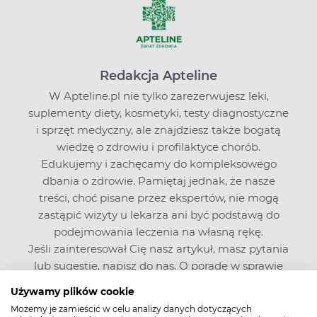
Redakcja Apteline
W Apteline.pl nie tylko zarezerwujesz leki,
suplementy diety, kosmetyki, testy diagnostyczne
i sprzęt medyczny, ale znajdziesz także bogatą
wiedzę o zdrowiu i profilaktyce chorób.
Edukujemy i zachęcamy do kompleksowego
dbania o zdrowie. Pamiętaj jednak, że nasze
treści, choć pisane przez ekspertów, nie mogą
zastąpić wizyty u lekarza ani być podstawą do
podejmowania leczenia na własną rękę.
Jeśli zainteresował Cię nasz artykuł, masz pytania
lub sugestie,
napisz do nas
. O poradę w sprawie
leków możesz też zapytać farmaceutę na czacie
Używamy plików cookie
Apteline.pl.
Możemy je zamieścić w celu analizy danych dotyczących