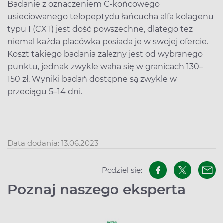
Badanie z oznaczeniem C-końcowego
usieciowanego telopeptydu łańcucha alfa kolagenu
typu I (CXT) jest dość powszechne, dlatego też
niemal każda placówka posiada je w swojej ofercie.
Koszt takiego badania zależny jest od wybranego
punktu, jednak zwykle waha się w granicach 130–
150 zł. Wyniki badań dostępne są zwykle w
przeciągu 5–14 dni.
Data dodania: 13.06.2023
Podziel się:
Poznaj naszego eksperta