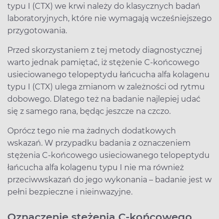
typu I (CTX) we krwi należy do klasycznych badań
laboratoryjnych, które nie wymagają wcześniejszego
przygotowania.
Przed skorzystaniem z tej metody diagnostycznej
warto jednak pamiętać, iż stężenie C-końcowego
usieciowanego telopeptydu łańcucha alfa kolagenu
typu I (CTX) ulega zmianom w zależności od rytmu
dobowego. Dlatego też na badanie najlepiej udać
się z samego rana, będąc jeszcze na czczo.
Oprócz tego nie ma żadnych dodatkowych
wskazań. W przypadku badania z oznaczeniem
stężenia C-końcowego usieciowanego telopeptydu
łańcucha alfa kolagenu typu I nie ma również
przeciwwskazań do jego wykonania – badanie jest w
pełni bezpieczne i nieinwazyjne.
Oznaczenie stężenia C-końcowego