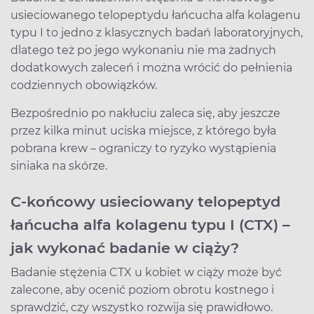
usieciowanego telopeptydu łańcucha alfa kolagenu
typu I to jedno z klasycznych badań laboratoryjnych,
dlatego też po jego wykonaniu nie ma żadnych
dodatkowych zaleceń i można wrócić do pełnienia
codziennych obowiązków.
Bezpośrednio po nakłuciu zaleca się, aby jeszcze
przez kilka minut uciska miejsce, z którego była
pobrana krew – ograniczy to ryzyko wystąpienia
siniaka na skórze.
C-końcowy usieciowany telopeptyd
łańcucha alfa kolagenu typu I (CTX) –
jak wykonać badanie w ciąży?
Badanie stężenia CTX u kobiet w ciąży może być
zalecone, aby ocenić poziom obrotu kostnego i
sprawdzić, czy wszystko rozwija się prawidłowo.