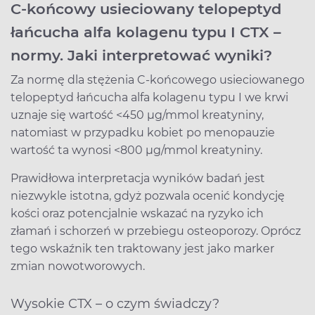
C-końcowy usieciowany telopeptyd
łańcucha alfa kolagenu typu I CTX –
normy. Jaki interpretować wyniki?
Za normę dla stężenia C-końcowego usieciowanego
telopeptyd łańcucha alfa kolagenu typu I we krwi
uznaje się wartość <450 µg/mmol kreatyniny,
natomiast w przypadku kobiet po menopauzie
wartość ta wynosi <800 µg/mmol kreatyniny.
Prawidłowa interpretacja wyników badań jest
niezwykle istotna, gdyż pozwala ocenić kondycję
kości oraz potencjalnie wskazać na ryzyko ich
złamań i schorzeń w przebiegu osteoporozy. Oprócz
tego wskaźnik ten traktowany jest jako marker
zmian nowotworowych.
Wysokie CTX – o czym świadczy?