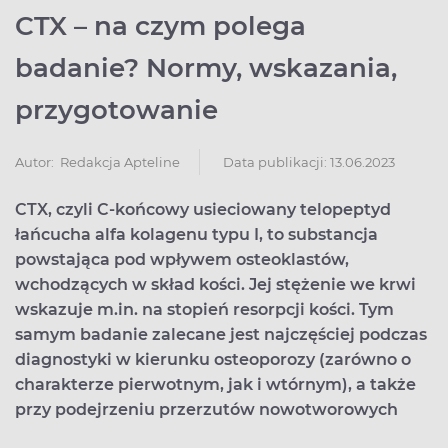
CTX – na czym polega
badanie? Normy, wskazania,
przygotowanie
Data publikacji: 13.06.2023
Autor:
Redakcja Apteline
CTX, czyli C-końcowy usieciowany telopeptyd
łańcucha alfa kolagenu typu I, to substancja
powstająca pod wpływem osteoklastów,
wchodzących w skład kości. Jej stężenie we krwi
wskazuje m.in. na stopień resorpcji kości. Tym
samym badanie zalecane jest najczęściej podczas
diagnostyki w kierunku osteoporozy (zarówno o
charakterze pierwotnym, jak i wtórnym), a także
przy podejrzeniu przerzutów nowotworowych