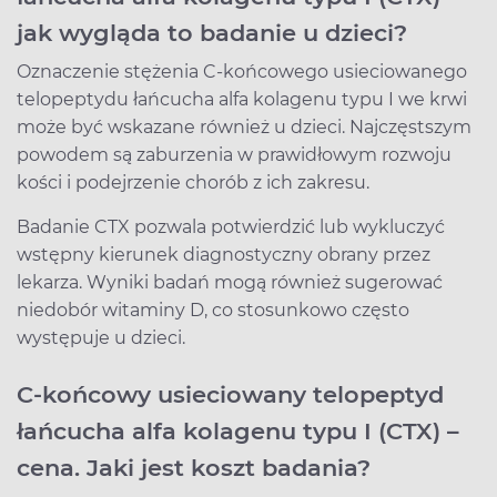
jak wygląda to badanie u dzieci?
Oznaczenie stężenia C-końcowego usieciowanego
telopeptydu łańcucha alfa kolagenu typu I we krwi
może być wskazane również u dzieci. Najczęstszym
powodem są zaburzenia w prawidłowym rozwoju
kości i podejrzenie chorób z ich zakresu.
Badanie CTX pozwala potwierdzić lub wykluczyć
wstępny kierunek diagnostyczny obrany przez
lekarza. Wyniki badań mogą również sugerować
niedobór witaminy D, co stosunkowo często
występuje u dzieci.
C-końcowy usieciowany telopeptyd
łańcucha alfa kolagenu typu I (CTX) –
cena. Jaki jest koszt badania?