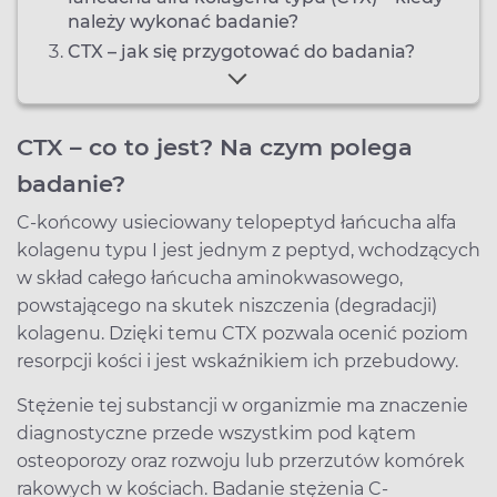
należy wykonać badanie?
CTX – jak się przygotować do badania?
CTX – co to jest? Na czym polega
badanie?
C-końcowy usieciowany telopeptyd łańcucha alfa
kolagenu typu I jest jednym z peptyd, wchodzących
w skład całego łańcucha aminokwasowego,
powstającego na skutek niszczenia (degradacji)
kolagenu. Dzięki temu CTX pozwala ocenić poziom
resorpcji kości i jest wskaźnikiem ich przebudowy.
Stężenie tej substancji w organizmie ma znaczenie
diagnostyczne przede wszystkim pod kątem
osteoporozy oraz rozwoju lub przerzutów komórek
rakowych w kościach. Badanie stężenia C-