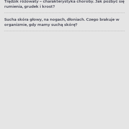
Trądzik różowaty – charakterystyka choroby. Jak pozbyć się
rumienia, grudek i krost?
Sucha skóra głowy, na nogach, dłoniach. Czego brakuje w
organizmie, gdy mamy suchą skórę?