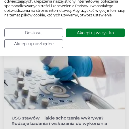
odwiedzających, ulepszenia naszej strony internetowej, pokazania
spersonalizowanych treści i zapewnienia Państwu wspaniałego
doświadczenia na stronie internetowej. Aby uzyskać więcej informacji
na temat plików cookie, których używamy, otwórz ustawienia.
Zobacz także
Dostosuj
Akceptuj wszystko
Akceptuj niezbędne
USG stawów – jakie schorzenia wykrywa?
Rodzaje badania i wskazania do wykonania