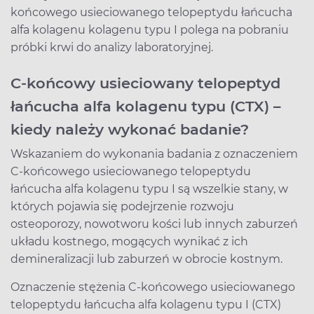
końcowego usieciowanego telopeptydu łańcucha
alfa kolagenu kolagenu typu I polega na pobraniu
próbki krwi do analizy laboratoryjnej.
C-końcowy usieciowany telopeptyd
łańcucha alfa kolagenu typu (CTX) –
kiedy należy wykonać badanie?
Wskazaniem do wykonania badania z oznaczeniem
C-końcowego usieciowanego telopeptydu
łańcucha alfa kolagenu typu I są wszelkie stany, w
których pojawia się podejrzenie rozwoju
osteoporozy, nowotworu kości lub innych zaburzeń
układu kostnego, mogących wynikać z ich
demineralizacji lub zaburzeń w obrocie kostnym.
Oznaczenie stężenia C-końcowego usieciowanego
telopeptydu łańcucha alfa kolagenu typu I (CTX)