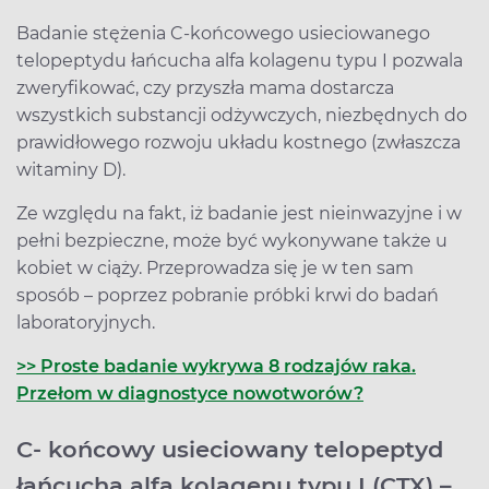
Badanie stężenia C-końcowego usieciowanego
telopeptydu łańcucha alfa kolagenu typu I pozwala
zweryfikować, czy przyszła mama dostarcza
wszystkich substancji odżywczych, niezbędnych do
prawidłowego rozwoju układu kostnego (zwłaszcza
witaminy D).
Ze względu na fakt, iż badanie jest nieinwazyjne i w
pełni bezpieczne, może być wykonywane także u
kobiet w ciąży. Przeprowadza się je w ten sam
sposób – poprzez pobranie próbki krwi do badań
laboratoryjnych.
>> Proste badanie wykrywa 8 rodzajów raka.
Przełom w diagnostyce nowotworów?
C- końcowy usieciowany telopeptyd
łańcucha alfa kolagenu typu I (CTX) –