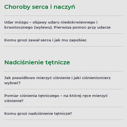
Choroby serca i naczyń
Udar mózgu – objawy udaru niedokrwiennego i
krwotocznego (wylewu). Pierwsza pomoc przy udarze
Komu grozi zawał serca i jak mu zapobiec
Nadciśnienie tętnicze
Jak prawidłowo mierzyć ciśnienie i jaki ciśnieniomierz
wybrać?
Pomiar ciśnienia tętniczego – na której ręce mierzyć
ciśnienie?
Komu grozi nadciśnienie tętnicze?