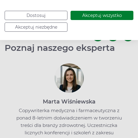
Dostosuj
Akceptuj wszystko
Data dodania: 10.04.2023
Akceptuj niezbędne
Podziel się:
Poznaj naszego eksperta
Marta Wiśniewska
Copywriterka medyczna i farmaceutyczna z
ponad 8-letnim doświadczeniem w tworzeniu
treści dla branży zdrowotnej. Uczestniczka
licznych konferencji i szkoleń z zakresu