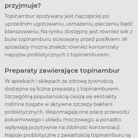
przyjmuje?
Topinambur spożywany jest najczęściej po
uprzednim ugotowaniu, usmażeniu, pieczeniu bądź
blanszowaniu. Na rynku dostępny jest również sok z
bulw topinamburu stosowany przed posiłkiem. W
sprzedaży można znaleźć również koncentraty
napojów probiotycznych z topinamburem.
Preparaty zawierające topinambur
W aptekach i sklepach ze zdrową żywnością
dostępne są liczne preparaty z topinamburem.
Szczególną popularnością cieszą się ekstrakty
roślinne bogate w aktywne szczepy bakterii
probiotycznych. Wspomagają one pracę przewodu
pokarmowego i układu moczowego, a ponadto
wpływają pozytywnie na zdolność koncentracji.
Napoje probiotyczne z zawartością topinamburu są