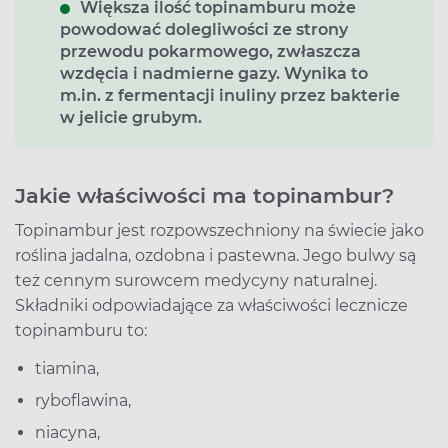
Większa ilość topinamburu może
powodować dolegliwości ze strony
przewodu pokarmowego, zwłaszcza
wzdęcia i nadmierne gazy. Wynika to
m.in. z fermentacji inuliny przez bakterie
w jelicie grubym.
Jakie właściwości ma topinambur?
Topinambur jest rozpowszechniony na świecie jako
roślina jadalna, ozdobna i pastewna. Jego bulwy są
też cennym surowcem medycyny naturalnej.
Składniki odpowiadające za właściwości lecznicze
topinamburu to:
tiamina,
ryboflawina,
niacyna,