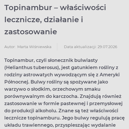
Topinambur – właściwości
lecznicze, działanie i
zastosowanie
Data aktualizacji: 29.07.2026
Autor:
Marta Wiśniewska
Topinambur, czyli słonecznik bulwiasty
(Helianthus tuberosus), jest gatunkiem rośliny z
rodziny astrowatych wywodzącym się z Ameryki
Północnej. Bulwy rośliny są spożywane jako
warzywo o słodkim, orzechowym smaku
porównywalnym do karczocha. Znajdują również
zastosowanie w formie pastewnej i przemysłowej
do produkcji alkoholu. Znane są też właściwości
lecznicze topinamburu. Jego bulwy regulują pracę
układu trawiennego, przyspieszając wydalanie