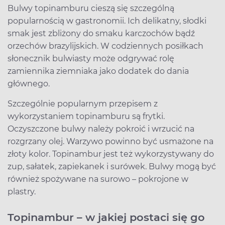
Bulwy topinamburu cieszą się szczególną
popularnością w gastronomii. Ich delikatny, słodki
smak jest zbliżony do smaku karczochów bądź
orzechów brazylijskich. W codziennych posiłkach
słonecznik bulwiasty może odgrywać rolę
zamiennika ziemniaka jako dodatek do dania
głównego.
Szczególnie popularnym przepisem z
wykorzystaniem topinamburu są frytki.
Oczyszczone bulwy należy pokroić i wrzucić na
rozgrzany olej. Warzywo powinno być usmażone na
złoty kolor. Topinambur jest też wykorzystywany do
zup, sałatek, zapiekanek i surówek. Bulwy mogą być
również spożywane na surowo – pokrojone w
plastry.
Topinambur – w jakiej postaci się go