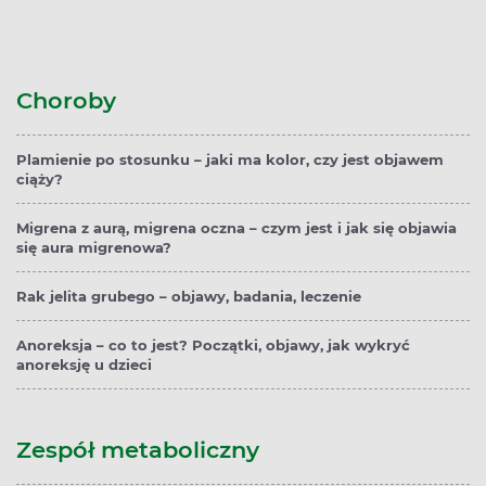
Choroby
Plamienie po stosunku – jaki ma kolor, czy jest objawem
ciąży?
Migrena z aurą, migrena oczna – czym jest i jak się objawia
się aura migrenowa?
Rak jelita grubego – objawy, badania, leczenie
Anoreksja – co to jest? Początki, objawy, jak wykryć
anoreksję u dzieci
Zespół metaboliczny