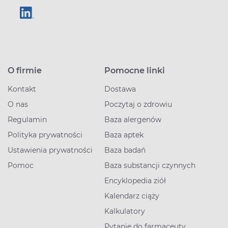
O firmie
Pomocne linki
Kontakt
Dostawa
O nas
Poczytaj o zdrowiu
Regulamin
Baza alergenów
Polityka prywatności
Baza aptek
Ustawienia prywatności
Baza badań
Pomoc
Baza substancji czynnych
Encyklopedia ziół
Kalendarz ciąży
Kalkulatory
Pytanie do farmaceuty