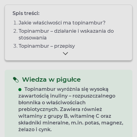
Spis treści:
Jakie właściwości ma topinambur?
Topinambur – działanie i wskazania do
stosowania
Topinambur – przepisy
Wiedza w pigułce
Topinambur wyróżnia się wysoką
zawartością inuliny – rozpuszczalnego
błonnika o właściwościach
prebiotycznych. Zawiera również
witaminy z grupy B, witaminę C oraz
składniki mineralne, m.in. potas, magnez,
żelazo i cynk.