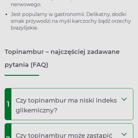
nerwowego.
Jest popularny w gastronomii. Delikatny, słodki
smak przywodzi na myśl karczochy bądź orzechy
brazylijskie.
Topinambur – najczęściej zadawane
pytania (FAQ)
Czy topinambur ma niski indeks
1
glikemiczny?
Czy topinambur może zastąpić