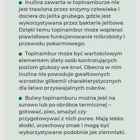
Inulina zawarta w topinamburze nie
jest trawiona przez enzymy człowieka i
dociera do jelita grubego, gdzie jest
wykorzystywana przez bakterie jelitowe.
Dzięki temu topinambur może wspierać
prawidłowe funkcjonowanie mikrobioty i
przewodu pokarmowego.
Topinambur może być wartościowym
elementem diety osób kontrolujących
poziom glukozy we krwi. Obecna w nim
inulina nie powoduje gwałtownych
wzrostów glikemii charakterystycznych
dla łatwo przyswajalnych cukrów.
Bulwy topinamburu można jeść na
surowo lub po obróbce termicznej –
gotować, piec, smażyć czy
przygotowywać z nich puree. Mają lekko
słodki, orzechowy smak i mogą być
wykorzystywane podobnie jak ziemniaki.