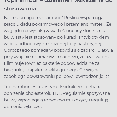
stosowania
Na co pomaga topinambur? Roślina wspomaga
pracę układu pokarmowego i przemianę materii. Ze
względu na wysoką zawartość inuliny słonecznik
bulwiasty jest stosowany po kuracji antybiotykiem
w celu odbudowy zniszczonej flory bakteryjnej.
Oprócz tego pomaga w pozbyciu się zaparć i ułatwia
przyswajanie minerałów – magnezu, żelaza i wapnia.
Eliminuje również bakterie odpowiedzialne za
biegunkę i zapalenie jelita grubego. Co więcej,
zapobiega powstawaniu polipów i owrzodzeń jelita.
Topinambur jest częstym składnikiem diety na
obniżenie cholesterolu LDL. Regularnie spożywane
bulwy zapobiegają rozwojowi miażdżycy i regulują
ciśnienie tętnicze.