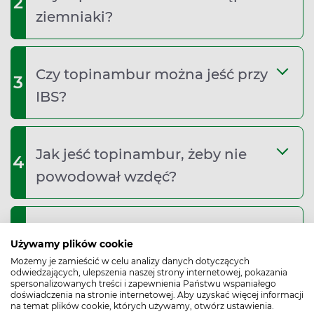
2
ziemniaki?
Czy topinambur można jeść przy
3
IBS?
Jak jeść topinambur, żeby nie
4
powodował wzdęć?
5
Jak jeść topinambur?
Używamy plików cookie
Możemy je zamieścić w celu analizy danych dotyczących
odwiedzających, ulepszenia naszej strony internetowej, pokazania
spersonalizowanych treści i zapewnienia Państwu wspaniałego
Bibliografia
doświadczenia na stronie internetowej. Aby uzyskać więcej informacji
na temat plików cookie, których używamy, otwórz ustawienia.