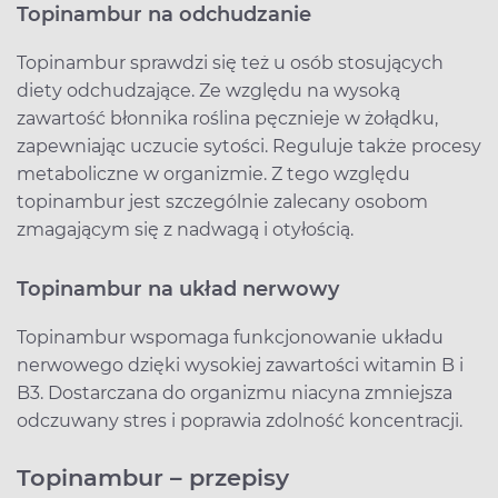
Topinambur na odchudzanie
Topinambur sprawdzi się też u osób stosujących
diety odchudzające. Ze względu na wysoką
zawartość błonnika roślina pęcznieje w żołądku,
zapewniając uczucie sytości. Reguluje także procesy
metaboliczne w organizmie. Z tego względu
topinambur jest szczególnie zalecany osobom
zmagającym się z nadwagą i otyłością.
Topinambur na układ nerwowy
Topinambur wspomaga funkcjonowanie układu
nerwowego dzięki wysokiej zawartości witamin B i
B3. Dostarczana do organizmu niacyna zmniejsza
odczuwany stres i poprawia zdolność koncentracji.
Topinambur – przepisy