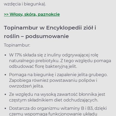
wzdęcia i biegunka).
>> Włosy, skóra, paznokcie
Topinambur w Encyklopedii ziół i
roślin – podsumowanie
Topinambur:
W 17% składa się z inuliny odgrywającej rolę
naturalnego prebiotyku. Z tego względu pomaga
odbudować florę bakteryjną jelit.
Pomaga na biegunkę i zapalenie jelita grubego.
Zapobiega również powstawaniu polipów i
owrzodzeń jelita.
Ze względu na wysoką zawartość błonnika jest
częstym składnikiem diet odchudzających.
Dostarcza do organizmu witaminy B i B3, dzięki
czemu wspomaga funkcjonowanie układu