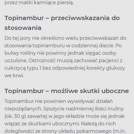
przez matki karmiące piersią.
Topinambur – przeciwwskazania do
stosowania
Do tej pory nie określono wielu przeciwwskazań do
stosowania topinamburu w codziennej diecie. Po
bulwy rośliny nie powinny jednak sięgać osoby
uczulone. Ostrożność muszą zachować pacjenci z
cukrzycą typu 1 bez odpowiedniej korekty glukozy
we krwi.
Topinambur – możliwe skutki uboczne
Topinambur nie powinien wywoływać działań
niepożądanych. Spożycie nadmiernej ilości inuliny
(ok. 30 g) zawartej w jego składzie może się jednak
wiązać ze skutkami ubocznymi. Należą do nich
dolegliwości ze strony układu pokarmowego (m.in.