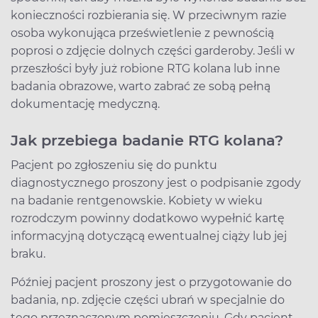
konieczności rozbierania się. W przeciwnym razie
osoba wykonująca prześwietlenie z pewnością
poprosi o zdjęcie dolnych części garderoby. Jeśli w
przeszłości były już robione RTG kolana lub inne
badania obrazowe, warto zabrać ze sobą pełną
dokumentację medyczną.
Jak przebiega badanie RTG kolana?
Pacjent po zgłoszeniu się do punktu
diagnostycznego proszony jest o podpisanie zgody
na badanie rentgenowskie. Kobiety w wieku
rozrodczym powinny dodatkowo wypełnić kartę
informacyjną dotyczącą ewentualnej ciąży lub jej
braku.
Później pacjent proszony jest o przygotowanie do
badania, np. zdjęcie części ubrań w specjalnie do
tego przeznaczonym pomieszczeniu. Gdy pacjent