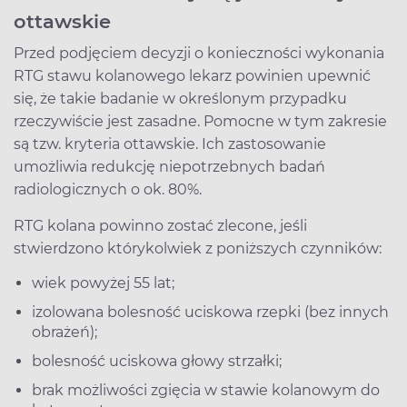
ottawskie
Przed podjęciem decyzji o konieczności wykonania
RTG stawu kolanowego lekarz powinien upewnić
się, że takie badanie w określonym przypadku
rzeczywiście jest zasadne. Pomocne w tym zakresie
są tzw. kryteria ottawskie. Ich zastosowanie
umożliwia redukcję niepotrzebnych badań
radiologicznych o ok. 80%.
RTG kolana powinno zostać zlecone, jeśli
stwierdzono którykolwiek z poniższych czynników:
wiek powyżej 55 lat;
izolowana bolesność uciskowa rzepki (bez innych
obrażeń);
bolesność uciskowa głowy strzałki;
brak możliwości zgięcia w stawie kolanowym do