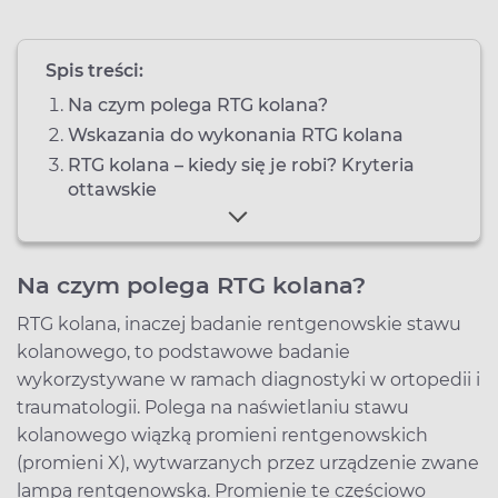
Spis treści:
Na czym polega RTG kolana?
Wskazania do wykonania RTG kolana
RTG kolana – kiedy się je robi? Kryteria
ottawskie
Na czym polega RTG kolana?
RTG kolana, inaczej badanie rentgenowskie stawu
kolanowego, to podstawowe badanie
wykorzystywane w ramach diagnostyki w ortopedii i
traumatologii. Polega na naświetlaniu stawu
kolanowego wiązką promieni rentgenowskich
(promieni X), wytwarzanych przez urządzenie zwane
lampą rentgenowską. Promienie te częściowo