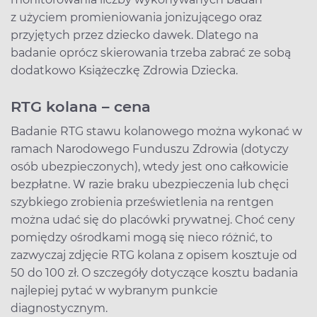
z użyciem promieniowania jonizującego oraz
przyjętych przez dziecko dawek. Dlatego na
badanie oprócz skierowania trzeba zabrać ze sobą
dodatkowo Książeczkę Zdrowia Dziecka.
RTG kolana – cena
Badanie RTG stawu kolanowego można wykonać w
ramach Narodowego Funduszu Zdrowia (dotyczy
osób ubezpieczonych), wtedy jest ono całkowicie
bezpłatne. W razie braku ubezpieczenia lub chęci
szybkiego zrobienia prześwietlenia na rentgen
można udać się do placówki prywatnej. Choć ceny
pomiędzy ośrodkami mogą się nieco różnić, to
zazwyczaj zdjęcie RTG kolana z opisem kosztuje od
50 do 100 zł. O szczegóły dotyczące kosztu badania
najlepiej pytać w wybranym punkcie
diagnostycznym.