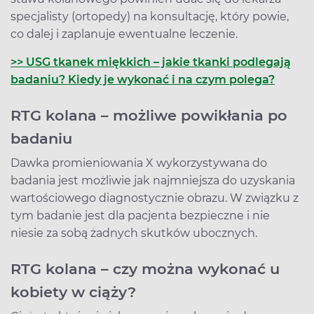
specjalisty (ortopedy) na konsultację, który powie,
co dalej i zaplanuje ewentualne leczenie.
>> USG tkanek miękkich – jakie tkanki podlegają
badaniu? Kiedy je wykonać i na czym polega?
RTG kolana – możliwe powikłania po
badaniu
Dawka promieniowania X wykorzystywana do
badania jest możliwie jak najmniejsza do uzyskania
wartościowego diagnostycznie obrazu. W związku z
tym badanie jest dla pacjenta bezpieczne i nie
niesie za sobą żadnych skutków ubocznych.
RTG kolana – czy można wykonać u
kobiety w ciąży?