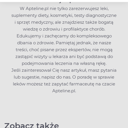
Redakcja Apteline
W Apteline.pl nie tylko zarezerwujesz leki,
suplementy diety, kosmetyki, testy diagnostyczne
i sprzęt medyczny, ale znajdziesz także bogatą
wiedzę o zdrowiu i profilaktyce chorób.
Edukujemy i zachęcamy do kompleksowego
dbania o zdrowie. Pamiętaj jednak, że nasze
treści, choć pisane przez ekspertów, nie mogą
zastąpić wizyty u lekarza ani być podstawą do
podejmowania leczenia na własną rękę.
Jeśli zainteresował Cię nasz artykuł, masz pytania
lub sugestie,
napisz do nas
. O poradę w sprawie
leków możesz też zapytać farmaceutę na czacie
Apteline.pl.
Zobacz także