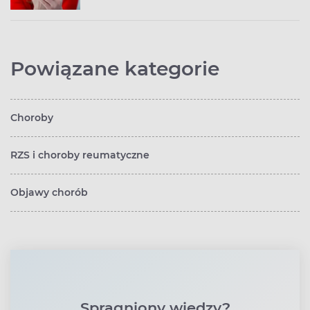
Powiązane kategorie
Choroby
RZS i choroby reumatyczne
Objawy chorób
Spragniony wiedzy?