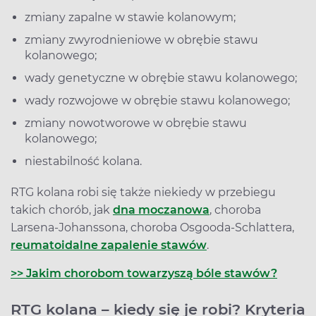
zmiany zapalne w stawie kolanowym;
zmiany zwyrodnieniowe w obrębie stawu
kolanowego;
wady genetyczne w obrębie stawu kolanowego;
wady rozwojowe w obrębie stawu kolanowego;
zmiany nowotworowe w obrębie stawu
kolanowego;
niestabilność kolana.
RTG kolana robi się także niekiedy w przebiegu
takich chorób, jak
dna moczanowa
, choroba
Larsena-Johanssona, choroba Osgooda-Schlattera,
reumatoidalne zapalenie stawów
.
>> Jakim chorobom towarzyszą bóle stawów?
RTG kolana – kiedy się je robi? Kryteria