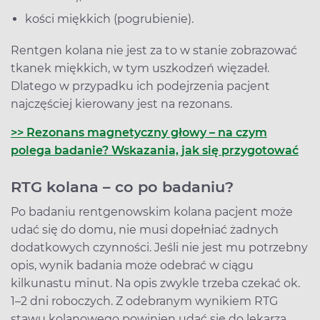
kości miękkich (pogrubienie).
Rentgen kolana nie jest za to w stanie zobrazować
tkanek miękkich, w tym uszkodzeń więzadeł.
Dlatego w przypadku ich podejrzenia pacjent
najczęściej kierowany jest na rezonans.
>> Rezonans magnetyczny głowy – na czym
polega badanie? Wskazania, jak się przygotować
RTG kolana – co po badaniu?
Po badaniu rentgenowskim kolana pacjent może
udać się do domu, nie musi dopełniać żadnych
dodatkowych czynności. Jeśli nie jest mu potrzebny
opis, wynik badania może odebrać w ciągu
kilkunastu minut. Na opis zwykle trzeba czekać ok.
1–2 dni roboczych. Z odebranym wynikiem RTG
stawu kolanowego powinien udać się do lekarza