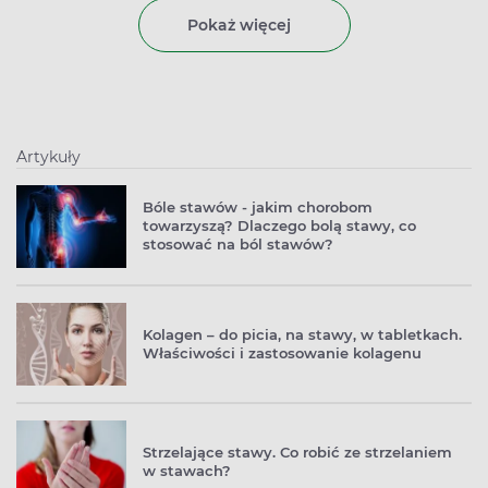
biopsji, zaliczanej do tzw. badań histopatologicznych,
Pokaż więcej
pozwala na potwierdzenie obecności zmian
nowotworowych i dobranie odpowiedniej terapii.
Artykuły
Bóle stawów - jakim chorobom
towarzyszą? Dlaczego bolą stawy, co
stosować na ból stawów?
Kolagen – do picia, na stawy, w tabletkach.
Właściwości i zastosowanie kolagenu
Strzelające stawy. Co robić ze strzelaniem
w stawach?