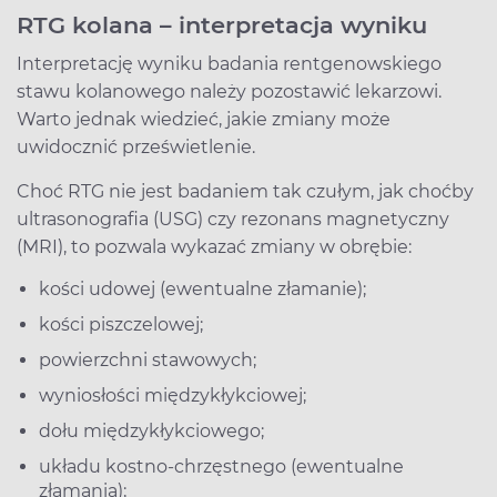
RTG kolana – interpretacja wyniku
Interpretację wyniku badania rentgenowskiego
stawu kolanowego należy pozostawić lekarzowi.
Warto jednak wiedzieć, jakie zmiany może
uwidocznić prześwietlenie.
Choć RTG nie jest badaniem tak czułym, jak choćby
ultrasonografia (USG) czy rezonans magnetyczny
(MRI), to pozwala wykazać zmiany w obrębie:
kości udowej (ewentualne złamanie);
kości piszczelowej;
powierzchni stawowych;
wyniosłości międzykłykciowej;
dołu międzykłykciowego;
układu kostno-chrzęstnego (ewentualne
złamania);