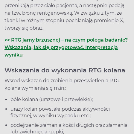
przenikają przez ciało pacjenta, a następnie padają
na tzw. błonę rentgenowską. W związku z tym, że
tkanki w różnym stopniu pochłaniają promienie X,
tworzy się obraz.
>> RTG jamy brzusznej – na czym polega badanie?
Wskazania, jak się przygotować. Interpretacja
wyniku
Wskazania do wykonania RTG kolana
Wśród wskazań do zrobienia prześwietlenia RTG
kolana wymienia się m.in.:
bóle kolana (urazowe i przewlekłe);
urazy kolan powstałe podczas aktywności
fizycznej, w wyniku wypadku etc.;
podejrzenie złamania kości długich oraz złamania
lub zwichnięcia rzepki;