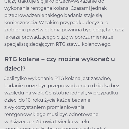
Ciążę traktuje się jako przeciwwskazanie do
wykonania rentgena kolana. Czasami jednak
przeprowadzenie takiego badania staje się
koniecznością. W takim przypadku decyzja o
zrobieniu prześwietlenia powinna być podjęta przez
lekarza prowadzącego ciążę w porozumieniu ze
specjalistą zlecającym RTG stawu kolanowego.
RTG kolana – czy można wykonać u
dzieci?
Jeśli tylko wykonanie RTG kolana jest zasadne,
badanie może być przeprowadzone u dziecka bez
względu na wiek. Co istotne jednak, w przypadku
dzieci do 16. roku życia każde badanie
z wykorzystaniem promieniowania
rentgenowskiego musi być odnotowane
w Książeczce Zdrowia Dziecka w celu
monitorowania liczby wykonywanych badań