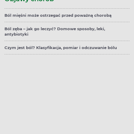
Ból mięśni może ostrzegać przed poważną chorobą
Ból zęba – jak go leczyć? Domowe sposoby, leki,
antybiotyki
Czym jest ból? Klasyfikacja, pomiar i odczuwanie bólu