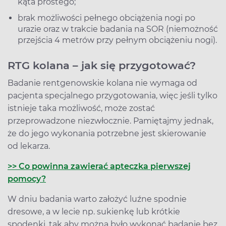
kąta prostego;
brak możliwości pełnego obciążenia nogi po
urazie oraz w trakcie badania na SOR (niemożność
przejścia 4 metrów przy pełnym obciążeniu nogi).
RTG kolana – jak się przygotować?
Badanie rentgenowskie kolana nie wymaga od
pacjenta specjalnego przygotowania, więc jeśli tylko
istnieje taka możliwość, może zostać
przeprowadzone niezwłocznie. Pamiętajmy jednak,
że do jego wykonania potrzebne jest skierowanie
od lekarza.
>> Co powinna zawierać apteczka pierwszej
pomocy?
W dniu badania warto założyć luźne spodnie
dresowe, a w lecie np. sukienkę lub krótkie
spodenki, tak aby można było wykonać badanie bez