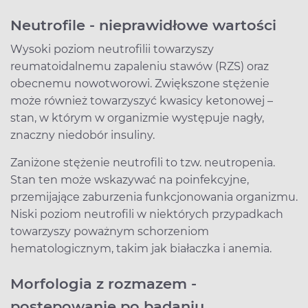
Neutrofile - nieprawidłowe wartości
Wysoki poziom neutrofilii towarzyszy
reumatoidalnemu zapaleniu stawów (RZS) oraz
obecnemu nowotworowi. Zwiększone stężenie
może również towarzyszyć kwasicy ketonowej –
stan, w którym w organizmie występuje nagły,
znaczny niedobór insuliny.
Zaniżone stężenie neutrofili to tzw. neutropenia.
Stan ten może wskazywać na poinfekcyjne,
przemijające zaburzenia funkcjonowania organizmu.
Niski poziom neutrofili w niektórych przypadkach
towarzyszy poważnym schorzeniom
hematologicznym, takim jak białaczka i anemia.
Morfologia z rozmazem -
postępowanie po badaniu