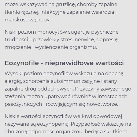
może wskazywać na gruźlicę, choroby zapalne
tkanki łącznej, infekcyjne zapalenie wsierdzia i
marskość wątroby.
Niski poziom monocytów sugeruje psychiczne
trudności – przewlekły stres, nerwicę, depresję,
zmęczenie i wycieńczenie organizmu.
Eozynofile - nieprawidłowe wartości
Wysoki poziom eozynofilów wskazuje na obecną
alergię, schorzenia autoimmunizacyjne i stany
zapalne dróg oddechowych. Przyczyny zawyżonego
stężenia można upatrywać również w intestacjach
pasożytniczych i rozwijającym się nowotworze.
Niskie wartości eozynofilów we krwi obwodowej
nazywane są eozynopenią. Przypadłość wskazuje na
obniżoną odporność organizmu, będąca skutkiem