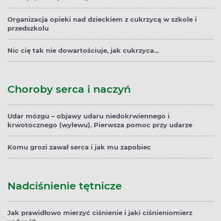
Organizacja opieki nad dzieckiem z cukrzycą w szkole i
przedszkolu
Nic cię tak nie dowartościuje, jak cukrzyca…
Choroby serca i naczyń
Udar mózgu – objawy udaru niedokrwiennego i
krwotocznego (wylewu). Pierwsza pomoc przy udarze
Komu grozi zawał serca i jak mu zapobiec
Nadciśnienie tętnicze
Jak prawidłowo mierzyć ciśnienie i jaki ciśnieniomierz