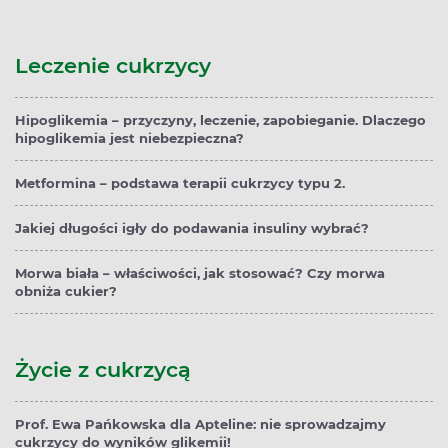
Leczenie cukrzycy
Hipoglikemia – przyczyny, leczenie, zapobieganie. Dlaczego
hipoglikemia jest niebezpieczna?
Metformina – podstawa terapii cukrzycy typu 2.
Jakiej długości igły do podawania insuliny wybrać?
Morwa biała – właściwości, jak stosować? Czy morwa
obniża cukier?
Życie z cukrzycą
Prof. Ewa Pańkowska dla Apteline: nie sprowadzajmy
cukrzycy do wyników glikemii!