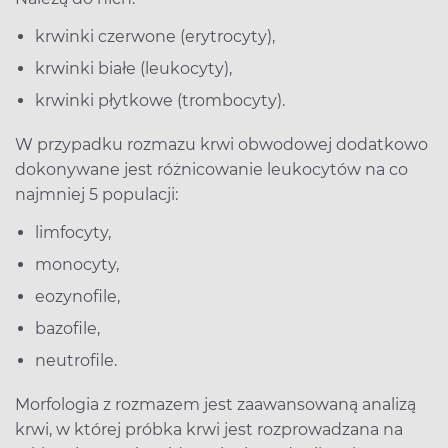
krwinki czerwone (erytrocyty),
krwinki białe (leukocyty),
krwinki płytkowe (trombocyty).
W przypadku rozmazu krwi obwodowej dodatkowo
dokonywane jest różnicowanie leukocytów na co
najmniej 5 populacji:
limfocyty,
monocyty,
eozynofile,
bazofile,
neutrofile.
Morfologia z rozmazem jest zaawansowaną analizą
krwi, w której próbka krwi jest rozprowadzana na