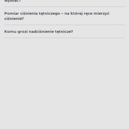
wybrać?
Pomiar ciśnienia tętniczego – na której ręce mierzyć
ciśnienie?
Komu grozi nadciśnienie tętnicze?