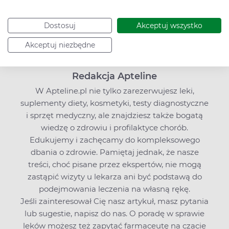
Dostosuj
Akceptuj wszystko
Akceptuj niezbędne
Redakcja Apteline
W Apteline.pl nie tylko zarezerwujesz leki,
suplementy diety, kosmetyki, testy diagnostyczne
i sprzęt medyczny, ale znajdziesz także bogatą
wiedzę o zdrowiu i profilaktyce chorób.
Edukujemy i zachęcamy do kompleksowego
dbania o zdrowie. Pamiętaj jednak, że nasze
treści, choć pisane przez ekspertów, nie mogą
zastąpić wizyty u lekarza ani być podstawą do
podejmowania leczenia na własną rękę.
Jeśli zainteresował Cię nasz artykuł, masz pytania
lub sugestie,
napisz do nas
. O poradę w sprawie
leków możesz też zapytać farmaceutę na czacie