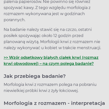
palenia papierosów. Nie powinno się również
spożywać kawy. Z tego względu morfologia z
rozmazem wykonywana jest w godzinach
porannych.
Na badanie należy stawić się na czczo, ostatni
posiłek spożywając około 12 godzin przed
planowaną wizytą. Morfologii krwi z rozmazem nie
należy wykonywać u kobiet w trakcie menstruacji.
>> Wzór odsetkowy białych ciałek krwi (rozmaz
krwi obwodowej) – na czym polega badanie?
Jak przebiega badanie?
Morfologia krwi z rozmazem polega na pobraniu
niewielkiej próbki krwi z żyły łokciowej.
Morfologia z rozmazem - interpretacja