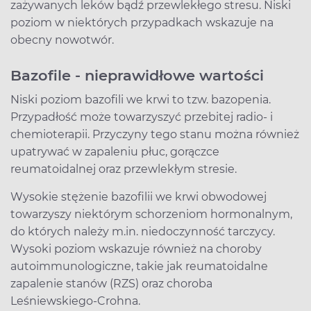
zażywanych leków bądź przewlekłego stresu. Niski
poziom w niektórych przypadkach wskazuje na
obecny nowotwór.
Bazofile - nieprawidłowe wartości
Niski poziom bazofili we krwi to tzw. bazopenia.
Przypadłość może towarzyszyć przebitej radio- i
chemioterapii. Przyczyny tego stanu można również
upatrywać w zapaleniu płuc, gorączce
reumatoidalnej oraz przewlekłym stresie.
Wysokie stężenie bazofilii we krwi obwodowej
towarzyszy niektórym schorzeniom hormonalnym,
do których należy m.in. niedoczynność tarczycy.
Wysoki poziom wskazuje również na choroby
autoimmunologiczne, takie jak reumatoidalne
zapalenie stanów (RZS) oraz choroba
Leśniewskiego-Crohna.