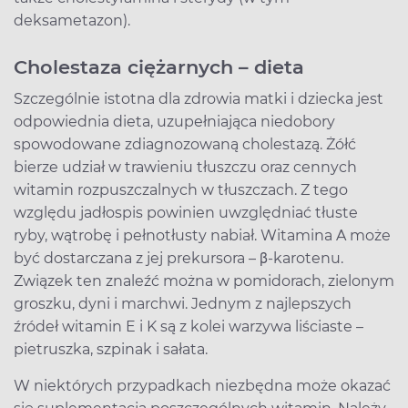
deksametazon).
Cholestaza ciężarnych – dieta
Szczególnie istotna dla zdrowia matki i dziecka jest
odpowiednia dieta, uzupełniająca niedobory
spowodowane zdiagnozowaną cholestazą. Żółć
bierze udział w trawieniu tłuszczu oraz cennych
witamin rozpuszczalnych w tłuszczach. Z tego
względu jadłospis powinien uwzględniać tłuste
ryby, wątrobę i pełnotłusty nabiał. Witamina A może
być dostarczana z jej prekursora – β-karotenu.
Związek ten znaleźć można w pomidorach, zielonym
groszku, dyni i marchwi. Jednym z najlepszych
źródeł witamin E i K są z kolei warzywa liściaste –
pietruszka, szpinak i sałata.
W niektórych przypadkach niezbędna może okazać