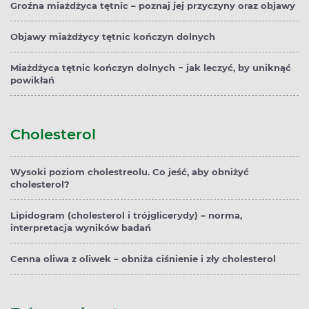
Groźna miażdżyca tętnic – poznaj jej przyczyny oraz objawy
Objawy miażdżycy tętnic kończyn dolnych
Miażdżyca tętnic kończyn dolnych − jak leczyć, by uniknąć
powikłań
Cholesterol
Wysoki poziom cholestreolu. Co jeść, aby obniżyć
cholesterol?
Lipidogram (cholesterol i trójglicerydy) – norma,
interpretacja wyników badań
Cenna oliwa z oliwek – obniża ciśnienie i zły cholesterol