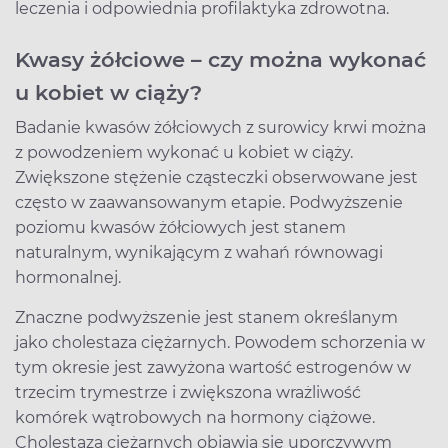
leczenia i odpowiednia profilaktyka zdrowotna.
Kwasy żółciowe – czy można wykonać
u kobiet w ciąży?
Badanie kwasów żółciowych z surowicy krwi można
z powodzeniem wykonać u kobiet w ciąży.
Zwiększone stężenie cząsteczki obserwowane jest
często w zaawansowanym etapie. Podwyższenie
poziomu kwasów żółciowych jest stanem
naturalnym, wynikającym z wahań równowagi
hormonalnej.
Znaczne podwyższenie jest stanem określanym
jako cholestaza ciężarnych. Powodem schorzenia w
tym okresie jest zawyżona wartość estrogenów w
trzecim trymestrze i zwiększona wrażliwość
komórek wątrobowych na hormony ciążowe.
Cholestaza ciężarnych objawia się uporczywym