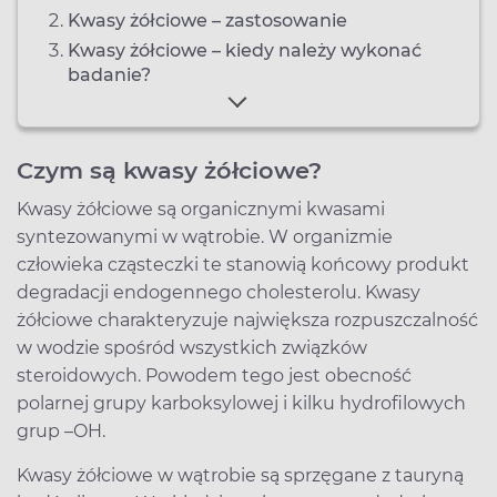
Kwasy żółciowe – zastosowanie
Kwasy żółciowe – kiedy należy wykonać
badanie?
Czym są kwasy żółciowe?
Kwasy żółciowe są organicznymi kwasami
syntezowanymi w wątrobie. W organizmie
człowieka cząsteczki te stanowią końcowy produkt
degradacji endogennego cholesterolu. Kwasy
żółciowe charakteryzuje największa rozpuszczalność
w wodzie spośród wszystkich związków
steroidowych. Powodem tego jest obecność
polarnej grupy karboksylowej i kilku hydrofilowych
grup –OH.
Kwasy żółciowe w wątrobie są sprzęgane z tauryną