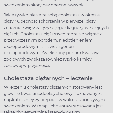
swędzeniem skóry bez obecnej wysypki.
Jakie ryzyko niesie ze sobą cholestaza w okresie
ciąży? Obecność schorzenia w pierwszej ciąży
znacznie zwiększa ryzyko jego diagnozy w kolejnych
ciążach. Cholestaza ciężarnych może się wiązać z
przedwczesnym porodem, niedotlenieniem
okołoporodowym, a nawet zgonem
okołoporodowym. Zwiększony poziom kwasów
żółciowych zwiększa również ryzyko kamicy
żółciowej w przyszłości.
Cholestaza ciężarnych – leczenie
W leczeniu cholestazy ciężarnych stosowany jest
głównie kwas ursodeoksycholowy – uznawany za
najskuteczniejszy preparat w walce z uporczywym
swędzeniem. W terapii cholestazy stosowana jest
także cholestyramina i sterydy (w tym