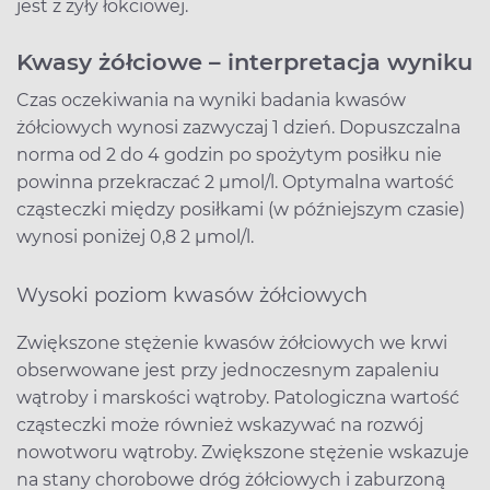
jest z żyły łokciowej.
Kwasy żółciowe – interpretacja wyniku
Czas oczekiwania na wyniki badania kwasów
żółciowych wynosi zazwyczaj 1 dzień. Dopuszczalna
norma od 2 do 4 godzin po spożytym posiłku nie
powinna przekraczać 2 µmol/l. Optymalna wartość
cząsteczki między posiłkami (w późniejszym czasie)
wynosi poniżej 0,8 2 µmol/l.
Wysoki poziom kwasów żółciowych
Zwiększone stężenie kwasów żółciowych we krwi
obserwowane jest przy jednoczesnym zapaleniu
wątroby i marskości wątroby. Patologiczna wartość
cząsteczki może również wskazywać na rozwój
nowotworu wątroby. Zwiększone stężenie wskazuje
na stany chorobowe dróg żółciowych i zaburzoną