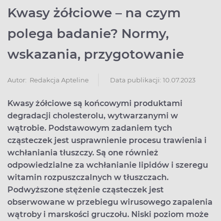
Kwasy żółciowe – na czym
polega badanie? Normy,
wskazania, przygotowanie
Data publikacji: 10.07.2023
Autor:
Redakcja Apteline
Kwasy żółciowe są końcowymi produktami
degradacji cholesterolu, wytwarzanymi w
wątrobie. Podstawowym zadaniem tych
cząsteczek jest usprawnienie procesu trawienia i
wchłaniania tłuszczy. Są one również
odpowiedzialne za wchłanianie lipidów i szeregu
witamin rozpuszczalnych w tłuszczach.
Podwyższone stężenie cząsteczek jest
obserwowane w przebiegu wirusowego zapalenia
wątroby i marskości gruczołu. Niski poziom może