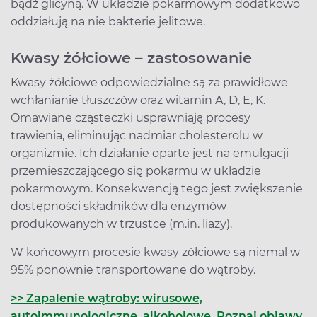
bądź glicyną. W układzie pokarmowym dodatkowo
oddziałują na nie bakterie jelitowe.
Kwasy żółciowe – zastosowanie
Kwasy żółciowe odpowiedzialne są za prawidłowe
wchłanianie tłuszczów oraz witamin A, D, E, K.
Omawiane cząsteczki usprawniają procesy
trawienia, eliminując nadmiar cholesterolu w
organizmie. Ich działanie oparte jest na emulgacji
przemieszczającego się pokarmu w układzie
pokarmowym. Konsekwencją tego jest zwiększenie
dostępności składników dla enzymów
produkowanych w trzustce (m.in. liazy).
W końcowym procesie kwasy żółciowe są niemal w
95% ponownie transportowane do wątroby.
>> Zapalenie wątroby: wirusowe,
autoimmunologiczne, alkoholowe. Poznaj objawy