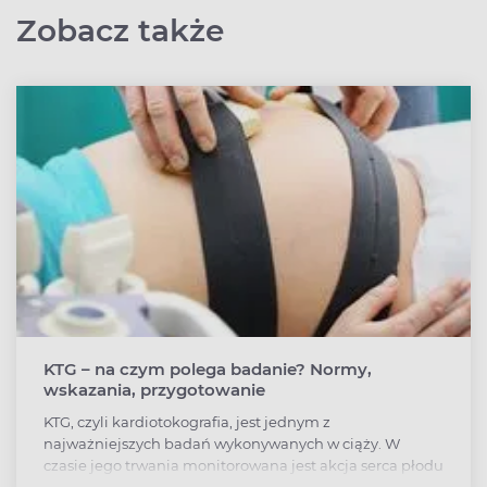
Zobacz także
KTG – na czym polega badanie? Normy,
wskazania, przygotowanie
KTG, czyli kardiotokografia, jest jednym z
najważniejszych badań wykonywanych w ciąży. W
czasie jego trwania monitorowana jest akcja serca płodu
z jednoczesnym zapisem czynności skurczowej mięśnia